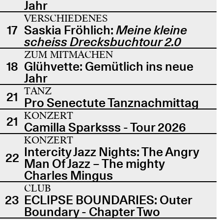
Jahr
VERSCHIEDENES
17
Saskia Fröhlich:
Meine kleine
scheiss Drecksbuchtour 2.0
ZUM MITMACHEN
18
Glühvette: Gemütlich ins neue
Jahr
TANZ
21
Pro Senectute Tanznachmittag
KONZERT
21
Camilla Sparksss - Tour 2026
KONZERT
Intercity Jazz Nights: The Angry
22
Man Of Jazz – The mighty
Charles Mingus
CLUB
23
ECLIPSE BOUNDARIES: Outer
Boundary - Chapter Two