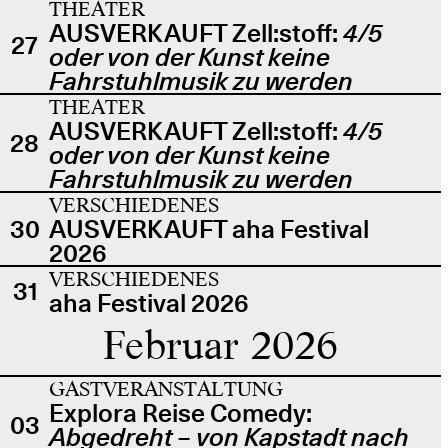
THEATER
AUSVERKAUFT Zell:stoff:
4/5
27
oder von der Kunst keine
Fahrstuhlmusik zu werden
THEATER
AUSVERKAUFT Zell:stoff:
4/5
28
oder von der Kunst keine
Fahrstuhlmusik zu werden
VERSCHIEDENES
30
AUSVERKAUFT aha Festival
2026
VERSCHIEDENES
31
aha Festival 2026
Februar 2026
GASTVERANSTALTUNG
Explora Reise Comedy:
03
Abgedreht – von Kapstadt nach