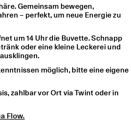
sphäre. Gemeinsam bewegen,
hren – perfekt, um neue Energie zu
fnet um 14 Uhr die Buvette. Schnapp
etränk oder eine kleine Leckerei und
ausklingen.
nntnissen möglich, bitte eine eigene
, zahlbar vor Ort via Twint oder in
a Flow.