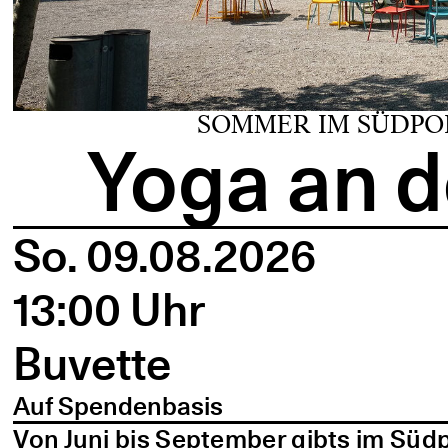
SOMMER IM SÜDPO
Yoga an d
So. 09.08.2026
13:00 Uhr
Buvette
Auf Spendenbasis
Von Juni bis September gibts im Süd