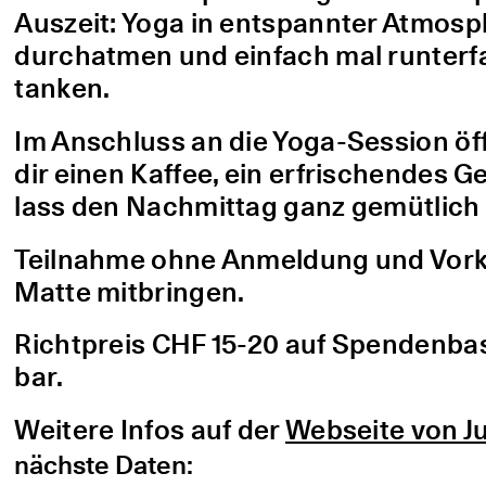
Auszeit: Yoga in entspannter Atmo
durchatmen und einfach mal runterfa
tanken.
Im Anschluss an die Yoga-Session öf
dir einen Kaffee, ein erfrischendes G
lass den Nachmittag ganz gemütlich 
Teilnahme ohne Anmeldung und Vorke
Matte mitbringen.
Richtpreis CHF 15-20 auf Spendenbasis
bar.
Weitere Infos auf der
Webseite von Ju
nächste Daten: