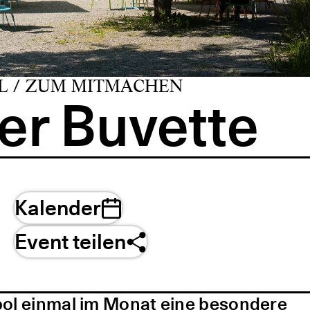
L / ZUM MITMACHEN
er Buvette
Kalender
Event teilen
pol einmal im Monat eine besondere