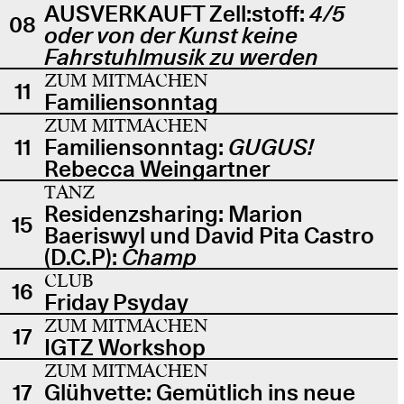
AUSVERKAUFT Zell:stoff:
4/5
08
oder von der Kunst keine
Fahrstuhlmusik zu werden
ZUM MITMACHEN
11
Familiensonntag
ZUM MITMACHEN
11
Familiensonntag:
GUGUS!
Rebecca Weingartner
TANZ
Residenzsharing: Marion
15
Baeriswyl und David Pita Castro
(D.C.P):
Champ
CLUB
16
Friday Psyday
ZUM MITMACHEN
17
IGTZ Workshop
ZUM MITMACHEN
17
Glühvette: Gemütlich ins neue