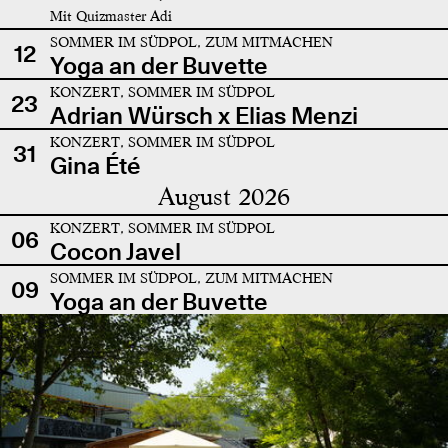
Mit Quizmaster Adi
SOMMER IM SÜDPOL, ZUM MITMACHEN
12
Yoga an der Buvette
KONZERT, SOMMER IM SÜDPOL
23
Adrian Würsch x Elias Menzi
KONZERT, SOMMER IM SÜDPOL
31
Gina Été
August 2026
KONZERT, SOMMER IM SÜDPOL
06
Cocon Javel
SOMMER IM SÜDPOL, ZUM MITMACHEN
09
Yoga an der Buvette