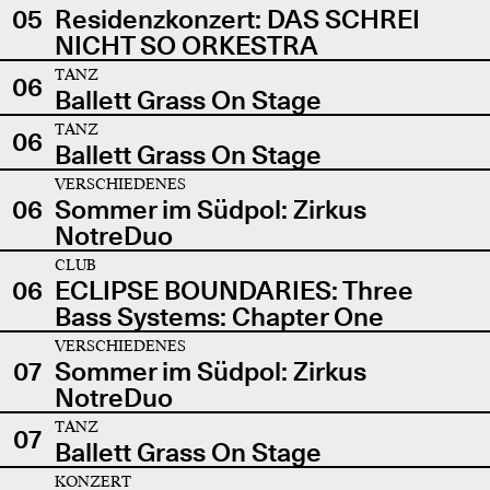
05
Residenzkonzert: DAS SCHREI
NICHT SO ORKESTRA
TANZ
06
Ballett Grass On Stage
TANZ
06
Ballett Grass On Stage
VERSCHIEDENES
06
Sommer im Südpol: Zirkus
NotreDuo
CLUB
06
ECLIPSE BOUNDARIES: Three
Bass Systems: Chapter One
VERSCHIEDENES
07
Sommer im Südpol: Zirkus
NotreDuo
TANZ
07
Ballett Grass On Stage
KONZERT