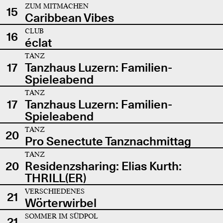
ZUM MITMACHEN
15
Caribbean Vibes
CLUB
16
éclat
TANZ
17
Tanzhaus Luzern: Familien-
Spieleabend
TANZ
17
Tanzhaus Luzern: Familien-
Spieleabend
TANZ
20
Pro Senectute Tanznachmittag
TANZ
20
Residenzsharing: Elias Kurth:
THRILL(ER)
VERSCHIEDENES
21
Wörterwirbel
SOMMER IM SÜDPOL
21