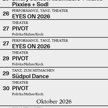
Pixxies + Sodl
PERFORMANCE, TANZ, THEATER
26
EYES ON 2026
THEATER
27
PIVOT
Polivka/Hafner/Koch
PERFORMANCE, TANZ, THEATER
27
EYES ON 2026
THEATER
29
PIVOT
Polivka/Hafner/Koch
TANZ, ZUM MITMACHEN
29
Südpol Dance
THEATER
30
PIVOT
Polivka/Hafner/Koch
Oktober 2026