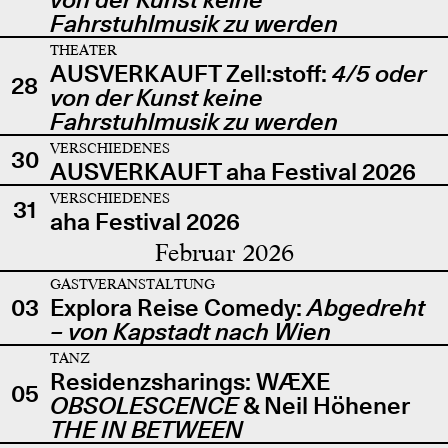
Fahrstuhlmusik zu werden
THEATER
AUSVERKAUFT Zell:stoff:
4/5 oder
28
von der Kunst keine
Fahrstuhlmusik zu werden
VERSCHIEDENES
30
AUSVERKAUFT aha Festival 2026
VERSCHIEDENES
31
aha Festival 2026
Februar 2026
GASTVERANSTALTUNG
03
Explora Reise Comedy:
Abgedreht
– von Kapstadt nach Wien
TANZ
Residenzsharings: WÆXE
05
OBSOLESCENCE
& Neil Höhener
THE IN BETWEEN