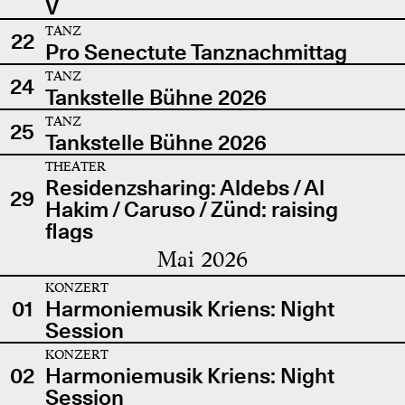
V
TANZ
22
Pro Senectute Tanznachmittag
TANZ
24
Tankstelle Bühne 2026
TANZ
25
Tankstelle Bühne 2026
THEATER
Residenzsharing: Aldebs / Al
29
Hakim / Caruso / Zünd: raising
flags
Mai 2026
KONZERT
01
Harmoniemusik Kriens: Night
Session
KONZERT
02
Harmoniemusik Kriens: Night
Session