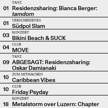
TANZ
01
Residenzsharing: Bianca Berger:
tamdom
VERSCHIEDENES
01
Südpol Slam
KONZERT
03
Bikini Beach & SUCK
CLUB
04
MOVE
TANZ
09
ABGESAGT: Residenzsharing:
Oskar Damianaki
ZUM MITMACHEN
10
Caribbean Vibes
CLUB
10
Friday Psyday
KONZERT
18
Metalstorm over Luzern: Chapter