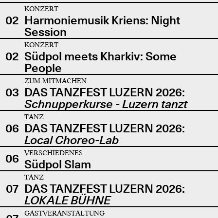
KONZERT
02
Harmoniemusik Kriens: Night
Session
KONZERT
02
Südpol meets Kharkiv: Some
People
ZUM MITMACHEN
03
DAS TANZFEST LUZERN 2026:
Schnupperkurse - Luzern tanzt
TANZ
06
DAS TANZFEST LUZERN 2026:
Local Choreo-Lab
VERSCHIEDENES
06
Südpol Slam
TANZ
07
DAS TANZFEST LUZERN 2026:
LOKALE BÜHNE
GASTVERANSTALTUNG