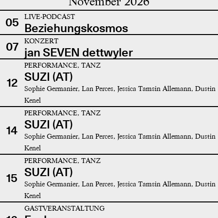
November 2026
LIVE-PODCAST
05
Beziehungskosmos
KONZERT
07
jan SEVEN dettwyler
PERFORMANCE, TANZ
SUZI (AT)
12
Sophie Germanier, Lan Perces, Jessica Tamsin Allemann, Dustin
Kenel
PERFORMANCE, TANZ
SUZI (AT)
14
Sophie Germanier, Lan Perces, Jessica Tamsin Allemann, Dustin
Kenel
PERFORMANCE, TANZ
SUZI (AT)
15
Sophie Germanier, Lan Perces, Jessica Tamsin Allemann, Dustin
Kenel
GASTVERANSTALTUNG