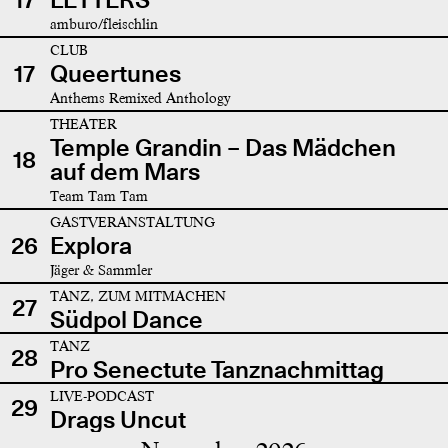
amburo/fleischlin
CLUB
17
Queertunes
Anthems Remixed Anthology
THEATER
Temple Grandin – Das Mädchen
18
auf dem Mars
Team Tam Tam
GASTVERANSTALTUNG
26
Explora
Jäger & Sammler
TANZ, ZUM MITMACHEN
27
Südpol Dance
TANZ
28
Pro Senectute Tanznachmittag
LIVE-PODCAST
29
Drags Uncut