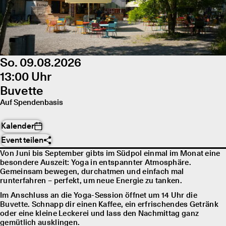
So. 09.08.2026
13:00 Uhr
Buvette
Auf Spendenbasis
Kalender
Event teilen
Von Juni bis September gibts im Südpol einmal im Monat eine
besondere Auszeit: Yoga in entspannter Atmosphäre.
Gemeinsam bewegen, durchatmen und einfach mal
runterfahren – perfekt, um neue Energie zu tanken.
Im Anschluss an die Yoga-Session öffnet um 14 Uhr die
Buvette. Schnapp dir einen Kaffee, ein erfrischendes Getränk
oder eine kleine Leckerei und lass den Nachmittag ganz
gemütlich ausklingen.