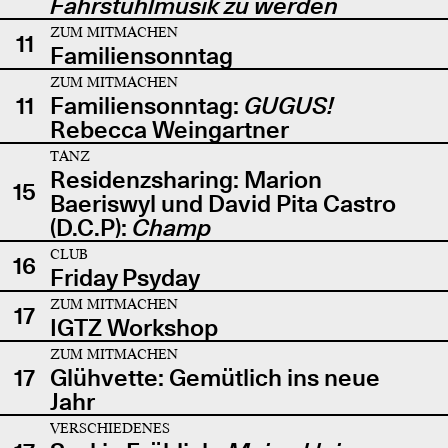
Fahrstuhlmusik zu werden
ZUM MITMACHEN
11
Familiensonntag
ZUM MITMACHEN
11
Familiensonntag:
GUGUS!
Rebecca Weingartner
TANZ
Residenzsharing: Marion
15
Baeriswyl und David Pita Castro
(D.C.P):
Champ
CLUB
16
Friday Psyday
ZUM MITMACHEN
17
IGTZ Workshop
ZUM MITMACHEN
17
Glühvette: Gemütlich ins neue
Jahr
VERSCHIEDENES