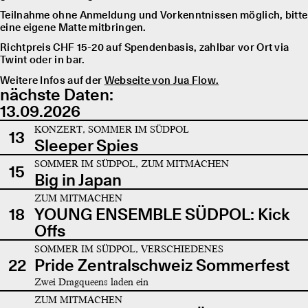
Teilnahme ohne Anmeldung und Vorkenntnissen möglich, bitte
eine eigene Matte mitbringen.
Richtpreis CHF 15-20 auf Spendenbasis, zahlbar vor Ort via
Twint oder in bar.
Weitere Infos auf der
Webseite von Jua Flow.
nächste Daten:
13.09.2026
KONZERT, SOMMER IM SÜDPOL
13
Sleeper Spies
SOMMER IM SÜDPOL, ZUM MITMACHEN
15
Big in Japan
ZUM MITMACHEN
18
YOUNG ENSEMBLE SÜDPOL: Kick
Offs
SOMMER IM SÜDPOL, VERSCHIEDENES
22
Pride Zentralschweiz Sommerfest
Zwei Dragqueens laden ein
ZUM MITMACHEN