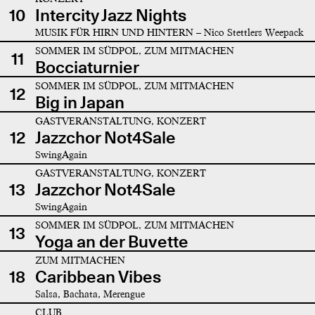
10
Intercity Jazz Nights
MUSIK FÜR HIRN UND HINTERN – Nico Stettlers Weepack
SOMMER IM SÜDPOL, ZUM MITMACHEN
11
Bocciaturnier
SOMMER IM SÜDPOL, ZUM MITMACHEN
12
Big in Japan
GASTVERANSTALTUNG, KONZERT
12
Jazzchor Not4Sale
SwingAgain
GASTVERANSTALTUNG, KONZERT
13
Jazzchor Not4Sale
SwingAgain
SOMMER IM SÜDPOL, ZUM MITMACHEN
13
Yoga an der Buvette
ZUM MITMACHEN
18
Caribbean Vibes
Salsa, Bachata, Merengue
CLUB