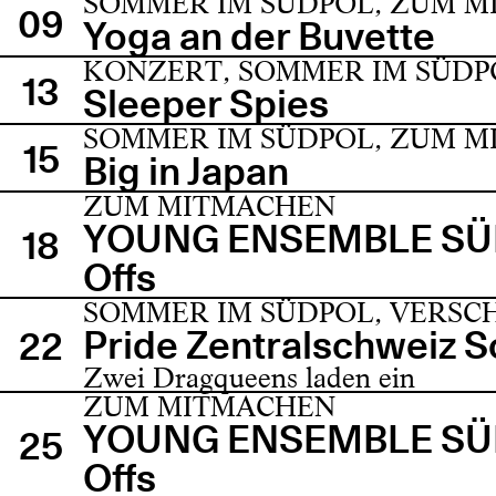
SOMMER IM SÜDPOL, ZUM 
09
Yoga an der Buvette
KONZERT, SOMMER IM SÜDP
13
Sleeper Spies
SOMMER IM SÜDPOL, ZUM 
15
Big in Japan
ZUM MITMACHEN
YOUNG ENSEMBLE SÜD
18
Offs
SOMMER IM SÜDPOL, VERSC
Pride Zentralschweiz 
22
Zwei Dragqueens laden ein
ZUM MITMACHEN
YOUNG ENSEMBLE SÜD
25
Offs