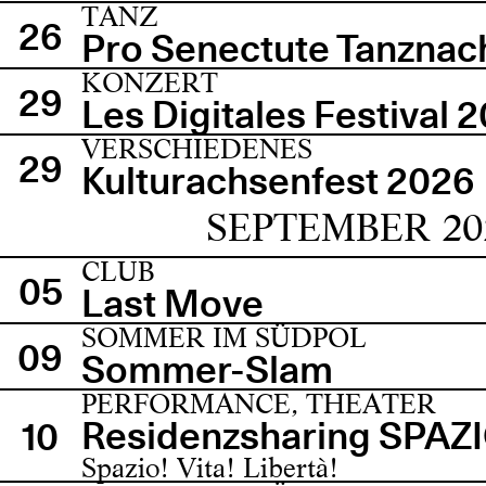
TANZ
26
Pro Senectute Tanznac
KONZERT
29
Les Digitales Festival 
VERSCHIEDENES
29
Kulturachsenfest 2026
SEPTEMBER 20
CLUB
05
Last Move
SOMMER IM SÜDPOL
09
Sommer-Slam
PERFORMANCE, THEATER
Residenzsharing SPAZ
10
Spazio! Vita! Libertà!