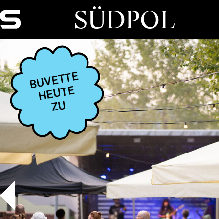
SÜDPOL
BUVETTE
HEUTE
ZU