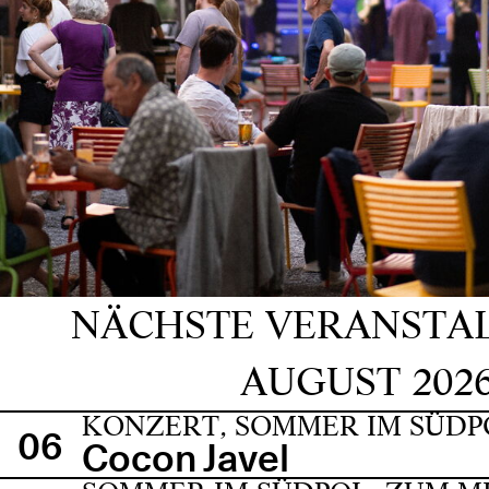
NÄCHSTE VERANSTA
AUGUST 202
KONZERT, SOMMER IM SÜDP
06
Cocon Javel