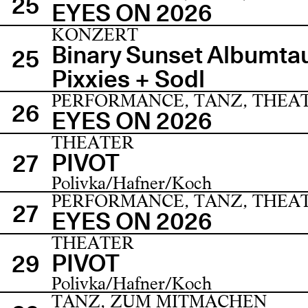
25
EYES ON 2026
KONZERT
Binary Sunset Albumta
25
Pixxies + Sodl
PERFORMANCE, TANZ, THEA
26
EYES ON 2026
THEATER
PIVOT
27
Polivka/Hafner/Koch
PERFORMANCE, TANZ, THEA
27
EYES ON 2026
THEATER
PIVOT
29
Polivka/Hafner/Koch
TANZ, ZUM MITMACHEN