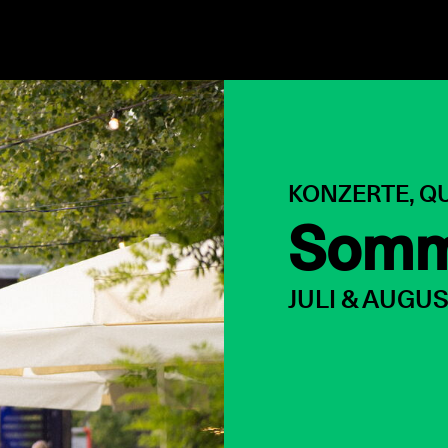
KONZERT /
SO
Cocon
06. AUGUST 2