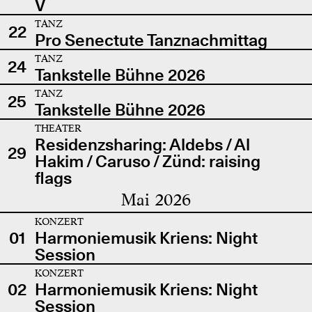
V
TANZ
22
Pro Senectute Tanznachmittag
TANZ
24
Tankstelle Bühne 2026
TANZ
25
Tankstelle Bühne 2026
THEATER
Residenzsharing: Aldebs / Al
29
Hakim / Caruso / Zünd: raising
flags
Mai 2026
KONZERT
01
Harmoniemusik Kriens: Night
Session
KONZERT
02
Harmoniemusik Kriens: Night
Session