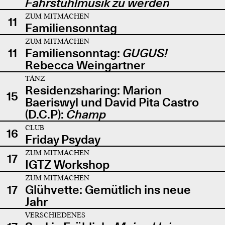
Fahrstuhlmusik zu werden
ZUM MITMACHEN
11
Familiensonntag
ZUM MITMACHEN
11
Familiensonntag:
GUGUS!
Rebecca Weingartner
TANZ
Residenzsharing: Marion
15
Baeriswyl und David Pita Castro
(D.C.P):
Champ
CLUB
16
Friday Psyday
ZUM MITMACHEN
17
IGTZ Workshop
ZUM MITMACHEN
17
Glühvette: Gemütlich ins neue
Jahr
VERSCHIEDENES