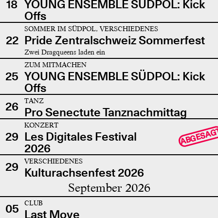
18
YOUNG ENSEMBLE SÜDPOL: Kick
Offs
SOMMER IM SÜDPOL, VERSCHIEDENES
22
Pride Zentralschweiz Sommerfest
Zwei Dragqueens laden ein
ZUM MITMACHEN
25
YOUNG ENSEMBLE SÜDPOL: Kick
Offs
TANZ
26
Pro Senectute Tanznachmittag
KONZERT
ABGESAG
29
Les Digitales Festival
2026
VERSCHIEDENES
29
Kulturachsenfest 2026
September 2026
CLUB
05
Last Move