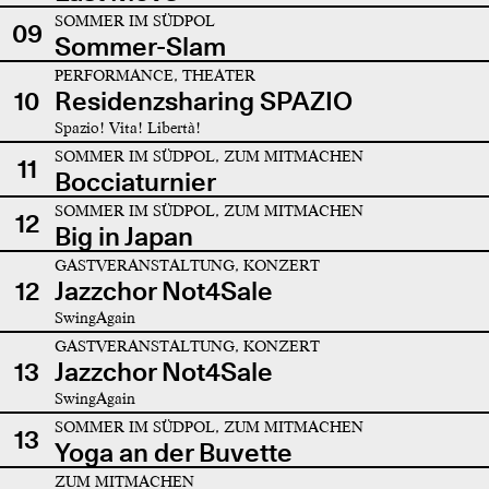
SOMMER IM SÜDPOL
09
Sommer-Slam
PERFORMANCE, THEATER
10
Residenzsharing SPAZIO
Spazio! Vita! Libertà!
SOMMER IM SÜDPOL, ZUM MITMACHEN
11
Bocciaturnier
SOMMER IM SÜDPOL, ZUM MITMACHEN
12
Big in Japan
GASTVERANSTALTUNG, KONZERT
12
Jazzchor Not4Sale
SwingAgain
GASTVERANSTALTUNG, KONZERT
13
Jazzchor Not4Sale
SwingAgain
SOMMER IM SÜDPOL, ZUM MITMACHEN
13
Yoga an der Buvette
ZUM MITMACHEN