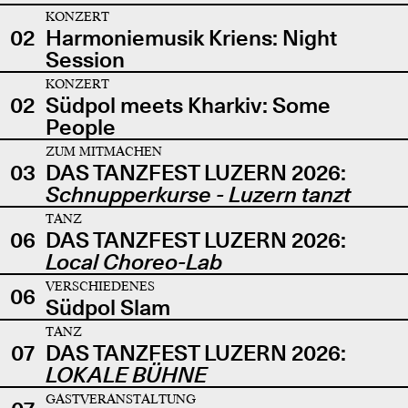
KONZERT
02
Harmoniemusik Kriens: Night
Session
KONZERT
02
Südpol meets Kharkiv: Some
People
ZUM MITMACHEN
03
DAS TANZFEST LUZERN 2026:
Schnupperkurse - Luzern tanzt
TANZ
06
DAS TANZFEST LUZERN 2026:
Local Choreo-Lab
VERSCHIEDENES
06
Südpol Slam
TANZ
07
DAS TANZFEST LUZERN 2026:
LOKALE BÜHNE
GASTVERANSTALTUNG