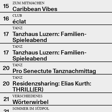
ZUM MITMACHEN
15
Caribbean Vibes
CLUB
16
éclat
TANZ
17
Tanzhaus Luzern: Familien-
Spieleabend
TANZ
17
Tanzhaus Luzern: Familien-
Spieleabend
TANZ
20
Pro Senectute Tanznachmittag
TANZ
20
Residenzsharing: Elias Kurth:
THRILL(ER)
VERSCHIEDENES
21
Wörterwirbel
SOMMER IM SÜDPOL
21