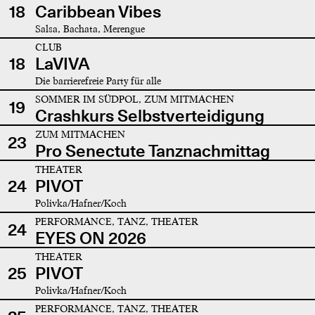
18
Caribbean Vibes
Salsa, Bachata, Merengue
CLUB
18
LaVIVA
Die barrierefreie Party für alle
SOMMER IM SÜDPOL, ZUM MITMACHEN
19
Crashkurs Selbstverteidigung
ZUM MITMACHEN
23
Pro Senectute Tanznachmittag
THEATER
24
PIVOT
Polivka/Hafner/Koch
PERFORMANCE, TANZ, THEATER
24
EYES ON 2026
THEATER
25
PIVOT
Polivka/Hafner/Koch
PERFORMANCE, TANZ, THEATER