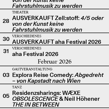
Fahrstuhlmusik zu werden
THEATER
AUSVERKAUFT Zell:stoff:
4/5 oder
28
von der Kunst keine
Fahrstuhlmusik zu werden
VERSCHIEDENES
30
AUSVERKAUFT aha Festival 2026
VERSCHIEDENES
31
aha Festival 2026
Februar 2026
GASTVERANSTALTUNG
03
Explora Reise Comedy:
Abgedreht
– von Kapstadt nach Wien
TANZ
Residenzsharings: WÆXE
05
OBSOLESCENCE
& Neil Höhener
THE IN BETWEEN