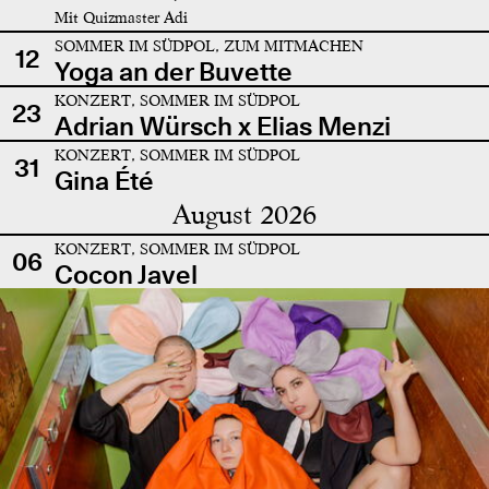
Mit Quizmaster Adi
SOMMER IM SÜDPOL, ZUM MITMACHEN
12
Yoga an der Buvette
KONZERT, SOMMER IM SÜDPOL
23
Adrian Würsch x Elias Menzi
KONZERT, SOMMER IM SÜDPOL
31
Gina Été
August 2026
KONZERT, SOMMER IM SÜDPOL
06
Cocon Javel