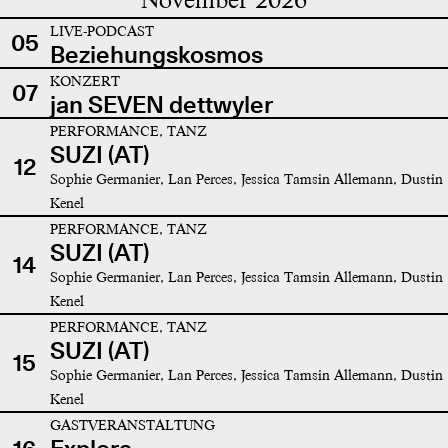
LIVE-PODCAST
05
Beziehungskosmos
KONZERT
07
jan SEVEN dettwyler
PERFORMANCE, TANZ
SUZI (AT)
12
Sophie Germanier, Lan Perces, Jessica Tamsin Allemann, Dustin
Kenel
PERFORMANCE, TANZ
SUZI (AT)
14
Sophie Germanier, Lan Perces, Jessica Tamsin Allemann, Dustin
Kenel
PERFORMANCE, TANZ
SUZI (AT)
15
Sophie Germanier, Lan Perces, Jessica Tamsin Allemann, Dustin
Kenel
GASTVERANSTALTUNG