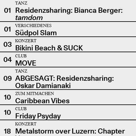
TANZ
01
Residenzsharing: Bianca Berger:
tamdom
VERSCHIEDENES
01
Südpol Slam
KONZERT
03
Bikini Beach & SUCK
CLUB
04
MOVE
TANZ
09
ABGESAGT: Residenzsharing:
Oskar Damianaki
ZUM MITMACHEN
10
Caribbean Vibes
CLUB
10
Friday Psyday
KONZERT
18
Metalstorm over Luzern: Chapter