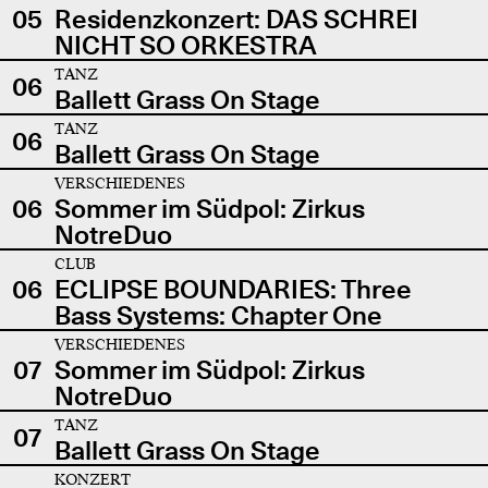
05
Residenzkonzert: DAS SCHREI
NICHT SO ORKESTRA
TANZ
06
Ballett Grass On Stage
TANZ
06
Ballett Grass On Stage
VERSCHIEDENES
06
Sommer im Südpol: Zirkus
NotreDuo
CLUB
06
ECLIPSE BOUNDARIES: Three
Bass Systems: Chapter One
VERSCHIEDENES
07
Sommer im Südpol: Zirkus
NotreDuo
TANZ
07
Ballett Grass On Stage
KONZERT