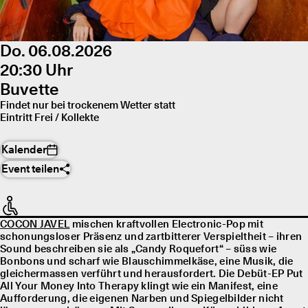
Do. 06.08.2026
20:30 Uhr
Buvette
Findet nur bei trockenem Wetter statt
Eintritt Frei / Kollekte
Kalender
Event teilen
COCON JAVEL
mischen kraftvollen Electronic-Pop mit
schonungsloser Präsenz und zartbitterer Verspieltheit – ihren
Sound beschreiben sie als „Candy Roquefort“ – süss wie
Bonbons und scharf wie Blauschimmelkäse, eine Musik, die
gleichermassen verführt und herausfordert. Die Debüt-EP Put
All Your Money Into Therapy klingt wie ein Manifest, eine
Aufforderung, die eigenen Narben und Spiegelbilder nicht