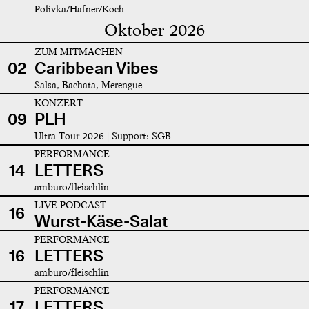
Polivka/Hafner/Koch
Oktober 2026
ZUM MITMACHEN
02
Caribbean Vibes
Salsa, Bachata, Merengue
KONZERT
09
PLH
Ultra Tour 2026 | Support: SGB
PERFORMANCE
14
LETTERS
amburo/fleischlin
LIVE-PODCAST
16
Wurst-Käse-Salat
PERFORMANCE
16
LETTERS
amburo/fleischlin
PERFORMANCE
17
LETTERS