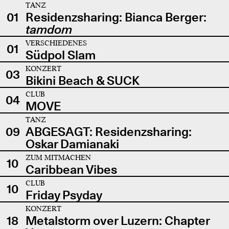
TANZ
01
Residenzsharing: Bianca Berger:
tamdom
VERSCHIEDENES
01
Südpol Slam
KONZERT
03
Bikini Beach & SUCK
CLUB
04
MOVE
TANZ
09
ABGESAGT: Residenzsharing:
Oskar Damianaki
ZUM MITMACHEN
10
Caribbean Vibes
CLUB
10
Friday Psyday
KONZERT
18
Metalstorm over Luzern: Chapter