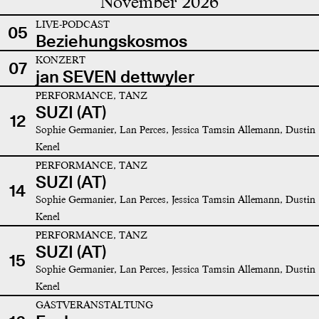
November 2026
LIVE-PODCAST
05
Beziehungskosmos
KONZERT
07
jan SEVEN dettwyler
PERFORMANCE, TANZ
SUZI (AT)
12
Sophie Germanier, Lan Perces, Jessica Tamsin Allemann, Dustin
Kenel
PERFORMANCE, TANZ
SUZI (AT)
14
Sophie Germanier, Lan Perces, Jessica Tamsin Allemann, Dustin
Kenel
PERFORMANCE, TANZ
SUZI (AT)
15
Sophie Germanier, Lan Perces, Jessica Tamsin Allemann, Dustin
Kenel
GASTVERANSTALTUNG