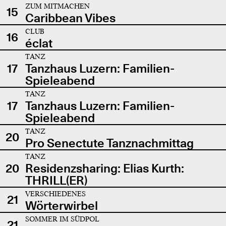
ZUM MITMACHEN
15
Caribbean Vibes
CLUB
16
éclat
TANZ
17
Tanzhaus Luzern: Familien-
Spieleabend
TANZ
17
Tanzhaus Luzern: Familien-
Spieleabend
TANZ
20
Pro Senectute Tanznachmittag
TANZ
20
Residenzsharing: Elias Kurth:
THRILL(ER)
VERSCHIEDENES
21
Wörterwirbel
SOMMER IM SÜDPOL
21