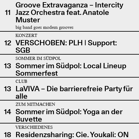
Groove Extravaganza – Intercity
11
Jazz Orchestra feat. Anatole
Muster
big band goes modern grooves
KONZERT
12
VERSCHOBEN: PLH | Support:
SGB
SOMMER IM SÜDPOL
13
Sommer im Südpol: Local Lineup
Sommerfest
CLUB
13
LaVIVA – Die barrierefreie Party für
alle
ZUM MITMACHEN
14
Sommer im Südpol: Yoga an der
Buvette
VERSCHIEDENES
18
Residenzsharing: Cie. Youkali: ON