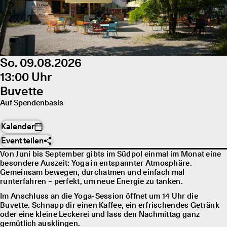
So. 09.08.2026
13:00 Uhr
Buvette
Auf Spendenbasis
Kalender
Event teilen
Von Juni bis September gibts im Südpol einmal im Monat eine
besondere Auszeit: Yoga in entspannter Atmosphäre.
Gemeinsam bewegen, durchatmen und einfach mal
runterfahren – perfekt, um neue Energie zu tanken.
Im Anschluss an die Yoga-Session öffnet um 14 Uhr die
Buvette. Schnapp dir einen Kaffee, ein erfrischendes Getränk
oder eine kleine Leckerei und lass den Nachmittag ganz
gemütlich ausklingen.