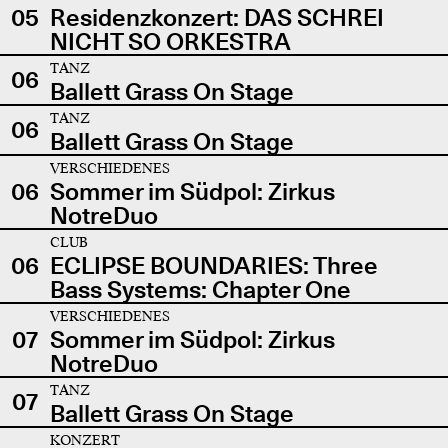
05
Residenzkonzert: DAS SCHREI
NICHT SO ORKESTRA
TANZ
06
Ballett Grass On Stage
TANZ
06
Ballett Grass On Stage
VERSCHIEDENES
06
Sommer im Südpol: Zirkus
NotreDuo
CLUB
06
ECLIPSE BOUNDARIES: Three
Bass Systems: Chapter One
VERSCHIEDENES
07
Sommer im Südpol: Zirkus
NotreDuo
TANZ
07
Ballett Grass On Stage
KONZERT