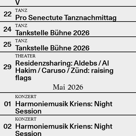
V
TANZ
22
Pro Senectute Tanznachmittag
TANZ
24
Tankstelle Bühne 2026
TANZ
25
Tankstelle Bühne 2026
THEATER
Residenzsharing: Aldebs / Al
29
Hakim / Caruso / Zünd: raising
flags
Mai 2026
KONZERT
01
Harmoniemusik Kriens: Night
Session
KONZERT
02
Harmoniemusik Kriens: Night
Session