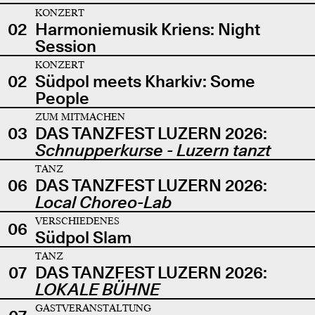
KONZERT
02
Harmoniemusik Kriens: Night
Session
KONZERT
02
Südpol meets Kharkiv: Some
People
ZUM MITMACHEN
03
DAS TANZFEST LUZERN 2026:
Schnupperkurse - Luzern tanzt
TANZ
06
DAS TANZFEST LUZERN 2026:
Local Choreo-Lab
VERSCHIEDENES
06
Südpol Slam
TANZ
07
DAS TANZFEST LUZERN 2026:
LOKALE BÜHNE
GASTVERANSTALTUNG