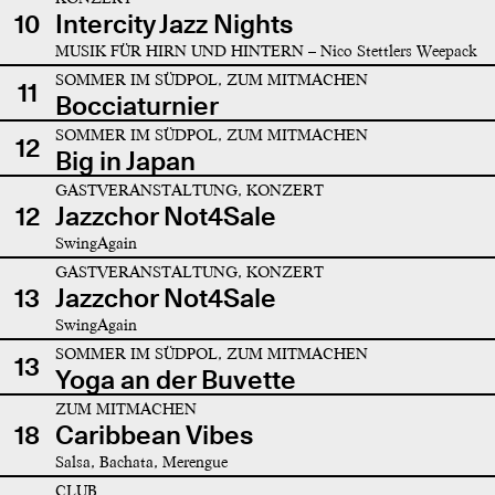
10
Intercity Jazz Nights
MUSIK FÜR HIRN UND HINTERN – Nico Stettlers Weepack
SOMMER IM SÜDPOL, ZUM MITMACHEN
11
Bocciaturnier
SOMMER IM SÜDPOL, ZUM MITMACHEN
12
Big in Japan
GASTVERANSTALTUNG, KONZERT
12
Jazzchor Not4Sale
SwingAgain
GASTVERANSTALTUNG, KONZERT
13
Jazzchor Not4Sale
SwingAgain
SOMMER IM SÜDPOL, ZUM MITMACHEN
13
Yoga an der Buvette
ZUM MITMACHEN
18
Caribbean Vibes
Salsa, Bachata, Merengue
CLUB