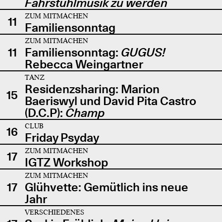
Fahrstuhlmusik zu werden
ZUM MITMACHEN
11
Familiensonntag
ZUM MITMACHEN
11
Familiensonntag:
GUGUS!
Rebecca Weingartner
TANZ
Residenzsharing: Marion
15
Baeriswyl und David Pita Castro
(D.C.P):
Champ
CLUB
16
Friday Psyday
ZUM MITMACHEN
17
IGTZ Workshop
ZUM MITMACHEN
17
Glühvette: Gemütlich ins neue
Jahr
VERSCHIEDENES