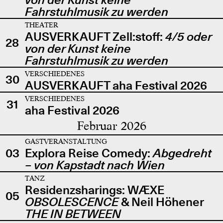
Fahrstuhlmusik zu werden
THEATER
AUSVERKAUFT Zell:stoff:
4/5 oder
28
von der Kunst keine
Fahrstuhlmusik zu werden
VERSCHIEDENES
30
AUSVERKAUFT aha Festival 2026
VERSCHIEDENES
31
aha Festival 2026
Februar 2026
GASTVERANSTALTUNG
03
Explora Reise Comedy:
Abgedreht
– von Kapstadt nach Wien
TANZ
Residenzsharings: WÆXE
05
OBSOLESCENCE
& Neil Höhener
THE IN BETWEEN