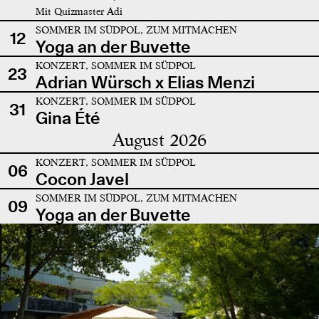
Mit Quizmaster Adi
SOMMER IM SÜDPOL, ZUM MITMACHEN
12
Yoga an der Buvette
KONZERT, SOMMER IM SÜDPOL
23
Adrian Würsch x Elias Menzi
KONZERT, SOMMER IM SÜDPOL
31
Gina Été
August 2026
KONZERT, SOMMER IM SÜDPOL
06
Cocon Javel
SOMMER IM SÜDPOL, ZUM MITMACHEN
09
Yoga an der Buvette