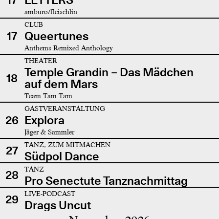
amburo/fleischlin
CLUB
17
Queertunes
Anthems Remixed Anthology
THEATER
Temple Grandin – Das Mädchen
18
auf dem Mars
Team Tam Tam
GASTVERANSTALTUNG
26
Explora
Jäger & Sammler
TANZ, ZUM MITMACHEN
27
Südpol Dance
TANZ
28
Pro Senectute Tanznachmittag
LIVE-PODCAST
29
Drags Uncut