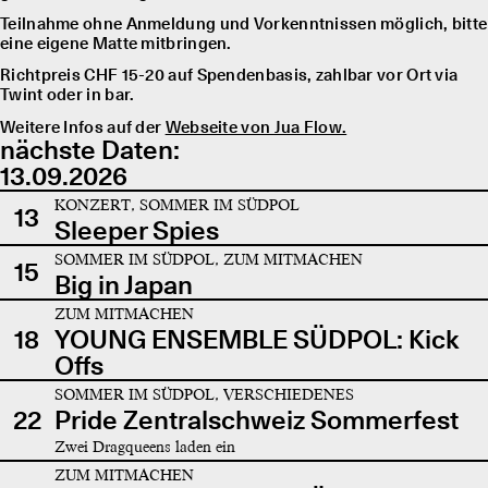
Teilnahme ohne Anmeldung und Vorkenntnissen möglich, bitte
eine eigene Matte mitbringen.
Richtpreis CHF 15-20 auf Spendenbasis, zahlbar vor Ort via
Twint oder in bar.
Weitere Infos auf der
Webseite von Jua Flow.
nächste Daten:
13.09.2026
KONZERT, SOMMER IM SÜDPOL
13
Sleeper Spies
SOMMER IM SÜDPOL, ZUM MITMACHEN
15
Big in Japan
ZUM MITMACHEN
18
YOUNG ENSEMBLE SÜDPOL: Kick
Offs
SOMMER IM SÜDPOL, VERSCHIEDENES
22
Pride Zentralschweiz Sommerfest
Zwei Dragqueens laden ein
ZUM MITMACHEN