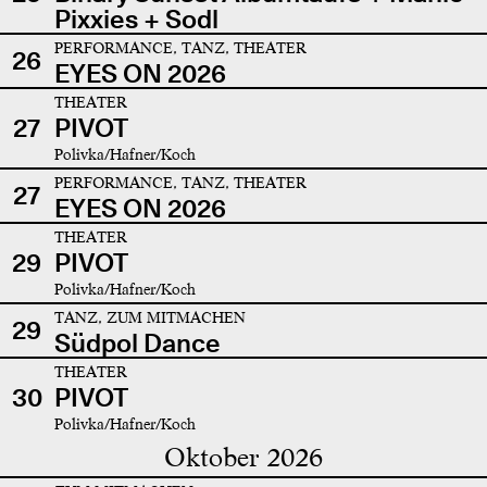
Pixxies + Sodl
PERFORMANCE, TANZ, THEATER
26
EYES ON 2026
THEATER
27
PIVOT
Polivka/Hafner/Koch
PERFORMANCE, TANZ, THEATER
27
EYES ON 2026
THEATER
29
PIVOT
Polivka/Hafner/Koch
TANZ, ZUM MITMACHEN
29
Südpol Dance
THEATER
30
PIVOT
Polivka/Hafner/Koch
Oktober 2026