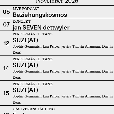
November 2026
LIVE-PODCAST
05
Beziehungskosmos
KONZERT
07
jan SEVEN dettwyler
PERFORMANCE, TANZ
SUZI (AT)
12
Sophie Germanier, Lan Perces, Jessica Tamsin Allemann, Dustin
Kenel
PERFORMANCE, TANZ
SUZI (AT)
14
Sophie Germanier, Lan Perces, Jessica Tamsin Allemann, Dustin
Kenel
PERFORMANCE, TANZ
SUZI (AT)
15
Sophie Germanier, Lan Perces, Jessica Tamsin Allemann, Dustin
Kenel
GASTVERANSTALTUNG