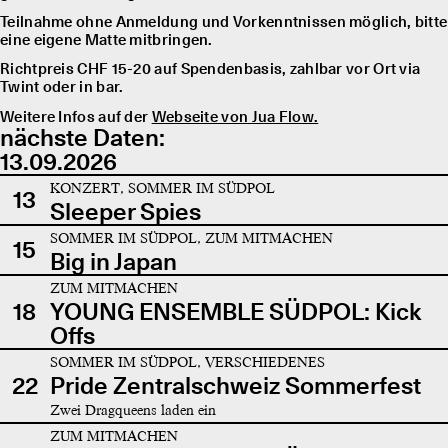
Teilnahme ohne Anmeldung und Vorkenntnissen möglich, bitte
eine eigene Matte mitbringen.
Richtpreis CHF 15-20 auf Spendenbasis, zahlbar vor Ort via
Twint oder in bar.
Weitere Infos auf der
Webseite von Jua Flow.
nächste Daten:
13.09.2026
KONZERT, SOMMER IM SÜDPOL
13
Sleeper Spies
SOMMER IM SÜDPOL, ZUM MITMACHEN
15
Big in Japan
ZUM MITMACHEN
18
YOUNG ENSEMBLE SÜDPOL: Kick
Offs
SOMMER IM SÜDPOL, VERSCHIEDENES
22
Pride Zentralschweiz Sommerfest
Zwei Dragqueens laden ein
ZUM MITMACHEN