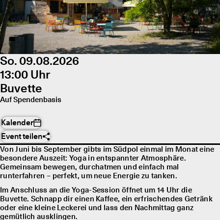
So. 09.08.2026
13:00 Uhr
Buvette
Auf Spendenbasis
Kalender
Event teilen
Von Juni bis September gibts im Südpol einmal im Monat eine
besondere Auszeit: Yoga in entspannter Atmosphäre.
Gemeinsam bewegen, durchatmen und einfach mal
runterfahren – perfekt, um neue Energie zu tanken.
Im Anschluss an die Yoga-Session öffnet um 14 Uhr die
Buvette. Schnapp dir einen Kaffee, ein erfrischendes Getränk
oder eine kleine Leckerei und lass den Nachmittag ganz
gemütlich ausklingen.