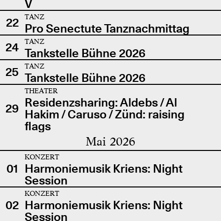
V
TANZ
22
Pro Senectute Tanznachmittag
TANZ
24
Tankstelle Bühne 2026
TANZ
25
Tankstelle Bühne 2026
THEATER
Residenzsharing: Aldebs / Al
29
Hakim / Caruso / Zünd: raising
flags
Mai 2026
KONZERT
01
Harmoniemusik Kriens: Night
Session
KONZERT
02
Harmoniemusik Kriens: Night
Session