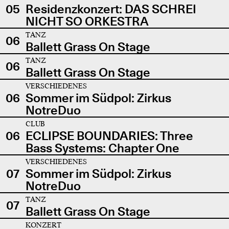
05
Residenzkonzert: DAS SCHREI
NICHT SO ORKESTRA
TANZ
06
Ballett Grass On Stage
TANZ
06
Ballett Grass On Stage
VERSCHIEDENES
06
Sommer im Südpol: Zirkus
NotreDuo
CLUB
06
ECLIPSE BOUNDARIES: Three
Bass Systems: Chapter One
VERSCHIEDENES
07
Sommer im Südpol: Zirkus
NotreDuo
TANZ
07
Ballett Grass On Stage
KONZERT