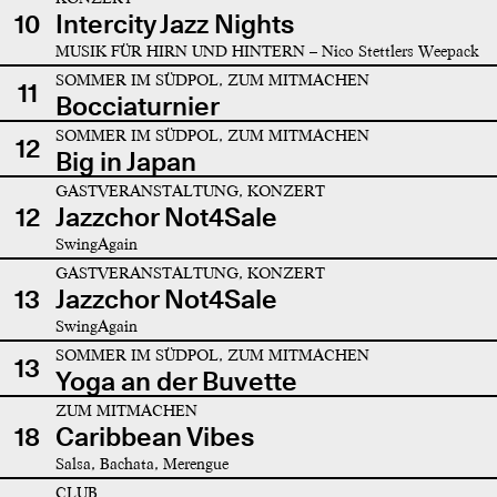
10
Intercity Jazz Nights
MUSIK FÜR HIRN UND HINTERN – Nico Stettlers Weepack
SOMMER IM SÜDPOL, ZUM MITMACHEN
11
Bocciaturnier
SOMMER IM SÜDPOL, ZUM MITMACHEN
12
Big in Japan
GASTVERANSTALTUNG, KONZERT
12
Jazzchor Not4Sale
SwingAgain
GASTVERANSTALTUNG, KONZERT
13
Jazzchor Not4Sale
SwingAgain
SOMMER IM SÜDPOL, ZUM MITMACHEN
13
Yoga an der Buvette
ZUM MITMACHEN
18
Caribbean Vibes
Salsa, Bachata, Merengue
CLUB