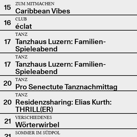
ZUM MITMACHEN
15
Caribbean Vibes
CLUB
16
éclat
TANZ
17
Tanzhaus Luzern: Familien-
Spieleabend
TANZ
17
Tanzhaus Luzern: Familien-
Spieleabend
TANZ
20
Pro Senectute Tanznachmittag
TANZ
20
Residenzsharing: Elias Kurth:
THRILL(ER)
VERSCHIEDENES
21
Wörterwirbel
SOMMER IM SÜDPOL
21