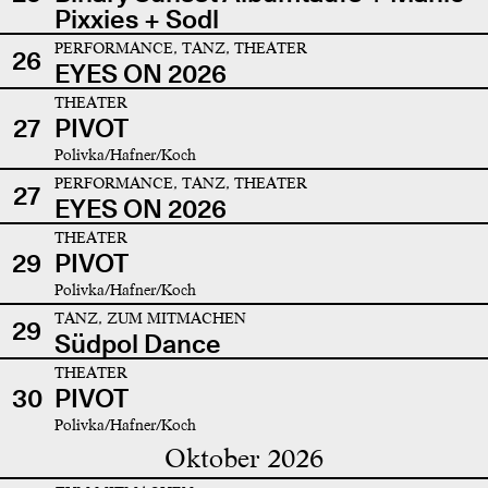
Pixxies + Sodl
PERFORMANCE, TANZ, THEATER
26
EYES ON 2026
THEATER
27
PIVOT
Polivka/Hafner/Koch
PERFORMANCE, TANZ, THEATER
27
EYES ON 2026
THEATER
29
PIVOT
Polivka/Hafner/Koch
TANZ, ZUM MITMACHEN
29
Südpol Dance
THEATER
30
PIVOT
Polivka/Hafner/Koch
Oktober 2026