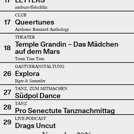
amburo/fleischlin
CLUB
17
Queertunes
Anthems Remixed Anthology
THEATER
Temple Grandin – Das Mädchen
18
auf dem Mars
Team Tam Tam
GASTVERANSTALTUNG
26
Explora
Jäger & Sammler
TANZ, ZUM MITMACHEN
27
Südpol Dance
TANZ
28
Pro Senectute Tanznachmittag
LIVE-PODCAST
29
Drags Uncut