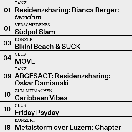
TANZ
01
Residenzsharing: Bianca Berger:
tamdom
VERSCHIEDENES
01
Südpol Slam
KONZERT
03
Bikini Beach & SUCK
CLUB
04
MOVE
TANZ
09
ABGESAGT: Residenzsharing:
Oskar Damianaki
ZUM MITMACHEN
10
Caribbean Vibes
CLUB
10
Friday Psyday
KONZERT
18
Metalstorm over Luzern: Chapter