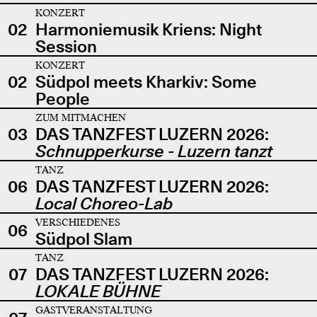
KONZERT
02
Harmoniemusik Kriens: Night
Session
KONZERT
02
Südpol meets Kharkiv: Some
People
ZUM MITMACHEN
03
DAS TANZFEST LUZERN 2026:
Schnupperkurse - Luzern tanzt
TANZ
06
DAS TANZFEST LUZERN 2026:
Local Choreo-Lab
VERSCHIEDENES
06
Südpol Slam
TANZ
07
DAS TANZFEST LUZERN 2026:
LOKALE BÜHNE
GASTVERANSTALTUNG