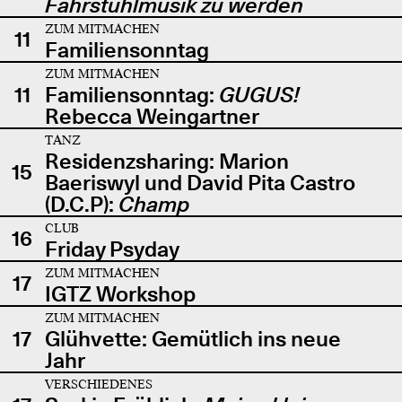
Fahrstuhlmusik zu werden
ZUM MITMACHEN
11
Familiensonntag
ZUM MITMACHEN
11
Familiensonntag:
GUGUS!
Rebecca Weingartner
TANZ
Residenzsharing: Marion
15
Baeriswyl und David Pita Castro
(D.C.P):
Champ
CLUB
16
Friday Psyday
ZUM MITMACHEN
17
IGTZ Workshop
ZUM MITMACHEN
17
Glühvette: Gemütlich ins neue
Jahr
VERSCHIEDENES