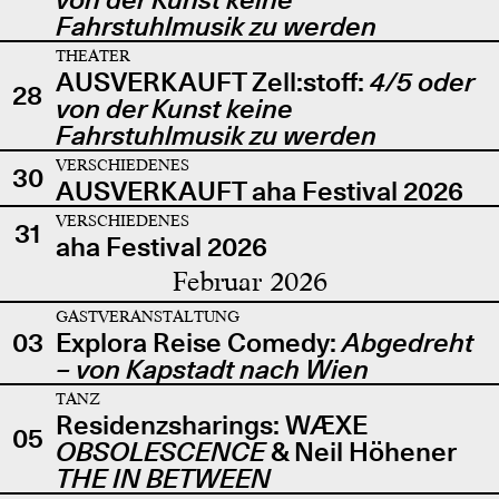
Fahrstuhlmusik zu werden
THEATER
AUSVERKAUFT Zell:stoff:
4/5 oder
28
von der Kunst keine
Fahrstuhlmusik zu werden
VERSCHIEDENES
30
AUSVERKAUFT aha Festival 2026
VERSCHIEDENES
31
aha Festival 2026
Februar 2026
GASTVERANSTALTUNG
03
Explora Reise Comedy:
Abgedreht
– von Kapstadt nach Wien
TANZ
Residenzsharings: WÆXE
05
OBSOLESCENCE
& Neil Höhener
THE IN BETWEEN