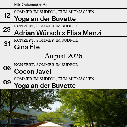
Mit Quizmaster Adi
SOMMER IM SÜDPOL, ZUM MITMACHEN
12
Yoga an der Buvette
KONZERT, SOMMER IM SÜDPOL
23
Adrian Würsch x Elias Menzi
KONZERT, SOMMER IM SÜDPOL
31
Gina Été
August 2026
KONZERT, SOMMER IM SÜDPOL
06
Cocon Javel
SOMMER IM SÜDPOL, ZUM MITMACHEN
09
Yoga an der Buvette