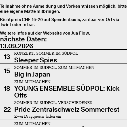
Teilnahme ohne Anmeldung und Vorkenntnissen möglich, bitte
eine eigene Matte mitbringen.
Richtpreis CHF 15-20 auf Spendenbasis, zahlbar vor Ort via
Twint oder in bar.
Weitere Infos auf der
Webseite von Jua Flow.
nächste Daten:
13.09.2026
KONZERT, SOMMER IM SÜDPOL
13
Sleeper Spies
SOMMER IM SÜDPOL, ZUM MITMACHEN
15
Big in Japan
ZUM MITMACHEN
18
YOUNG ENSEMBLE SÜDPOL: Kick
Offs
SOMMER IM SÜDPOL, VERSCHIEDENES
22
Pride Zentralschweiz Sommerfest
Zwei Dragqueens laden ein
ZUM MITMACHEN