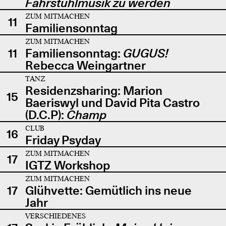
Fahrstuhlmusik zu werden
ZUM MITMACHEN
11
Familiensonntag
ZUM MITMACHEN
11
Familiensonntag:
GUGUS!
Rebecca Weingartner
TANZ
Residenzsharing: Marion
15
Baeriswyl und David Pita Castro
(D.C.P):
Champ
CLUB
16
Friday Psyday
ZUM MITMACHEN
17
IGTZ Workshop
ZUM MITMACHEN
17
Glühvette: Gemütlich ins neue
Jahr
VERSCHIEDENES