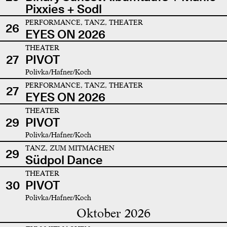
Pixxies + Sodl
PERFORMANCE, TANZ, THEATER
26
EYES ON 2026
THEATER
27
PIVOT
Polivka/Hafner/Koch
PERFORMANCE, TANZ, THEATER
27
EYES ON 2026
THEATER
29
PIVOT
Polivka/Hafner/Koch
TANZ, ZUM MITMACHEN
29
Südpol Dance
THEATER
30
PIVOT
Polivka/Hafner/Koch
Oktober 2026