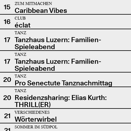
ZUM MITMACHEN
15
Caribbean Vibes
CLUB
16
éclat
TANZ
17
Tanzhaus Luzern: Familien-
Spieleabend
TANZ
17
Tanzhaus Luzern: Familien-
Spieleabend
TANZ
20
Pro Senectute Tanznachmittag
TANZ
20
Residenzsharing: Elias Kurth:
THRILL(ER)
VERSCHIEDENES
21
Wörterwirbel
SOMMER IM SÜDPOL
21