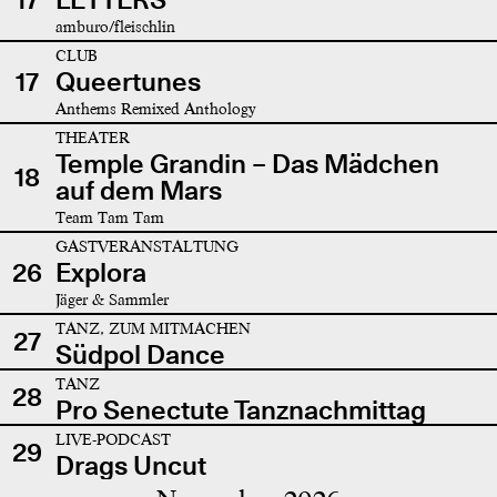
amburo/fleischlin
CLUB
17
Queertunes
Anthems Remixed Anthology
THEATER
Temple Grandin – Das Mädchen
18
auf dem Mars
Team Tam Tam
GASTVERANSTALTUNG
26
Explora
Jäger & Sammler
TANZ, ZUM MITMACHEN
27
Südpol Dance
TANZ
28
Pro Senectute Tanznachmittag
LIVE-PODCAST
29
Drags Uncut