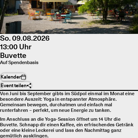
So. 09.08.2026
13:00 Uhr
Buvette
Auf Spendenbasis
Kalender
Event teilen
Von Juni bis September gibts im Südpol einmal im Monat eine
besondere Auszeit: Yoga in entspannter Atmosphäre.
Gemeinsam bewegen, durchatmen und einfach mal
runterfahren – perfekt, um neue Energie zu tanken.
Im Anschluss an die Yoga-Session öffnet um 14 Uhr die
Buvette. Schnapp dir einen Kaffee, ein erfrischendes Getränk
oder eine kleine Leckerei und lass den Nachmittag ganz
gemütlich ausklingen.