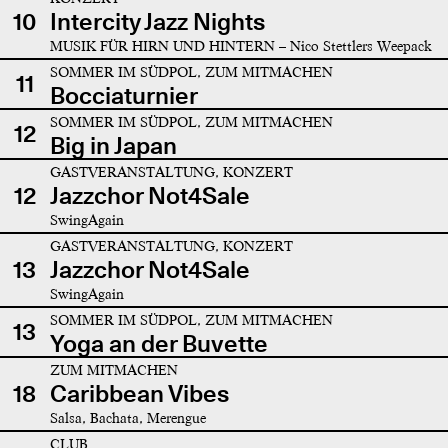
10
Intercity Jazz Nights
MUSIK FÜR HIRN UND HINTERN – Nico Stettlers Weepack
SOMMER IM SÜDPOL, ZUM MITMACHEN
11
Bocciaturnier
SOMMER IM SÜDPOL, ZUM MITMACHEN
12
Big in Japan
GASTVERANSTALTUNG, KONZERT
12
Jazzchor Not4Sale
SwingAgain
GASTVERANSTALTUNG, KONZERT
13
Jazzchor Not4Sale
SwingAgain
SOMMER IM SÜDPOL, ZUM MITMACHEN
13
Yoga an der Buvette
ZUM MITMACHEN
18
Caribbean Vibes
Salsa, Bachata, Merengue
CLUB