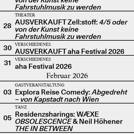
Fahrstuhlmusik zu werden
THEATER
AUSVERKAUFT Zell:stoff:
4/5 oder
28
von der Kunst keine
Fahrstuhlmusik zu werden
VERSCHIEDENES
30
AUSVERKAUFT aha Festival 2026
VERSCHIEDENES
31
aha Festival 2026
Februar 2026
GASTVERANSTALTUNG
03
Explora Reise Comedy:
Abgedreht
– von Kapstadt nach Wien
TANZ
Residenzsharings: WÆXE
05
OBSOLESCENCE
& Neil Höhener
THE IN BETWEEN