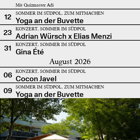
Mit Quizmaster Adi
SOMMER IM SÜDPOL, ZUM MITMACHEN
12
Yoga an der Buvette
KONZERT, SOMMER IM SÜDPOL
23
Adrian Würsch x Elias Menzi
KONZERT, SOMMER IM SÜDPOL
31
Gina Été
August 2026
KONZERT, SOMMER IM SÜDPOL
06
Cocon Javel
SOMMER IM SÜDPOL, ZUM MITMACHEN
09
Yoga an der Buvette