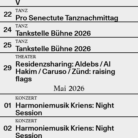
V
TANZ
22
Pro Senectute Tanznachmittag
TANZ
24
Tankstelle Bühne 2026
TANZ
25
Tankstelle Bühne 2026
THEATER
Residenzsharing: Aldebs / Al
29
Hakim / Caruso / Zünd: raising
flags
Mai 2026
KONZERT
01
Harmoniemusik Kriens: Night
Session
KONZERT
02
Harmoniemusik Kriens: Night
Session