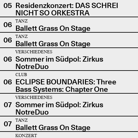
05
Residenzkonzert: DAS SCHREI
NICHT SO ORKESTRA
TANZ
06
Ballett Grass On Stage
TANZ
06
Ballett Grass On Stage
VERSCHIEDENES
06
Sommer im Südpol: Zirkus
NotreDuo
CLUB
06
ECLIPSE BOUNDARIES: Three
Bass Systems: Chapter One
VERSCHIEDENES
07
Sommer im Südpol: Zirkus
NotreDuo
TANZ
07
Ballett Grass On Stage
KONZERT