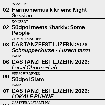
KONZERT
02
Harmoniemusik Kriens: Night
Session
KONZERT
02
Südpol meets Kharkiv: Some
People
ZUM MITMACHEN
03
DAS TANZFEST LUZERN 2026:
Schnupperkurse - Luzern tanzt
TANZ
06
DAS TANZFEST LUZERN 2026:
Local Choreo-Lab
VERSCHIEDENES
06
Südpol Slam
TANZ
07
DAS TANZFEST LUZERN 2026:
LOKALE BÜHNE
GASTVERANSTALTUNG