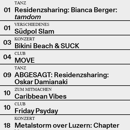
TANZ
01
Residenzsharing: Bianca Berger:
tamdom
VERSCHIEDENES
01
Südpol Slam
KONZERT
03
Bikini Beach & SUCK
CLUB
04
MOVE
TANZ
09
ABGESAGT: Residenzsharing:
Oskar Damianaki
ZUM MITMACHEN
10
Caribbean Vibes
CLUB
10
Friday Psyday
KONZERT
18
Metalstorm over Luzern: Chapter