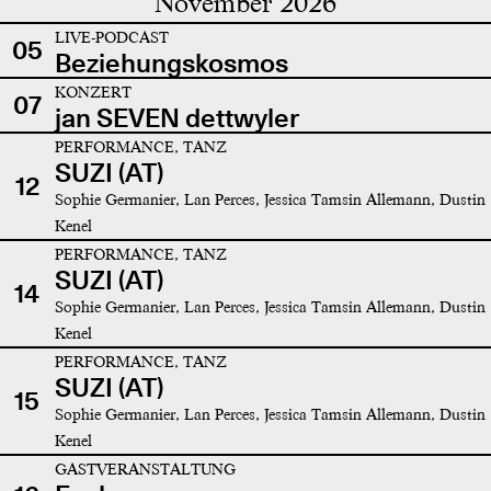
November 2026
LIVE-PODCAST
05
Beziehungskosmos
KONZERT
07
jan SEVEN dettwyler
PERFORMANCE, TANZ
SUZI (AT)
12
Sophie Germanier, Lan Perces, Jessica Tamsin Allemann, Dustin
Kenel
PERFORMANCE, TANZ
SUZI (AT)
14
Sophie Germanier, Lan Perces, Jessica Tamsin Allemann, Dustin
Kenel
PERFORMANCE, TANZ
SUZI (AT)
15
Sophie Germanier, Lan Perces, Jessica Tamsin Allemann, Dustin
Kenel
GASTVERANSTALTUNG