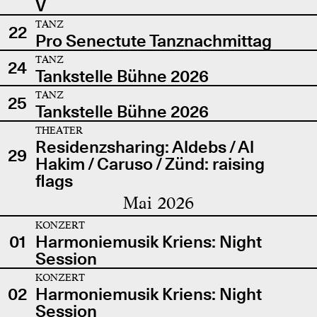
V
TANZ
22
Pro Senectute Tanznachmittag
TANZ
24
Tankstelle Bühne 2026
TANZ
25
Tankstelle Bühne 2026
THEATER
Residenzsharing: Aldebs / Al
29
Hakim / Caruso / Zünd: raising
flags
Mai 2026
KONZERT
01
Harmoniemusik Kriens: Night
Session
KONZERT
02
Harmoniemusik Kriens: Night
Session