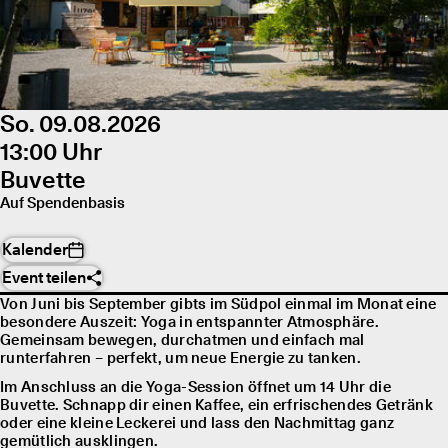
So. 09.08.2026
13:00 Uhr
Buvette
Auf Spendenbasis
Kalender
Event teilen
Von Juni bis September gibts im Südpol einmal im Monat eine
besondere Auszeit: Yoga in entspannter Atmosphäre.
Gemeinsam bewegen, durchatmen und einfach mal
runterfahren – perfekt, um neue Energie zu tanken.
Im Anschluss an die Yoga-Session öffnet um 14 Uhr die
Buvette. Schnapp dir einen Kaffee, ein erfrischendes Getränk
oder eine kleine Leckerei und lass den Nachmittag ganz
gemütlich ausklingen.