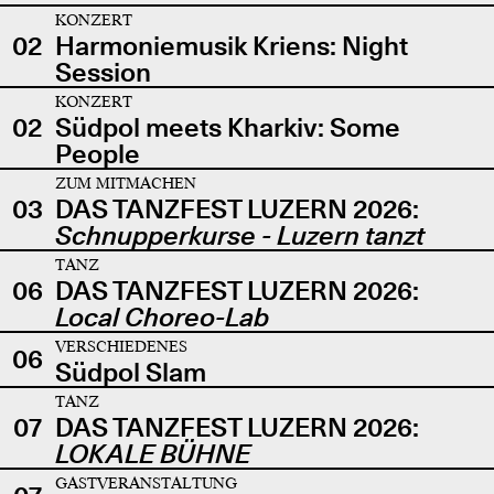
KONZERT
02
Harmoniemusik Kriens: Night
Session
KONZERT
02
Südpol meets Kharkiv: Some
People
ZUM MITMACHEN
03
DAS TANZFEST LUZERN 2026:
Schnupperkurse - Luzern tanzt
TANZ
06
DAS TANZFEST LUZERN 2026:
Local Choreo-Lab
VERSCHIEDENES
06
Südpol Slam
TANZ
07
DAS TANZFEST LUZERN 2026:
LOKALE BÜHNE
GASTVERANSTALTUNG