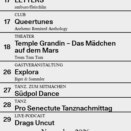
amburo/fleischlin
CLUB
17
Queertunes
Anthems Remixed Anthology
THEATER
Temple Grandin – Das Mädchen
18
auf dem Mars
Team Tam Tam
GASTVERANSTALTUNG
26
Explora
Jäger & Sammler
TANZ, ZUM MITMACHEN
27
Südpol Dance
TANZ
28
Pro Senectute Tanznachmittag
LIVE-PODCAST
29
Drags Uncut