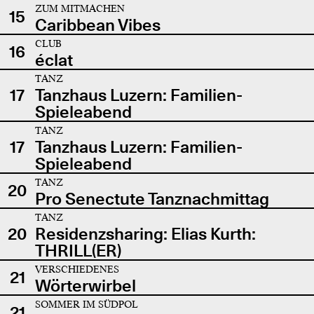
ZUM MITMACHEN
15
Caribbean Vibes
CLUB
16
éclat
TANZ
17
Tanzhaus Luzern: Familien-
Spieleabend
TANZ
17
Tanzhaus Luzern: Familien-
Spieleabend
TANZ
20
Pro Senectute Tanznachmittag
TANZ
20
Residenzsharing: Elias Kurth:
THRILL(ER)
VERSCHIEDENES
21
Wörterwirbel
SOMMER IM SÜDPOL
21