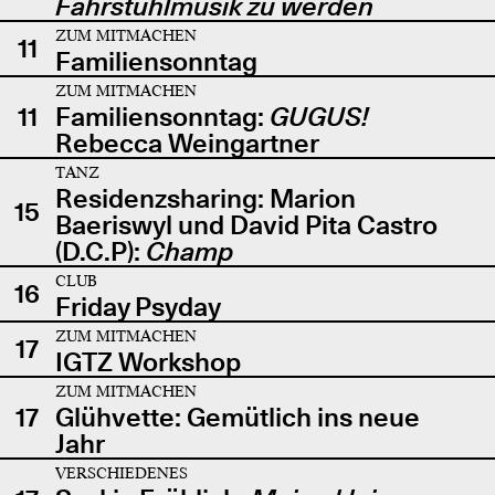
Fahrstuhlmusik zu werden
ZUM MITMACHEN
11
Familiensonntag
ZUM MITMACHEN
11
Familiensonntag:
GUGUS!
Rebecca Weingartner
TANZ
Residenzsharing: Marion
15
Baeriswyl und David Pita Castro
(D.C.P):
Champ
CLUB
16
Friday Psyday
ZUM MITMACHEN
17
IGTZ Workshop
ZUM MITMACHEN
17
Glühvette: Gemütlich ins neue
Jahr
VERSCHIEDENES