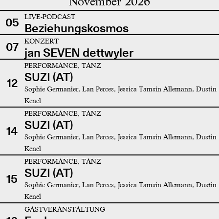
November 2026
LIVE-PODCAST
05
Beziehungskosmos
KONZERT
07
jan SEVEN dettwyler
PERFORMANCE, TANZ
SUZI (AT)
12
Sophie Germanier, Lan Perces, Jessica Tamsin Allemann, Dustin
Kenel
PERFORMANCE, TANZ
SUZI (AT)
14
Sophie Germanier, Lan Perces, Jessica Tamsin Allemann, Dustin
Kenel
PERFORMANCE, TANZ
SUZI (AT)
15
Sophie Germanier, Lan Perces, Jessica Tamsin Allemann, Dustin
Kenel
GASTVERANSTALTUNG