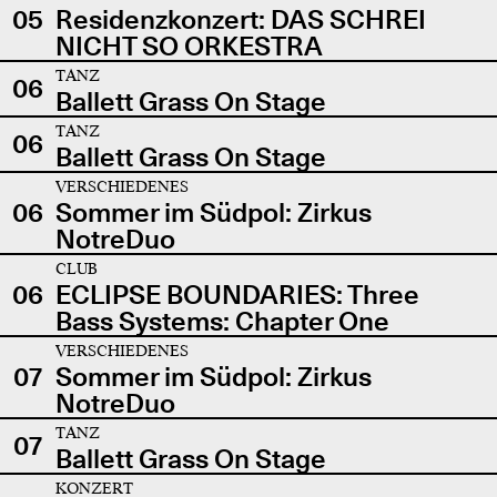
05
Residenzkonzert: DAS SCHREI
NICHT SO ORKESTRA
TANZ
06
Ballett Grass On Stage
TANZ
06
Ballett Grass On Stage
VERSCHIEDENES
06
Sommer im Südpol: Zirkus
NotreDuo
CLUB
06
ECLIPSE BOUNDARIES: Three
Bass Systems: Chapter One
VERSCHIEDENES
07
Sommer im Südpol: Zirkus
NotreDuo
TANZ
07
Ballett Grass On Stage
KONZERT