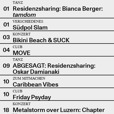
TANZ
01
Residenzsharing: Bianca Berger:
tamdom
VERSCHIEDENES
01
Südpol Slam
KONZERT
03
Bikini Beach & SUCK
CLUB
04
MOVE
TANZ
09
ABGESAGT: Residenzsharing:
Oskar Damianaki
ZUM MITMACHEN
10
Caribbean Vibes
CLUB
10
Friday Psyday
KONZERT
18
Metalstorm over Luzern: Chapter