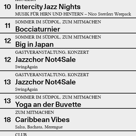
10
Intercity Jazz Nights
MUSIK FÜR HIRN UND HINTERN – Nico Stettlers Weepack
SOMMER IM SÜDPOL, ZUM MITMACHEN
11
Bocciaturnier
SOMMER IM SÜDPOL, ZUM MITMACHEN
12
Big in Japan
GASTVERANSTALTUNG, KONZERT
12
Jazzchor Not4Sale
SwingAgain
GASTVERANSTALTUNG, KONZERT
13
Jazzchor Not4Sale
SwingAgain
SOMMER IM SÜDPOL, ZUM MITMACHEN
13
Yoga an der Buvette
ZUM MITMACHEN
18
Caribbean Vibes
Salsa, Bachata, Merengue
CLUB