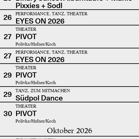
Pixxies + Sodl
PERFORMANCE, TANZ, THEATER
26
EYES ON 2026
THEATER
27
PIVOT
Polivka/Hafner/Koch
PERFORMANCE, TANZ, THEATER
27
EYES ON 2026
THEATER
29
PIVOT
Polivka/Hafner/Koch
TANZ, ZUM MITMACHEN
29
Südpol Dance
THEATER
30
PIVOT
Polivka/Hafner/Koch
Oktober 2026