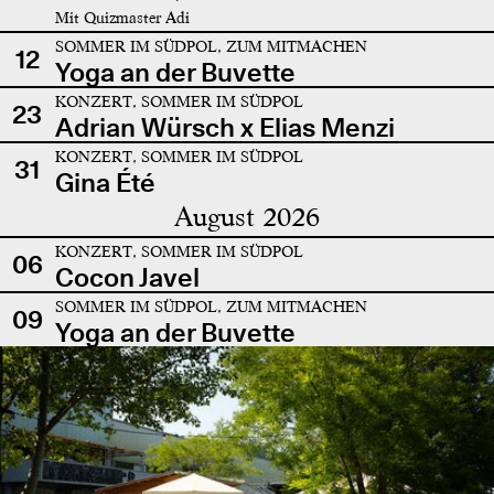
Mit Quizmaster Adi
SOMMER IM SÜDPOL, ZUM MITMACHEN
12
Yoga an der Buvette
KONZERT, SOMMER IM SÜDPOL
23
Adrian Würsch x Elias Menzi
KONZERT, SOMMER IM SÜDPOL
31
Gina Été
August 2026
KONZERT, SOMMER IM SÜDPOL
06
Cocon Javel
SOMMER IM SÜDPOL, ZUM MITMACHEN
09
Yoga an der Buvette