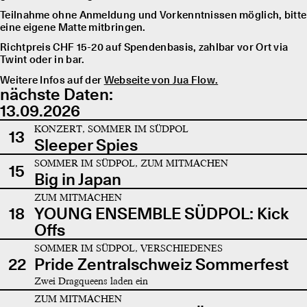
Teilnahme ohne Anmeldung und Vorkenntnissen möglich, bitte
eine eigene Matte mitbringen.
Richtpreis CHF 15-20 auf Spendenbasis, zahlbar vor Ort via
Twint oder in bar.
Weitere Infos auf der
Webseite von Jua Flow.
nächste Daten:
13.09.2026
KONZERT, SOMMER IM SÜDPOL
13
Sleeper Spies
SOMMER IM SÜDPOL, ZUM MITMACHEN
15
Big in Japan
ZUM MITMACHEN
18
YOUNG ENSEMBLE SÜDPOL: Kick
Offs
SOMMER IM SÜDPOL, VERSCHIEDENES
22
Pride Zentralschweiz Sommerfest
Zwei Dragqueens laden ein
ZUM MITMACHEN