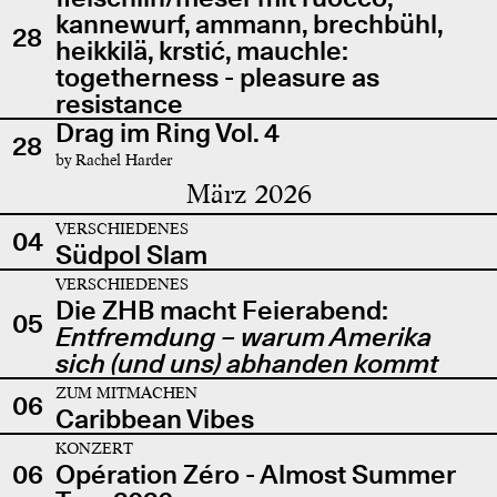
kannewurf, ammann, brechbühl,
28
heikkilä, krstić, mauchle:
togetherness - pleasure as
resistance
Drag im Ring Vol. 4
28
by Rachel Harder
März 2026
VERSCHIEDENES
04
Südpol Slam
VERSCHIEDENES
Die ZHB macht Feierabend:
05
Entfremdung – warum Amerika
sich (und uns) abhanden kommt
ZUM MITMACHEN
06
Caribbean Vibes
KONZERT
06
Opération Zéro - Almost Summer