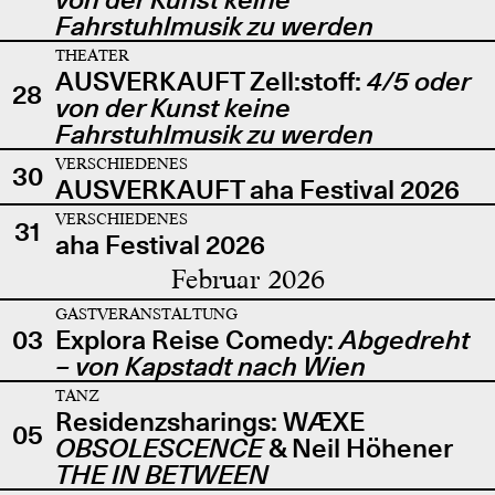
Fahrstuhlmusik zu werden
THEATER
AUSVERKAUFT Zell:stoff:
4/5 oder
28
von der Kunst keine
Fahrstuhlmusik zu werden
VERSCHIEDENES
30
AUSVERKAUFT aha Festival 2026
VERSCHIEDENES
31
aha Festival 2026
Februar 2026
GASTVERANSTALTUNG
03
Explora Reise Comedy:
Abgedreht
– von Kapstadt nach Wien
TANZ
Residenzsharings: WÆXE
05
OBSOLESCENCE
& Neil Höhener
THE IN BETWEEN