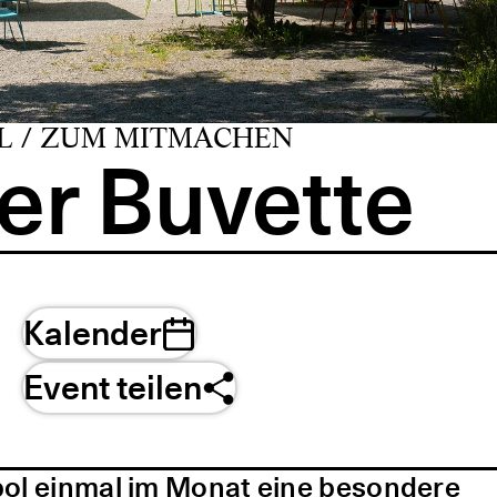
L / ZUM MITMACHEN
er Buvette
Kalender
Event teilen
pol einmal im Monat eine besondere