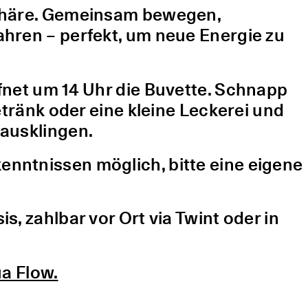
sphäre. Gemeinsam bewegen,
hren – perfekt, um neue Energie zu
fnet um 14 Uhr die Buvette. Schnapp
etränk oder eine kleine Leckerei und
ausklingen.
nntnissen möglich, bitte eine eigene
, zahlbar vor Ort via Twint oder in
a Flow.