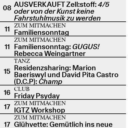
AUSVERKAUFT Zell:stoff:
4/5
08
oder von der Kunst keine
Fahrstuhlmusik zu werden
ZUM MITMACHEN
11
Familiensonntag
ZUM MITMACHEN
11
Familiensonntag:
GUGUS!
Rebecca Weingartner
TANZ
Residenzsharing: Marion
15
Baeriswyl und David Pita Castro
(D.C.P):
Champ
CLUB
16
Friday Psyday
ZUM MITMACHEN
17
IGTZ Workshop
ZUM MITMACHEN
17
Glühvette: Gemütlich ins neue