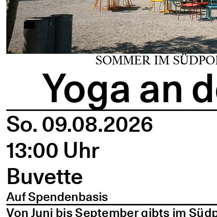
SOMMER IM SÜDPO
Yoga an d
So. 09.08.2026
13:00 Uhr
Buvette
Auf Spendenbasis
Von Juni bis September gibts im Süd