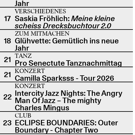
Jahr
VERSCHIEDENES
17
Saskia Fröhlich:
Meine kleine
scheiss Drecksbuchtour 2.0
ZUM MITMACHEN
18
Glühvette: Gemütlich ins neue
Jahr
TANZ
21
Pro Senectute Tanznachmittag
KONZERT
21
Camilla Sparksss - Tour 2026
KONZERT
Intercity Jazz Nights: The Angry
22
Man Of Jazz – The mighty
Charles Mingus
CLUB
23
ECLIPSE BOUNDARIES: Outer
Boundary - Chapter Two