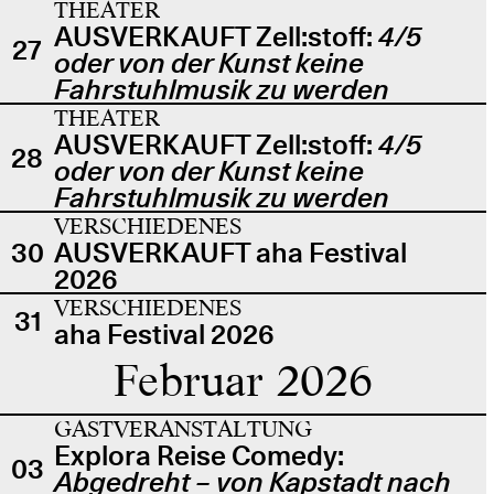
THEATER
AUSVERKAUFT Zell:stoff:
4/5
27
oder von der Kunst keine
Fahrstuhlmusik zu werden
THEATER
AUSVERKAUFT Zell:stoff:
4/5
28
oder von der Kunst keine
Fahrstuhlmusik zu werden
VERSCHIEDENES
30
AUSVERKAUFT aha Festival
2026
VERSCHIEDENES
31
aha Festival 2026
Februar 2026
GASTVERANSTALTUNG
Explora Reise Comedy:
03
Abgedreht – von Kapstadt nach