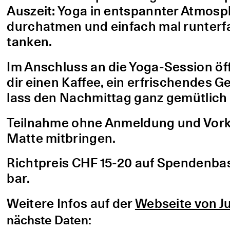
Auszeit: Yoga in entspannter Atmo
durchatmen und einfach mal runterfa
tanken.
Im Anschluss an die Yoga-Session öf
dir einen Kaffee, ein erfrischendes G
lass den Nachmittag ganz gemütlich 
Teilnahme ohne Anmeldung und Vorke
Matte mitbringen.
Richtpreis CHF 15-20 auf Spendenbasis
bar.
Weitere Infos auf der
Webseite von Ju
nächste Daten: