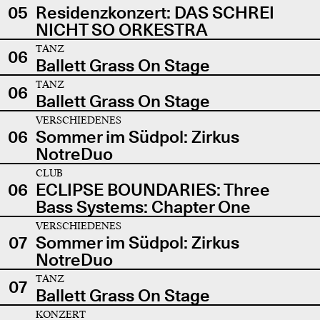
05
Residenzkonzert: DAS SCHREI
NICHT SO ORKESTRA
TANZ
06
Ballett Grass On Stage
TANZ
06
Ballett Grass On Stage
VERSCHIEDENES
06
Sommer im Südpol: Zirkus
NotreDuo
CLUB
06
ECLIPSE BOUNDARIES: Three
Bass Systems: Chapter One
VERSCHIEDENES
07
Sommer im Südpol: Zirkus
NotreDuo
TANZ
07
Ballett Grass On Stage
KONZERT