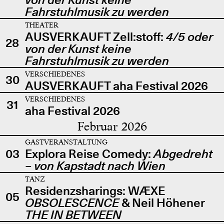
Fahrstuhlmusik zu werden
THEATER
AUSVERKAUFT Zell:stoff:
4/5 oder
28
von der Kunst keine
Fahrstuhlmusik zu werden
VERSCHIEDENES
30
AUSVERKAUFT aha Festival 2026
VERSCHIEDENES
31
aha Festival 2026
Februar 2026
GASTVERANSTALTUNG
03
Explora Reise Comedy:
Abgedreht
– von Kapstadt nach Wien
TANZ
Residenzsharings: WÆXE
05
OBSOLESCENCE
& Neil Höhener
THE IN BETWEEN