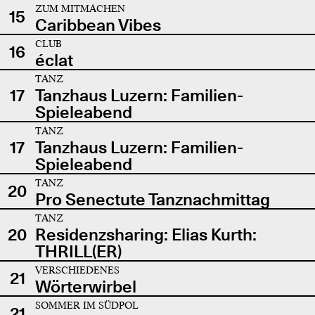
ZUM MITMACHEN
15
Caribbean Vibes
CLUB
16
éclat
TANZ
17
Tanzhaus Luzern: Familien-
Spieleabend
TANZ
17
Tanzhaus Luzern: Familien-
Spieleabend
TANZ
20
Pro Senectute Tanznachmittag
TANZ
20
Residenzsharing: Elias Kurth:
THRILL(ER)
VERSCHIEDENES
21
Wörterwirbel
SOMMER IM SÜDPOL
21