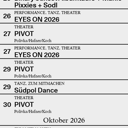
Pixxies + Sodl
PERFORMANCE, TANZ, THEATER
26
EYES ON 2026
THEATER
27
PIVOT
Polivka/Hafner/Koch
PERFORMANCE, TANZ, THEATER
27
EYES ON 2026
THEATER
29
PIVOT
Polivka/Hafner/Koch
TANZ, ZUM MITMACHEN
29
Südpol Dance
THEATER
30
PIVOT
Polivka/Hafner/Koch
Oktober 2026