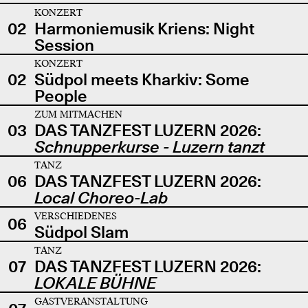
KONZERT
02
Harmoniemusik Kriens: Night
Session
KONZERT
02
Südpol meets Kharkiv: Some
People
ZUM MITMACHEN
03
DAS TANZFEST LUZERN 2026:
Schnupperkurse - Luzern tanzt
TANZ
06
DAS TANZFEST LUZERN 2026:
Local Choreo-Lab
VERSCHIEDENES
06
Südpol Slam
TANZ
07
DAS TANZFEST LUZERN 2026:
LOKALE BÜHNE
GASTVERANSTALTUNG