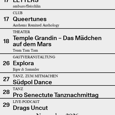
amburo/fleischlin
CLUB
17
Queertunes
Anthems Remixed Anthology
THEATER
Temple Grandin – Das Mädchen
18
auf dem Mars
Team Tam Tam
GASTVERANSTALTUNG
26
Explora
Jäger & Sammler
TANZ, ZUM MITMACHEN
27
Südpol Dance
TANZ
28
Pro Senectute Tanznachmittag
LIVE-PODCAST
29
Drags Uncut