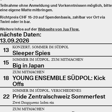
Teilnahme ohne Anmeldung und Vorkenntnissen möglich, bitte
eine eigene Matte mitbringen.
Richtpreis CHF 15-20 auf Spendenbasis, zahlbar vor Ort via
Twint oder in bar.
Weitere Infos auf der
Webseite von Jua Flow.
nächste Daten:
13.09.2026
KONZERT, SOMMER IM SÜDPOL
13
Sleeper Spies
SOMMER IM SÜDPOL, ZUM MITMACHEN
15
Big in Japan
ZUM MITMACHEN
18
YOUNG ENSEMBLE SÜDPOL: Kick
Offs
SOMMER IM SÜDPOL, VERSCHIEDENES
22
Pride Zentralschweiz Sommerfest
Zwei Dragqueens laden ein
ZUM MITMACHEN