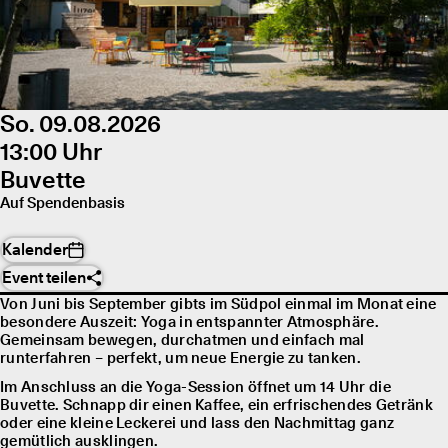
So. 09.08.2026
13:00 Uhr
Buvette
Auf Spendenbasis
Kalender
Event teilen
Von Juni bis September gibts im Südpol einmal im Monat eine
besondere Auszeit: Yoga in entspannter Atmosphäre.
Gemeinsam bewegen, durchatmen und einfach mal
runterfahren – perfekt, um neue Energie zu tanken.
Im Anschluss an die Yoga-Session öffnet um 14 Uhr die
Buvette. Schnapp dir einen Kaffee, ein erfrischendes Getränk
oder eine kleine Leckerei und lass den Nachmittag ganz
gemütlich ausklingen.