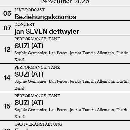
November 2026
LIVE-PODCAST
05
Beziehungskosmos
KONZERT
07
jan SEVEN dettwyler
PERFORMANCE, TANZ
SUZI (AT)
12
Sophie Germanier, Lan Perces, Jessica Tamsin Allemann, Dustin
Kenel
PERFORMANCE, TANZ
SUZI (AT)
14
Sophie Germanier, Lan Perces, Jessica Tamsin Allemann, Dustin
Kenel
PERFORMANCE, TANZ
SUZI (AT)
15
Sophie Germanier, Lan Perces, Jessica Tamsin Allemann, Dustin
Kenel
GASTVERANSTALTUNG