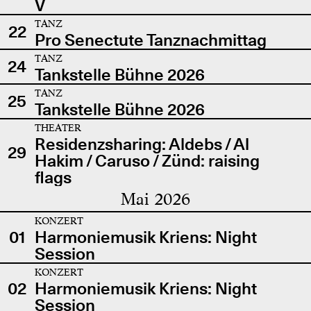
V
TANZ
22
Pro Senectute Tanznachmittag
TANZ
24
Tankstelle Bühne 2026
TANZ
25
Tankstelle Bühne 2026
THEATER
Residenzsharing: Aldebs / Al
29
Hakim / Caruso / Zünd: raising
flags
Mai 2026
KONZERT
01
Harmoniemusik Kriens: Night
Session
KONZERT
02
Harmoniemusik Kriens: Night
Session