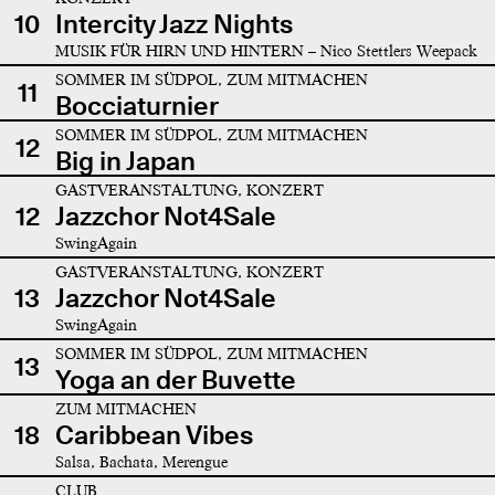
10
Intercity Jazz Nights
MUSIK FÜR HIRN UND HINTERN – Nico Stettlers Weepack
SOMMER IM SÜDPOL, ZUM MITMACHEN
11
Bocciaturnier
SOMMER IM SÜDPOL, ZUM MITMACHEN
12
Big in Japan
GASTVERANSTALTUNG, KONZERT
12
Jazzchor Not4Sale
SwingAgain
GASTVERANSTALTUNG, KONZERT
13
Jazzchor Not4Sale
SwingAgain
SOMMER IM SÜDPOL, ZUM MITMACHEN
13
Yoga an der Buvette
ZUM MITMACHEN
18
Caribbean Vibes
Salsa, Bachata, Merengue
CLUB