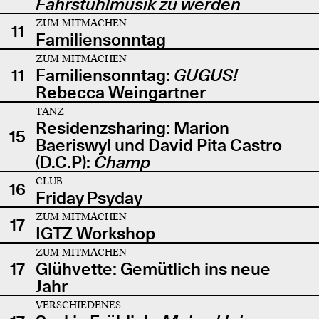
Fahrstuhlmusik zu werden
ZUM MITMACHEN
11
Familiensonntag
ZUM MITMACHEN
11
Familiensonntag:
GUGUS!
Rebecca Weingartner
TANZ
Residenzsharing: Marion
15
Baeriswyl und David Pita Castro
(D.C.P):
Champ
CLUB
16
Friday Psyday
ZUM MITMACHEN
17
IGTZ Workshop
ZUM MITMACHEN
17
Glühvette: Gemütlich ins neue
Jahr
VERSCHIEDENES