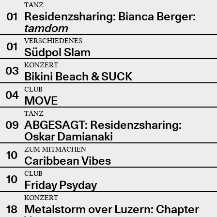
TANZ
01
Residenzsharing: Bianca Berger:
tamdom
VERSCHIEDENES
01
Südpol Slam
KONZERT
03
Bikini Beach & SUCK
CLUB
04
MOVE
TANZ
09
ABGESAGT: Residenzsharing:
Oskar Damianaki
ZUM MITMACHEN
10
Caribbean Vibes
CLUB
10
Friday Psyday
KONZERT
18
Metalstorm over Luzern: Chapter