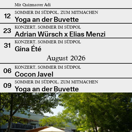
Mit Quizmaster Adi
SOMMER IM SÜDPOL, ZUM MITMACHEN
12
Yoga an der Buvette
KONZERT, SOMMER IM SÜDPOL
23
Adrian Würsch x Elias Menzi
KONZERT, SOMMER IM SÜDPOL
31
Gina Été
August 2026
KONZERT, SOMMER IM SÜDPOL
06
Cocon Javel
SOMMER IM SÜDPOL, ZUM MITMACHEN
09
Yoga an der Buvette