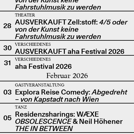
Fahrstuhlmusik zu werden
THEATER
AUSVERKAUFT Zell:stoff:
4/5 oder
28
von der Kunst keine
Fahrstuhlmusik zu werden
VERSCHIEDENES
30
AUSVERKAUFT aha Festival 2026
VERSCHIEDENES
31
aha Festival 2026
Februar 2026
GASTVERANSTALTUNG
03
Explora Reise Comedy:
Abgedreht
– von Kapstadt nach Wien
TANZ
Residenzsharings: WÆXE
05
OBSOLESCENCE
& Neil Höhener
THE IN BETWEEN