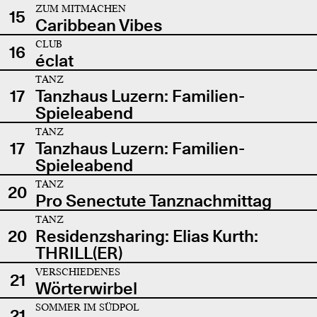
ZUM MITMACHEN
15
Caribbean Vibes
CLUB
16
éclat
TANZ
17
Tanzhaus Luzern: Familien-
Spieleabend
TANZ
17
Tanzhaus Luzern: Familien-
Spieleabend
TANZ
20
Pro Senectute Tanznachmittag
TANZ
20
Residenzsharing: Elias Kurth:
THRILL(ER)
VERSCHIEDENES
21
Wörterwirbel
SOMMER IM SÜDPOL
21