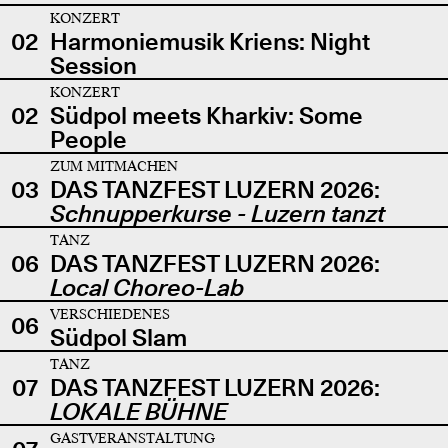
KONZERT
02
Harmoniemusik Kriens: Night
Session
KONZERT
02
Südpol meets Kharkiv: Some
People
ZUM MITMACHEN
03
DAS TANZFEST LUZERN 2026:
Schnupperkurse - Luzern tanzt
TANZ
06
DAS TANZFEST LUZERN 2026:
Local Choreo-Lab
VERSCHIEDENES
06
Südpol Slam
TANZ
07
DAS TANZFEST LUZERN 2026:
LOKALE BÜHNE
GASTVERANSTALTUNG