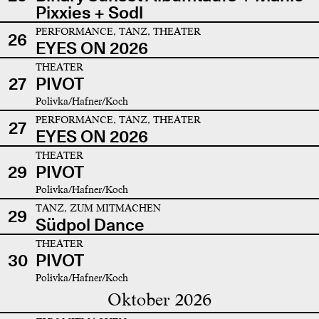
Pixxies + Sodl
PERFORMANCE, TANZ, THEATER
26
EYES ON 2026
THEATER
27
PIVOT
Polivka/Hafner/Koch
PERFORMANCE, TANZ, THEATER
27
EYES ON 2026
THEATER
29
PIVOT
Polivka/Hafner/Koch
TANZ, ZUM MITMACHEN
29
Südpol Dance
THEATER
30
PIVOT
Polivka/Hafner/Koch
Oktober 2026