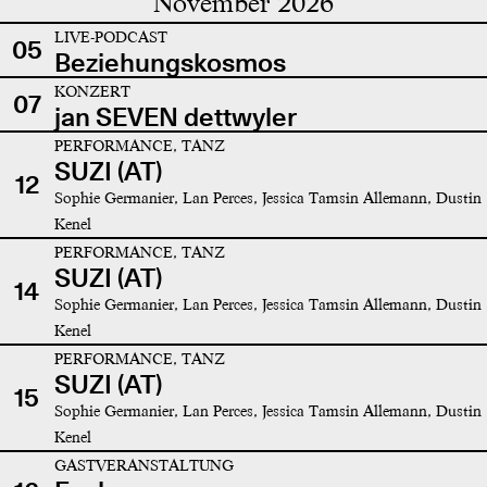
November 2026
LIVE-PODCAST
05
Beziehungskosmos
KONZERT
07
jan SEVEN dettwyler
PERFORMANCE, TANZ
SUZI (AT)
12
Sophie Germanier, Lan Perces, Jessica Tamsin Allemann, Dustin
Kenel
PERFORMANCE, TANZ
SUZI (AT)
14
Sophie Germanier, Lan Perces, Jessica Tamsin Allemann, Dustin
Kenel
PERFORMANCE, TANZ
SUZI (AT)
15
Sophie Germanier, Lan Perces, Jessica Tamsin Allemann, Dustin
Kenel
GASTVERANSTALTUNG