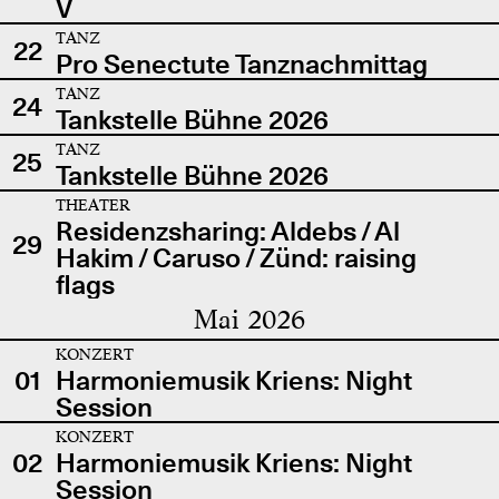
V
TANZ
22
Pro Senectute Tanznachmittag
TANZ
24
Tankstelle Bühne 2026
TANZ
25
Tankstelle Bühne 2026
THEATER
Residenzsharing: Aldebs / Al
29
Hakim / Caruso / Zünd: raising
flags
Mai 2026
KONZERT
01
Harmoniemusik Kriens: Night
Session
KONZERT
02
Harmoniemusik Kriens: Night
Session