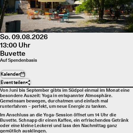
So. 09.08.2026
13:00 Uhr
Buvette
Auf Spendenbasis
Kalender
Event teilen
Von Juni bis September gibts im Südpol einmal im Monat eine
besondere Auszeit: Yoga in entspannter Atmosphäre.
Gemeinsam bewegen, durchatmen und einfach mal
runterfahren – perfekt, um neue Energie zu tanken.
Im Anschluss an die Yoga-Session öffnet um 14 Uhr die
Buvette. Schnapp dir einen Kaffee, ein erfrischendes Getränk
oder eine kleine Leckerei und lass den Nachmittag ganz
gemütlich ausklingen.