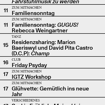
Fahrstuhlmusik zu werden
ZUM MITMACHEN
11
Familiensonntag
ZUM MITMACHEN
11
Familiensonntag:
GUGUS!
Rebecca Weingartner
TANZ
Residenzsharing: Marion
15
Baeriswyl und David Pita Castro
(D.C.P):
Champ
CLUB
16
Friday Psyday
ZUM MITMACHEN
17
IGTZ Workshop
ZUM MITMACHEN
17
Glühvette: Gemütlich ins neue
Jahr
VERSCHIEDENES