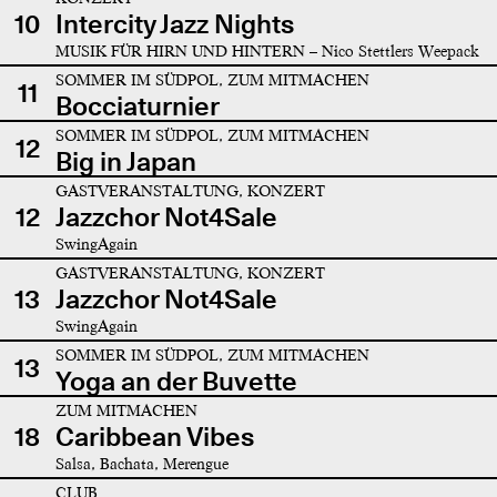
10
Intercity Jazz Nights
MUSIK FÜR HIRN UND HINTERN – Nico Stettlers Weepack
SOMMER IM SÜDPOL, ZUM MITMACHEN
11
Bocciaturnier
SOMMER IM SÜDPOL, ZUM MITMACHEN
12
Big in Japan
GASTVERANSTALTUNG, KONZERT
12
Jazzchor Not4Sale
SwingAgain
GASTVERANSTALTUNG, KONZERT
13
Jazzchor Not4Sale
SwingAgain
SOMMER IM SÜDPOL, ZUM MITMACHEN
13
Yoga an der Buvette
ZUM MITMACHEN
18
Caribbean Vibes
Salsa, Bachata, Merengue
CLUB