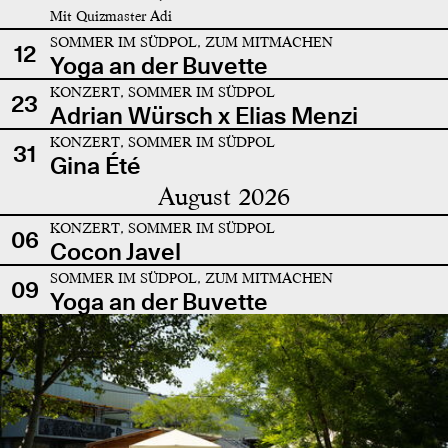
Mit Quizmaster Adi
SOMMER IM SÜDPOL, ZUM MITMACHEN
12
Yoga an der Buvette
KONZERT, SOMMER IM SÜDPOL
23
Adrian Würsch x Elias Menzi
KONZERT, SOMMER IM SÜDPOL
31
Gina Été
August 2026
KONZERT, SOMMER IM SÜDPOL
06
Cocon Javel
SOMMER IM SÜDPOL, ZUM MITMACHEN
09
Yoga an der Buvette