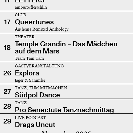
amburo/fleischlin
CLUB
17
Queertunes
Anthems Remixed Anthology
THEATER
Temple Grandin – Das Mädchen
18
auf dem Mars
Team Tam Tam
GASTVERANSTALTUNG
26
Explora
Jäger & Sammler
TANZ, ZUM MITMACHEN
27
Südpol Dance
TANZ
28
Pro Senectute Tanznachmittag
LIVE-PODCAST
29
Drags Uncut