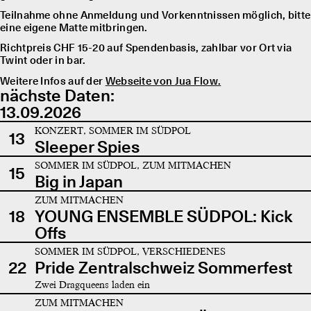
Teilnahme ohne Anmeldung und Vorkenntnissen möglich, bitte
eine eigene Matte mitbringen.
Richtpreis CHF 15-20 auf Spendenbasis, zahlbar vor Ort via
Twint oder in bar.
Weitere Infos auf der
Webseite von Jua Flow.
nächste Daten:
13.09.2026
KONZERT, SOMMER IM SÜDPOL
13
Sleeper Spies
SOMMER IM SÜDPOL, ZUM MITMACHEN
15
Big in Japan
ZUM MITMACHEN
18
YOUNG ENSEMBLE SÜDPOL: Kick
Offs
SOMMER IM SÜDPOL, VERSCHIEDENES
22
Pride Zentralschweiz Sommerfest
Zwei Dragqueens laden ein
ZUM MITMACHEN