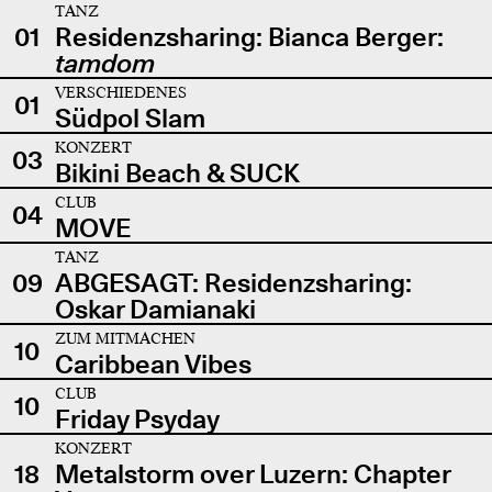
TANZ
01
Residenzsharing: Bianca Berger:
tamdom
VERSCHIEDENES
01
Südpol Slam
KONZERT
03
Bikini Beach & SUCK
CLUB
04
MOVE
TANZ
09
ABGESAGT: Residenzsharing:
Oskar Damianaki
ZUM MITMACHEN
10
Caribbean Vibes
CLUB
10
Friday Psyday
KONZERT
18
Metalstorm over Luzern: Chapter