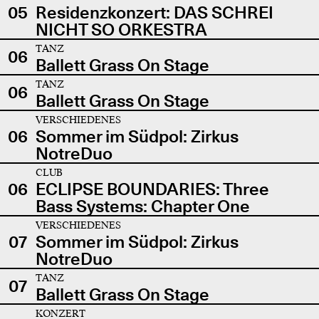
05
Residenzkonzert: DAS SCHREI
NICHT SO ORKESTRA
TANZ
06
Ballett Grass On Stage
TANZ
06
Ballett Grass On Stage
VERSCHIEDENES
06
Sommer im Südpol: Zirkus
NotreDuo
CLUB
06
ECLIPSE BOUNDARIES: Three
Bass Systems: Chapter One
VERSCHIEDENES
07
Sommer im Südpol: Zirkus
NotreDuo
TANZ
07
Ballett Grass On Stage
KONZERT