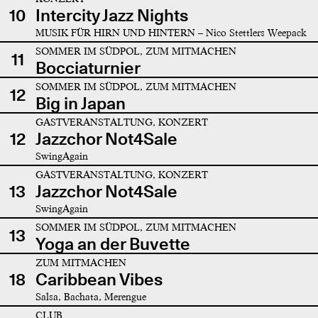
10
Intercity Jazz Nights
MUSIK FÜR HIRN UND HINTERN – Nico Stettlers Weepack
SOMMER IM SÜDPOL, ZUM MITMACHEN
11
Bocciaturnier
SOMMER IM SÜDPOL, ZUM MITMACHEN
12
Big in Japan
GASTVERANSTALTUNG, KONZERT
12
Jazzchor Not4Sale
SwingAgain
GASTVERANSTALTUNG, KONZERT
13
Jazzchor Not4Sale
SwingAgain
SOMMER IM SÜDPOL, ZUM MITMACHEN
13
Yoga an der Buvette
ZUM MITMACHEN
18
Caribbean Vibes
Salsa, Bachata, Merengue
CLUB