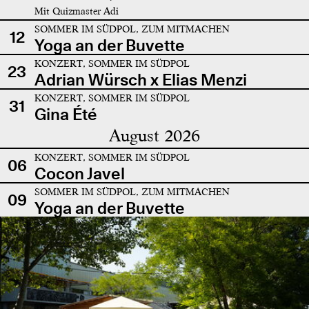
Mit Quizmaster Adi
SOMMER IM SÜDPOL, ZUM MITMACHEN
12
Yoga an der Buvette
KONZERT, SOMMER IM SÜDPOL
23
Adrian Würsch x Elias Menzi
KONZERT, SOMMER IM SÜDPOL
31
Gina Été
August 2026
KONZERT, SOMMER IM SÜDPOL
06
Cocon Javel
SOMMER IM SÜDPOL, ZUM MITMACHEN
09
Yoga an der Buvette