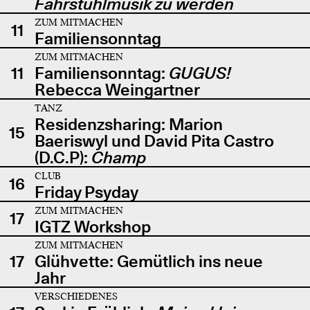
Fahrstuhlmusik zu werden
ZUM MITMACHEN
11
Familiensonntag
ZUM MITMACHEN
11
Familiensonntag:
GUGUS!
Rebecca Weingartner
TANZ
Residenzsharing: Marion
15
Baeriswyl und David Pita Castro
(D.C.P):
Champ
CLUB
16
Friday Psyday
ZUM MITMACHEN
17
IGTZ Workshop
ZUM MITMACHEN
17
Glühvette: Gemütlich ins neue
Jahr
VERSCHIEDENES