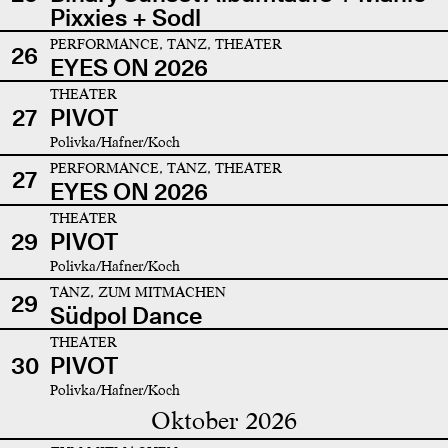
Pixxies + Sodl
PERFORMANCE, TANZ, THEATER
26
EYES ON 2026
THEATER
27
PIVOT
Polivka/Hafner/Koch
PERFORMANCE, TANZ, THEATER
27
EYES ON 2026
THEATER
29
PIVOT
Polivka/Hafner/Koch
TANZ, ZUM MITMACHEN
29
Südpol Dance
THEATER
30
PIVOT
Polivka/Hafner/Koch
Oktober 2026