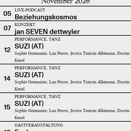
November 2026
LIVE-PODCAST
05
Beziehungskosmos
KONZERT
07
jan SEVEN dettwyler
PERFORMANCE, TANZ
SUZI (AT)
12
Sophie Germanier, Lan Perces, Jessica Tamsin Allemann, Dustin
Kenel
PERFORMANCE, TANZ
SUZI (AT)
14
Sophie Germanier, Lan Perces, Jessica Tamsin Allemann, Dustin
Kenel
PERFORMANCE, TANZ
SUZI (AT)
15
Sophie Germanier, Lan Perces, Jessica Tamsin Allemann, Dustin
Kenel
GASTVERANSTALTUNG