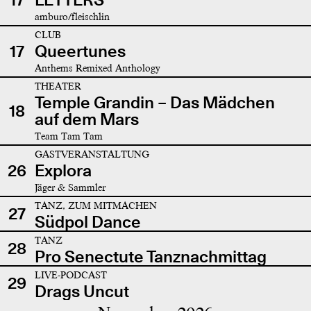
amburo/fleischlin
CLUB
17
Queertunes
Anthems Remixed Anthology
THEATER
Temple Grandin – Das Mädchen
18
auf dem Mars
Team Tam Tam
GASTVERANSTALTUNG
26
Explora
Jäger & Sammler
TANZ, ZUM MITMACHEN
27
Südpol Dance
TANZ
28
Pro Senectute Tanznachmittag
LIVE-PODCAST
29
Drags Uncut