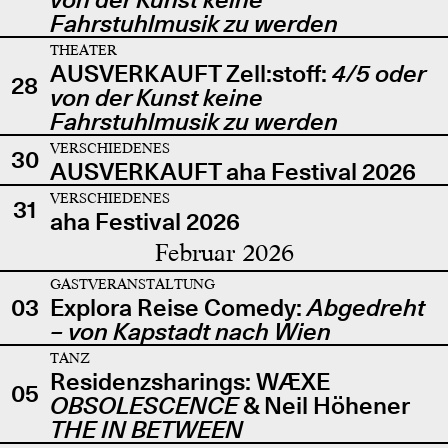
Fahrstuhlmusik zu werden
THEATER
AUSVERKAUFT Zell:stoff:
4/5 oder
28
von der Kunst keine
Fahrstuhlmusik zu werden
VERSCHIEDENES
30
AUSVERKAUFT aha Festival 2026
VERSCHIEDENES
31
aha Festival 2026
Februar 2026
GASTVERANSTALTUNG
03
Explora Reise Comedy:
Abgedreht
– von Kapstadt nach Wien
TANZ
Residenzsharings: WÆXE
05
OBSOLESCENCE
& Neil Höhener
THE IN BETWEEN