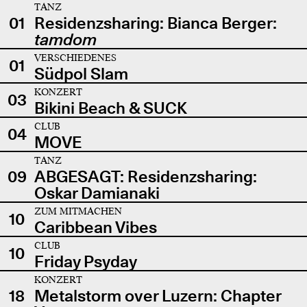
TANZ
01
Residenzsharing: Bianca Berger:
tamdom
VERSCHIEDENES
01
Südpol Slam
KONZERT
03
Bikini Beach & SUCK
CLUB
04
MOVE
TANZ
09
ABGESAGT: Residenzsharing:
Oskar Damianaki
ZUM MITMACHEN
10
Caribbean Vibes
CLUB
10
Friday Psyday
KONZERT
18
Metalstorm over Luzern: Chapter