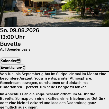
So. 09.08.2026
13:00 Uhr
Buvette
Auf Spendenbasis
Kalender
Event teilen
Von Juni bis September gibts im Südpol einmal im Monat eine
besondere Auszeit: Yoga in entspannter Atmosphäre.
Gemeinsam bewegen, durchatmen und einfach mal
runterfahren – perfekt, um neue Energie zu tanken.
Im Anschluss an die Yoga-Session öffnet um 14 Uhr die
Buvette. Schnapp dir einen Kaffee, ein erfrischendes Getränk
oder eine kleine Leckerei und lass den Nachmittag ganz
gemütlich ausklingen.