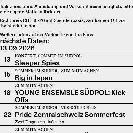
Teilnahme ohne Anmeldung und Vorkenntnissen möglich, bitte
eine eigene Matte mitbringen.
Richtpreis CHF 15-20 auf Spendenbasis, zahlbar vor Ort via
Twint oder in bar.
Weitere Infos auf der
Webseite von Jua Flow.
nächste Daten:
13.09.2026
KONZERT, SOMMER IM SÜDPOL
13
Sleeper Spies
SOMMER IM SÜDPOL, ZUM MITMACHEN
15
Big in Japan
ZUM MITMACHEN
18
YOUNG ENSEMBLE SÜDPOL: Kick
Offs
SOMMER IM SÜDPOL, VERSCHIEDENES
22
Pride Zentralschweiz Sommerfest
Zwei Dragqueens laden ein
ZUM MITMACHEN