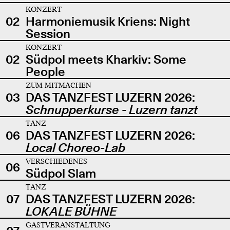
KONZERT
02
Harmoniemusik Kriens: Night
Session
KONZERT
02
Südpol meets Kharkiv: Some
People
ZUM MITMACHEN
03
DAS TANZFEST LUZERN 2026:
Schnupperkurse - Luzern tanzt
TANZ
06
DAS TANZFEST LUZERN 2026:
Local Choreo-Lab
VERSCHIEDENES
06
Südpol Slam
TANZ
07
DAS TANZFEST LUZERN 2026:
LOKALE BÜHNE
GASTVERANSTALTUNG