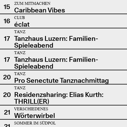
ZUM MITMACHEN
15
Caribbean Vibes
CLUB
16
éclat
TANZ
17
Tanzhaus Luzern: Familien-
Spieleabend
TANZ
17
Tanzhaus Luzern: Familien-
Spieleabend
TANZ
20
Pro Senectute Tanznachmittag
TANZ
20
Residenzsharing: Elias Kurth:
THRILL(ER)
VERSCHIEDENES
21
Wörterwirbel
SOMMER IM SÜDPOL
21