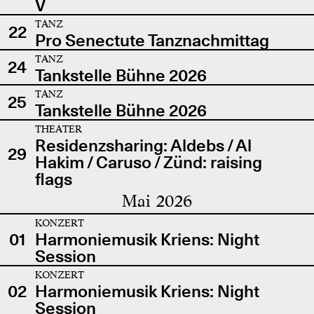
V
TANZ
22
Pro Senectute Tanznachmittag
TANZ
24
Tankstelle Bühne 2026
TANZ
25
Tankstelle Bühne 2026
THEATER
Residenzsharing: Aldebs / Al
29
Hakim / Caruso / Zünd: raising
flags
Mai 2026
KONZERT
01
Harmoniemusik Kriens: Night
Session
KONZERT
02
Harmoniemusik Kriens: Night
Session