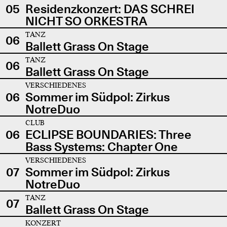
05
Residenzkonzert: DAS SCHREI
NICHT SO ORKESTRA
TANZ
06
Ballett Grass On Stage
TANZ
06
Ballett Grass On Stage
VERSCHIEDENES
06
Sommer im Südpol: Zirkus
NotreDuo
CLUB
06
ECLIPSE BOUNDARIES: Three
Bass Systems: Chapter One
VERSCHIEDENES
07
Sommer im Südpol: Zirkus
NotreDuo
TANZ
07
Ballett Grass On Stage
KONZERT