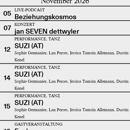
November 2026
LIVE-PODCAST
05
Beziehungskosmos
KONZERT
07
jan SEVEN dettwyler
PERFORMANCE, TANZ
SUZI (AT)
12
Sophie Germanier, Lan Perces, Jessica Tamsin Allemann, Dustin
Kenel
PERFORMANCE, TANZ
SUZI (AT)
14
Sophie Germanier, Lan Perces, Jessica Tamsin Allemann, Dustin
Kenel
PERFORMANCE, TANZ
SUZI (AT)
15
Sophie Germanier, Lan Perces, Jessica Tamsin Allemann, Dustin
Kenel
GASTVERANSTALTUNG