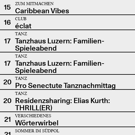
ZUM MITMACHEN
15
Caribbean Vibes
CLUB
16
éclat
TANZ
17
Tanzhaus Luzern: Familien-
Spieleabend
TANZ
17
Tanzhaus Luzern: Familien-
Spieleabend
TANZ
20
Pro Senectute Tanznachmittag
TANZ
20
Residenzsharing: Elias Kurth:
THRILL(ER)
VERSCHIEDENES
21
Wörterwirbel
SOMMER IM SÜDPOL
21