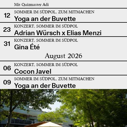
Mit Quizmaster Adi
SOMMER IM SÜDPOL, ZUM MITMACHEN
12
Yoga an der Buvette
KONZERT, SOMMER IM SÜDPOL
23
Adrian Würsch x Elias Menzi
KONZERT, SOMMER IM SÜDPOL
31
Gina Été
August 2026
KONZERT, SOMMER IM SÜDPOL
06
Cocon Javel
SOMMER IM SÜDPOL, ZUM MITMACHEN
09
Yoga an der Buvette