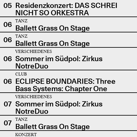
05
Residenzkonzert: DAS SCHREI
NICHT SO ORKESTRA
TANZ
06
Ballett Grass On Stage
TANZ
06
Ballett Grass On Stage
VERSCHIEDENES
06
Sommer im Südpol: Zirkus
NotreDuo
CLUB
06
ECLIPSE BOUNDARIES: Three
Bass Systems: Chapter One
VERSCHIEDENES
07
Sommer im Südpol: Zirkus
NotreDuo
TANZ
07
Ballett Grass On Stage
KONZERT