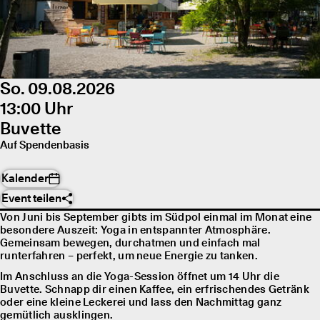
So. 09.08.2026
13:00 Uhr
Buvette
Auf Spendenbasis
Kalender
Event teilen
Von Juni bis September gibts im Südpol einmal im Monat eine
besondere Auszeit: Yoga in entspannter Atmosphäre.
Gemeinsam bewegen, durchatmen und einfach mal
runterfahren – perfekt, um neue Energie zu tanken.
Im Anschluss an die Yoga-Session öffnet um 14 Uhr die
Buvette. Schnapp dir einen Kaffee, ein erfrischendes Getränk
oder eine kleine Leckerei und lass den Nachmittag ganz
gemütlich ausklingen.