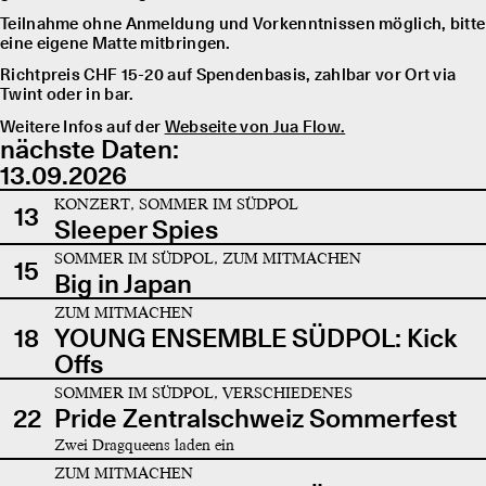
Teilnahme ohne Anmeldung und Vorkenntnissen möglich, bitte
eine eigene Matte mitbringen.
Richtpreis CHF 15-20 auf Spendenbasis, zahlbar vor Ort via
Twint oder in bar.
Weitere Infos auf der
Webseite von Jua Flow.
nächste Daten:
13.09.2026
KONZERT, SOMMER IM SÜDPOL
13
Sleeper Spies
SOMMER IM SÜDPOL, ZUM MITMACHEN
15
Big in Japan
ZUM MITMACHEN
18
YOUNG ENSEMBLE SÜDPOL: Kick
Offs
SOMMER IM SÜDPOL, VERSCHIEDENES
22
Pride Zentralschweiz Sommerfest
Zwei Dragqueens laden ein
ZUM MITMACHEN