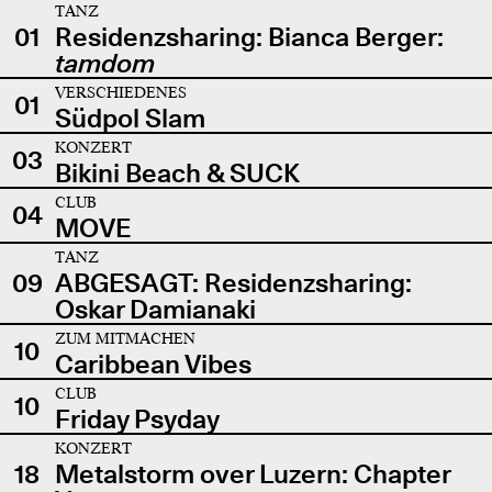
TANZ
01
Residenzsharing: Bianca Berger:
tamdom
VERSCHIEDENES
01
Südpol Slam
KONZERT
03
Bikini Beach & SUCK
CLUB
04
MOVE
TANZ
09
ABGESAGT: Residenzsharing:
Oskar Damianaki
ZUM MITMACHEN
10
Caribbean Vibes
CLUB
10
Friday Psyday
KONZERT
18
Metalstorm over Luzern: Chapter