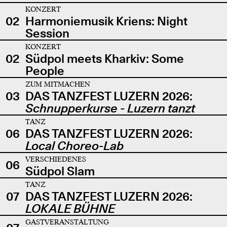
KONZERT
02
Harmoniemusik Kriens: Night
Session
KONZERT
02
Südpol meets Kharkiv: Some
People
ZUM MITMACHEN
03
DAS TANZFEST LUZERN 2026:
Schnupperkurse - Luzern tanzt
TANZ
06
DAS TANZFEST LUZERN 2026:
Local Choreo-Lab
VERSCHIEDENES
06
Südpol Slam
TANZ
07
DAS TANZFEST LUZERN 2026:
LOKALE BÜHNE
GASTVERANSTALTUNG