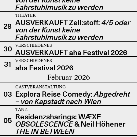
Fahrstuhlmusik zu werden
THEATER
AUSVERKAUFT Zell:stoff:
4/5 oder
28
von der Kunst keine
Fahrstuhlmusik zu werden
VERSCHIEDENES
30
AUSVERKAUFT aha Festival 2026
VERSCHIEDENES
31
aha Festival 2026
Februar 2026
GASTVERANSTALTUNG
03
Explora Reise Comedy:
Abgedreht
– von Kapstadt nach Wien
TANZ
Residenzsharings: WÆXE
05
OBSOLESCENCE
& Neil Höhener
THE IN BETWEEN