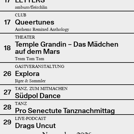
amburo/fleischlin
CLUB
17
Queertunes
Anthems Remixed Anthology
THEATER
Temple Grandin – Das Mädchen
18
auf dem Mars
Team Tam Tam
GASTVERANSTALTUNG
26
Explora
Jäger & Sammler
TANZ, ZUM MITMACHEN
27
Südpol Dance
TANZ
28
Pro Senectute Tanznachmittag
LIVE-PODCAST
29
Drags Uncut