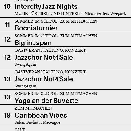
10
Intercity Jazz Nights
MUSIK FÜR HIRN UND HINTERN – Nico Stettlers Weepack
SOMMER IM SÜDPOL, ZUM MITMACHEN
11
Bocciaturnier
SOMMER IM SÜDPOL, ZUM MITMACHEN
12
Big in Japan
GASTVERANSTALTUNG, KONZERT
12
Jazzchor Not4Sale
SwingAgain
GASTVERANSTALTUNG, KONZERT
13
Jazzchor Not4Sale
SwingAgain
SOMMER IM SÜDPOL, ZUM MITMACHEN
13
Yoga an der Buvette
ZUM MITMACHEN
18
Caribbean Vibes
Salsa, Bachata, Merengue
CLUB