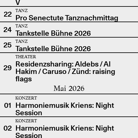
V
TANZ
22
Pro Senectute Tanznachmittag
TANZ
24
Tankstelle Bühne 2026
TANZ
25
Tankstelle Bühne 2026
THEATER
Residenzsharing: Aldebs / Al
29
Hakim / Caruso / Zünd: raising
flags
Mai 2026
KONZERT
01
Harmoniemusik Kriens: Night
Session
KONZERT
02
Harmoniemusik Kriens: Night
Session