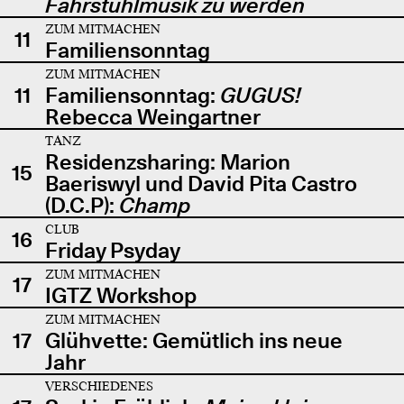
Fahrstuhlmusik zu werden
ZUM MITMACHEN
11
Familiensonntag
ZUM MITMACHEN
11
Familiensonntag:
GUGUS!
Rebecca Weingartner
TANZ
Residenzsharing: Marion
15
Baeriswyl und David Pita Castro
(D.C.P):
Champ
CLUB
16
Friday Psyday
ZUM MITMACHEN
17
IGTZ Workshop
ZUM MITMACHEN
17
Glühvette: Gemütlich ins neue
Jahr
VERSCHIEDENES