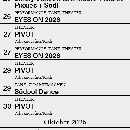
Pixxies + Sodl
PERFORMANCE, TANZ, THEATER
26
EYES ON 2026
THEATER
27
PIVOT
Polivka/Hafner/Koch
PERFORMANCE, TANZ, THEATER
27
EYES ON 2026
THEATER
29
PIVOT
Polivka/Hafner/Koch
TANZ, ZUM MITMACHEN
29
Südpol Dance
THEATER
30
PIVOT
Polivka/Hafner/Koch
Oktober 2026