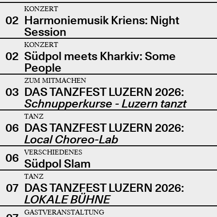
KONZERT
02
Harmoniemusik Kriens: Night
Session
KONZERT
02
Südpol meets Kharkiv: Some
People
ZUM MITMACHEN
03
DAS TANZFEST LUZERN 2026:
Schnupperkurse - Luzern tanzt
TANZ
06
DAS TANZFEST LUZERN 2026:
Local Choreo-Lab
VERSCHIEDENES
06
Südpol Slam
TANZ
07
DAS TANZFEST LUZERN 2026:
LOKALE BÜHNE
GASTVERANSTALTUNG