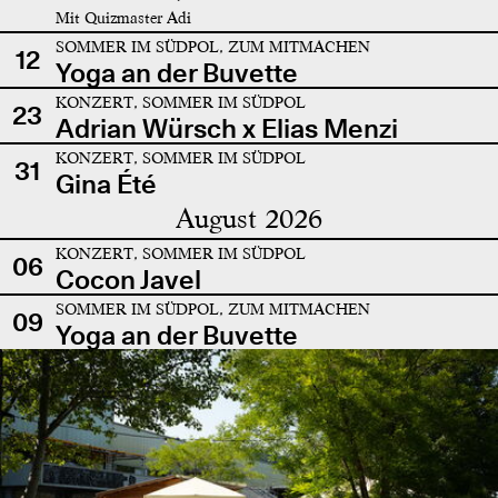
Mit Quizmaster Adi
SOMMER IM SÜDPOL, ZUM MITMACHEN
12
Yoga an der Buvette
KONZERT, SOMMER IM SÜDPOL
23
Adrian Würsch x Elias Menzi
KONZERT, SOMMER IM SÜDPOL
31
Gina Été
August 2026
KONZERT, SOMMER IM SÜDPOL
06
Cocon Javel
SOMMER IM SÜDPOL, ZUM MITMACHEN
09
Yoga an der Buvette