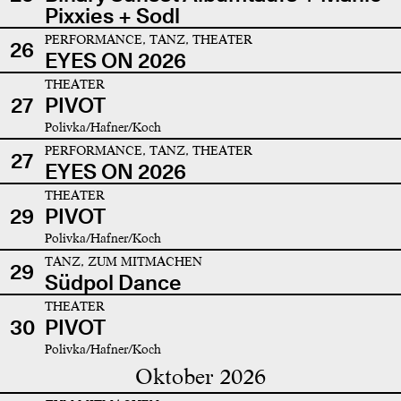
Pixxies + Sodl
PERFORMANCE, TANZ, THEATER
26
EYES ON 2026
THEATER
27
PIVOT
Polivka/Hafner/Koch
PERFORMANCE, TANZ, THEATER
27
EYES ON 2026
THEATER
29
PIVOT
Polivka/Hafner/Koch
TANZ, ZUM MITMACHEN
29
Südpol Dance
THEATER
30
PIVOT
Polivka/Hafner/Koch
Oktober 2026