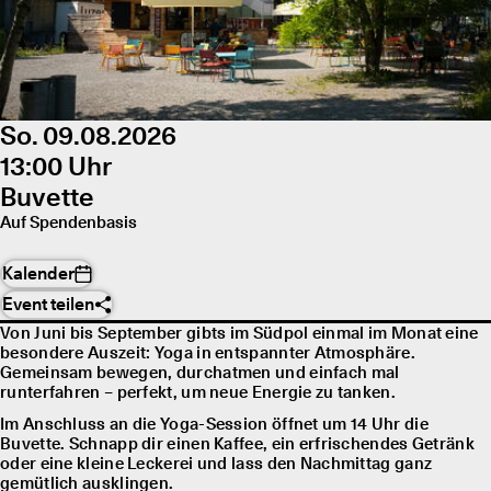
So. 09.08.2026
13:00 Uhr
Buvette
Auf Spendenbasis
Kalender
Event teilen
Von Juni bis September gibts im Südpol einmal im Monat eine
besondere Auszeit: Yoga in entspannter Atmosphäre.
Gemeinsam bewegen, durchatmen und einfach mal
runterfahren – perfekt, um neue Energie zu tanken.
Im Anschluss an die Yoga-Session öffnet um 14 Uhr die
Buvette. Schnapp dir einen Kaffee, ein erfrischendes Getränk
oder eine kleine Leckerei und lass den Nachmittag ganz
gemütlich ausklingen.