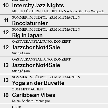
10
Intercity Jazz Nights
MUSIK FÜR HIRN UND HINTERN – Nico Stettlers Weepack
SOMMER IM SÜDPOL, ZUM MITMACHEN
11
Bocciaturnier
SOMMER IM SÜDPOL, ZUM MITMACHEN
12
Big in Japan
GASTVERANSTALTUNG, KONZERT
12
Jazzchor Not4Sale
SwingAgain
GASTVERANSTALTUNG, KONZERT
13
Jazzchor Not4Sale
SwingAgain
SOMMER IM SÜDPOL, ZUM MITMACHEN
13
Yoga an der Buvette
ZUM MITMACHEN
18
Caribbean Vibes
Salsa, Bachata, Merengue
CLUB