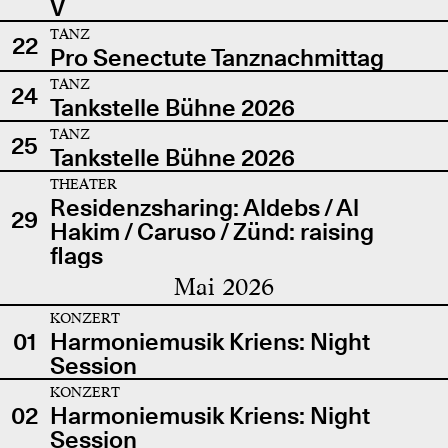
V
TANZ
22
Pro Senectute Tanznachmittag
TANZ
24
Tankstelle Bühne 2026
TANZ
25
Tankstelle Bühne 2026
THEATER
Residenzsharing: Aldebs / Al
29
Hakim / Caruso / Zünd: raising
flags
Mai 2026
KONZERT
01
Harmoniemusik Kriens: Night
Session
KONZERT
02
Harmoniemusik Kriens: Night
Session