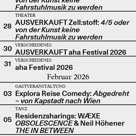
Fahrstuhlmusik zu werden
THEATER
AUSVERKAUFT Zell:stoff:
4/5 oder
28
von der Kunst keine
Fahrstuhlmusik zu werden
VERSCHIEDENES
30
AUSVERKAUFT aha Festival 2026
VERSCHIEDENES
31
aha Festival 2026
Februar 2026
GASTVERANSTALTUNG
03
Explora Reise Comedy:
Abgedreht
– von Kapstadt nach Wien
TANZ
Residenzsharings: WÆXE
05
OBSOLESCENCE
& Neil Höhener
THE IN BETWEEN