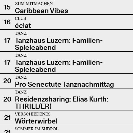
ZUM MITMACHEN
15
Caribbean Vibes
CLUB
16
éclat
TANZ
17
Tanzhaus Luzern: Familien-
Spieleabend
TANZ
17
Tanzhaus Luzern: Familien-
Spieleabend
TANZ
20
Pro Senectute Tanznachmittag
TANZ
20
Residenzsharing: Elias Kurth:
THRILL(ER)
VERSCHIEDENES
21
Wörterwirbel
SOMMER IM SÜDPOL
21