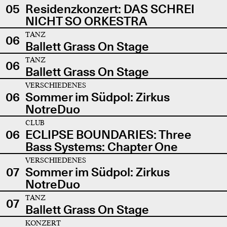
05
Residenzkonzert: DAS SCHREI
NICHT SO ORKESTRA
TANZ
06
Ballett Grass On Stage
TANZ
06
Ballett Grass On Stage
VERSCHIEDENES
06
Sommer im Südpol: Zirkus
NotreDuo
CLUB
06
ECLIPSE BOUNDARIES: Three
Bass Systems: Chapter One
VERSCHIEDENES
07
Sommer im Südpol: Zirkus
NotreDuo
TANZ
07
Ballett Grass On Stage
KONZERT