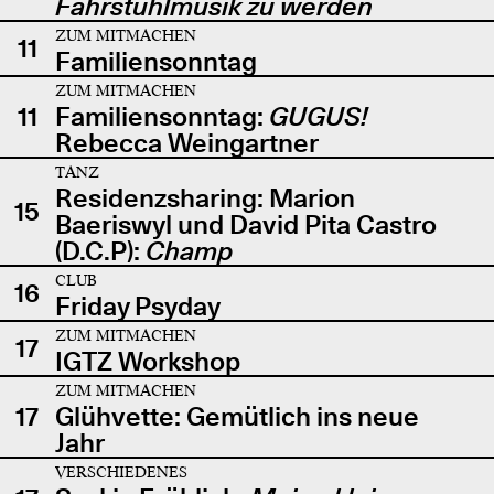
Fahrstuhlmusik zu werden
ZUM MITMACHEN
11
Familiensonntag
ZUM MITMACHEN
11
Familiensonntag:
GUGUS!
Rebecca Weingartner
TANZ
Residenzsharing: Marion
15
Baeriswyl und David Pita Castro
(D.C.P):
Champ
CLUB
16
Friday Psyday
ZUM MITMACHEN
17
IGTZ Workshop
ZUM MITMACHEN
17
Glühvette: Gemütlich ins neue
Jahr
VERSCHIEDENES