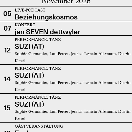
November 2026
LIVE-PODCAST
05
Beziehungskosmos
KONZERT
07
jan SEVEN dettwyler
PERFORMANCE, TANZ
SUZI (AT)
12
Sophie Germanier, Lan Perces, Jessica Tamsin Allemann, Dustin
Kenel
PERFORMANCE, TANZ
SUZI (AT)
14
Sophie Germanier, Lan Perces, Jessica Tamsin Allemann, Dustin
Kenel
PERFORMANCE, TANZ
SUZI (AT)
15
Sophie Germanier, Lan Perces, Jessica Tamsin Allemann, Dustin
Kenel
GASTVERANSTALTUNG