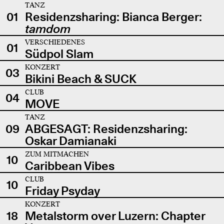
TANZ
01
Residenzsharing: Bianca Berger:
tamdom
VERSCHIEDENES
01
Südpol Slam
KONZERT
03
Bikini Beach & SUCK
CLUB
04
MOVE
TANZ
09
ABGESAGT: Residenzsharing:
Oskar Damianaki
ZUM MITMACHEN
10
Caribbean Vibes
CLUB
10
Friday Psyday
KONZERT
18
Metalstorm over Luzern: Chapter