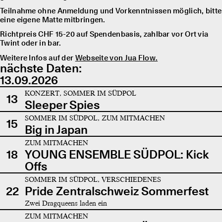
Teilnahme ohne Anmeldung und Vorkenntnissen möglich, bitte
eine eigene Matte mitbringen.
Richtpreis CHF 15-20 auf Spendenbasis, zahlbar vor Ort via
Twint oder in bar.
Weitere Infos auf der
Webseite von Jua Flow.
nächste Daten:
13.09.2026
KONZERT, SOMMER IM SÜDPOL
13
Sleeper Spies
SOMMER IM SÜDPOL, ZUM MITMACHEN
15
Big in Japan
ZUM MITMACHEN
18
YOUNG ENSEMBLE SÜDPOL: Kick
Offs
SOMMER IM SÜDPOL, VERSCHIEDENES
22
Pride Zentralschweiz Sommerfest
Zwei Dragqueens laden ein
ZUM MITMACHEN