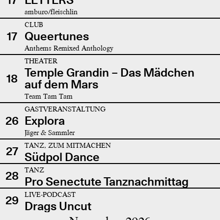
amburo/fleischlin
CLUB
17
Queertunes
Anthems Remixed Anthology
THEATER
Temple Grandin – Das Mädchen
18
auf dem Mars
Team Tam Tam
GASTVERANSTALTUNG
26
Explora
Jäger & Sammler
TANZ, ZUM MITMACHEN
27
Südpol Dance
TANZ
28
Pro Senectute Tanznachmittag
LIVE-PODCAST
29
Drags Uncut