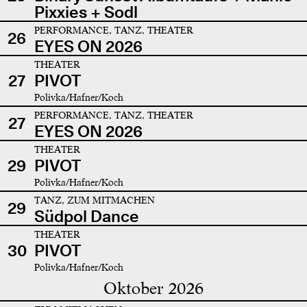
Pixxies + Sodl
PERFORMANCE, TANZ, THEATER
26
EYES ON 2026
THEATER
27
PIVOT
Polivka/Hafner/Koch
PERFORMANCE, TANZ, THEATER
27
EYES ON 2026
THEATER
29
PIVOT
Polivka/Hafner/Koch
TANZ, ZUM MITMACHEN
29
Südpol Dance
THEATER
30
PIVOT
Polivka/Hafner/Koch
Oktober 2026