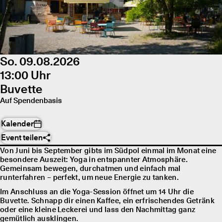
So. 09.08.2026
13:00 Uhr
Buvette
Auf Spendenbasis
Kalender
Event teilen
Von Juni bis September gibts im Südpol einmal im Monat eine
besondere Auszeit: Yoga in entspannter Atmosphäre.
Gemeinsam bewegen, durchatmen und einfach mal
runterfahren – perfekt, um neue Energie zu tanken.
Im Anschluss an die Yoga-Session öffnet um 14 Uhr die
Buvette. Schnapp dir einen Kaffee, ein erfrischendes Getränk
oder eine kleine Leckerei und lass den Nachmittag ganz
gemütlich ausklingen.