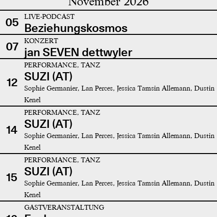
November 2026
LIVE-PODCAST
05
Beziehungskosmos
KONZERT
07
jan SEVEN dettwyler
PERFORMANCE, TANZ
SUZI (AT)
12
Sophie Germanier, Lan Perces, Jessica Tamsin Allemann, Dustin
Kenel
PERFORMANCE, TANZ
SUZI (AT)
14
Sophie Germanier, Lan Perces, Jessica Tamsin Allemann, Dustin
Kenel
PERFORMANCE, TANZ
SUZI (AT)
15
Sophie Germanier, Lan Perces, Jessica Tamsin Allemann, Dustin
Kenel
GASTVERANSTALTUNG