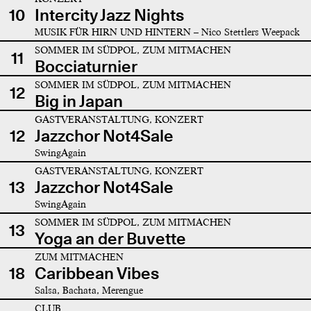
10
Intercity Jazz Nights
MUSIK FÜR HIRN UND HINTERN – Nico Stettlers Weepack
SOMMER IM SÜDPOL, ZUM MITMACHEN
11
Bocciaturnier
SOMMER IM SÜDPOL, ZUM MITMACHEN
12
Big in Japan
GASTVERANSTALTUNG, KONZERT
12
Jazzchor Not4Sale
SwingAgain
GASTVERANSTALTUNG, KONZERT
13
Jazzchor Not4Sale
SwingAgain
SOMMER IM SÜDPOL, ZUM MITMACHEN
13
Yoga an der Buvette
ZUM MITMACHEN
18
Caribbean Vibes
Salsa, Bachata, Merengue
CLUB