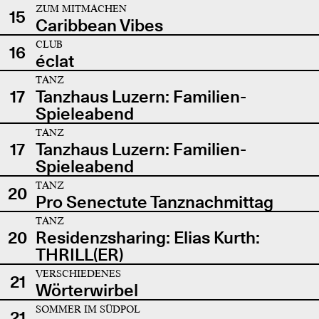
ZUM MITMACHEN
15
Caribbean Vibes
CLUB
16
éclat
TANZ
17
Tanzhaus Luzern: Familien-
Spieleabend
TANZ
17
Tanzhaus Luzern: Familien-
Spieleabend
TANZ
20
Pro Senectute Tanznachmittag
TANZ
20
Residenzsharing: Elias Kurth:
THRILL(ER)
VERSCHIEDENES
21
Wörterwirbel
SOMMER IM SÜDPOL
21