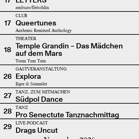
amburo/fleischlin
CLUB
17
Queertunes
Anthems Remixed Anthology
THEATER
Temple Grandin – Das Mädchen
18
auf dem Mars
Team Tam Tam
GASTVERANSTALTUNG
26
Explora
Jäger & Sammler
TANZ, ZUM MITMACHEN
27
Südpol Dance
TANZ
28
Pro Senectute Tanznachmittag
LIVE-PODCAST
29
Drags Uncut