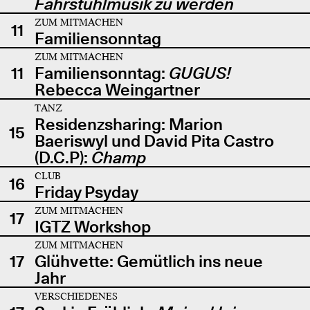
Fahrstuhlmusik zu werden
ZUM MITMACHEN
11
Familiensonntag
ZUM MITMACHEN
11
Familiensonntag:
GUGUS!
Rebecca Weingartner
TANZ
Residenzsharing: Marion
15
Baeriswyl und David Pita Castro
(D.C.P):
Champ
CLUB
16
Friday Psyday
ZUM MITMACHEN
17
IGTZ Workshop
ZUM MITMACHEN
17
Glühvette: Gemütlich ins neue
Jahr
VERSCHIEDENES