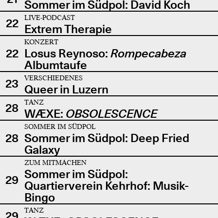
Sommer im Südpol: David Koch
LIVE-PODCAST
22
Extrem Therapie
KONZERT
22
Losus Reynoso:
Rompecabeza
Albumtaufe
VERSCHIEDENES
23
Queer in Luzern
TANZ
28
WÆXE:
OBSOLESCENCE
SOMMER IM SÜDPOL
28
Sommer im Südpol: Deep Fried
Galaxy
ZUM MITMACHEN
Sommer im Südpol:
29
Quartierverein Kehrhof: Musik-
Bingo
TANZ
29