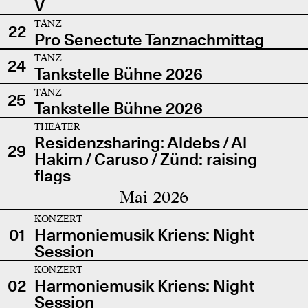
V
TANZ
22
Pro Senectute Tanznachmittag
TANZ
24
Tankstelle Bühne 2026
TANZ
25
Tankstelle Bühne 2026
THEATER
Residenzsharing: Aldebs / Al
29
Hakim / Caruso / Zünd: raising
flags
Mai 2026
KONZERT
01
Harmoniemusik Kriens: Night
Session
KONZERT
02
Harmoniemusik Kriens: Night
Session