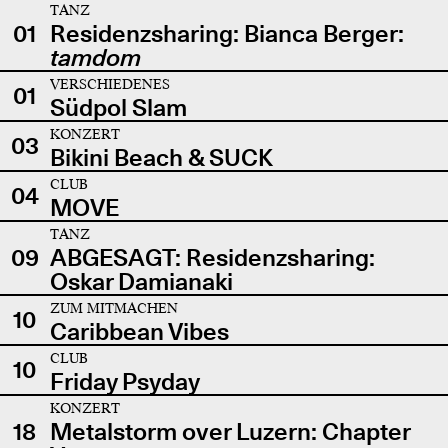
TANZ
01
Residenzsharing: Bianca Berger:
tamdom
VERSCHIEDENES
01
Südpol Slam
KONZERT
03
Bikini Beach & SUCK
CLUB
04
MOVE
TANZ
09
ABGESAGT: Residenzsharing:
Oskar Damianaki
ZUM MITMACHEN
10
Caribbean Vibes
CLUB
10
Friday Psyday
KONZERT
18
Metalstorm over Luzern: Chapter