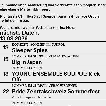
Teilnahme ohne Anmeldung und Vorkenntnissen möglich, bitte
eine eigene Matte mitbringen.
Richtpreis CHF 15-20 auf Spendenbasis, zahlbar vor Ort via
Twint oder in bar.
Weitere Infos auf der
Webseite von Jua Flow.
nächste Daten:
13.09.2026
KONZERT, SOMMER IM SÜDPOL
13
Sleeper Spies
SOMMER IM SÜDPOL, ZUM MITMACHEN
15
Big in Japan
ZUM MITMACHEN
18
YOUNG ENSEMBLE SÜDPOL: Kick
Offs
SOMMER IM SÜDPOL, VERSCHIEDENES
22
Pride Zentralschweiz Sommerfest
Zwei Dragqueens laden ein
ZUM MITMACHEN