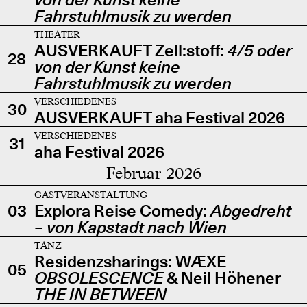
Fahrstuhlmusik zu werden
THEATER
AUSVERKAUFT Zell:stoff:
4/5 oder
28
von der Kunst keine
Fahrstuhlmusik zu werden
VERSCHIEDENES
30
AUSVERKAUFT aha Festival 2026
VERSCHIEDENES
31
aha Festival 2026
Februar 2026
GASTVERANSTALTUNG
03
Explora Reise Comedy:
Abgedreht
– von Kapstadt nach Wien
TANZ
Residenzsharings: WÆXE
05
OBSOLESCENCE
& Neil Höhener
THE IN BETWEEN