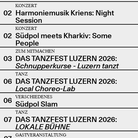
KONZERT
02
Harmoniemusik Kriens: Night
Session
KONZERT
02
Südpol meets Kharkiv: Some
People
ZUM MITMACHEN
03
DAS TANZFEST LUZERN 2026:
Schnupperkurse - Luzern tanzt
TANZ
06
DAS TANZFEST LUZERN 2026:
Local Choreo-Lab
VERSCHIEDENES
06
Südpol Slam
TANZ
07
DAS TANZFEST LUZERN 2026:
LOKALE BÜHNE
GASTVERANSTALTUNG