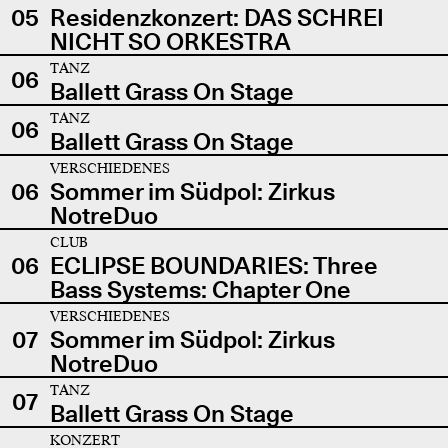
05
Residenzkonzert: DAS SCHREI
NICHT SO ORKESTRA
TANZ
06
Ballett Grass On Stage
TANZ
06
Ballett Grass On Stage
VERSCHIEDENES
06
Sommer im Südpol: Zirkus
NotreDuo
CLUB
06
ECLIPSE BOUNDARIES: Three
Bass Systems: Chapter One
VERSCHIEDENES
07
Sommer im Südpol: Zirkus
NotreDuo
TANZ
07
Ballett Grass On Stage
KONZERT