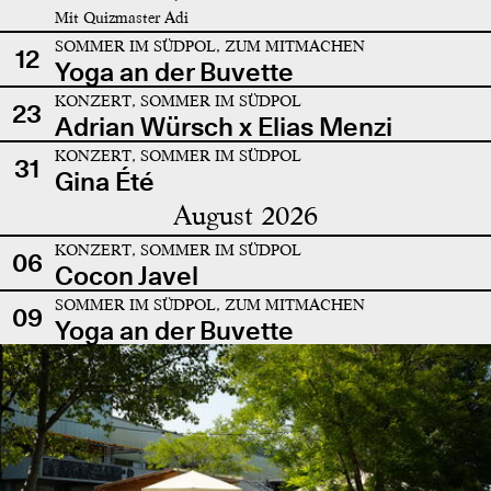
Mit Quizmaster Adi
SOMMER IM SÜDPOL, ZUM MITMACHEN
12
Yoga an der Buvette
KONZERT, SOMMER IM SÜDPOL
23
Adrian Würsch x Elias Menzi
KONZERT, SOMMER IM SÜDPOL
31
Gina Été
August 2026
KONZERT, SOMMER IM SÜDPOL
06
Cocon Javel
SOMMER IM SÜDPOL, ZUM MITMACHEN
09
Yoga an der Buvette