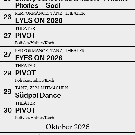
Pixxies + Sodl
PERFORMANCE, TANZ, THEATER
26
EYES ON 2026
THEATER
27
PIVOT
Polivka/Hafner/Koch
PERFORMANCE, TANZ, THEATER
27
EYES ON 2026
THEATER
29
PIVOT
Polivka/Hafner/Koch
TANZ, ZUM MITMACHEN
29
Südpol Dance
THEATER
30
PIVOT
Polivka/Hafner/Koch
Oktober 2026