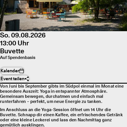
So. 09.08.2026
13:00 Uhr
Buvette
Auf Spendenbasis
Kalender
Event teilen
Von Juni bis September gibts im Südpol einmal im Monat eine
besondere Auszeit: Yoga in entspannter Atmosphäre.
Gemeinsam bewegen, durchatmen und einfach mal
runterfahren – perfekt, um neue Energie zu tanken.
Im Anschluss an die Yoga-Session öffnet um 14 Uhr die
Buvette. Schnapp dir einen Kaffee, ein erfrischendes Getränk
oder eine kleine Leckerei und lass den Nachmittag ganz
gemütlich ausklingen.