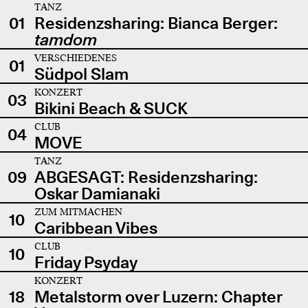
TANZ
01
Residenzsharing: Bianca Berger:
tamdom
VERSCHIEDENES
01
Südpol Slam
KONZERT
03
Bikini Beach & SUCK
CLUB
04
MOVE
TANZ
09
ABGESAGT: Residenzsharing:
Oskar Damianaki
ZUM MITMACHEN
10
Caribbean Vibes
CLUB
10
Friday Psyday
KONZERT
18
Metalstorm over Luzern: Chapter