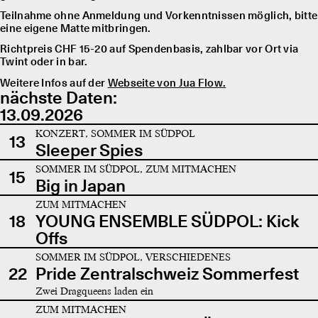
Teilnahme ohne Anmeldung und Vorkenntnissen möglich, bitte
eine eigene Matte mitbringen.
Richtpreis CHF 15-20 auf Spendenbasis, zahlbar vor Ort via
Twint oder in bar.
Weitere Infos auf der
Webseite von Jua Flow.
nächste Daten:
13.09.2026
KONZERT, SOMMER IM SÜDPOL
13
Sleeper Spies
SOMMER IM SÜDPOL, ZUM MITMACHEN
15
Big in Japan
ZUM MITMACHEN
18
YOUNG ENSEMBLE SÜDPOL: Kick
Offs
SOMMER IM SÜDPOL, VERSCHIEDENES
22
Pride Zentralschweiz Sommerfest
Zwei Dragqueens laden ein
ZUM MITMACHEN