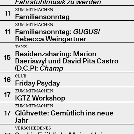
Fahrstuhlmusik zu werden
ZUM MITMACHEN
11
Familiensonntag
ZUM MITMACHEN
11
Familiensonntag:
GUGUS!
Rebecca Weingartner
TANZ
Residenzsharing: Marion
15
Baeriswyl und David Pita Castro
(D.C.P):
Champ
CLUB
16
Friday Psyday
ZUM MITMACHEN
17
IGTZ Workshop
ZUM MITMACHEN
17
Glühvette: Gemütlich ins neue
Jahr
VERSCHIEDENES