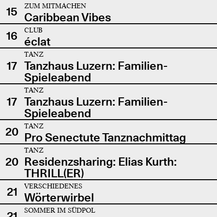
ZUM MITMACHEN
15
Caribbean Vibes
CLUB
16
éclat
TANZ
17
Tanzhaus Luzern: Familien-
Spieleabend
TANZ
17
Tanzhaus Luzern: Familien-
Spieleabend
TANZ
20
Pro Senectute Tanznachmittag
TANZ
20
Residenzsharing: Elias Kurth:
THRILL(ER)
VERSCHIEDENES
21
Wörterwirbel
SOMMER IM SÜDPOL
21