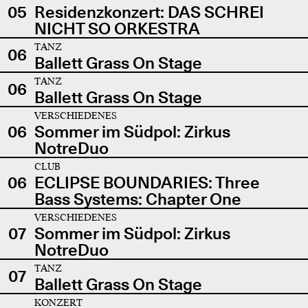
05
Residenzkonzert: DAS SCHREI
NICHT SO ORKESTRA
TANZ
06
Ballett Grass On Stage
TANZ
06
Ballett Grass On Stage
VERSCHIEDENES
06
Sommer im Südpol: Zirkus
NotreDuo
CLUB
06
ECLIPSE BOUNDARIES: Three
Bass Systems: Chapter One
VERSCHIEDENES
07
Sommer im Südpol: Zirkus
NotreDuo
TANZ
07
Ballett Grass On Stage
KONZERT