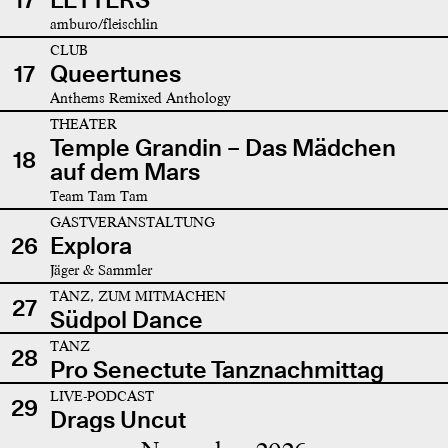
amburo/fleischlin
CLUB
17
Queertunes
Anthems Remixed Anthology
THEATER
Temple Grandin – Das Mädchen
18
auf dem Mars
Team Tam Tam
GASTVERANSTALTUNG
26
Explora
Jäger & Sammler
TANZ, ZUM MITMACHEN
27
Südpol Dance
TANZ
28
Pro Senectute Tanznachmittag
LIVE-PODCAST
29
Drags Uncut