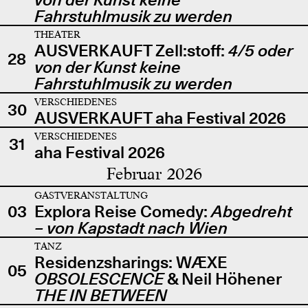
Fahrstuhlmusik zu werden
THEATER
AUSVERKAUFT Zell:stoff:
4/5 oder
28
von der Kunst keine
Fahrstuhlmusik zu werden
VERSCHIEDENES
30
AUSVERKAUFT aha Festival 2026
VERSCHIEDENES
31
aha Festival 2026
Februar 2026
GASTVERANSTALTUNG
03
Explora Reise Comedy:
Abgedreht
– von Kapstadt nach Wien
TANZ
Residenzsharings: WÆXE
05
OBSOLESCENCE
& Neil Höhener
THE IN BETWEEN