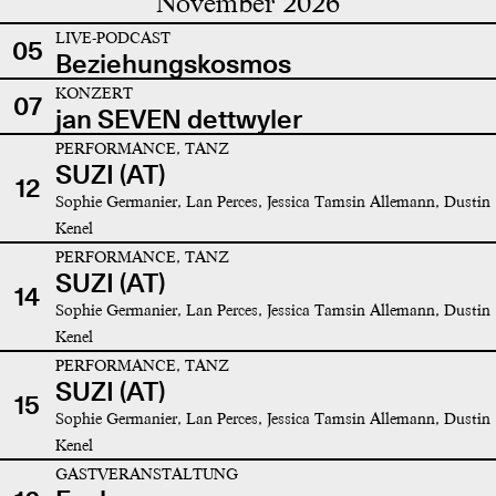
November 2026
LIVE-PODCAST
05
Beziehungskosmos
KONZERT
07
jan SEVEN dettwyler
PERFORMANCE, TANZ
SUZI (AT)
12
Sophie Germanier, Lan Perces, Jessica Tamsin Allemann, Dustin
Kenel
PERFORMANCE, TANZ
SUZI (AT)
14
Sophie Germanier, Lan Perces, Jessica Tamsin Allemann, Dustin
Kenel
PERFORMANCE, TANZ
SUZI (AT)
15
Sophie Germanier, Lan Perces, Jessica Tamsin Allemann, Dustin
Kenel
GASTVERANSTALTUNG