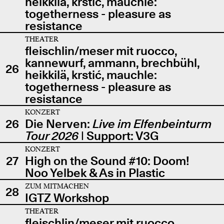
heikkilä, krstić, mauchle:
togetherness - pleasure as
resistance
THEATER
fleischlin/meser mit ruocco,
kannewurf, ammann, brechbühl,
26
heikkilä, krstić, mauchle:
togetherness - pleasure as
resistance
KONZERT
26
Die Nerven:
Live im Elfenbeinturm
Tour 2026
| Support: V3G
KONZERT
27
High on the Sound #10: Doom!
Noo Yelbek & As in Plastic
ZUM MITMACHEN
28
IGTZ Workshop
THEATER
fleischlin/meser mit ruocco,