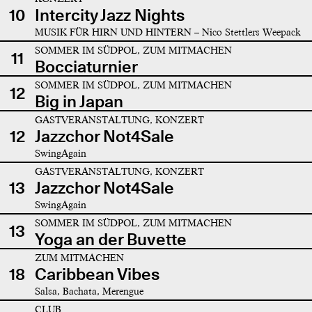
10
Intercity Jazz Nights
MUSIK FÜR HIRN UND HINTERN – Nico Stettlers Weepack
SOMMER IM SÜDPOL, ZUM MITMACHEN
11
Bocciaturnier
SOMMER IM SÜDPOL, ZUM MITMACHEN
12
Big in Japan
GASTVERANSTALTUNG, KONZERT
12
Jazzchor Not4Sale
SwingAgain
GASTVERANSTALTUNG, KONZERT
13
Jazzchor Not4Sale
SwingAgain
SOMMER IM SÜDPOL, ZUM MITMACHEN
13
Yoga an der Buvette
ZUM MITMACHEN
18
Caribbean Vibes
Salsa, Bachata, Merengue
CLUB