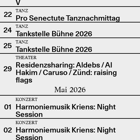
V
TANZ
22
Pro Senectute Tanznachmittag
TANZ
24
Tankstelle Bühne 2026
TANZ
25
Tankstelle Bühne 2026
THEATER
Residenzsharing: Aldebs / Al
29
Hakim / Caruso / Zünd: raising
flags
Mai 2026
KONZERT
01
Harmoniemusik Kriens: Night
Session
KONZERT
02
Harmoniemusik Kriens: Night
Session