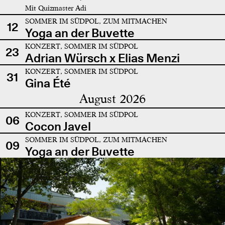
Mit Quizmaster Adi
SOMMER IM SÜDPOL, ZUM MITMACHEN
12
Yoga an der Buvette
KONZERT, SOMMER IM SÜDPOL
23
Adrian Würsch x Elias Menzi
KONZERT, SOMMER IM SÜDPOL
31
Gina Été
August 2026
KONZERT, SOMMER IM SÜDPOL
06
Cocon Javel
SOMMER IM SÜDPOL, ZUM MITMACHEN
09
Yoga an der Buvette