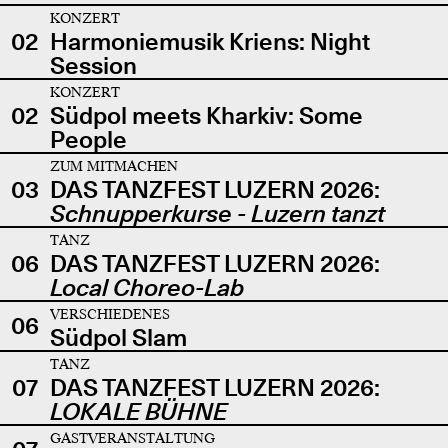
KONZERT
02
Harmoniemusik Kriens: Night
Session
KONZERT
02
Südpol meets Kharkiv: Some
People
ZUM MITMACHEN
03
DAS TANZFEST LUZERN 2026:
Schnupperkurse - Luzern tanzt
TANZ
06
DAS TANZFEST LUZERN 2026:
Local Choreo-Lab
VERSCHIEDENES
06
Südpol Slam
TANZ
07
DAS TANZFEST LUZERN 2026:
LOKALE BÜHNE
GASTVERANSTALTUNG