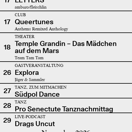
amburo/fleischlin
CLUB
17
Queertunes
Anthems Remixed Anthology
THEATER
Temple Grandin – Das Mädchen
18
auf dem Mars
Team Tam Tam
GASTVERANSTALTUNG
26
Explora
Jäger & Sammler
TANZ, ZUM MITMACHEN
27
Südpol Dance
TANZ
28
Pro Senectute Tanznachmittag
LIVE-PODCAST
29
Drags Uncut