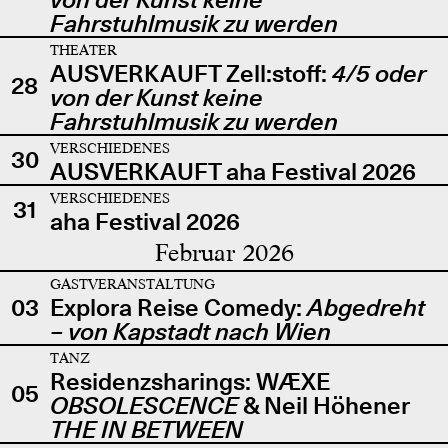
Fahrstuhlmusik zu werden
THEATER
AUSVERKAUFT Zell:stoff:
4/5 oder
28
von der Kunst keine
Fahrstuhlmusik zu werden
VERSCHIEDENES
30
AUSVERKAUFT aha Festival 2026
VERSCHIEDENES
31
aha Festival 2026
Februar 2026
GASTVERANSTALTUNG
03
Explora Reise Comedy:
Abgedreht
– von Kapstadt nach Wien
TANZ
Residenzsharings: WÆXE
05
OBSOLESCENCE
& Neil Höhener
THE IN BETWEEN