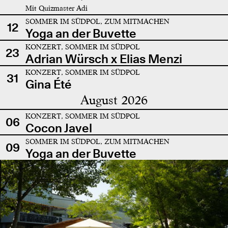
Mit Quizmaster Adi
SOMMER IM SÜDPOL, ZUM MITMACHEN
12
Yoga an der Buvette
KONZERT, SOMMER IM SÜDPOL
23
Adrian Würsch x Elias Menzi
KONZERT, SOMMER IM SÜDPOL
31
Gina Été
August 2026
KONZERT, SOMMER IM SÜDPOL
06
Cocon Javel
SOMMER IM SÜDPOL, ZUM MITMACHEN
09
Yoga an der Buvette