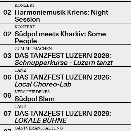
KONZERT
02
Harmoniemusik Kriens: Night
Session
KONZERT
02
Südpol meets Kharkiv: Some
People
ZUM MITMACHEN
03
DAS TANZFEST LUZERN 2026:
Schnupperkurse - Luzern tanzt
TANZ
06
DAS TANZFEST LUZERN 2026:
Local Choreo-Lab
VERSCHIEDENES
06
Südpol Slam
TANZ
07
DAS TANZFEST LUZERN 2026:
LOKALE BÜHNE
GASTVERANSTALTUNG