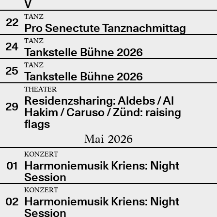
V
TANZ
22
Pro Senectute Tanznachmittag
TANZ
24
Tankstelle Bühne 2026
TANZ
25
Tankstelle Bühne 2026
THEATER
Residenzsharing: Aldebs / Al
29
Hakim / Caruso / Zünd: raising
flags
Mai 2026
KONZERT
01
Harmoniemusik Kriens: Night
Session
KONZERT
02
Harmoniemusik Kriens: Night
Session