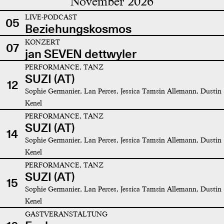
November 2026
LIVE-PODCAST
05
Beziehungskosmos
KONZERT
07
jan SEVEN dettwyler
PERFORMANCE, TANZ
SUZI (AT)
12
Sophie Germanier, Lan Perces, Jessica Tamsin Allemann, Dustin
Kenel
PERFORMANCE, TANZ
SUZI (AT)
14
Sophie Germanier, Lan Perces, Jessica Tamsin Allemann, Dustin
Kenel
PERFORMANCE, TANZ
SUZI (AT)
15
Sophie Germanier, Lan Perces, Jessica Tamsin Allemann, Dustin
Kenel
GASTVERANSTALTUNG