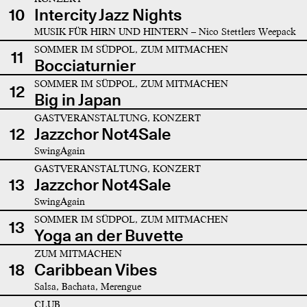
10
Intercity Jazz Nights
MUSIK FÜR HIRN UND HINTERN – Nico Stettlers Weepack
SOMMER IM SÜDPOL, ZUM MITMACHEN
11
Bocciaturnier
SOMMER IM SÜDPOL, ZUM MITMACHEN
12
Big in Japan
GASTVERANSTALTUNG, KONZERT
12
Jazzchor Not4Sale
SwingAgain
GASTVERANSTALTUNG, KONZERT
13
Jazzchor Not4Sale
SwingAgain
SOMMER IM SÜDPOL, ZUM MITMACHEN
13
Yoga an der Buvette
ZUM MITMACHEN
18
Caribbean Vibes
Salsa, Bachata, Merengue
CLUB