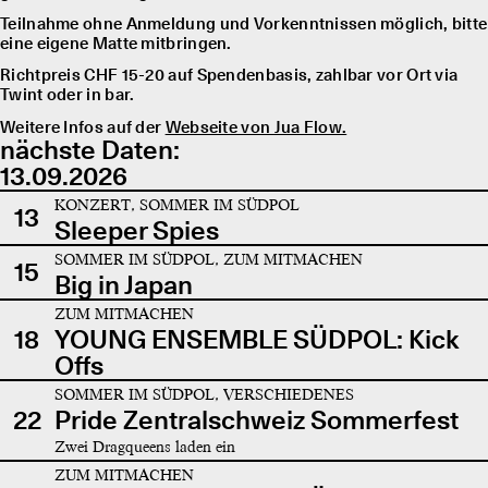
Teilnahme ohne Anmeldung und Vorkenntnissen möglich, bitte
eine eigene Matte mitbringen.
Richtpreis CHF 15-20 auf Spendenbasis, zahlbar vor Ort via
Twint oder in bar.
Weitere Infos auf der
Webseite von Jua Flow.
nächste Daten:
13.09.2026
KONZERT, SOMMER IM SÜDPOL
13
Sleeper Spies
SOMMER IM SÜDPOL, ZUM MITMACHEN
15
Big in Japan
ZUM MITMACHEN
18
YOUNG ENSEMBLE SÜDPOL: Kick
Offs
SOMMER IM SÜDPOL, VERSCHIEDENES
22
Pride Zentralschweiz Sommerfest
Zwei Dragqueens laden ein
ZUM MITMACHEN