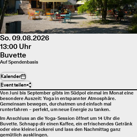
So. 09.08.2026
13:00 Uhr
Buvette
Auf Spendenbasis
Kalender
Event teilen
Von Juni bis September gibts im Südpol einmal im Monat eine
besondere Auszeit: Yoga in entspannter Atmosphäre.
Gemeinsam bewegen, durchatmen und einfach mal
runterfahren – perfekt, um neue Energie zu tanken.
Im Anschluss an die Yoga-Session öffnet um 14 Uhr die
Buvette. Schnapp dir einen Kaffee, ein erfrischendes Getränk
oder eine kleine Leckerei und lass den Nachmittag ganz
gemütlich ausklingen.