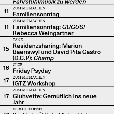
Fahrstuhlmusik zu werden
ZUM MITMACHEN
11
Familiensonntag
ZUM MITMACHEN
11
Familiensonntag:
GUGUS!
Rebecca Weingartner
TANZ
Residenzsharing: Marion
15
Baeriswyl und David Pita Castro
(D.C.P):
Champ
CLUB
16
Friday Psyday
ZUM MITMACHEN
17
IGTZ Workshop
ZUM MITMACHEN
17
Glühvette: Gemütlich ins neue
Jahr
VERSCHIEDENES