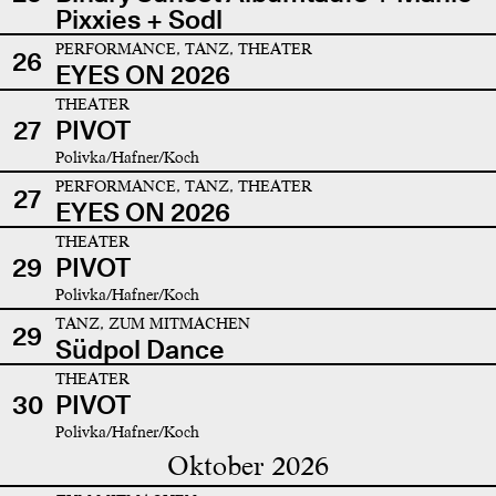
Pixxies + Sodl
PERFORMANCE, TANZ, THEATER
26
EYES ON 2026
THEATER
27
PIVOT
Polivka/Hafner/Koch
PERFORMANCE, TANZ, THEATER
27
EYES ON 2026
THEATER
29
PIVOT
Polivka/Hafner/Koch
TANZ, ZUM MITMACHEN
29
Südpol Dance
THEATER
30
PIVOT
Polivka/Hafner/Koch
Oktober 2026