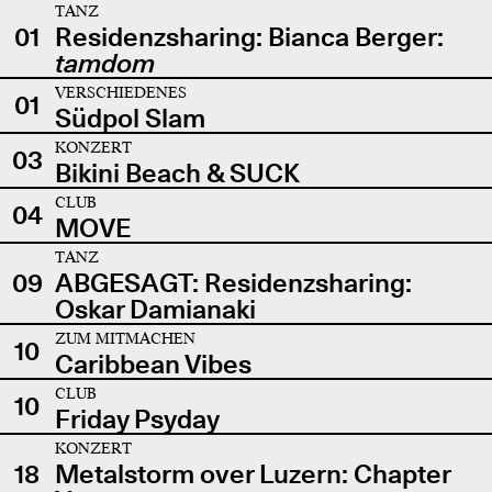
TANZ
01
Residenzsharing: Bianca Berger:
tamdom
VERSCHIEDENES
01
Südpol Slam
KONZERT
03
Bikini Beach & SUCK
CLUB
04
MOVE
TANZ
09
ABGESAGT: Residenzsharing:
Oskar Damianaki
ZUM MITMACHEN
10
Caribbean Vibes
CLUB
10
Friday Psyday
KONZERT
18
Metalstorm over Luzern: Chapter