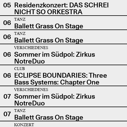
05
Residenzkonzert: DAS SCHREI
NICHT SO ORKESTRA
TANZ
06
Ballett Grass On Stage
TANZ
06
Ballett Grass On Stage
VERSCHIEDENES
06
Sommer im Südpol: Zirkus
NotreDuo
CLUB
06
ECLIPSE BOUNDARIES: Three
Bass Systems: Chapter One
VERSCHIEDENES
07
Sommer im Südpol: Zirkus
NotreDuo
TANZ
07
Ballett Grass On Stage
KONZERT