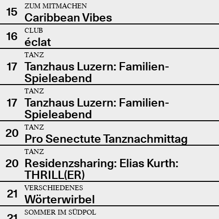
ZUM MITMACHEN
15
Caribbean Vibes
CLUB
16
éclat
TANZ
17
Tanzhaus Luzern: Familien-
Spieleabend
TANZ
17
Tanzhaus Luzern: Familien-
Spieleabend
TANZ
20
Pro Senectute Tanznachmittag
TANZ
20
Residenzsharing: Elias Kurth:
THRILL(ER)
VERSCHIEDENES
21
Wörterwirbel
SOMMER IM SÜDPOL
21