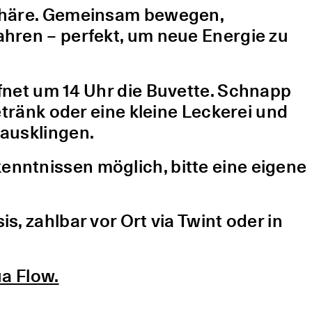
sphäre. Gemeinsam bewegen,
hren – perfekt, um neue Energie zu
fnet um 14 Uhr die Buvette. Schnapp
etränk oder eine kleine Leckerei und
ausklingen.
nntnissen möglich, bitte eine eigene
, zahlbar vor Ort via Twint oder in
a Flow.