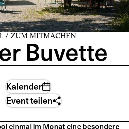
L / ZUM MITMACHEN
er Buvette
Kalender
Event teilen
pol einmal im Monat eine besondere