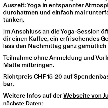
Auszeit: Yoga in entspannter Atmo
durchatmen und einfach mal runterfa
tanken.
Im Anschluss an die Yoga-Session öf
dir einen Kaffee, ein erfrischendes G
lass den Nachmittag ganz gemütlich 
Teilnahme ohne Anmeldung und Vorke
Matte mitbringen.
Richtpreis CHF 15-20 auf Spendenbasis
bar.
Weitere Infos auf der
Webseite von Ju
nächste Daten: