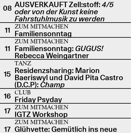
AUSVERKAUFT Zell:stoff:
4/5
08
oder von der Kunst keine
Fahrstuhlmusik zu werden
ZUM MITMACHEN
11
Familiensonntag
ZUM MITMACHEN
11
Familiensonntag:
GUGUS!
Rebecca Weingartner
TANZ
Residenzsharing: Marion
15
Baeriswyl und David Pita Castro
(D.C.P):
Champ
CLUB
16
Friday Psyday
ZUM MITMACHEN
17
IGTZ Workshop
ZUM MITMACHEN
17
Glühvette: Gemütlich ins neue