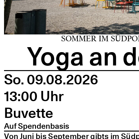
SOMMER IM SÜDPO
Yoga an d
So. 09.08.2026
13:00 Uhr
Buvette
Auf Spendenbasis
Von Juni bis September gibts im Süd