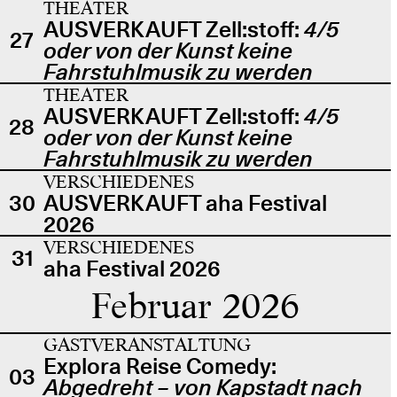
THEATER
AUSVERKAUFT Zell:stoff:
4/5
27
oder von der Kunst keine
Fahrstuhlmusik zu werden
THEATER
AUSVERKAUFT Zell:stoff:
4/5
28
oder von der Kunst keine
Fahrstuhlmusik zu werden
VERSCHIEDENES
30
AUSVERKAUFT aha Festival
2026
VERSCHIEDENES
31
aha Festival 2026
Februar 2026
GASTVERANSTALTUNG
Explora Reise Comedy:
03
Abgedreht – von Kapstadt nach