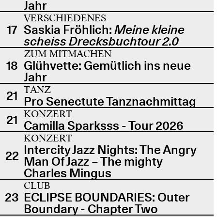
Jahr
VERSCHIEDENES
17
Saskia Fröhlich:
Meine kleine
scheiss Drecksbuchtour 2.0
ZUM MITMACHEN
18
Glühvette: Gemütlich ins neue
Jahr
TANZ
21
Pro Senectute Tanznachmittag
KONZERT
21
Camilla Sparksss - Tour 2026
KONZERT
Intercity Jazz Nights: The Angry
22
Man Of Jazz – The mighty
Charles Mingus
CLUB
23
ECLIPSE BOUNDARIES: Outer
Boundary - Chapter Two