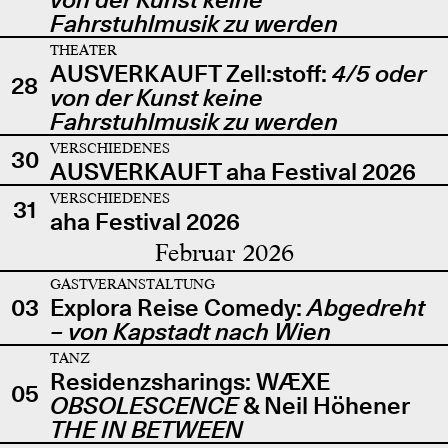
Fahrstuhlmusik zu werden
THEATER
AUSVERKAUFT Zell:stoff:
4/5 oder
28
von der Kunst keine
Fahrstuhlmusik zu werden
VERSCHIEDENES
30
AUSVERKAUFT aha Festival 2026
VERSCHIEDENES
31
aha Festival 2026
Februar 2026
GASTVERANSTALTUNG
03
Explora Reise Comedy:
Abgedreht
– von Kapstadt nach Wien
TANZ
Residenzsharings: WÆXE
05
OBSOLESCENCE
& Neil Höhener
THE IN BETWEEN