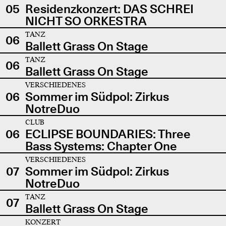
05
Residenzkonzert: DAS SCHREI
NICHT SO ORKESTRA
TANZ
06
Ballett Grass On Stage
TANZ
06
Ballett Grass On Stage
VERSCHIEDENES
06
Sommer im Südpol: Zirkus
NotreDuo
CLUB
06
ECLIPSE BOUNDARIES: Three
Bass Systems: Chapter One
VERSCHIEDENES
07
Sommer im Südpol: Zirkus
NotreDuo
TANZ
07
Ballett Grass On Stage
KONZERT