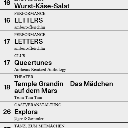
16
Wurst-Käse-Salat
PERFORMANCE
16
LETTERS
amburo/fleischlin
PERFORMANCE
17
LETTERS
amburo/fleischlin
CLUB
17
Queertunes
Anthems Remixed Anthology
THEATER
Temple Grandin – Das Mädchen
18
auf dem Mars
Team Tam Tam
GASTVERANSTALTUNG
26
Explora
Jäger & Sammler
TANZ, ZUM MITMACHEN