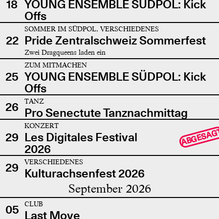
18
YOUNG ENSEMBLE SÜDPOL: Kick
Offs
SOMMER IM SÜDPOL, VERSCHIEDENES
22
Pride Zentralschweiz Sommerfest
Zwei Dragqueens laden ein
ZUM MITMACHEN
25
YOUNG ENSEMBLE SÜDPOL: Kick
Offs
TANZ
26
Pro Senectute Tanznachmittag
KONZERT
ABGESAG
29
Les Digitales Festival
2026
VERSCHIEDENES
29
Kulturachsenfest 2026
September 2026
CLUB
05
Last Move