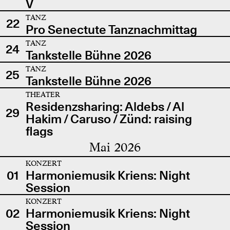
V
TANZ
22
Pro Senectute Tanznachmittag
TANZ
24
Tankstelle Bühne 2026
TANZ
25
Tankstelle Bühne 2026
THEATER
Residenzsharing: Aldebs / Al
29
Hakim / Caruso / Zünd: raising
flags
Mai 2026
KONZERT
01
Harmoniemusik Kriens: Night
Session
KONZERT
02
Harmoniemusik Kriens: Night
Session