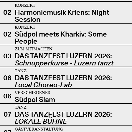
KONZERT
02
Harmoniemusik Kriens: Night
Session
KONZERT
02
Südpol meets Kharkiv: Some
People
ZUM MITMACHEN
03
DAS TANZFEST LUZERN 2026:
Schnupperkurse - Luzern tanzt
TANZ
06
DAS TANZFEST LUZERN 2026:
Local Choreo-Lab
VERSCHIEDENES
06
Südpol Slam
TANZ
07
DAS TANZFEST LUZERN 2026:
LOKALE BÜHNE
GASTVERANSTALTUNG