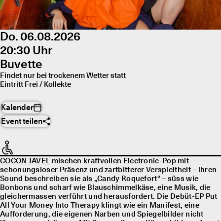
Do. 06.08.2026
20:30 Uhr
Buvette
Findet nur bei trockenem Wetter statt
Eintritt Frei / Kollekte
Kalender
Event teilen
COCON JAVEL
mischen kraftvollen Electronic-Pop mit
schonungsloser Präsenz und zartbitterer Verspieltheit – ihren
Sound beschreiben sie als „Candy Roquefort“ – süss wie
Bonbons und scharf wie Blauschimmelkäse, eine Musik, die
gleichermassen verführt und herausfordert. Die Debüt-EP Put
All Your Money Into Therapy klingt wie ein Manifest, eine
Aufforderung, die eigenen Narben und Spiegelbilder nicht