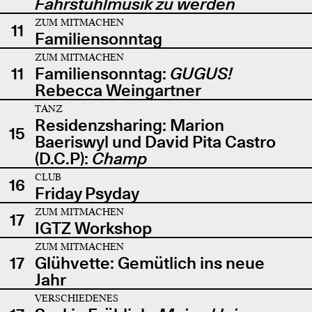
Fahrstuhlmusik zu werden
ZUM MITMACHEN
11
Familiensonntag
ZUM MITMACHEN
11
Familiensonntag:
GUGUS!
Rebecca Weingartner
TANZ
Residenzsharing: Marion
15
Baeriswyl und David Pita Castro
(D.C.P):
Champ
CLUB
16
Friday Psyday
ZUM MITMACHEN
17
IGTZ Workshop
ZUM MITMACHEN
17
Glühvette: Gemütlich ins neue
Jahr
VERSCHIEDENES