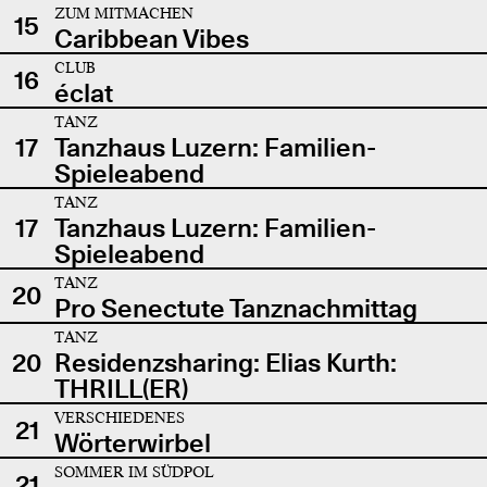
ZUM MITMACHEN
15
Caribbean Vibes
CLUB
16
éclat
TANZ
17
Tanzhaus Luzern: Familien-
Spieleabend
TANZ
17
Tanzhaus Luzern: Familien-
Spieleabend
TANZ
20
Pro Senectute Tanznachmittag
TANZ
20
Residenzsharing: Elias Kurth:
THRILL(ER)
VERSCHIEDENES
21
Wörterwirbel
SOMMER IM SÜDPOL
21