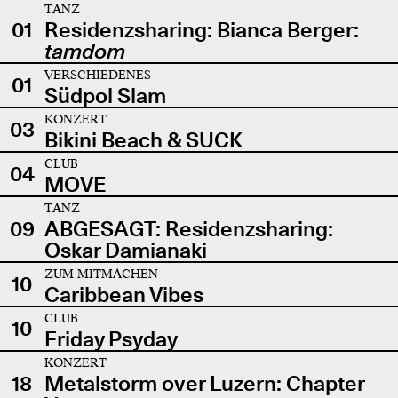
TANZ
01
Residenzsharing: Bianca Berger:
tamdom
VERSCHIEDENES
01
Südpol Slam
KONZERT
03
Bikini Beach & SUCK
CLUB
04
MOVE
TANZ
09
ABGESAGT: Residenzsharing:
Oskar Damianaki
ZUM MITMACHEN
10
Caribbean Vibes
CLUB
10
Friday Psyday
KONZERT
18
Metalstorm over Luzern: Chapter