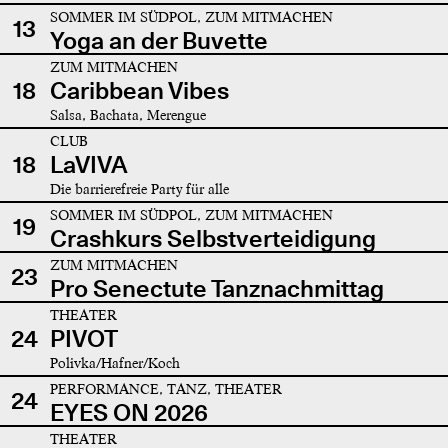
SOMMER IM SÜDPOL, ZUM MITMACHEN
13
Yoga an der Buvette
ZUM MITMACHEN
18
Caribbean Vibes
Salsa, Bachata, Merengue
CLUB
18
LaVIVA
Die barrierefreie Party für alle
SOMMER IM SÜDPOL, ZUM MITMACHEN
19
Crashkurs Selbstverteidigung
ZUM MITMACHEN
23
Pro Senectute Tanznachmittag
THEATER
24
PIVOT
Polivka/Hafner/Koch
PERFORMANCE, TANZ, THEATER
24
EYES ON 2026
THEATER