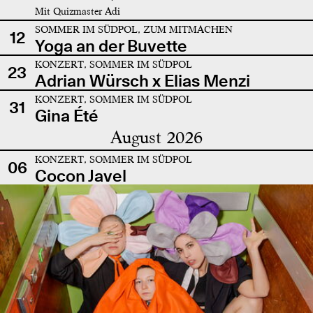
Mit Quizmaster Adi
SOMMER IM SÜDPOL, ZUM MITMACHEN
12
Yoga an der Buvette
KONZERT, SOMMER IM SÜDPOL
23
Adrian Würsch x Elias Menzi
KONZERT, SOMMER IM SÜDPOL
31
Gina Été
August 2026
KONZERT, SOMMER IM SÜDPOL
06
Cocon Javel