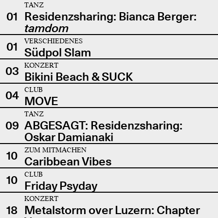
TANZ
01
Residenzsharing: Bianca Berger:
tamdom
VERSCHIEDENES
01
Südpol Slam
KONZERT
03
Bikini Beach & SUCK
CLUB
04
MOVE
TANZ
09
ABGESAGT: Residenzsharing:
Oskar Damianaki
ZUM MITMACHEN
10
Caribbean Vibes
CLUB
10
Friday Psyday
KONZERT
18
Metalstorm over Luzern: Chapter