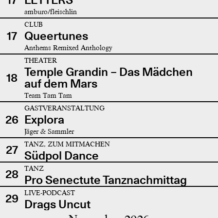
amburo/fleischlin
CLUB
17
Queertunes
Anthems Remixed Anthology
THEATER
Temple Grandin – Das Mädchen
18
auf dem Mars
Team Tam Tam
GASTVERANSTALTUNG
26
Explora
Jäger & Sammler
TANZ, ZUM MITMACHEN
27
Südpol Dance
TANZ
28
Pro Senectute Tanznachmittag
LIVE-PODCAST
29
Drags Uncut