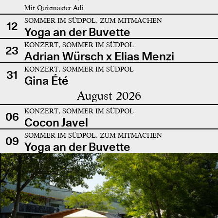
Mit Quizmaster Adi
SOMMER IM SÜDPOL, ZUM MITMACHEN
12
Yoga an der Buvette
KONZERT, SOMMER IM SÜDPOL
23
Adrian Würsch x Elias Menzi
KONZERT, SOMMER IM SÜDPOL
31
Gina Été
August 2026
KONZERT, SOMMER IM SÜDPOL
06
Cocon Javel
SOMMER IM SÜDPOL, ZUM MITMACHEN
09
Yoga an der Buvette