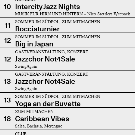
10
Intercity Jazz Nights
MUSIK FÜR HIRN UND HINTERN – Nico Stettlers Weepack
SOMMER IM SÜDPOL, ZUM MITMACHEN
11
Bocciaturnier
SOMMER IM SÜDPOL, ZUM MITMACHEN
12
Big in Japan
GASTVERANSTALTUNG, KONZERT
12
Jazzchor Not4Sale
SwingAgain
GASTVERANSTALTUNG, KONZERT
13
Jazzchor Not4Sale
SwingAgain
SOMMER IM SÜDPOL, ZUM MITMACHEN
13
Yoga an der Buvette
ZUM MITMACHEN
18
Caribbean Vibes
Salsa, Bachata, Merengue
CLUB