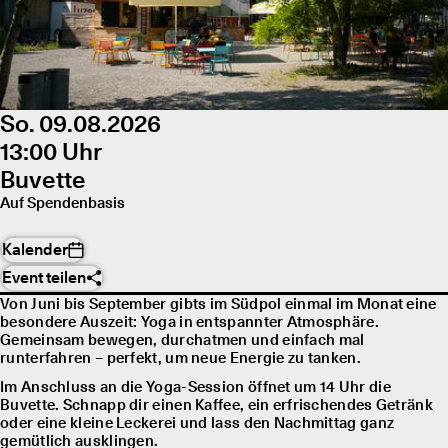
So. 09.08.2026
13:00 Uhr
Buvette
Auf Spendenbasis
Kalender
Event teilen
Von Juni bis September gibts im Südpol einmal im Monat eine
besondere Auszeit: Yoga in entspannter Atmosphäre.
Gemeinsam bewegen, durchatmen und einfach mal
runterfahren – perfekt, um neue Energie zu tanken.
Im Anschluss an die Yoga-Session öffnet um 14 Uhr die
Buvette. Schnapp dir einen Kaffee, ein erfrischendes Getränk
oder eine kleine Leckerei und lass den Nachmittag ganz
gemütlich ausklingen.