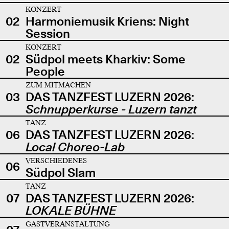
KONZERT
02
Harmoniemusik Kriens: Night
Session
KONZERT
02
Südpol meets Kharkiv: Some
People
ZUM MITMACHEN
03
DAS TANZFEST LUZERN 2026:
Schnupperkurse - Luzern tanzt
TANZ
06
DAS TANZFEST LUZERN 2026:
Local Choreo-Lab
VERSCHIEDENES
06
Südpol Slam
TANZ
07
DAS TANZFEST LUZERN 2026:
LOKALE BÜHNE
GASTVERANSTALTUNG