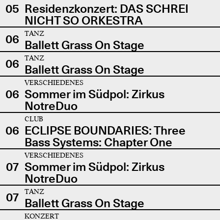
05
Residenzkonzert: DAS SCHREI
NICHT SO ORKESTRA
TANZ
06
Ballett Grass On Stage
TANZ
06
Ballett Grass On Stage
VERSCHIEDENES
06
Sommer im Südpol: Zirkus
NotreDuo
CLUB
06
ECLIPSE BOUNDARIES: Three
Bass Systems: Chapter One
VERSCHIEDENES
07
Sommer im Südpol: Zirkus
NotreDuo
TANZ
07
Ballett Grass On Stage
KONZERT