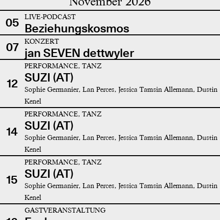
November 2026
LIVE-PODCAST
05
Beziehungskosmos
KONZERT
07
jan SEVEN dettwyler
PERFORMANCE, TANZ
SUZI (AT)
12
Sophie Germanier, Lan Perces, Jessica Tamsin Allemann, Dustin
Kenel
PERFORMANCE, TANZ
SUZI (AT)
14
Sophie Germanier, Lan Perces, Jessica Tamsin Allemann, Dustin
Kenel
PERFORMANCE, TANZ
SUZI (AT)
15
Sophie Germanier, Lan Perces, Jessica Tamsin Allemann, Dustin
Kenel
GASTVERANSTALTUNG