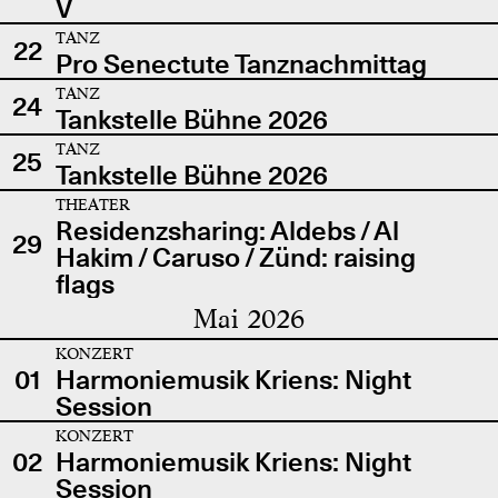
V
TANZ
22
Pro Senectute Tanznachmittag
TANZ
24
Tankstelle Bühne 2026
TANZ
25
Tankstelle Bühne 2026
THEATER
Residenzsharing: Aldebs / Al
29
Hakim / Caruso / Zünd: raising
flags
Mai 2026
KONZERT
01
Harmoniemusik Kriens: Night
Session
KONZERT
02
Harmoniemusik Kriens: Night
Session