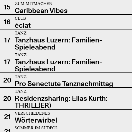
ZUM MITMACHEN
15
Caribbean Vibes
CLUB
16
éclat
TANZ
17
Tanzhaus Luzern: Familien-
Spieleabend
TANZ
17
Tanzhaus Luzern: Familien-
Spieleabend
TANZ
20
Pro Senectute Tanznachmittag
TANZ
20
Residenzsharing: Elias Kurth:
THRILL(ER)
VERSCHIEDENES
21
Wörterwirbel
SOMMER IM SÜDPOL
21