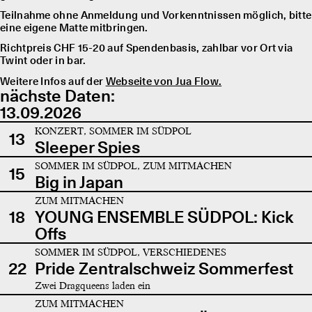
Teilnahme ohne Anmeldung und Vorkenntnissen möglich, bitte
eine eigene Matte mitbringen.
Richtpreis CHF 15-20 auf Spendenbasis, zahlbar vor Ort via
Twint oder in bar.
Weitere Infos auf der
Webseite von Jua Flow.
nächste Daten:
13.09.2026
KONZERT, SOMMER IM SÜDPOL
13
Sleeper Spies
SOMMER IM SÜDPOL, ZUM MITMACHEN
15
Big in Japan
ZUM MITMACHEN
18
YOUNG ENSEMBLE SÜDPOL: Kick
Offs
SOMMER IM SÜDPOL, VERSCHIEDENES
22
Pride Zentralschweiz Sommerfest
Zwei Dragqueens laden ein
ZUM MITMACHEN