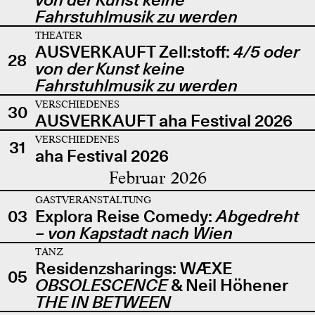
Fahrstuhlmusik zu werden
THEATER
AUSVERKAUFT Zell:stoff:
4/5 oder
28
von der Kunst keine
Fahrstuhlmusik zu werden
VERSCHIEDENES
30
AUSVERKAUFT aha Festival 2026
VERSCHIEDENES
31
aha Festival 2026
Februar 2026
GASTVERANSTALTUNG
03
Explora Reise Comedy:
Abgedreht
– von Kapstadt nach Wien
TANZ
Residenzsharings: WÆXE
05
OBSOLESCENCE
& Neil Höhener
THE IN BETWEEN