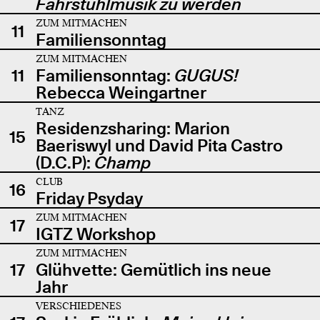
Fahrstuhlmusik zu werden
ZUM MITMACHEN
11
Familiensonntag
ZUM MITMACHEN
11
Familiensonntag:
GUGUS!
Rebecca Weingartner
TANZ
Residenzsharing: Marion
15
Baeriswyl und David Pita Castro
(D.C.P):
Champ
CLUB
16
Friday Psyday
ZUM MITMACHEN
17
IGTZ Workshop
ZUM MITMACHEN
17
Glühvette: Gemütlich ins neue
Jahr
VERSCHIEDENES