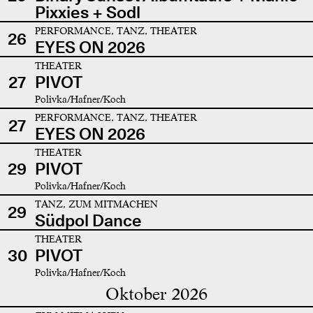
Pixxies + Sodl
PERFORMANCE, TANZ, THEATER
26
EYES ON 2026
THEATER
27
PIVOT
Polivka/Hafner/Koch
PERFORMANCE, TANZ, THEATER
27
EYES ON 2026
THEATER
29
PIVOT
Polivka/Hafner/Koch
TANZ, ZUM MITMACHEN
29
Südpol Dance
THEATER
30
PIVOT
Polivka/Hafner/Koch
Oktober 2026