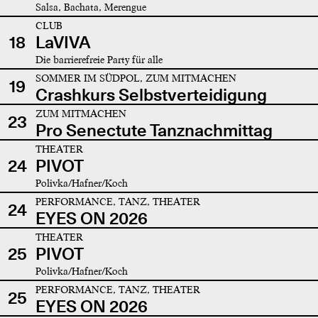
Salsa, Bachata, Merengue
CLUB
18
LaVIVA
Die barrierefreie Party für alle
SOMMER IM SÜDPOL, ZUM MITMACHEN
19
Crashkurs Selbstverteidigung
ZUM MITMACHEN
23
Pro Senectute Tanznachmittag
THEATER
24
PIVOT
Polivka/Hafner/Koch
PERFORMANCE, TANZ, THEATER
24
EYES ON 2026
THEATER
25
PIVOT
Polivka/Hafner/Koch
PERFORMANCE, TANZ, THEATER
25
EYES ON 2026