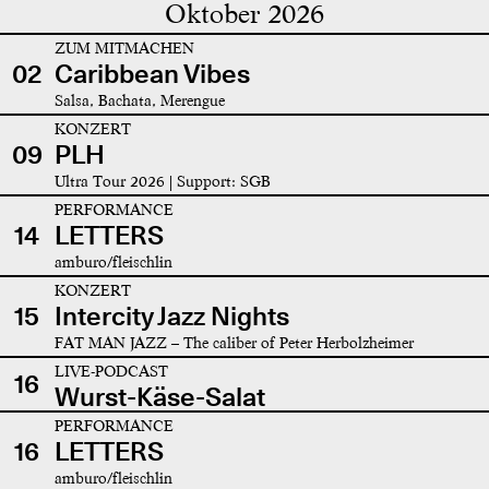
Oktober 2026
ZUM MITMACHEN
02
Caribbean Vibes
Salsa, Bachata, Merengue
KONZERT
09
PLH
Ultra Tour 2026 | Support: SGB
PERFORMANCE
14
LETTERS
amburo/fleischlin
KONZERT
15
Intercity Jazz Nights
FAT MAN JAZZ – The caliber of Peter Herbolzheimer
LIVE-PODCAST
16
Wurst-Käse-Salat
PERFORMANCE
16
LETTERS
amburo/fleischlin