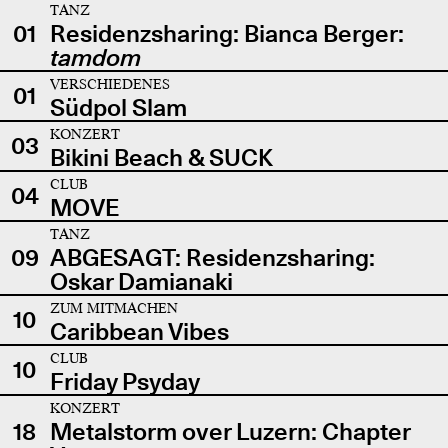
TANZ
01
Residenzsharing: Bianca Berger:
tamdom
VERSCHIEDENES
01
Südpol Slam
KONZERT
03
Bikini Beach & SUCK
CLUB
04
MOVE
TANZ
09
ABGESAGT: Residenzsharing:
Oskar Damianaki
ZUM MITMACHEN
10
Caribbean Vibes
CLUB
10
Friday Psyday
KONZERT
18
Metalstorm over Luzern: Chapter