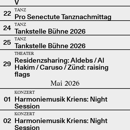
V
TANZ
22
Pro Senectute Tanznachmittag
TANZ
24
Tankstelle Bühne 2026
TANZ
25
Tankstelle Bühne 2026
THEATER
Residenzsharing: Aldebs / Al
29
Hakim / Caruso / Zünd: raising
flags
Mai 2026
KONZERT
01
Harmoniemusik Kriens: Night
Session
KONZERT
02
Harmoniemusik Kriens: Night
Session