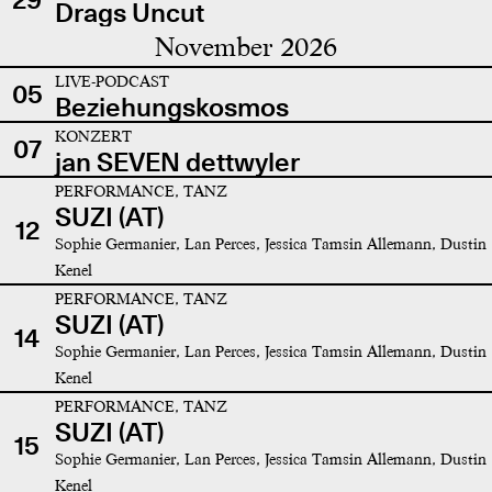
Drags Uncut
November 2026
LIVE-PODCAST
05
Beziehungskosmos
KONZERT
07
jan SEVEN dettwyler
PERFORMANCE, TANZ
SUZI (AT)
12
Sophie Germanier, Lan Perces, Jessica Tamsin Allemann, Dustin
Kenel
PERFORMANCE, TANZ
SUZI (AT)
14
Sophie Germanier, Lan Perces, Jessica Tamsin Allemann, Dustin
Kenel
PERFORMANCE, TANZ
SUZI (AT)
15
Sophie Germanier, Lan Perces, Jessica Tamsin Allemann, Dustin
Kenel