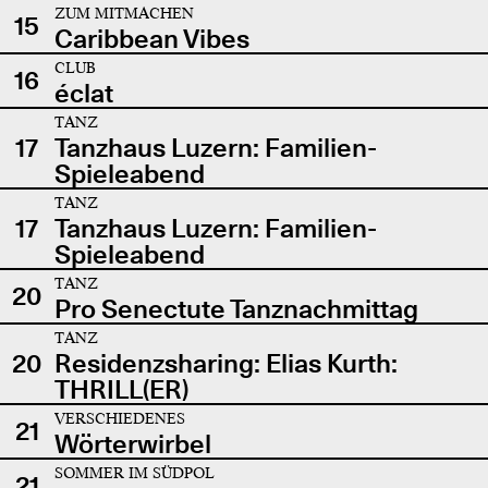
ZUM MITMACHEN
15
Caribbean Vibes
CLUB
16
éclat
TANZ
17
Tanzhaus Luzern: Familien-
Spieleabend
TANZ
17
Tanzhaus Luzern: Familien-
Spieleabend
TANZ
20
Pro Senectute Tanznachmittag
TANZ
20
Residenzsharing: Elias Kurth:
THRILL(ER)
VERSCHIEDENES
21
Wörterwirbel
SOMMER IM SÜDPOL
21