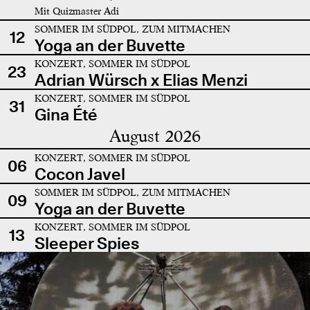
Mit Quizmaster Adi
SOMMER IM SÜDPOL, ZUM MITMACHEN
12
Yoga an der Buvette
KONZERT, SOMMER IM SÜDPOL
23
Adrian Würsch x Elias Menzi
KONZERT, SOMMER IM SÜDPOL
31
Gina Été
August 2026
KONZERT, SOMMER IM SÜDPOL
06
Cocon Javel
SOMMER IM SÜDPOL, ZUM MITMACHEN
09
Yoga an der Buvette
KONZERT, SOMMER IM SÜDPOL
13
Sleeper Spies