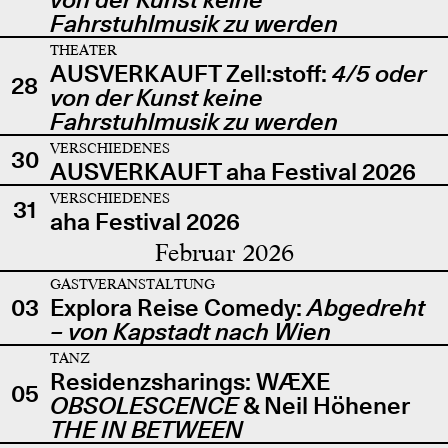
Fahrstuhlmusik zu werden
THEATER
AUSVERKAUFT Zell:stoff:
4/5 oder
28
von der Kunst keine
Fahrstuhlmusik zu werden
VERSCHIEDENES
30
AUSVERKAUFT aha Festival 2026
VERSCHIEDENES
31
aha Festival 2026
Februar 2026
GASTVERANSTALTUNG
03
Explora Reise Comedy:
Abgedreht
– von Kapstadt nach Wien
TANZ
Residenzsharings: WÆXE
05
OBSOLESCENCE
& Neil Höhener
THE IN BETWEEN