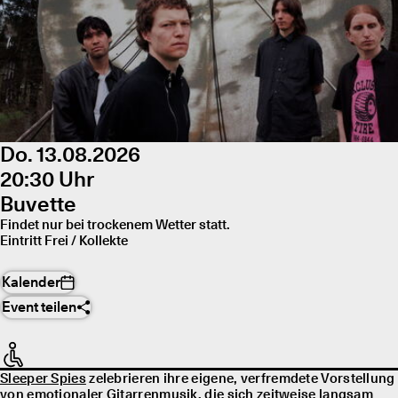
Do. 13.08.2026
20:30 Uhr
Buvette
Findet nur bei trockenem Wetter statt.
Eintritt Frei / Kollekte
Kalender
Event teilen
Sleeper Spies
zelebrieren ihre eigene, verfremdete Vorstellung
von emotionaler Gitarrenmusik, die sich zeitweise langsam