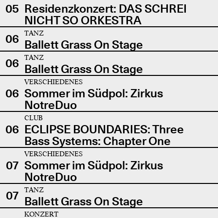
05
Residenzkonzert: DAS SCHREI
NICHT SO ORKESTRA
TANZ
06
Ballett Grass On Stage
TANZ
06
Ballett Grass On Stage
VERSCHIEDENES
06
Sommer im Südpol: Zirkus
NotreDuo
CLUB
06
ECLIPSE BOUNDARIES: Three
Bass Systems: Chapter One
VERSCHIEDENES
07
Sommer im Südpol: Zirkus
NotreDuo
TANZ
07
Ballett Grass On Stage
KONZERT