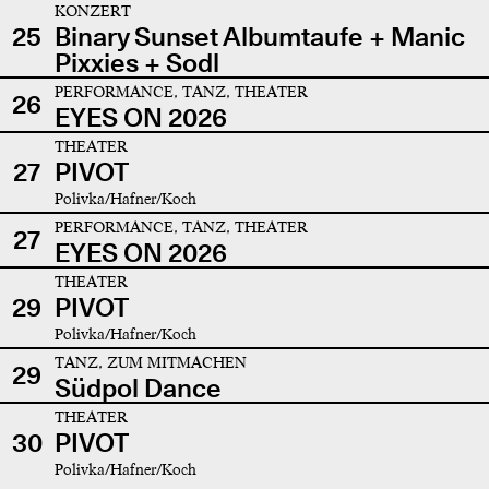
KONZERT
25
Binary Sunset Albumtaufe + Manic
Pixxies + Sodl
PERFORMANCE, TANZ, THEATER
26
EYES ON 2026
THEATER
27
PIVOT
Polivka/Hafner/Koch
PERFORMANCE, TANZ, THEATER
27
EYES ON 2026
THEATER
29
PIVOT
Polivka/Hafner/Koch
TANZ, ZUM MITMACHEN
29
Südpol Dance
THEATER
30
PIVOT
Polivka/Hafner/Koch