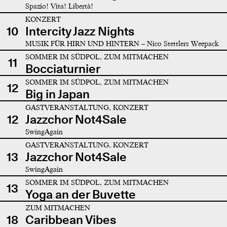
Spazio! Vita! Libertà!
KONZERT
10
Intercity Jazz Nights
MUSIK FÜR HIRN UND HINTERN – Nico Stettlers Weepack
SOMMER IM SÜDPOL, ZUM MITMACHEN
11
Bocciaturnier
SOMMER IM SÜDPOL, ZUM MITMACHEN
12
Big in Japan
GASTVERANSTALTUNG, KONZERT
12
Jazzchor Not4Sale
SwingAgain
GASTVERANSTALTUNG, KONZERT
13
Jazzchor Not4Sale
SwingAgain
SOMMER IM SÜDPOL, ZUM MITMACHEN
13
Yoga an der Buvette
ZUM MITMACHEN
18
Caribbean Vibes