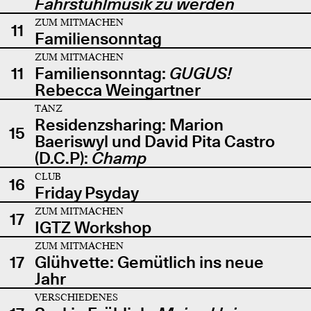
Fahrstuhlmusik zu werden
ZUM MITMACHEN
11
Familiensonntag
ZUM MITMACHEN
11
Familiensonntag:
GUGUS!
Rebecca Weingartner
TANZ
Residenzsharing: Marion
15
Baeriswyl und David Pita Castro
(D.C.P):
Champ
CLUB
16
Friday Psyday
ZUM MITMACHEN
17
IGTZ Workshop
ZUM MITMACHEN
17
Glühvette: Gemütlich ins neue
Jahr
VERSCHIEDENES