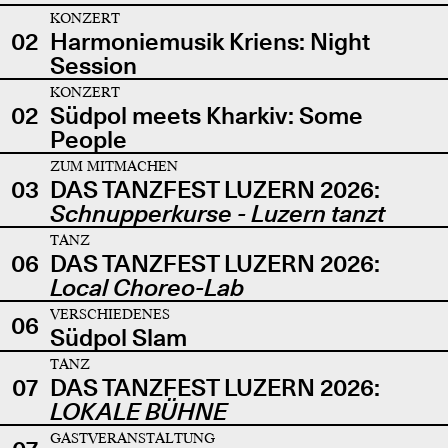
KONZERT
02
Harmoniemusik Kriens: Night
Session
KONZERT
02
Südpol meets Kharkiv: Some
People
ZUM MITMACHEN
03
DAS TANZFEST LUZERN 2026:
Schnupperkurse - Luzern tanzt
TANZ
06
DAS TANZFEST LUZERN 2026:
Local Choreo-Lab
VERSCHIEDENES
06
Südpol Slam
TANZ
07
DAS TANZFEST LUZERN 2026:
LOKALE BÜHNE
GASTVERANSTALTUNG