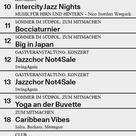
10
Intercity Jazz Nights
MUSIK FÜR HIRN UND HINTERN – Nico Stettlers Weepack
SOMMER IM SÜDPOL, ZUM MITMACHEN
11
Bocciaturnier
SOMMER IM SÜDPOL, ZUM MITMACHEN
12
Big in Japan
GASTVERANSTALTUNG, KONZERT
12
Jazzchor Not4Sale
SwingAgain
GASTVERANSTALTUNG, KONZERT
13
Jazzchor Not4Sale
SwingAgain
SOMMER IM SÜDPOL, ZUM MITMACHEN
13
Yoga an der Buvette
ZUM MITMACHEN
18
Caribbean Vibes
Salsa, Bachata, Merengue
CLUB