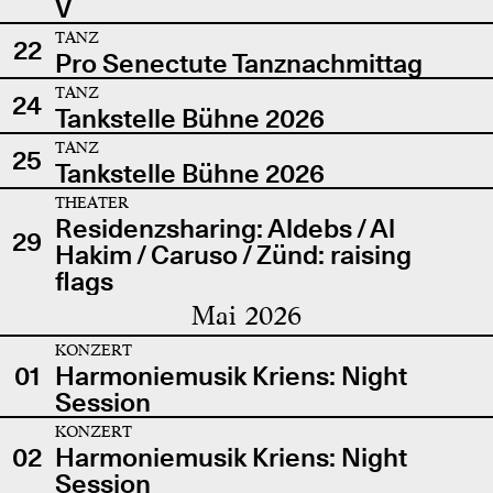
V
TANZ
22
Pro Senectute Tanznachmittag
TANZ
24
Tankstelle Bühne 2026
TANZ
25
Tankstelle Bühne 2026
THEATER
Residenzsharing: Aldebs / Al
29
Hakim / Caruso / Zünd: raising
flags
Mai 2026
KONZERT
01
Harmoniemusik Kriens: Night
Session
KONZERT
02
Harmoniemusik Kriens: Night
Session