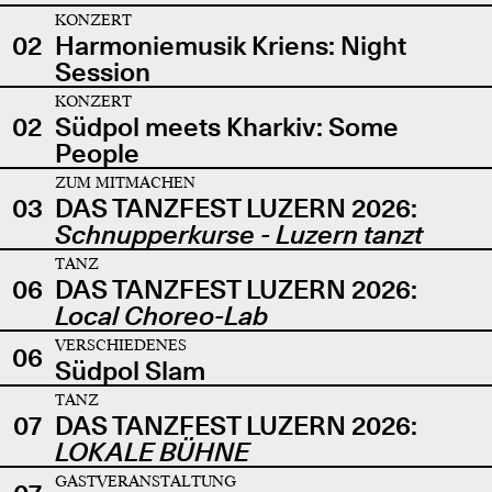
KONZERT
02
Harmoniemusik Kriens: Night
Session
KONZERT
02
Südpol meets Kharkiv: Some
People
ZUM MITMACHEN
03
DAS TANZFEST LUZERN 2026:
Schnupperkurse - Luzern tanzt
TANZ
06
DAS TANZFEST LUZERN 2026:
Local Choreo-Lab
VERSCHIEDENES
06
Südpol Slam
TANZ
07
DAS TANZFEST LUZERN 2026:
LOKALE BÜHNE
GASTVERANSTALTUNG