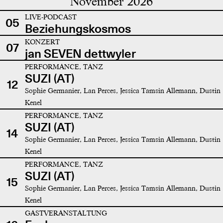
November 2026
LIVE-PODCAST
05
Beziehungskosmos
KONZERT
07
jan SEVEN dettwyler
PERFORMANCE, TANZ
SUZI (AT)
12
Sophie Germanier, Lan Perces, Jessica Tamsin Allemann, Dustin
Kenel
PERFORMANCE, TANZ
SUZI (AT)
14
Sophie Germanier, Lan Perces, Jessica Tamsin Allemann, Dustin
Kenel
PERFORMANCE, TANZ
SUZI (AT)
15
Sophie Germanier, Lan Perces, Jessica Tamsin Allemann, Dustin
Kenel
GASTVERANSTALTUNG