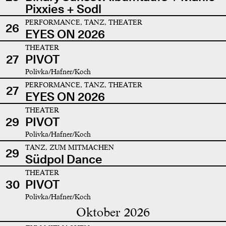
Pixxies + Sodl
PERFORMANCE, TANZ, THEATER
26
EYES ON 2026
THEATER
27
PIVOT
Polivka/Hafner/Koch
PERFORMANCE, TANZ, THEATER
27
EYES ON 2026
THEATER
29
PIVOT
Polivka/Hafner/Koch
TANZ, ZUM MITMACHEN
29
Südpol Dance
THEATER
30
PIVOT
Polivka/Hafner/Koch
Oktober 2026