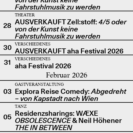
Fahrstuhlmusik zu werden
THEATER
AUSVERKAUFT Zell:stoff:
4/5 oder
28
von der Kunst keine
Fahrstuhlmusik zu werden
VERSCHIEDENES
30
AUSVERKAUFT aha Festival 2026
VERSCHIEDENES
31
aha Festival 2026
Februar 2026
GASTVERANSTALTUNG
03
Explora Reise Comedy:
Abgedreht
– von Kapstadt nach Wien
TANZ
Residenzsharings: WÆXE
05
OBSOLESCENCE
& Neil Höhener
THE IN BETWEEN