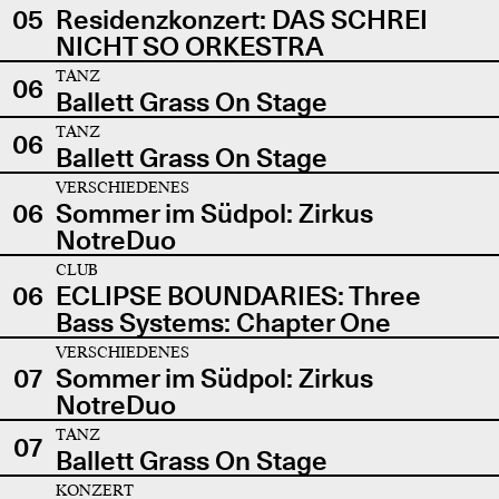
05
Residenzkonzert: DAS SCHREI
NICHT SO ORKESTRA
TANZ
06
Ballett Grass On Stage
TANZ
06
Ballett Grass On Stage
VERSCHIEDENES
06
Sommer im Südpol: Zirkus
NotreDuo
CLUB
06
ECLIPSE BOUNDARIES: Three
Bass Systems: Chapter One
VERSCHIEDENES
07
Sommer im Südpol: Zirkus
NotreDuo
TANZ
07
Ballett Grass On Stage
KONZERT