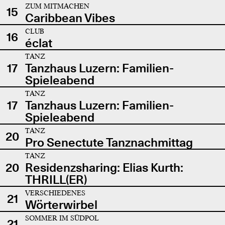
ZUM MITMACHEN
15
Caribbean Vibes
CLUB
16
éclat
TANZ
17
Tanzhaus Luzern: Familien-
Spieleabend
TANZ
17
Tanzhaus Luzern: Familien-
Spieleabend
TANZ
20
Pro Senectute Tanznachmittag
TANZ
20
Residenzsharing: Elias Kurth:
THRILL(ER)
VERSCHIEDENES
21
Wörterwirbel
SOMMER IM SÜDPOL
21