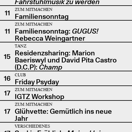
Fahrstuhlmusik zu werden
ZUM MITMACHEN
11
Familiensonntag
ZUM MITMACHEN
11
Familiensonntag:
GUGUS!
Rebecca Weingartner
TANZ
Residenzsharing: Marion
15
Baeriswyl und David Pita Castro
(D.C.P):
Champ
CLUB
16
Friday Psyday
ZUM MITMACHEN
17
IGTZ Workshop
ZUM MITMACHEN
17
Glühvette: Gemütlich ins neue
Jahr
VERSCHIEDENES