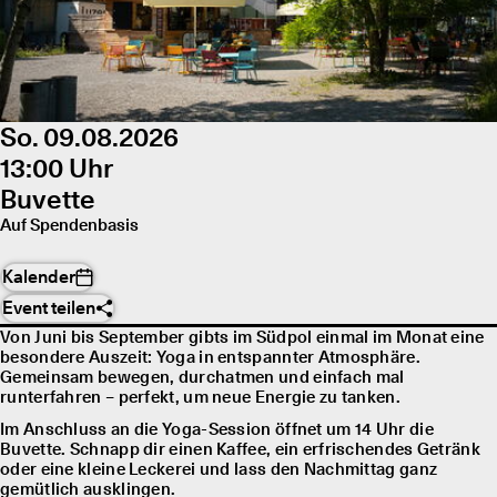
So. 09.08.2026
13:00 Uhr
Buvette
Auf Spendenbasis
Kalender
Event teilen
Von Juni bis September gibts im Südpol einmal im Monat eine
besondere Auszeit: Yoga in entspannter Atmosphäre.
Gemeinsam bewegen, durchatmen und einfach mal
runterfahren – perfekt, um neue Energie zu tanken.
Im Anschluss an die Yoga-Session öffnet um 14 Uhr die
Buvette. Schnapp dir einen Kaffee, ein erfrischendes Getränk
oder eine kleine Leckerei und lass den Nachmittag ganz
gemütlich ausklingen.