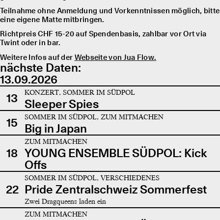
Teilnahme ohne Anmeldung und Vorkenntnissen möglich, bitte
eine eigene Matte mitbringen.
Richtpreis CHF 15-20 auf Spendenbasis, zahlbar vor Ort via
Twint oder in bar.
Weitere Infos auf der
Webseite von Jua Flow.
nächste Daten:
13.09.2026
KONZERT, SOMMER IM SÜDPOL
13
Sleeper Spies
SOMMER IM SÜDPOL, ZUM MITMACHEN
15
Big in Japan
ZUM MITMACHEN
18
YOUNG ENSEMBLE SÜDPOL: Kick
Offs
SOMMER IM SÜDPOL, VERSCHIEDENES
22
Pride Zentralschweiz Sommerfest
Zwei Dragqueens laden ein
ZUM MITMACHEN