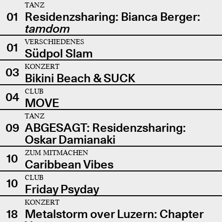
TANZ
01
Residenzsharing: Bianca Berger:
tamdom
VERSCHIEDENES
01
Südpol Slam
KONZERT
03
Bikini Beach & SUCK
CLUB
04
MOVE
TANZ
09
ABGESAGT: Residenzsharing:
Oskar Damianaki
ZUM MITMACHEN
10
Caribbean Vibes
CLUB
10
Friday Psyday
KONZERT
18
Metalstorm over Luzern: Chapter