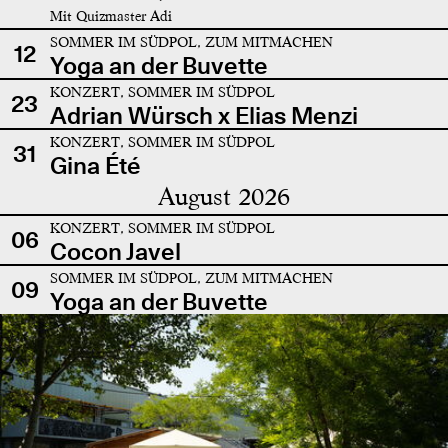
Mit Quizmaster Adi
SOMMER IM SÜDPOL, ZUM MITMACHEN
12
Yoga an der Buvette
KONZERT, SOMMER IM SÜDPOL
23
Adrian Würsch x Elias Menzi
KONZERT, SOMMER IM SÜDPOL
31
Gina Été
August 2026
KONZERT, SOMMER IM SÜDPOL
06
Cocon Javel
SOMMER IM SÜDPOL, ZUM MITMACHEN
09
Yoga an der Buvette