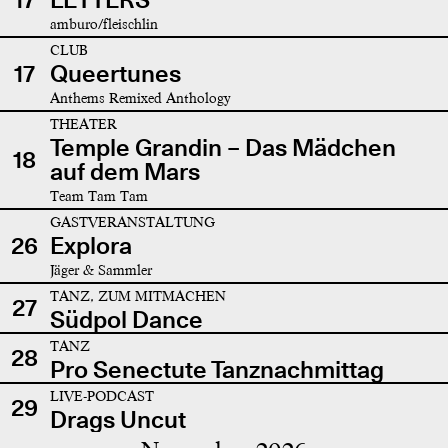
amburo/fleischlin
CLUB
17
Queertunes
Anthems Remixed Anthology
THEATER
Temple Grandin – Das Mädchen
18
auf dem Mars
Team Tam Tam
GASTVERANSTALTUNG
26
Explora
Jäger & Sammler
TANZ, ZUM MITMACHEN
27
Südpol Dance
TANZ
28
Pro Senectute Tanznachmittag
LIVE-PODCAST
29
Drags Uncut