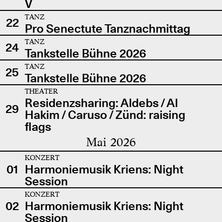
V
TANZ
22
Pro Senectute Tanznachmittag
TANZ
24
Tankstelle Bühne 2026
TANZ
25
Tankstelle Bühne 2026
THEATER
Residenzsharing: Aldebs / Al
29
Hakim / Caruso / Zünd: raising
flags
Mai 2026
KONZERT
01
Harmoniemusik Kriens: Night
Session
KONZERT
02
Harmoniemusik Kriens: Night
Session