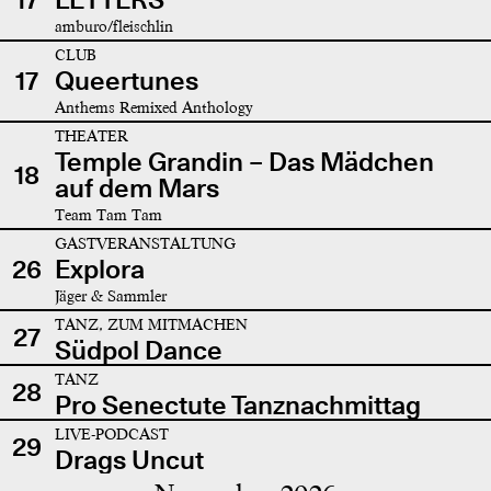
amburo/fleischlin
CLUB
17
Queertunes
Anthems Remixed Anthology
THEATER
Temple Grandin – Das Mädchen
18
auf dem Mars
Team Tam Tam
GASTVERANSTALTUNG
26
Explora
Jäger & Sammler
TANZ, ZUM MITMACHEN
27
Südpol Dance
TANZ
28
Pro Senectute Tanznachmittag
LIVE-PODCAST
29
Drags Uncut