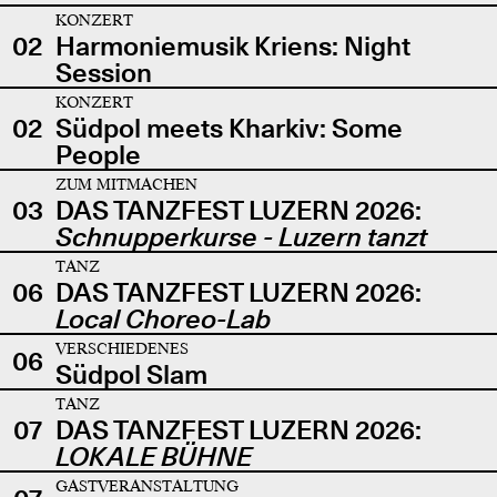
KONZERT
02
Harmoniemusik Kriens: Night
Session
KONZERT
02
Südpol meets Kharkiv: Some
People
ZUM MITMACHEN
03
DAS TANZFEST LUZERN 2026:
Schnupperkurse - Luzern tanzt
TANZ
06
DAS TANZFEST LUZERN 2026:
Local Choreo-Lab
VERSCHIEDENES
06
Südpol Slam
TANZ
07
DAS TANZFEST LUZERN 2026:
LOKALE BÜHNE
GASTVERANSTALTUNG