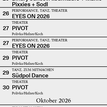
Pixxies + Sodl
PERFORMANCE, TANZ, THEATER
26
EYES ON 2026
THEATER
27
PIVOT
Polivka/Hafner/Koch
PERFORMANCE, TANZ, THEATER
27
EYES ON 2026
THEATER
29
PIVOT
Polivka/Hafner/Koch
TANZ, ZUM MITMACHEN
29
Südpol Dance
THEATER
30
PIVOT
Polivka/Hafner/Koch
Oktober 2026