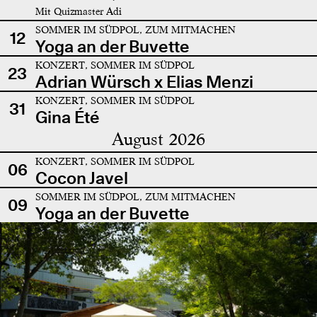
Mit Quizmaster Adi
SOMMER IM SÜDPOL, ZUM MITMACHEN
12
Yoga an der Buvette
KONZERT, SOMMER IM SÜDPOL
23
Adrian Würsch x Elias Menzi
KONZERT, SOMMER IM SÜDPOL
31
Gina Été
August 2026
KONZERT, SOMMER IM SÜDPOL
06
Cocon Javel
SOMMER IM SÜDPOL, ZUM MITMACHEN
09
Yoga an der Buvette