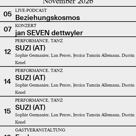
November 2026
LIVE-PODCAST
05
Beziehungskosmos
KONZERT
07
jan SEVEN dettwyler
PERFORMANCE, TANZ
SUZI (AT)
12
Sophie Germanier, Lan Perces, Jessica Tamsin Allemann, Dustin
Kenel
PERFORMANCE, TANZ
SUZI (AT)
14
Sophie Germanier, Lan Perces, Jessica Tamsin Allemann, Dustin
Kenel
PERFORMANCE, TANZ
SUZI (AT)
15
Sophie Germanier, Lan Perces, Jessica Tamsin Allemann, Dustin
Kenel
GASTVERANSTALTUNG