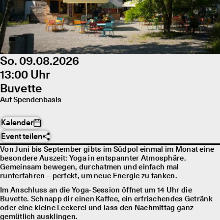
So. 09.08.2026
13:00 Uhr
Buvette
Auf Spendenbasis
Kalender
Event teilen
Von Juni bis September gibts im Südpol einmal im Monat eine
besondere Auszeit: Yoga in entspannter Atmosphäre.
Gemeinsam bewegen, durchatmen und einfach mal
runterfahren – perfekt, um neue Energie zu tanken.
Im Anschluss an die Yoga-Session öffnet um 14 Uhr die
Buvette. Schnapp dir einen Kaffee, ein erfrischendes Getränk
oder eine kleine Leckerei und lass den Nachmittag ganz
gemütlich ausklingen.