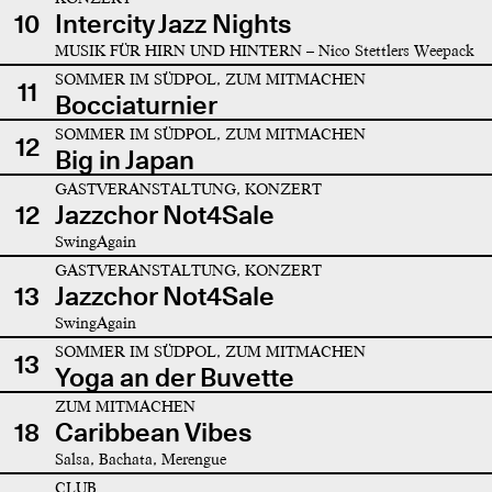
10
Intercity Jazz Nights
MUSIK FÜR HIRN UND HINTERN – Nico Stettlers Weepack
SOMMER IM SÜDPOL, ZUM MITMACHEN
11
Bocciaturnier
SOMMER IM SÜDPOL, ZUM MITMACHEN
12
Big in Japan
GASTVERANSTALTUNG, KONZERT
12
Jazzchor Not4Sale
SwingAgain
GASTVERANSTALTUNG, KONZERT
13
Jazzchor Not4Sale
SwingAgain
SOMMER IM SÜDPOL, ZUM MITMACHEN
13
Yoga an der Buvette
ZUM MITMACHEN
18
Caribbean Vibes
Salsa, Bachata, Merengue
CLUB