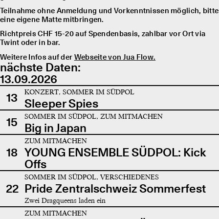
Teilnahme ohne Anmeldung und Vorkenntnissen möglich, bitte
eine eigene Matte mitbringen.
Richtpreis CHF 15-20 auf Spendenbasis, zahlbar vor Ort via
Twint oder in bar.
Weitere Infos auf der
Webseite von Jua Flow.
nächste Daten:
13.09.2026
KONZERT, SOMMER IM SÜDPOL
13
Sleeper Spies
SOMMER IM SÜDPOL, ZUM MITMACHEN
15
Big in Japan
ZUM MITMACHEN
18
YOUNG ENSEMBLE SÜDPOL: Kick
Offs
SOMMER IM SÜDPOL, VERSCHIEDENES
22
Pride Zentralschweiz Sommerfest
Zwei Dragqueens laden ein
ZUM MITMACHEN