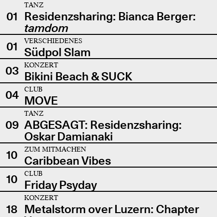
TANZ
01
Residenzsharing: Bianca Berger:
tamdom
VERSCHIEDENES
01
Südpol Slam
KONZERT
03
Bikini Beach & SUCK
CLUB
04
MOVE
TANZ
09
ABGESAGT: Residenzsharing:
Oskar Damianaki
ZUM MITMACHEN
10
Caribbean Vibes
CLUB
10
Friday Psyday
KONZERT
18
Metalstorm over Luzern: Chapter