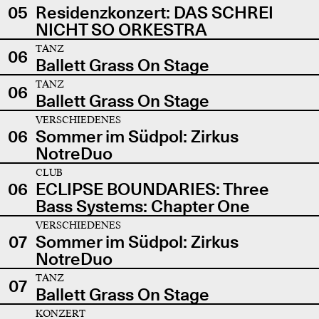
05
Residenzkonzert: DAS SCHREI
NICHT SO ORKESTRA
TANZ
06
Ballett Grass On Stage
TANZ
06
Ballett Grass On Stage
VERSCHIEDENES
06
Sommer im Südpol: Zirkus
NotreDuo
CLUB
06
ECLIPSE BOUNDARIES: Three
Bass Systems: Chapter One
VERSCHIEDENES
07
Sommer im Südpol: Zirkus
NotreDuo
TANZ
07
Ballett Grass On Stage
KONZERT