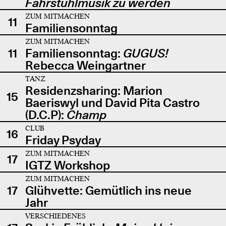
Fahrstuhlmusik zu werden
ZUM MITMACHEN
11
Familiensonntag
ZUM MITMACHEN
11
Familiensonntag:
GUGUS!
Rebecca Weingartner
TANZ
Residenzsharing: Marion
15
Baeriswyl und David Pita Castro
(D.C.P):
Champ
CLUB
16
Friday Psyday
ZUM MITMACHEN
17
IGTZ Workshop
ZUM MITMACHEN
17
Glühvette: Gemütlich ins neue
Jahr
VERSCHIEDENES