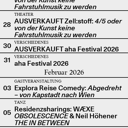
Fahrstuhlmusik zu werden
THEATER
AUSVERKAUFT Zell:stoff:
4/5 oder
28
von der Kunst keine
Fahrstuhlmusik zu werden
VERSCHIEDENES
30
AUSVERKAUFT aha Festival 2026
VERSCHIEDENES
31
aha Festival 2026
Februar 2026
GASTVERANSTALTUNG
03
Explora Reise Comedy:
Abgedreht
– von Kapstadt nach Wien
TANZ
Residenzsharings: WÆXE
05
OBSOLESCENCE
& Neil Höhener
THE IN BETWEEN