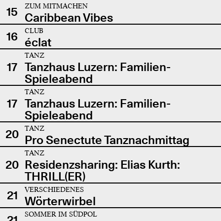
ZUM MITMACHEN
15
Caribbean Vibes
CLUB
16
éclat
TANZ
17
Tanzhaus Luzern: Familien-
Spieleabend
TANZ
17
Tanzhaus Luzern: Familien-
Spieleabend
TANZ
20
Pro Senectute Tanznachmittag
TANZ
20
Residenzsharing: Elias Kurth:
THRILL(ER)
VERSCHIEDENES
21
Wörterwirbel
SOMMER IM SÜDPOL
21