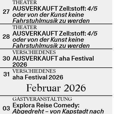
THEATER
AUSVERKAUFT Zell:stoff:
4/5
27
oder von der Kunst keine
Fahrstuhlmusik zu werden
THEATER
AUSVERKAUFT Zell:stoff:
4/5
28
oder von der Kunst keine
Fahrstuhlmusik zu werden
VERSCHIEDENES
30
AUSVERKAUFT aha Festival
2026
VERSCHIEDENES
31
aha Festival 2026
Februar 2026
GASTVERANSTALTUNG
Explora Reise Comedy:
03
Abgedreht – von Kapstadt nach