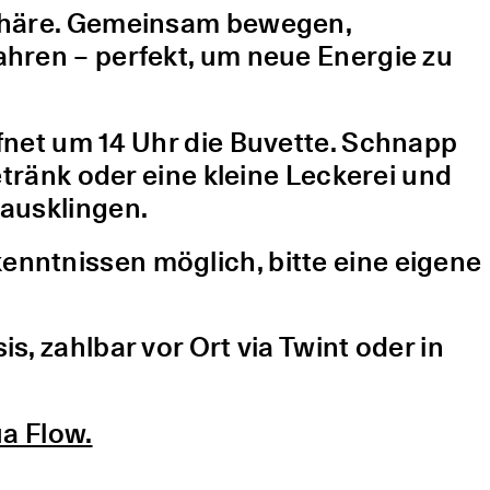
sphäre. Gemeinsam bewegen,
hren – perfekt, um neue Energie zu
fnet um 14 Uhr die Buvette. Schnapp
etränk oder eine kleine Leckerei und
ausklingen.
nntnissen möglich, bitte eine eigene
, zahlbar vor Ort via Twint oder in
a Flow.