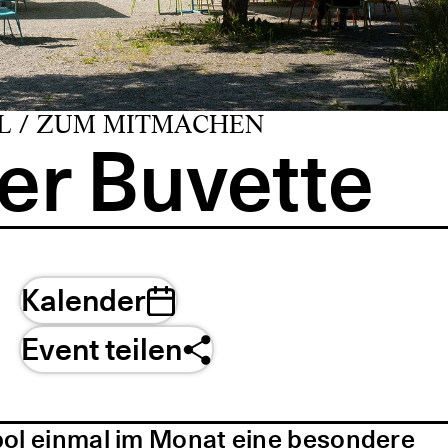
L / ZUM MITMACHEN
er Buvette
Kalender
Event teilen
pol einmal im Monat eine besondere