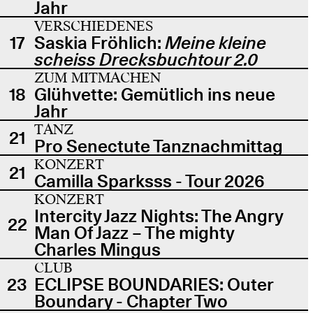
Jahr
VERSCHIEDENES
17
Saskia Fröhlich:
Meine kleine
scheiss Drecksbuchtour 2.0
ZUM MITMACHEN
18
Glühvette: Gemütlich ins neue
Jahr
TANZ
21
Pro Senectute Tanznachmittag
KONZERT
21
Camilla Sparksss - Tour 2026
KONZERT
Intercity Jazz Nights: The Angry
22
Man Of Jazz – The mighty
Charles Mingus
CLUB
23
ECLIPSE BOUNDARIES: Outer
Boundary - Chapter Two