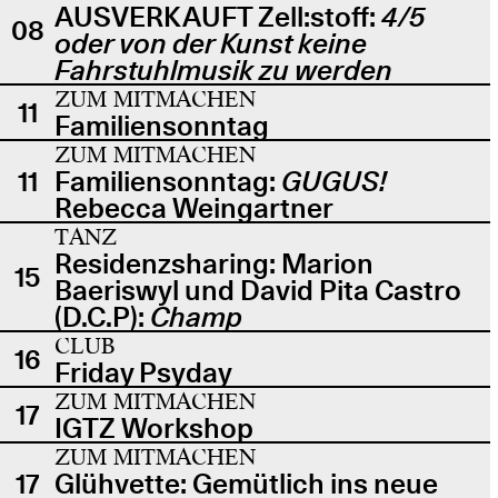
AUSVERKAUFT Zell:stoff:
4/5
08
oder von der Kunst keine
Fahrstuhlmusik zu werden
ZUM MITMACHEN
11
Familiensonntag
ZUM MITMACHEN
11
Familiensonntag:
GUGUS!
Rebecca Weingartner
TANZ
Residenzsharing: Marion
15
Baeriswyl und David Pita Castro
(D.C.P):
Champ
CLUB
16
Friday Psyday
ZUM MITMACHEN
17
IGTZ Workshop
ZUM MITMACHEN
17
Glühvette: Gemütlich ins neue