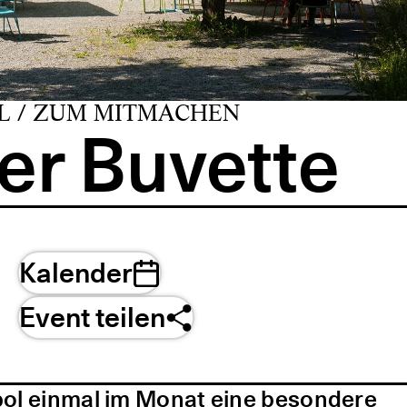
L / ZUM MITMACHEN
er Buvette
Kalender
Event teilen
pol einmal im Monat eine besondere