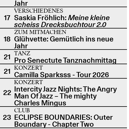
Jahr
VERSCHIEDENES
17
Saskia Fröhlich:
Meine kleine
scheiss Drecksbuchtour 2.0
ZUM MITMACHEN
18
Glühvette: Gemütlich ins neue
Jahr
TANZ
21
Pro Senectute Tanznachmittag
KONZERT
21
Camilla Sparksss - Tour 2026
KONZERT
Intercity Jazz Nights: The Angry
22
Man Of Jazz – The mighty
Charles Mingus
CLUB
23
ECLIPSE BOUNDARIES: Outer
Boundary - Chapter Two