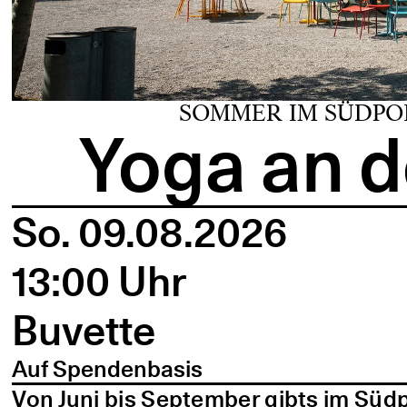
SOMMER IM SÜDPO
Yoga an d
So. 09.08.2026
13:00 Uhr
Buvette
Auf Spendenbasis
Von Juni bis September gibts im Süd