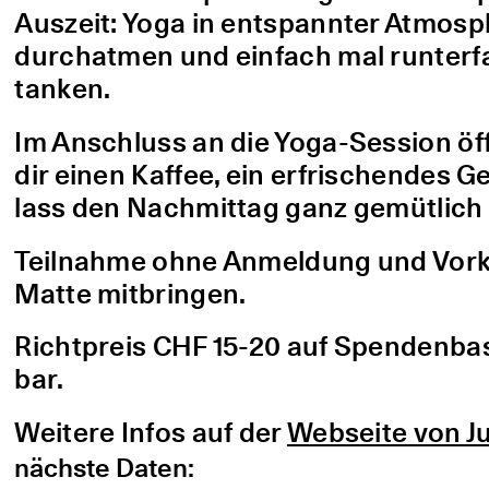
Auszeit: Yoga in entspannter Atmo
durchatmen und einfach mal runterfa
tanken.
Im Anschluss an die Yoga-Session öf
dir einen Kaffee, ein erfrischendes G
lass den Nachmittag ganz gemütlich 
Teilnahme ohne Anmeldung und Vorke
Matte mitbringen.
Richtpreis CHF 15-20 auf Spendenbasis
bar.
Weitere Infos auf der
Webseite von Ju
nächste Daten: