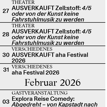
THEATER
AUSVERKAUFT Zell:stoff:
4/5
27
oder von der Kunst keine
Fahrstuhlmusik zu werden
THEATER
AUSVERKAUFT Zell:stoff:
4/5
28
oder von der Kunst keine
Fahrstuhlmusik zu werden
VERSCHIEDENES
30
AUSVERKAUFT aha Festival
2026
VERSCHIEDENES
31
aha Festival 2026
Februar 2026
GASTVERANSTALTUNG
Explora Reise Comedy:
03
Abgedreht – von Kapstadt nach