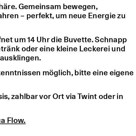
sphäre. Gemeinsam bewegen,
hren – perfekt, um neue Energie zu
fnet um 14 Uhr die Buvette. Schnapp
etränk oder eine kleine Leckerei und
ausklingen.
nntnissen möglich, bitte eine eigene
, zahlbar vor Ort via Twint oder in
a Flow.