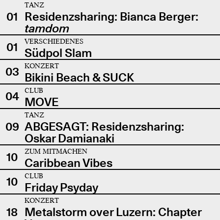
TANZ
01
Residenzsharing: Bianca Berger:
tamdom
VERSCHIEDENES
01
Südpol Slam
KONZERT
03
Bikini Beach & SUCK
CLUB
04
MOVE
TANZ
09
ABGESAGT: Residenzsharing:
Oskar Damianaki
ZUM MITMACHEN
10
Caribbean Vibes
CLUB
10
Friday Psyday
KONZERT
18
Metalstorm over Luzern: Chapter