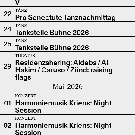
V
TANZ
22
Pro Senectute Tanznachmittag
TANZ
24
Tankstelle Bühne 2026
TANZ
25
Tankstelle Bühne 2026
THEATER
Residenzsharing: Aldebs / Al
29
Hakim / Caruso / Zünd: raising
flags
Mai 2026
KONZERT
01
Harmoniemusik Kriens: Night
Session
KONZERT
02
Harmoniemusik Kriens: Night
Session