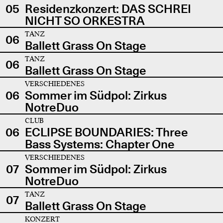
05
Residenzkonzert: DAS SCHREI
NICHT SO ORKESTRA
TANZ
06
Ballett Grass On Stage
TANZ
06
Ballett Grass On Stage
VERSCHIEDENES
06
Sommer im Südpol: Zirkus
NotreDuo
CLUB
06
ECLIPSE BOUNDARIES: Three
Bass Systems: Chapter One
VERSCHIEDENES
07
Sommer im Südpol: Zirkus
NotreDuo
TANZ
07
Ballett Grass On Stage
KONZERT