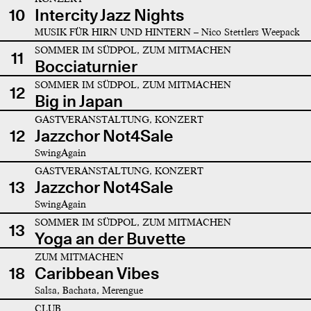
10
Intercity Jazz Nights
MUSIK FÜR HIRN UND HINTERN – Nico Stettlers Weepack
SOMMER IM SÜDPOL, ZUM MITMACHEN
11
Bocciaturnier
SOMMER IM SÜDPOL, ZUM MITMACHEN
12
Big in Japan
GASTVERANSTALTUNG, KONZERT
12
Jazzchor Not4Sale
SwingAgain
GASTVERANSTALTUNG, KONZERT
13
Jazzchor Not4Sale
SwingAgain
SOMMER IM SÜDPOL, ZUM MITMACHEN
13
Yoga an der Buvette
ZUM MITMACHEN
18
Caribbean Vibes
Salsa, Bachata, Merengue
CLUB