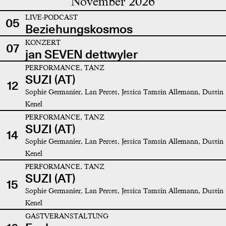
November 2026
LIVE-PODCAST
05
Beziehungskosmos
KONZERT
07
jan SEVEN dettwyler
PERFORMANCE, TANZ
SUZI (AT)
12
Sophie Germanier, Lan Perces, Jessica Tamsin Allemann, Dustin
Kenel
PERFORMANCE, TANZ
SUZI (AT)
14
Sophie Germanier, Lan Perces, Jessica Tamsin Allemann, Dustin
Kenel
PERFORMANCE, TANZ
SUZI (AT)
15
Sophie Germanier, Lan Perces, Jessica Tamsin Allemann, Dustin
Kenel
GASTVERANSTALTUNG