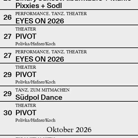
Pixxies + Sodl
PERFORMANCE, TANZ, THEATER
26
EYES ON 2026
THEATER
27
PIVOT
Polivka/Hafner/Koch
PERFORMANCE, TANZ, THEATER
27
EYES ON 2026
THEATER
29
PIVOT
Polivka/Hafner/Koch
TANZ, ZUM MITMACHEN
29
Südpol Dance
THEATER
30
PIVOT
Polivka/Hafner/Koch
Oktober 2026