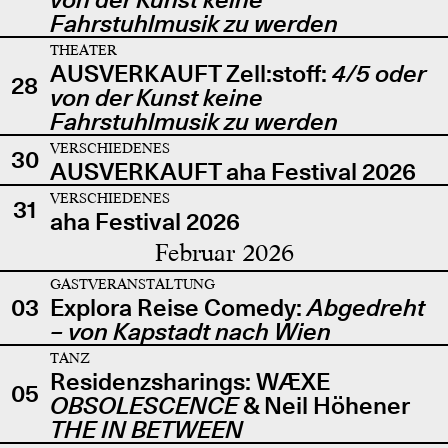
Fahrstuhlmusik zu werden
THEATER
AUSVERKAUFT Zell:stoff:
4/5 oder
28
von der Kunst keine
Fahrstuhlmusik zu werden
VERSCHIEDENES
30
AUSVERKAUFT aha Festival 2026
VERSCHIEDENES
31
aha Festival 2026
Februar 2026
GASTVERANSTALTUNG
03
Explora Reise Comedy:
Abgedreht
– von Kapstadt nach Wien
TANZ
Residenzsharings: WÆXE
05
OBSOLESCENCE
& Neil Höhener
THE IN BETWEEN