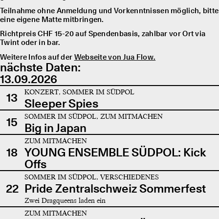
Teilnahme ohne Anmeldung und Vorkenntnissen möglich, bitte
eine eigene Matte mitbringen.
Richtpreis CHF 15-20 auf Spendenbasis, zahlbar vor Ort via
Twint oder in bar.
Weitere Infos auf der
Webseite von Jua Flow.
nächste Daten:
13.09.2026
KONZERT, SOMMER IM SÜDPOL
13
Sleeper Spies
SOMMER IM SÜDPOL, ZUM MITMACHEN
15
Big in Japan
ZUM MITMACHEN
18
YOUNG ENSEMBLE SÜDPOL: Kick
Offs
SOMMER IM SÜDPOL, VERSCHIEDENES
22
Pride Zentralschweiz Sommerfest
Zwei Dragqueens laden ein
ZUM MITMACHEN