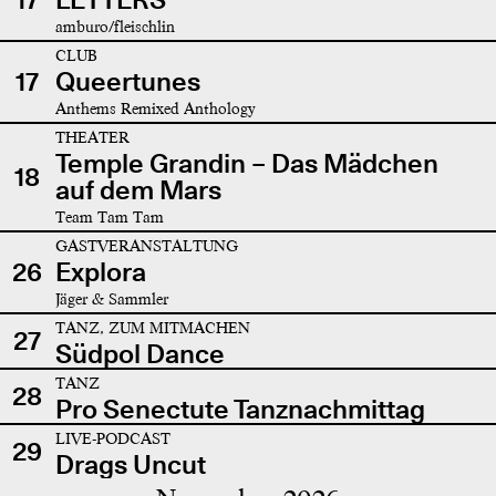
amburo/fleischlin
CLUB
17
Queertunes
Anthems Remixed Anthology
THEATER
Temple Grandin – Das Mädchen
18
auf dem Mars
Team Tam Tam
GASTVERANSTALTUNG
26
Explora
Jäger & Sammler
TANZ, ZUM MITMACHEN
27
Südpol Dance
TANZ
28
Pro Senectute Tanznachmittag
LIVE-PODCAST
29
Drags Uncut