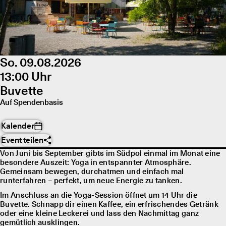
So. 09.08.2026
13:00 Uhr
Buvette
Auf Spendenbasis
Kalender
Event teilen
Von Juni bis September gibts im Südpol einmal im Monat eine
besondere Auszeit: Yoga in entspannter Atmosphäre.
Gemeinsam bewegen, durchatmen und einfach mal
runterfahren – perfekt, um neue Energie zu tanken.
Im Anschluss an die Yoga-Session öffnet um 14 Uhr die
Buvette. Schnapp dir einen Kaffee, ein erfrischendes Getränk
oder eine kleine Leckerei und lass den Nachmittag ganz
gemütlich ausklingen.