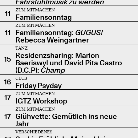
Fahrstuhlmusik zu werden
ZUM MITMACHEN
11
Familiensonntag
ZUM MITMACHEN
11
Familiensonntag:
GUGUS!
Rebecca Weingartner
TANZ
Residenzsharing: Marion
15
Baeriswyl und David Pita Castro
(D.C.P):
Champ
CLUB
16
Friday Psyday
ZUM MITMACHEN
17
IGTZ Workshop
ZUM MITMACHEN
17
Glühvette: Gemütlich ins neue
Jahr
VERSCHIEDENES