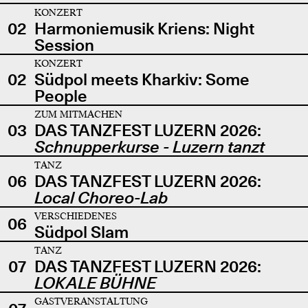
KONZERT
02
Harmoniemusik Kriens: Night
Session
KONZERT
02
Südpol meets Kharkiv: Some
People
ZUM MITMACHEN
03
DAS TANZFEST LUZERN 2026:
Schnupperkurse - Luzern tanzt
TANZ
06
DAS TANZFEST LUZERN 2026:
Local Choreo-Lab
VERSCHIEDENES
06
Südpol Slam
TANZ
07
DAS TANZFEST LUZERN 2026:
LOKALE BÜHNE
GASTVERANSTALTUNG