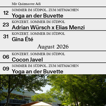
Mit Quizmaster Adi
SOMMER IM SÜDPOL, ZUM MITMACHEN
12
Yoga an der Buvette
KONZERT, SOMMER IM SÜDPOL
23
Adrian Würsch x Elias Menzi
KONZERT, SOMMER IM SÜDPOL
31
Gina Été
August 2026
KONZERT, SOMMER IM SÜDPOL
06
Cocon Javel
SOMMER IM SÜDPOL, ZUM MITMACHEN
09
Yoga an der Buvette