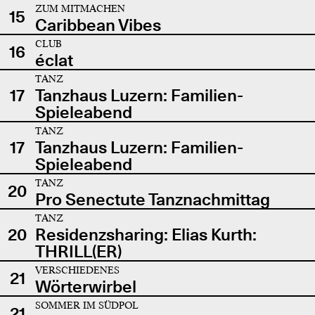
ZUM MITMACHEN
15
Caribbean Vibes
CLUB
16
éclat
TANZ
17
Tanzhaus Luzern: Familien-
Spieleabend
TANZ
17
Tanzhaus Luzern: Familien-
Spieleabend
TANZ
20
Pro Senectute Tanznachmittag
TANZ
20
Residenzsharing: Elias Kurth:
THRILL(ER)
VERSCHIEDENES
21
Wörterwirbel
SOMMER IM SÜDPOL
21