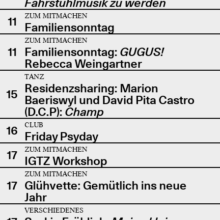
Fahrstuhlmusik zu werden
ZUM MITMACHEN
11
Familiensonntag
ZUM MITMACHEN
11
Familiensonntag:
GUGUS!
Rebecca Weingartner
TANZ
Residenzsharing: Marion
15
Baeriswyl und David Pita Castro
(D.C.P):
Champ
CLUB
16
Friday Psyday
ZUM MITMACHEN
17
IGTZ Workshop
ZUM MITMACHEN
17
Glühvette: Gemütlich ins neue
Jahr
VERSCHIEDENES