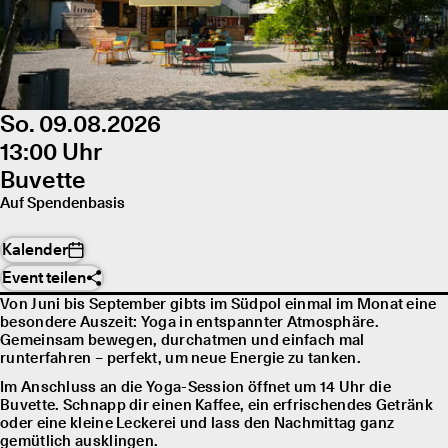
So. 09.08.2026
13:00 Uhr
Buvette
Auf Spendenbasis
Kalender
Event teilen
Von Juni bis September gibts im Südpol einmal im Monat eine
besondere Auszeit: Yoga in entspannter Atmosphäre.
Gemeinsam bewegen, durchatmen und einfach mal
runterfahren – perfekt, um neue Energie zu tanken.
Im Anschluss an die Yoga-Session öffnet um 14 Uhr die
Buvette. Schnapp dir einen Kaffee, ein erfrischendes Getränk
oder eine kleine Leckerei und lass den Nachmittag ganz
gemütlich ausklingen.