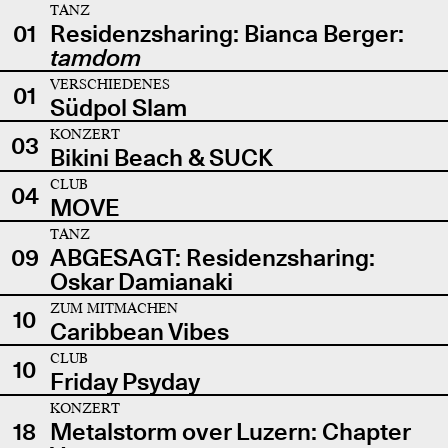
TANZ
01
Residenzsharing: Bianca Berger:
tamdom
VERSCHIEDENES
01
Südpol Slam
KONZERT
03
Bikini Beach & SUCK
CLUB
04
MOVE
TANZ
09
ABGESAGT: Residenzsharing:
Oskar Damianaki
ZUM MITMACHEN
10
Caribbean Vibes
CLUB
10
Friday Psyday
KONZERT
18
Metalstorm over Luzern: Chapter