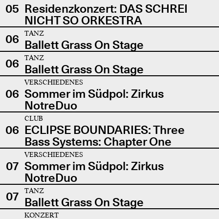
05
Residenzkonzert: DAS SCHREI
NICHT SO ORKESTRA
TANZ
06
Ballett Grass On Stage
TANZ
06
Ballett Grass On Stage
VERSCHIEDENES
06
Sommer im Südpol: Zirkus
NotreDuo
CLUB
06
ECLIPSE BOUNDARIES: Three
Bass Systems: Chapter One
VERSCHIEDENES
07
Sommer im Südpol: Zirkus
NotreDuo
TANZ
07
Ballett Grass On Stage
KONZERT