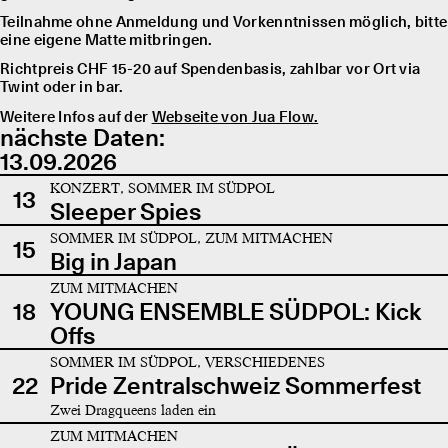
Teilnahme ohne Anmeldung und Vorkenntnissen möglich, bitte
eine eigene Matte mitbringen.
Richtpreis CHF 15-20 auf Spendenbasis, zahlbar vor Ort via
Twint oder in bar.
Weitere Infos auf der
Webseite von Jua Flow.
nächste Daten:
13.09.2026
KONZERT, SOMMER IM SÜDPOL
13
Sleeper Spies
SOMMER IM SÜDPOL, ZUM MITMACHEN
15
Big in Japan
ZUM MITMACHEN
18
YOUNG ENSEMBLE SÜDPOL: Kick
Offs
SOMMER IM SÜDPOL, VERSCHIEDENES
22
Pride Zentralschweiz Sommerfest
Zwei Dragqueens laden ein
ZUM MITMACHEN