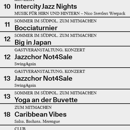
10
Intercity Jazz Nights
MUSIK FÜR HIRN UND HINTERN – Nico Stettlers Weepack
SOMMER IM SÜDPOL, ZUM MITMACHEN
11
Bocciaturnier
SOMMER IM SÜDPOL, ZUM MITMACHEN
12
Big in Japan
GASTVERANSTALTUNG, KONZERT
12
Jazzchor Not4Sale
SwingAgain
GASTVERANSTALTUNG, KONZERT
13
Jazzchor Not4Sale
SwingAgain
SOMMER IM SÜDPOL, ZUM MITMACHEN
13
Yoga an der Buvette
ZUM MITMACHEN
18
Caribbean Vibes
Salsa, Bachata, Merengue
CLUB