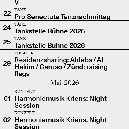
V
TANZ
22
Pro Senectute Tanznachmittag
TANZ
24
Tankstelle Bühne 2026
TANZ
25
Tankstelle Bühne 2026
THEATER
Residenzsharing: Aldebs / Al
29
Hakim / Caruso / Zünd: raising
flags
Mai 2026
KONZERT
01
Harmoniemusik Kriens: Night
Session
KONZERT
02
Harmoniemusik Kriens: Night
Session