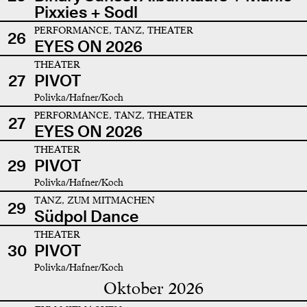
Pixxies + Sodl
PERFORMANCE, TANZ, THEATER
26
EYES ON 2026
THEATER
27
PIVOT
Polivka/Hafner/Koch
PERFORMANCE, TANZ, THEATER
27
EYES ON 2026
THEATER
29
PIVOT
Polivka/Hafner/Koch
TANZ, ZUM MITMACHEN
29
Südpol Dance
THEATER
30
PIVOT
Polivka/Hafner/Koch
Oktober 2026