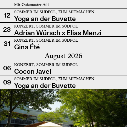
Mit Quizmaster Adi
SOMMER IM SÜDPOL, ZUM MITMACHEN
12
Yoga an der Buvette
KONZERT, SOMMER IM SÜDPOL
23
Adrian Würsch x Elias Menzi
KONZERT, SOMMER IM SÜDPOL
31
Gina Été
August 2026
KONZERT, SOMMER IM SÜDPOL
06
Cocon Javel
SOMMER IM SÜDPOL, ZUM MITMACHEN
09
Yoga an der Buvette