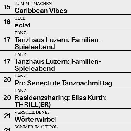
ZUM MITMACHEN
15
Caribbean Vibes
CLUB
16
éclat
TANZ
17
Tanzhaus Luzern: Familien-
Spieleabend
TANZ
17
Tanzhaus Luzern: Familien-
Spieleabend
TANZ
20
Pro Senectute Tanznachmittag
TANZ
20
Residenzsharing: Elias Kurth:
THRILL(ER)
VERSCHIEDENES
21
Wörterwirbel
SOMMER IM SÜDPOL
21