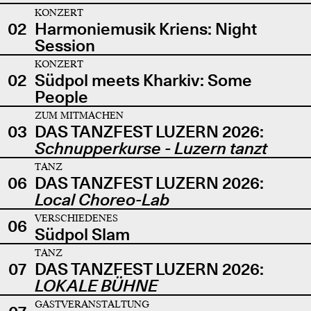
KONZERT
02
Harmoniemusik Kriens: Night
Session
KONZERT
02
Südpol meets Kharkiv: Some
People
ZUM MITMACHEN
03
DAS TANZFEST LUZERN 2026:
Schnupperkurse - Luzern tanzt
TANZ
06
DAS TANZFEST LUZERN 2026:
Local Choreo-Lab
VERSCHIEDENES
06
Südpol Slam
TANZ
07
DAS TANZFEST LUZERN 2026:
LOKALE BÜHNE
GASTVERANSTALTUNG