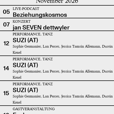
November 2026
LIVE-PODCAST
05
Beziehungskosmos
KONZERT
07
jan SEVEN dettwyler
PERFORMANCE, TANZ
SUZI (AT)
12
Sophie Germanier, Lan Perces, Jessica Tamsin Allemann, Dustin
Kenel
PERFORMANCE, TANZ
SUZI (AT)
14
Sophie Germanier, Lan Perces, Jessica Tamsin Allemann, Dustin
Kenel
PERFORMANCE, TANZ
SUZI (AT)
15
Sophie Germanier, Lan Perces, Jessica Tamsin Allemann, Dustin
Kenel
GASTVERANSTALTUNG