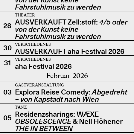
Fahrstuhlmusik zu werden
THEATER
AUSVERKAUFT Zell:stoff:
4/5 oder
28
von der Kunst keine
Fahrstuhlmusik zu werden
VERSCHIEDENES
30
AUSVERKAUFT aha Festival 2026
VERSCHIEDENES
31
aha Festival 2026
Februar 2026
GASTVERANSTALTUNG
03
Explora Reise Comedy:
Abgedreht
– von Kapstadt nach Wien
TANZ
Residenzsharings: WÆXE
05
OBSOLESCENCE
& Neil Höhener
THE IN BETWEEN