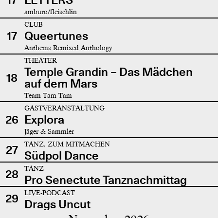
amburo/fleischlin
CLUB
17
Queertunes
Anthems Remixed Anthology
THEATER
Temple Grandin – Das Mädchen
18
auf dem Mars
Team Tam Tam
GASTVERANSTALTUNG
26
Explora
Jäger & Sammler
TANZ, ZUM MITMACHEN
27
Südpol Dance
TANZ
28
Pro Senectute Tanznachmittag
LIVE-PODCAST
29
Drags Uncut