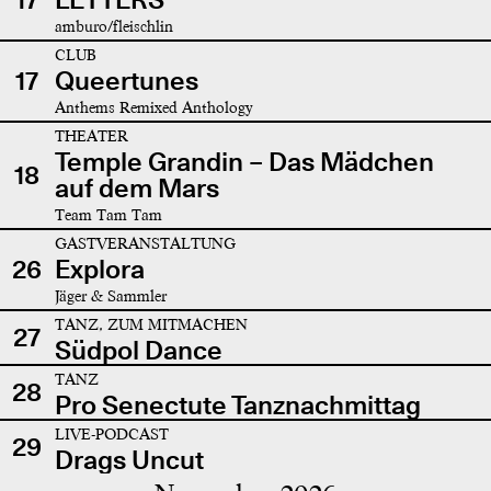
amburo/fleischlin
CLUB
17
Queertunes
Anthems Remixed Anthology
THEATER
Temple Grandin – Das Mädchen
18
auf dem Mars
Team Tam Tam
GASTVERANSTALTUNG
26
Explora
Jäger & Sammler
TANZ, ZUM MITMACHEN
27
Südpol Dance
TANZ
28
Pro Senectute Tanznachmittag
LIVE-PODCAST
29
Drags Uncut