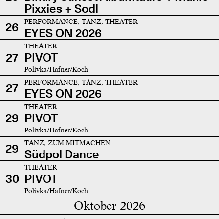
Pixxies + Sodl
PERFORMANCE, TANZ, THEATER
26
EYES ON 2026
THEATER
27
PIVOT
Polivka/Hafner/Koch
PERFORMANCE, TANZ, THEATER
27
EYES ON 2026
THEATER
29
PIVOT
Polivka/Hafner/Koch
TANZ, ZUM MITMACHEN
29
Südpol Dance
THEATER
30
PIVOT
Polivka/Hafner/Koch
Oktober 2026