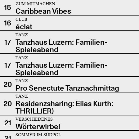
ZUM MITMACHEN
15
Caribbean Vibes
CLUB
16
éclat
TANZ
17
Tanzhaus Luzern: Familien-
Spieleabend
TANZ
17
Tanzhaus Luzern: Familien-
Spieleabend
TANZ
20
Pro Senectute Tanznachmittag
TANZ
20
Residenzsharing: Elias Kurth:
THRILL(ER)
VERSCHIEDENES
21
Wörterwirbel
SOMMER IM SÜDPOL
21