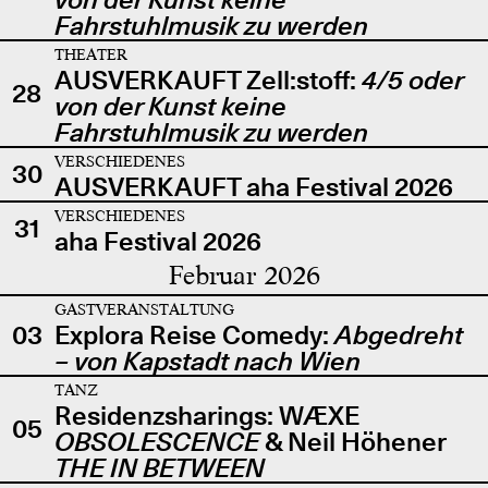
Fahrstuhlmusik zu werden
THEATER
AUSVERKAUFT Zell:stoff:
4/5 oder
28
von der Kunst keine
Fahrstuhlmusik zu werden
VERSCHIEDENES
30
AUSVERKAUFT aha Festival 2026
VERSCHIEDENES
31
aha Festival 2026
Februar 2026
GASTVERANSTALTUNG
03
Explora Reise Comedy:
Abgedreht
– von Kapstadt nach Wien
TANZ
Residenzsharings: WÆXE
05
OBSOLESCENCE
& Neil Höhener
THE IN BETWEEN