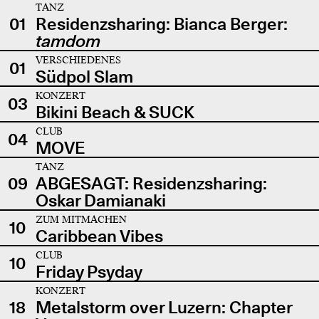
TANZ
01
Residenzsharing: Bianca Berger:
tamdom
VERSCHIEDENES
01
Südpol Slam
KONZERT
03
Bikini Beach & SUCK
CLUB
04
MOVE
TANZ
09
ABGESAGT: Residenzsharing:
Oskar Damianaki
ZUM MITMACHEN
10
Caribbean Vibes
CLUB
10
Friday Psyday
KONZERT
18
Metalstorm over Luzern: Chapter