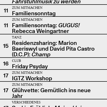
Fahrstuhlmusik zu werden
ZUM MITMACHEN
11
Familiensonntag
ZUM MITMACHEN
11
Familiensonntag:
GUGUS!
Rebecca Weingartner
TANZ
Residenzsharing: Marion
15
Baeriswyl und David Pita Castro
(D.C.P):
Champ
CLUB
16
Friday Psyday
ZUM MITMACHEN
17
IGTZ Workshop
ZUM MITMACHEN
17
Glühvette: Gemütlich ins neue
Jahr
VERSCHIEDENES