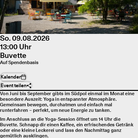
So. 09.08.2026
13:00 Uhr
Buvette
Auf Spendenbasis
Kalender
Event teilen
Von Juni bis September gibts im Südpol einmal im Monat eine
besondere Auszeit: Yoga in entspannter Atmosphäre.
Gemeinsam bewegen, durchatmen und einfach mal
runterfahren – perfekt, um neue Energie zu tanken.
Im Anschluss an die Yoga-Session öffnet um 14 Uhr die
Buvette. Schnapp dir einen Kaffee, ein erfrischendes Getränk
oder eine kleine Leckerei und lass den Nachmittag ganz
gemütlich ausklingen.