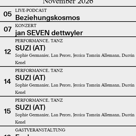
November 2026
LIVE-PODCAST
05
Beziehungskosmos
KONZERT
07
jan SEVEN dettwyler
PERFORMANCE, TANZ
SUZI (AT)
12
Sophie Germanier, Lan Perces, Jessica Tamsin Allemann, Dustin
Kenel
PERFORMANCE, TANZ
SUZI (AT)
14
Sophie Germanier, Lan Perces, Jessica Tamsin Allemann, Dustin
Kenel
PERFORMANCE, TANZ
SUZI (AT)
15
Sophie Germanier, Lan Perces, Jessica Tamsin Allemann, Dustin
Kenel
GASTVERANSTALTUNG