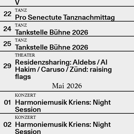
V
TANZ
22
Pro Senectute Tanznachmittag
TANZ
24
Tankstelle Bühne 2026
TANZ
25
Tankstelle Bühne 2026
THEATER
Residenzsharing: Aldebs / Al
29
Hakim / Caruso / Zünd: raising
flags
Mai 2026
KONZERT
01
Harmoniemusik Kriens: Night
Session
KONZERT
02
Harmoniemusik Kriens: Night
Session