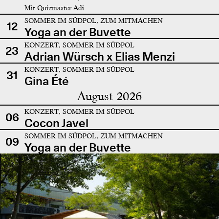
Mit Quizmaster Adi
SOMMER IM SÜDPOL, ZUM MITMACHEN
12
Yoga an der Buvette
KONZERT, SOMMER IM SÜDPOL
23
Adrian Würsch x Elias Menzi
KONZERT, SOMMER IM SÜDPOL
31
Gina Été
August 2026
KONZERT, SOMMER IM SÜDPOL
06
Cocon Javel
SOMMER IM SÜDPOL, ZUM MITMACHEN
09
Yoga an der Buvette