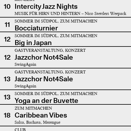
10
Intercity Jazz Nights
MUSIK FÜR HIRN UND HINTERN – Nico Stettlers Weepack
SOMMER IM SÜDPOL, ZUM MITMACHEN
11
Bocciaturnier
SOMMER IM SÜDPOL, ZUM MITMACHEN
12
Big in Japan
GASTVERANSTALTUNG, KONZERT
12
Jazzchor Not4Sale
SwingAgain
GASTVERANSTALTUNG, KONZERT
13
Jazzchor Not4Sale
SwingAgain
SOMMER IM SÜDPOL, ZUM MITMACHEN
13
Yoga an der Buvette
ZUM MITMACHEN
18
Caribbean Vibes
Salsa, Bachata, Merengue
CLUB