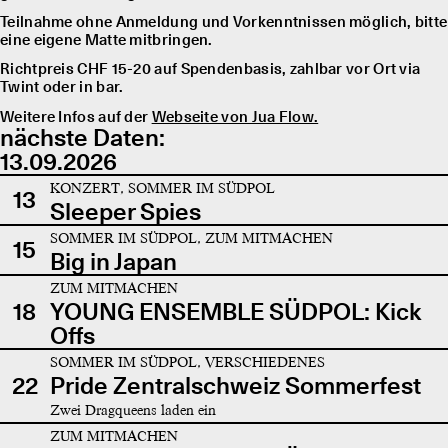
Teilnahme ohne Anmeldung und Vorkenntnissen möglich, bitte
eine eigene Matte mitbringen.
Richtpreis CHF 15-20 auf Spendenbasis, zahlbar vor Ort via
Twint oder in bar.
Weitere Infos auf der
Webseite von Jua Flow.
nächste Daten:
13.09.2026
KONZERT, SOMMER IM SÜDPOL
13
Sleeper Spies
SOMMER IM SÜDPOL, ZUM MITMACHEN
15
Big in Japan
ZUM MITMACHEN
18
YOUNG ENSEMBLE SÜDPOL: Kick
Offs
SOMMER IM SÜDPOL, VERSCHIEDENES
22
Pride Zentralschweiz Sommerfest
Zwei Dragqueens laden ein
ZUM MITMACHEN