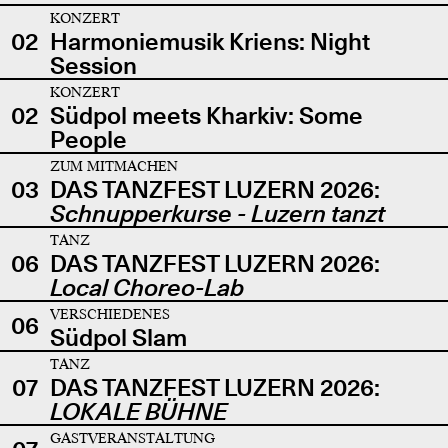
KONZERT
02
Harmoniemusik Kriens: Night
Session
KONZERT
02
Südpol meets Kharkiv: Some
People
ZUM MITMACHEN
03
DAS TANZFEST LUZERN 2026:
Schnupperkurse - Luzern tanzt
TANZ
06
DAS TANZFEST LUZERN 2026:
Local Choreo-Lab
VERSCHIEDENES
06
Südpol Slam
TANZ
07
DAS TANZFEST LUZERN 2026:
LOKALE BÜHNE
GASTVERANSTALTUNG