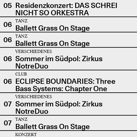
05
Residenzkonzert: DAS SCHREI
NICHT SO ORKESTRA
TANZ
06
Ballett Grass On Stage
TANZ
06
Ballett Grass On Stage
VERSCHIEDENES
06
Sommer im Südpol: Zirkus
NotreDuo
CLUB
06
ECLIPSE BOUNDARIES: Three
Bass Systems: Chapter One
VERSCHIEDENES
07
Sommer im Südpol: Zirkus
NotreDuo
TANZ
07
Ballett Grass On Stage
KONZERT