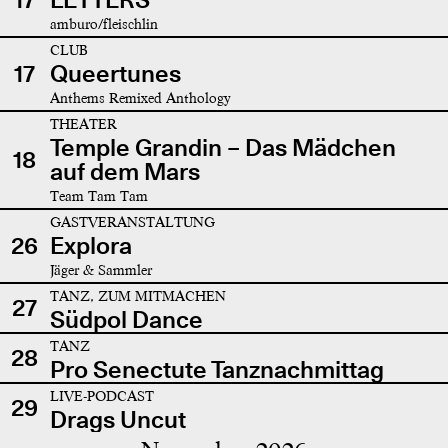
amburo/fleischlin
CLUB
17
Queertunes
Anthems Remixed Anthology
THEATER
Temple Grandin – Das Mädchen
18
auf dem Mars
Team Tam Tam
GASTVERANSTALTUNG
26
Explora
Jäger & Sammler
TANZ, ZUM MITMACHEN
27
Südpol Dance
TANZ
28
Pro Senectute Tanznachmittag
LIVE-PODCAST
29
Drags Uncut