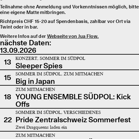
Teilnahme ohne Anmeldung und Vorkenntnissen möglich, bitte
eine eigene Matte mitbringen.
Richtpreis CHF 15-20 auf Spendenbasis, zahlbar vor Ort via
Twint oder in bar.
Weitere Infos auf der
Webseite von Jua Flow.
nächste Daten:
13.09.2026
KONZERT, SOMMER IM SÜDPOL
13
Sleeper Spies
SOMMER IM SÜDPOL, ZUM MITMACHEN
15
Big in Japan
ZUM MITMACHEN
18
YOUNG ENSEMBLE SÜDPOL: Kick
Offs
SOMMER IM SÜDPOL, VERSCHIEDENES
22
Pride Zentralschweiz Sommerfest
Zwei Dragqueens laden ein
ZUM MITMACHEN