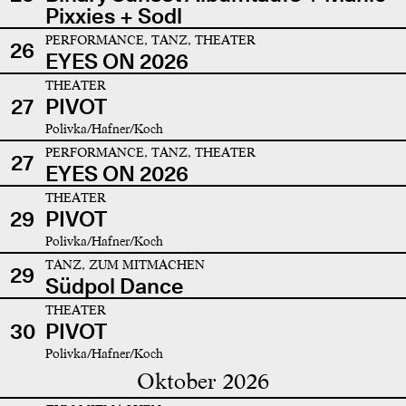
Pixxies + Sodl
PERFORMANCE, TANZ, THEATER
26
EYES ON 2026
THEATER
27
PIVOT
Polivka/Hafner/Koch
PERFORMANCE, TANZ, THEATER
27
EYES ON 2026
THEATER
29
PIVOT
Polivka/Hafner/Koch
TANZ, ZUM MITMACHEN
29
Südpol Dance
THEATER
30
PIVOT
Polivka/Hafner/Koch
Oktober 2026