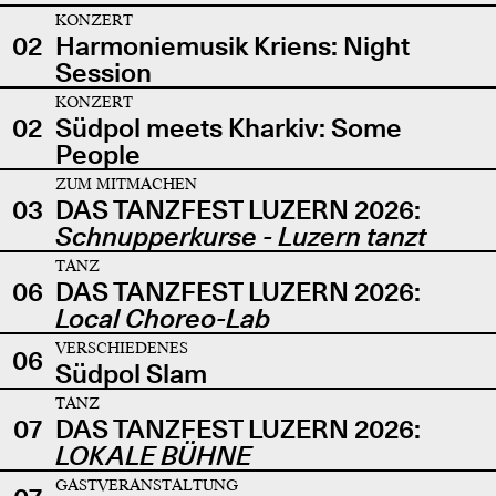
KONZERT
02
Harmoniemusik Kriens: Night
Session
KONZERT
02
Südpol meets Kharkiv: Some
People
ZUM MITMACHEN
03
DAS TANZFEST LUZERN 2026:
Schnupperkurse - Luzern tanzt
TANZ
06
DAS TANZFEST LUZERN 2026:
Local Choreo-Lab
VERSCHIEDENES
06
Südpol Slam
TANZ
07
DAS TANZFEST LUZERN 2026:
LOKALE BÜHNE
GASTVERANSTALTUNG