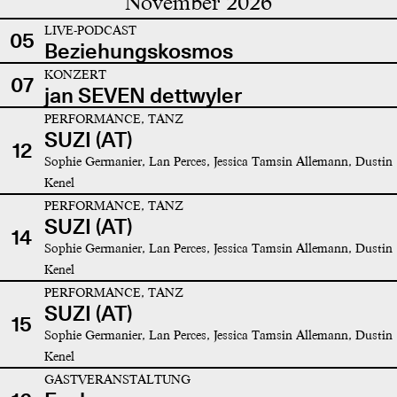
November 2026
LIVE-PODCAST
05
Beziehungskosmos
KONZERT
07
jan SEVEN dettwyler
PERFORMANCE, TANZ
SUZI (AT)
12
Sophie Germanier, Lan Perces, Jessica Tamsin Allemann, Dustin
Kenel
PERFORMANCE, TANZ
SUZI (AT)
14
Sophie Germanier, Lan Perces, Jessica Tamsin Allemann, Dustin
Kenel
PERFORMANCE, TANZ
SUZI (AT)
15
Sophie Germanier, Lan Perces, Jessica Tamsin Allemann, Dustin
Kenel
GASTVERANSTALTUNG