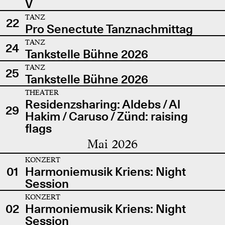
V
TANZ
22
Pro Senectute Tanznachmittag
TANZ
24
Tankstelle Bühne 2026
TANZ
25
Tankstelle Bühne 2026
THEATER
Residenzsharing: Aldebs / Al
29
Hakim / Caruso / Zünd: raising
flags
Mai 2026
KONZERT
01
Harmoniemusik Kriens: Night
Session
KONZERT
02
Harmoniemusik Kriens: Night
Session