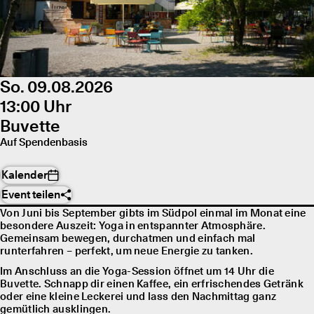
So. 09.08.2026
13:00 Uhr
Buvette
Auf Spendenbasis
Kalender
Event teilen
Von Juni bis September gibts im Südpol einmal im Monat eine
besondere Auszeit: Yoga in entspannter Atmosphäre.
Gemeinsam bewegen, durchatmen und einfach mal
runterfahren – perfekt, um neue Energie zu tanken.
Im Anschluss an die Yoga-Session öffnet um 14 Uhr die
Buvette. Schnapp dir einen Kaffee, ein erfrischendes Getränk
oder eine kleine Leckerei und lass den Nachmittag ganz
gemütlich ausklingen.