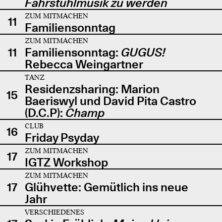
Fahrstuhlmusik zu werden
ZUM MITMACHEN
11
Familiensonntag
ZUM MITMACHEN
11
Familiensonntag:
GUGUS!
Rebecca Weingartner
TANZ
Residenzsharing: Marion
15
Baeriswyl und David Pita Castro
(D.C.P):
Champ
CLUB
16
Friday Psyday
ZUM MITMACHEN
17
IGTZ Workshop
ZUM MITMACHEN
17
Glühvette: Gemütlich ins neue
Jahr
VERSCHIEDENES