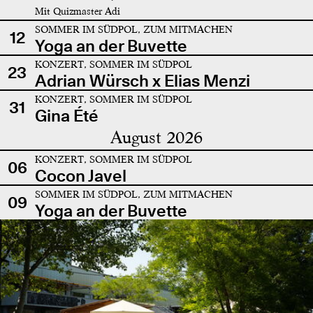
Mit Quizmaster Adi
SOMMER IM SÜDPOL, ZUM MITMACHEN
12
Yoga an der Buvette
KONZERT, SOMMER IM SÜDPOL
23
Adrian Würsch x Elias Menzi
KONZERT, SOMMER IM SÜDPOL
31
Gina Été
August 2026
KONZERT, SOMMER IM SÜDPOL
06
Cocon Javel
SOMMER IM SÜDPOL, ZUM MITMACHEN
09
Yoga an der Buvette