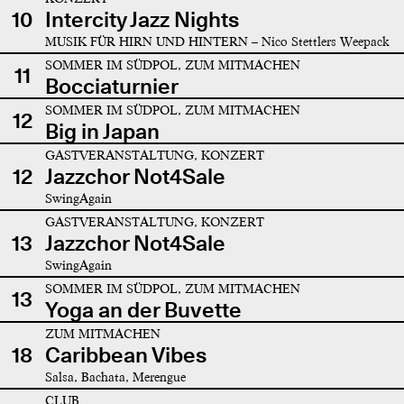
10
Intercity Jazz Nights
MUSIK FÜR HIRN UND HINTERN – Nico Stettlers Weepack
SOMMER IM SÜDPOL, ZUM MITMACHEN
11
Bocciaturnier
SOMMER IM SÜDPOL, ZUM MITMACHEN
12
Big in Japan
GASTVERANSTALTUNG, KONZERT
12
Jazzchor Not4Sale
SwingAgain
GASTVERANSTALTUNG, KONZERT
13
Jazzchor Not4Sale
SwingAgain
SOMMER IM SÜDPOL, ZUM MITMACHEN
13
Yoga an der Buvette
ZUM MITMACHEN
18
Caribbean Vibes
Salsa, Bachata, Merengue
CLUB