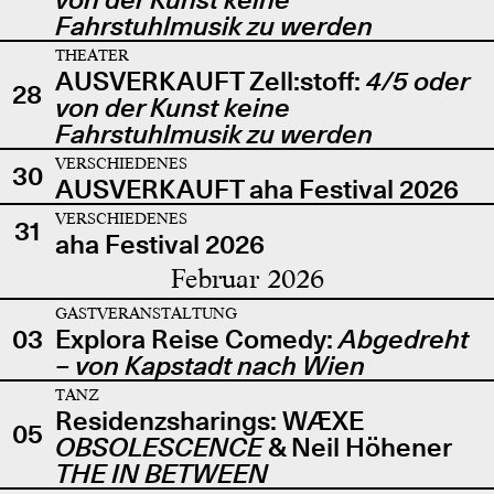
Fahrstuhlmusik zu werden
THEATER
AUSVERKAUFT Zell:stoff:
4/5 oder
28
von der Kunst keine
Fahrstuhlmusik zu werden
VERSCHIEDENES
30
AUSVERKAUFT aha Festival 2026
VERSCHIEDENES
31
aha Festival 2026
Februar 2026
GASTVERANSTALTUNG
03
Explora Reise Comedy:
Abgedreht
– von Kapstadt nach Wien
TANZ
Residenzsharings: WÆXE
05
OBSOLESCENCE
& Neil Höhener
THE IN BETWEEN