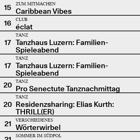
ZUM MITMACHEN
15
Caribbean Vibes
CLUB
16
éclat
TANZ
17
Tanzhaus Luzern: Familien-
Spieleabend
TANZ
17
Tanzhaus Luzern: Familien-
Spieleabend
TANZ
20
Pro Senectute Tanznachmittag
TANZ
20
Residenzsharing: Elias Kurth:
THRILL(ER)
VERSCHIEDENES
21
Wörterwirbel
SOMMER IM SÜDPOL
21