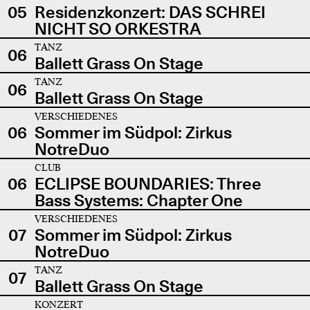
05
Residenzkonzert: DAS SCHREI
NICHT SO ORKESTRA
TANZ
06
Ballett Grass On Stage
TANZ
06
Ballett Grass On Stage
VERSCHIEDENES
06
Sommer im Südpol: Zirkus
NotreDuo
CLUB
06
ECLIPSE BOUNDARIES: Three
Bass Systems: Chapter One
VERSCHIEDENES
07
Sommer im Südpol: Zirkus
NotreDuo
TANZ
07
Ballett Grass On Stage
KONZERT