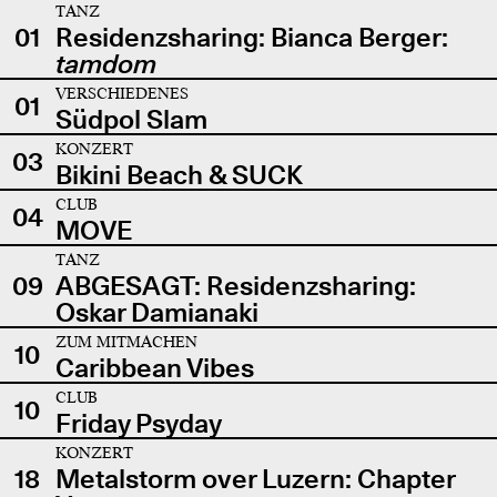
TANZ
01
Residenzsharing: Bianca Berger:
tamdom
VERSCHIEDENES
01
Südpol Slam
KONZERT
03
Bikini Beach & SUCK
CLUB
04
MOVE
TANZ
09
ABGESAGT: Residenzsharing:
Oskar Damianaki
ZUM MITMACHEN
10
Caribbean Vibes
CLUB
10
Friday Psyday
KONZERT
18
Metalstorm over Luzern: Chapter