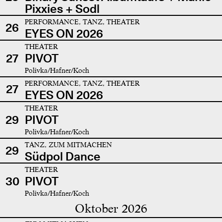
Pixxies + Sodl
PERFORMANCE, TANZ, THEATER
26
EYES ON 2026
THEATER
27
PIVOT
Polivka/Hafner/Koch
PERFORMANCE, TANZ, THEATER
27
EYES ON 2026
THEATER
29
PIVOT
Polivka/Hafner/Koch
TANZ, ZUM MITMACHEN
29
Südpol Dance
THEATER
30
PIVOT
Polivka/Hafner/Koch
Oktober 2026