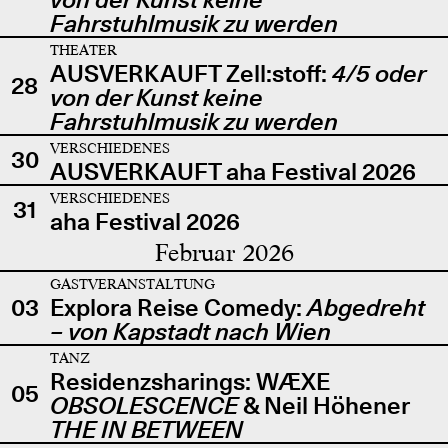
Fahrstuhlmusik zu werden
THEATER
AUSVERKAUFT Zell:stoff:
4/5 oder
28
von der Kunst keine
Fahrstuhlmusik zu werden
VERSCHIEDENES
30
AUSVERKAUFT aha Festival 2026
VERSCHIEDENES
31
aha Festival 2026
Februar 2026
GASTVERANSTALTUNG
03
Explora Reise Comedy:
Abgedreht
– von Kapstadt nach Wien
TANZ
Residenzsharings: WÆXE
05
OBSOLESCENCE
& Neil Höhener
THE IN BETWEEN