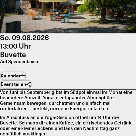
So. 09.08.2026
13:00 Uhr
Buvette
Auf Spendenbasis
Kalender
Event teilen
Von Juni bis September gibts im Südpol einmal im Monat eine
besondere Auszeit: Yoga in entspannter Atmosphäre.
Gemeinsam bewegen, durchatmen und einfach mal
runterfahren – perfekt, um neue Energie zu tanken.
Im Anschluss an die Yoga-Session öffnet um 14 Uhr die
Buvette. Schnapp dir einen Kaffee, ein erfrischendes Getränk
oder eine kleine Leckerei und lass den Nachmittag ganz
gemütlich ausklingen.