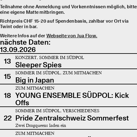
Teilnahme ohne Anmeldung und Vorkenntnissen möglich, bitte
eine eigene Matte mitbringen.
Richtpreis CHF 15-20 auf Spendenbasis, zahlbar vor Ort via
Twint oder in bar.
Weitere Infos auf der
Webseite von Jua Flow.
nächste Daten:
13.09.2026
KONZERT, SOMMER IM SÜDPOL
13
Sleeper Spies
SOMMER IM SÜDPOL, ZUM MITMACHEN
15
Big in Japan
ZUM MITMACHEN
18
YOUNG ENSEMBLE SÜDPOL: Kick
Offs
SOMMER IM SÜDPOL, VERSCHIEDENES
22
Pride Zentralschweiz Sommerfest
Zwei Dragqueens laden ein
ZUM MITMACHEN