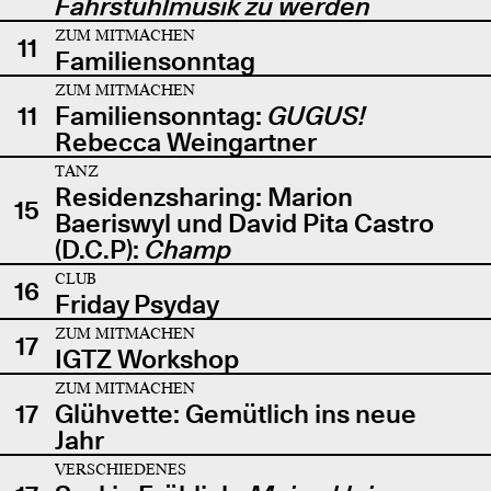
Fahrstuhlmusik zu werden
ZUM MITMACHEN
11
Familiensonntag
ZUM MITMACHEN
11
Familiensonntag:
GUGUS!
Rebecca Weingartner
TANZ
Residenzsharing: Marion
15
Baeriswyl und David Pita Castro
(D.C.P):
Champ
CLUB
16
Friday Psyday
ZUM MITMACHEN
17
IGTZ Workshop
ZUM MITMACHEN
17
Glühvette: Gemütlich ins neue
Jahr
VERSCHIEDENES