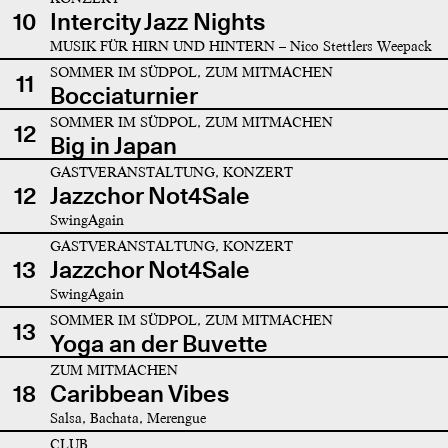
10
Intercity Jazz Nights
MUSIK FÜR HIRN UND HINTERN – Nico Stettlers Weepack
SOMMER IM SÜDPOL, ZUM MITMACHEN
11
Bocciaturnier
SOMMER IM SÜDPOL, ZUM MITMACHEN
12
Big in Japan
GASTVERANSTALTUNG, KONZERT
12
Jazzchor Not4Sale
SwingAgain
GASTVERANSTALTUNG, KONZERT
13
Jazzchor Not4Sale
SwingAgain
SOMMER IM SÜDPOL, ZUM MITMACHEN
13
Yoga an der Buvette
ZUM MITMACHEN
18
Caribbean Vibes
Salsa, Bachata, Merengue
CLUB