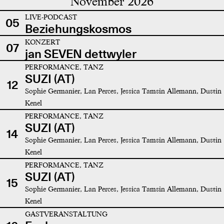
November 2026
LIVE-PODCAST
05
Beziehungskosmos
KONZERT
07
jan SEVEN dettwyler
PERFORMANCE, TANZ
SUZI (AT)
12
Sophie Germanier, Lan Perces, Jessica Tamsin Allemann, Dustin
Kenel
PERFORMANCE, TANZ
SUZI (AT)
14
Sophie Germanier, Lan Perces, Jessica Tamsin Allemann, Dustin
Kenel
PERFORMANCE, TANZ
SUZI (AT)
15
Sophie Germanier, Lan Perces, Jessica Tamsin Allemann, Dustin
Kenel
GASTVERANSTALTUNG