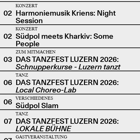
KONZERT
02
Harmoniemusik Kriens: Night
Session
KONZERT
02
Südpol meets Kharkiv: Some
People
ZUM MITMACHEN
03
DAS TANZFEST LUZERN 2026:
Schnupperkurse - Luzern tanzt
TANZ
06
DAS TANZFEST LUZERN 2026:
Local Choreo-Lab
VERSCHIEDENES
06
Südpol Slam
TANZ
07
DAS TANZFEST LUZERN 2026:
LOKALE BÜHNE
GASTVERANSTALTUNG