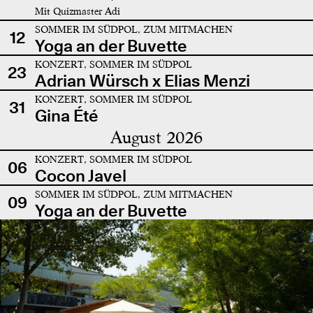
Mit Quizmaster Adi
SOMMER IM SÜDPOL, ZUM MITMACHEN
12
Yoga an der Buvette
KONZERT, SOMMER IM SÜDPOL
23
Adrian Würsch x Elias Menzi
KONZERT, SOMMER IM SÜDPOL
31
Gina Été
August 2026
KONZERT, SOMMER IM SÜDPOL
06
Cocon Javel
SOMMER IM SÜDPOL, ZUM MITMACHEN
09
Yoga an der Buvette