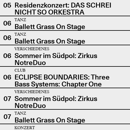
05
Residenzkonzert: DAS SCHREI
NICHT SO ORKESTRA
TANZ
06
Ballett Grass On Stage
TANZ
06
Ballett Grass On Stage
VERSCHIEDENES
06
Sommer im Südpol: Zirkus
NotreDuo
CLUB
06
ECLIPSE BOUNDARIES: Three
Bass Systems: Chapter One
VERSCHIEDENES
07
Sommer im Südpol: Zirkus
NotreDuo
TANZ
07
Ballett Grass On Stage
KONZERT