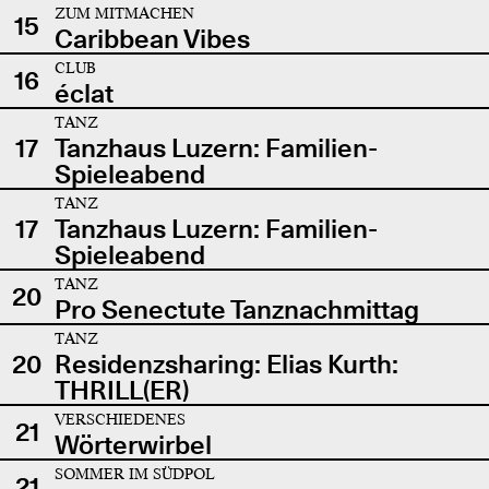
ZUM MITMACHEN
15
Caribbean Vibes
CLUB
16
éclat
TANZ
17
Tanzhaus Luzern: Familien-
Spieleabend
TANZ
17
Tanzhaus Luzern: Familien-
Spieleabend
TANZ
20
Pro Senectute Tanznachmittag
TANZ
20
Residenzsharing: Elias Kurth:
THRILL(ER)
VERSCHIEDENES
21
Wörterwirbel
SOMMER IM SÜDPOL
21