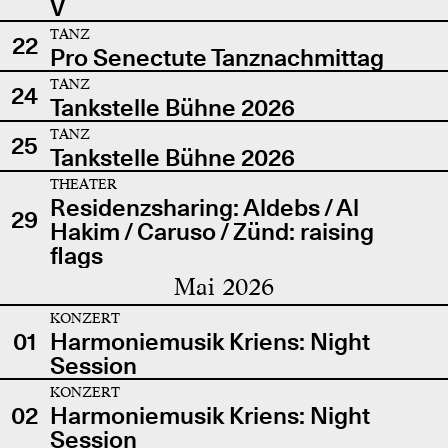
V
TANZ
22
Pro Senectute Tanznachmittag
TANZ
24
Tankstelle Bühne 2026
TANZ
25
Tankstelle Bühne 2026
THEATER
Residenzsharing: Aldebs / Al
29
Hakim / Caruso / Zünd: raising
flags
Mai 2026
KONZERT
01
Harmoniemusik Kriens: Night
Session
KONZERT
02
Harmoniemusik Kriens: Night
Session