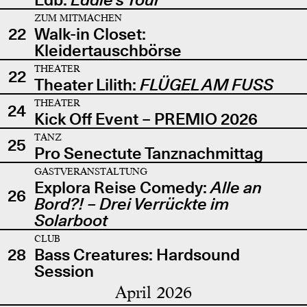
ZUM MITMACHEN
22
Walk-in Closet:
Kleidertauschbörse
THEATER
22
Theater Lilith:
FLÜGEL AM FUSS
THEATER
24
Kick Off Event – PREMIO 2026
TANZ
25
Pro Senectute Tanznachmittag
GASTVERANSTALTUNG
Explora Reise Comedy:
Alle an
26
Bord?! – Drei Verrückte im
Solarboot
CLUB
28
Bass Creatures: Hardsound
Session
April 2026