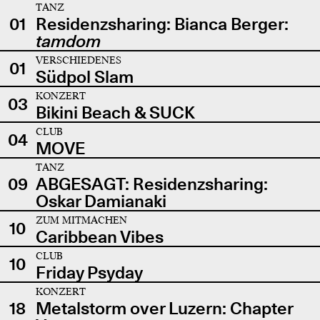
TANZ
01
Residenzsharing: Bianca Berger:
tamdom
VERSCHIEDENES
01
Südpol Slam
KONZERT
03
Bikini Beach & SUCK
CLUB
04
MOVE
TANZ
09
ABGESAGT: Residenzsharing:
Oskar Damianaki
ZUM MITMACHEN
10
Caribbean Vibes
CLUB
10
Friday Psyday
KONZERT
18
Metalstorm over Luzern: Chapter