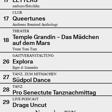
amburo/fleischlin
CLUB
17
Queertunes
Anthems Remixed Anthology
THEATER
Temple Grandin – Das Mädchen
18
auf dem Mars
Team Tam Tam
GASTVERANSTALTUNG
26
Explora
Jäger & Sammler
TANZ, ZUM MITMACHEN
27
Südpol Dance
TANZ
28
Pro Senectute Tanznachmittag
LIVE-PODCAST
29
Drags Uncut