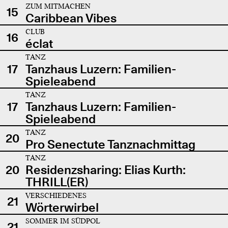
ZUM MITMACHEN
15
Caribbean Vibes
CLUB
16
éclat
TANZ
17
Tanzhaus Luzern: Familien-
Spieleabend
TANZ
17
Tanzhaus Luzern: Familien-
Spieleabend
TANZ
20
Pro Senectute Tanznachmittag
TANZ
20
Residenzsharing: Elias Kurth:
THRILL(ER)
VERSCHIEDENES
21
Wörterwirbel
SOMMER IM SÜDPOL
21