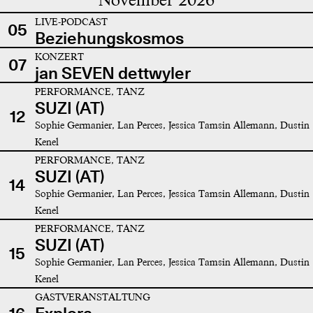
LIVE-PODCAST
05
Beziehungskosmos
KONZERT
07
jan SEVEN dettwyler
PERFORMANCE, TANZ
SUZI (AT)
12
Sophie Germanier, Lan Perces, Jessica Tamsin Allemann, Dustin
Kenel
PERFORMANCE, TANZ
SUZI (AT)
14
Sophie Germanier, Lan Perces, Jessica Tamsin Allemann, Dustin
Kenel
PERFORMANCE, TANZ
SUZI (AT)
15
Sophie Germanier, Lan Perces, Jessica Tamsin Allemann, Dustin
Kenel
GASTVERANSTALTUNG