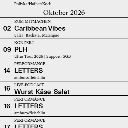
Polivka/Hafner/Koch
Oktober 2026
ZUM MITMACHEN
02
Caribbean Vibes
Salsa, Bachata, Merengue
KONZERT
09
PLH
Ultra Tour 2026 | Support: SGB
PERFORMANCE
14
LETTERS
amburo/fleischlin
LIVE-PODCAST
16
Wurst-Käse-Salat
PERFORMANCE
16
LETTERS
amburo/fleischlin
PERFORMANCE
17
LETTERS