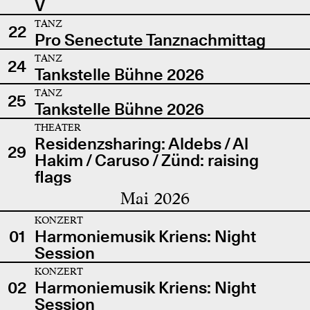
V
TANZ
22
Pro Senectute Tanznachmittag
TANZ
24
Tankstelle Bühne 2026
TANZ
25
Tankstelle Bühne 2026
THEATER
Residenzsharing: Aldebs / Al
29
Hakim / Caruso / Zünd: raising
flags
Mai 2026
KONZERT
01
Harmoniemusik Kriens: Night
Session
KONZERT
02
Harmoniemusik Kriens: Night
Session