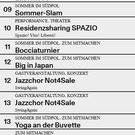
SOMMER IM SÜDPOL
09
Sommer-Slam
PERFORMANCE, THEATER
10
Residenzsharing SPAZIO
Spazio! Vita! Libertà!
SOMMER IM SÜDPOL, ZUM MITMACHEN
11
Bocciaturnier
SOMMER IM SÜDPOL, ZUM MITMACHEN
12
Big in Japan
GASTVERANSTALTUNG, KONZERT
12
Jazzchor Not4Sale
SwingAgain
GASTVERANSTALTUNG, KONZERT
13
Jazzchor Not4Sale
SwingAgain
SOMMER IM SÜDPOL, ZUM MITMACHEN
13
Yoga an der Buvette
ZUM MITMACHEN