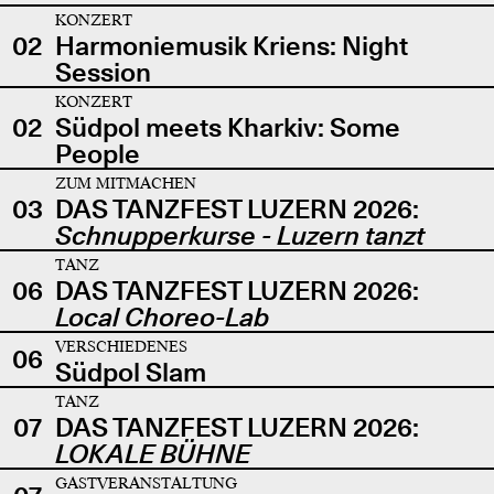
KONZERT
02
Harmoniemusik Kriens: Night
Session
KONZERT
02
Südpol meets Kharkiv: Some
People
ZUM MITMACHEN
03
DAS TANZFEST LUZERN 2026:
Schnupperkurse - Luzern tanzt
TANZ
06
DAS TANZFEST LUZERN 2026:
Local Choreo-Lab
VERSCHIEDENES
06
Südpol Slam
TANZ
07
DAS TANZFEST LUZERN 2026:
LOKALE BÜHNE
GASTVERANSTALTUNG