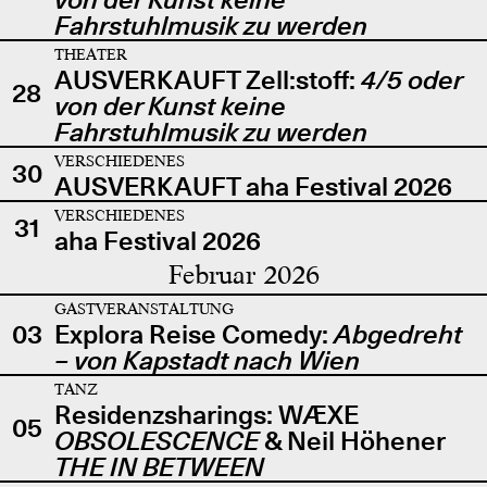
Fahrstuhlmusik zu werden
THEATER
AUSVERKAUFT Zell:stoff:
4/5 oder
28
von der Kunst keine
Fahrstuhlmusik zu werden
VERSCHIEDENES
30
AUSVERKAUFT aha Festival 2026
VERSCHIEDENES
31
aha Festival 2026
Februar 2026
GASTVERANSTALTUNG
03
Explora Reise Comedy:
Abgedreht
– von Kapstadt nach Wien
TANZ
Residenzsharings: WÆXE
05
OBSOLESCENCE
& Neil Höhener
THE IN BETWEEN