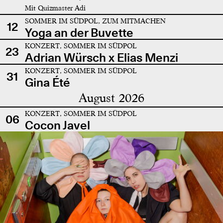
Mit Quizmaster Adi
SOMMER IM SÜDPOL, ZUM MITMACHEN
12
Yoga an der Buvette
KONZERT, SOMMER IM SÜDPOL
23
Adrian Würsch x Elias Menzi
KONZERT, SOMMER IM SÜDPOL
31
Gina Été
August 2026
KONZERT, SOMMER IM SÜDPOL
06
Cocon Javel