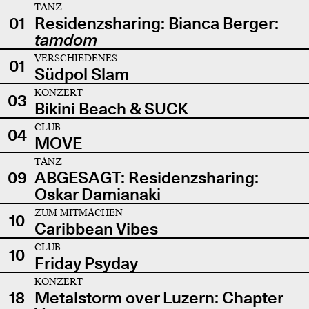
TANZ
01
Residenzsharing: Bianca Berger:
tamdom
VERSCHIEDENES
01
Südpol Slam
KONZERT
03
Bikini Beach & SUCK
CLUB
04
MOVE
TANZ
09
ABGESAGT: Residenzsharing:
Oskar Damianaki
ZUM MITMACHEN
10
Caribbean Vibes
CLUB
10
Friday Psyday
KONZERT
18
Metalstorm over Luzern: Chapter