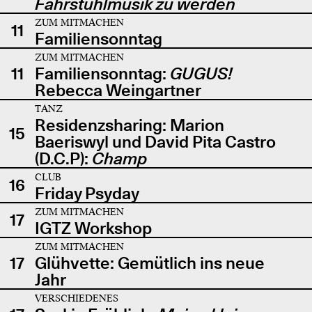
Fahrstuhlmusik zu werden
ZUM MITMACHEN
11
Familiensonntag
ZUM MITMACHEN
11
Familiensonntag:
GUGUS!
Rebecca Weingartner
TANZ
Residenzsharing: Marion
15
Baeriswyl und David Pita Castro
(D.C.P):
Champ
CLUB
16
Friday Psyday
ZUM MITMACHEN
17
IGTZ Workshop
ZUM MITMACHEN
17
Glühvette: Gemütlich ins neue
Jahr
VERSCHIEDENES