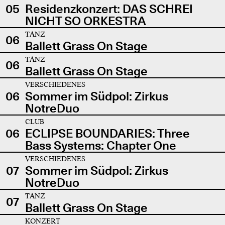
05
Residenzkonzert: DAS SCHREI
NICHT SO ORKESTRA
TANZ
06
Ballett Grass On Stage
TANZ
06
Ballett Grass On Stage
VERSCHIEDENES
06
Sommer im Südpol: Zirkus
NotreDuo
CLUB
06
ECLIPSE BOUNDARIES: Three
Bass Systems: Chapter One
VERSCHIEDENES
07
Sommer im Südpol: Zirkus
NotreDuo
TANZ
07
Ballett Grass On Stage
KONZERT