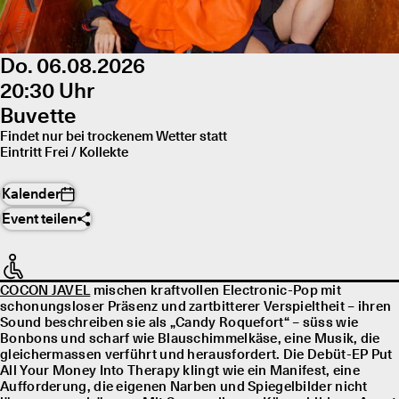
Do. 06.08.2026
20:30 Uhr
Buvette
Findet nur bei trockenem Wetter statt
Eintritt Frei / Kollekte
Kalender
Event teilen
COCON JAVEL
mischen kraftvollen Electronic-Pop mit
schonungsloser Präsenz und zartbitterer Verspieltheit – ihren
Sound beschreiben sie als „Candy Roquefort“ – süss wie
Bonbons und scharf wie Blauschimmelkäse, eine Musik, die
gleichermassen verführt und herausfordert. Die Debüt-EP Put
All Your Money Into Therapy klingt wie ein Manifest, eine
Aufforderung, die eigenen Narben und Spiegelbilder nicht