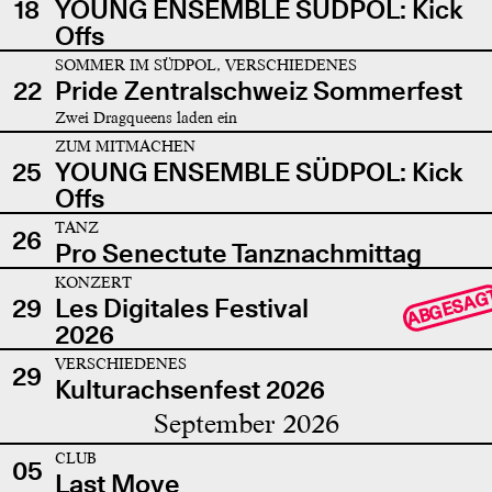
18
YOUNG ENSEMBLE SÜDPOL: Kick
Offs
SOMMER IM SÜDPOL, VERSCHIEDENES
22
Pride Zentralschweiz Sommerfest
Zwei Dragqueens laden ein
ZUM MITMACHEN
25
YOUNG ENSEMBLE SÜDPOL: Kick
Offs
TANZ
26
Pro Senectute Tanznachmittag
KONZERT
ABGESAG
29
Les Digitales Festival
2026
VERSCHIEDENES
29
Kulturachsenfest 2026
September 2026
CLUB
05
Last Move