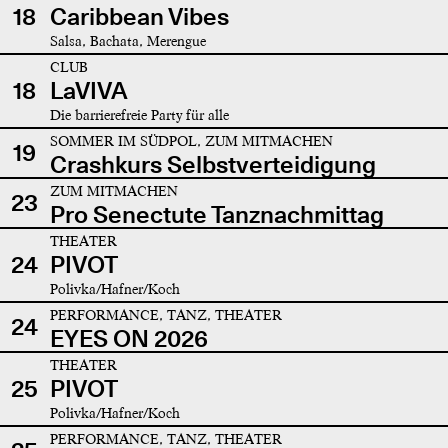
18
Caribbean Vibes
Salsa, Bachata, Merengue
CLUB
18
LaVIVA
Die barrierefreie Party für alle
SOMMER IM SÜDPOL, ZUM MITMACHEN
19
Crashkurs Selbstverteidigung
ZUM MITMACHEN
23
Pro Senectute Tanznachmittag
THEATER
24
PIVOT
Polivka/Hafner/Koch
PERFORMANCE, TANZ, THEATER
24
EYES ON 2026
THEATER
25
PIVOT
Polivka/Hafner/Koch
PERFORMANCE, TANZ, THEATER