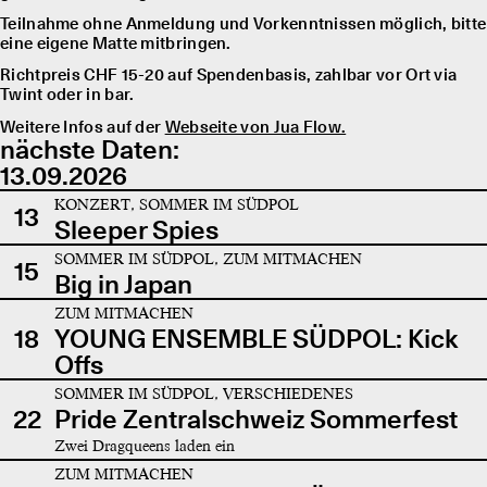
Teilnahme ohne Anmeldung und Vorkenntnissen möglich, bitte
eine eigene Matte mitbringen.
Richtpreis CHF 15-20 auf Spendenbasis, zahlbar vor Ort via
Twint oder in bar.
Weitere Infos auf der
Webseite von Jua Flow.
nächste Daten:
13.09.2026
KONZERT, SOMMER IM SÜDPOL
13
Sleeper Spies
SOMMER IM SÜDPOL, ZUM MITMACHEN
15
Big in Japan
ZUM MITMACHEN
18
YOUNG ENSEMBLE SÜDPOL: Kick
Offs
SOMMER IM SÜDPOL, VERSCHIEDENES
22
Pride Zentralschweiz Sommerfest
Zwei Dragqueens laden ein
ZUM MITMACHEN