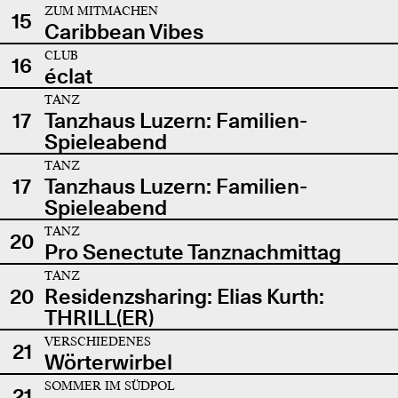
ZUM MITMACHEN
15
Caribbean Vibes
CLUB
16
éclat
TANZ
17
Tanzhaus Luzern: Familien-
Spieleabend
TANZ
17
Tanzhaus Luzern: Familien-
Spieleabend
TANZ
20
Pro Senectute Tanznachmittag
TANZ
20
Residenzsharing: Elias Kurth:
THRILL(ER)
VERSCHIEDENES
21
Wörterwirbel
SOMMER IM SÜDPOL
21