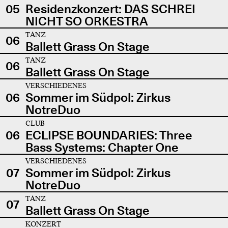
05
Residenzkonzert: DAS SCHREI
NICHT SO ORKESTRA
TANZ
06
Ballett Grass On Stage
TANZ
06
Ballett Grass On Stage
VERSCHIEDENES
06
Sommer im Südpol: Zirkus
NotreDuo
CLUB
06
ECLIPSE BOUNDARIES: Three
Bass Systems: Chapter One
VERSCHIEDENES
07
Sommer im Südpol: Zirkus
NotreDuo
TANZ
07
Ballett Grass On Stage
KONZERT