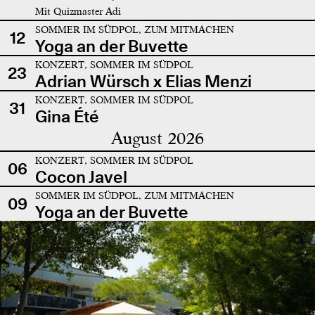
Mit Quizmaster Adi
SOMMER IM SÜDPOL, ZUM MITMACHEN
12
Yoga an der Buvette
KONZERT, SOMMER IM SÜDPOL
23
Adrian Würsch x Elias Menzi
KONZERT, SOMMER IM SÜDPOL
31
Gina Été
August 2026
KONZERT, SOMMER IM SÜDPOL
06
Cocon Javel
SOMMER IM SÜDPOL, ZUM MITMACHEN
09
Yoga an der Buvette