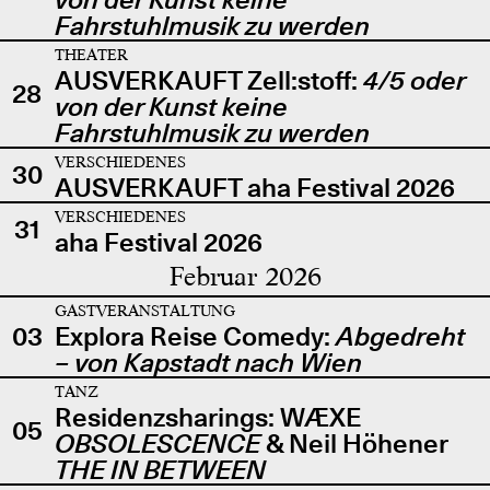
Fahrstuhlmusik zu werden
THEATER
AUSVERKAUFT Zell:stoff:
4/5 oder
28
von der Kunst keine
Fahrstuhlmusik zu werden
VERSCHIEDENES
30
AUSVERKAUFT aha Festival 2026
VERSCHIEDENES
31
aha Festival 2026
Februar 2026
GASTVERANSTALTUNG
03
Explora Reise Comedy:
Abgedreht
– von Kapstadt nach Wien
TANZ
Residenzsharings: WÆXE
05
OBSOLESCENCE
& Neil Höhener
THE IN BETWEEN