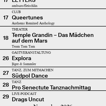
amburo/fleischlin
CLUB
17
Queertunes
Anthems Remixed Anthology
THEATER
Temple Grandin – Das Mädchen
18
auf dem Mars
Team Tam Tam
GASTVERANSTALTUNG
26
Explora
Jäger & Sammler
TANZ, ZUM MITMACHEN
27
Südpol Dance
TANZ
28
Pro Senectute Tanznachmittag
LIVE-PODCAST
29
Drags Uncut