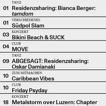
TANZ
01
Residenzsharing: Bianca Berger:
tamdom
VERSCHIEDENES
01
Südpol Slam
KONZERT
03
Bikini Beach & SUCK
CLUB
04
MOVE
TANZ
09
ABGESAGT: Residenzsharing:
Oskar Damianaki
ZUM MITMACHEN
10
Caribbean Vibes
CLUB
10
Friday Psyday
KONZERT
18
Metalstorm over Luzern: Chapter