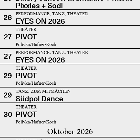
Pixxies + Sodl
PERFORMANCE, TANZ, THEATER
26
EYES ON 2026
THEATER
27
PIVOT
Polivka/Hafner/Koch
PERFORMANCE, TANZ, THEATER
27
EYES ON 2026
THEATER
29
PIVOT
Polivka/Hafner/Koch
TANZ, ZUM MITMACHEN
29
Südpol Dance
THEATER
30
PIVOT
Polivka/Hafner/Koch
Oktober 2026