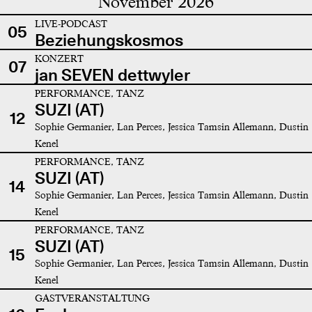
November 2026
LIVE-PODCAST
05
Beziehungskosmos
KONZERT
07
jan SEVEN dettwyler
PERFORMANCE, TANZ
SUZI (AT)
12
Sophie Germanier, Lan Perces, Jessica Tamsin Allemann, Dustin
Kenel
PERFORMANCE, TANZ
SUZI (AT)
14
Sophie Germanier, Lan Perces, Jessica Tamsin Allemann, Dustin
Kenel
PERFORMANCE, TANZ
SUZI (AT)
15
Sophie Germanier, Lan Perces, Jessica Tamsin Allemann, Dustin
Kenel
GASTVERANSTALTUNG