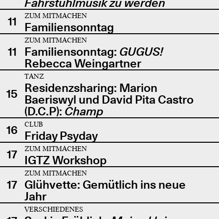
Fahrstuhlmusik zu werden
ZUM MITMACHEN
11
Familiensonntag
ZUM MITMACHEN
11
Familiensonntag:
GUGUS!
Rebecca Weingartner
TANZ
Residenzsharing: Marion
15
Baeriswyl und David Pita Castro
(D.C.P):
Champ
CLUB
16
Friday Psyday
ZUM MITMACHEN
17
IGTZ Workshop
ZUM MITMACHEN
17
Glühvette: Gemütlich ins neue
Jahr
VERSCHIEDENES