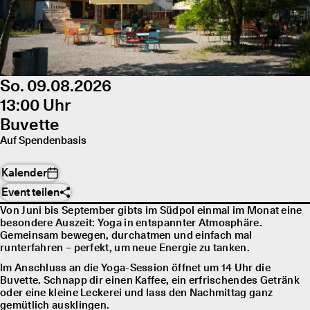
So. 09.08.2026
13:00 Uhr
Buvette
Auf Spendenbasis
Kalender
Event teilen
Von Juni bis September gibts im Südpol einmal im Monat eine
besondere Auszeit: Yoga in entspannter Atmosphäre.
Gemeinsam bewegen, durchatmen und einfach mal
runterfahren – perfekt, um neue Energie zu tanken.
Im Anschluss an die Yoga-Session öffnet um 14 Uhr die
Buvette. Schnapp dir einen Kaffee, ein erfrischendes Getränk
oder eine kleine Leckerei und lass den Nachmittag ganz
gemütlich ausklingen.