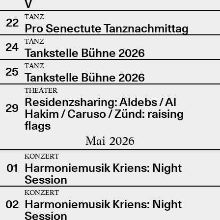
V
TANZ
22
Pro Senectute Tanznachmittag
TANZ
24
Tankstelle Bühne 2026
TANZ
25
Tankstelle Bühne 2026
THEATER
Residenzsharing: Aldebs / Al
29
Hakim / Caruso / Zünd: raising
flags
Mai 2026
KONZERT
01
Harmoniemusik Kriens: Night
Session
KONZERT
02
Harmoniemusik Kriens: Night
Session