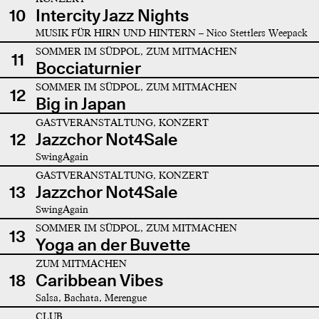
10
Intercity Jazz Nights
MUSIK FÜR HIRN UND HINTERN – Nico Stettlers Weepack
SOMMER IM SÜDPOL, ZUM MITMACHEN
11
Bocciaturnier
SOMMER IM SÜDPOL, ZUM MITMACHEN
12
Big in Japan
GASTVERANSTALTUNG, KONZERT
12
Jazzchor Not4Sale
SwingAgain
GASTVERANSTALTUNG, KONZERT
13
Jazzchor Not4Sale
SwingAgain
SOMMER IM SÜDPOL, ZUM MITMACHEN
13
Yoga an der Buvette
ZUM MITMACHEN
18
Caribbean Vibes
Salsa, Bachata, Merengue
CLUB