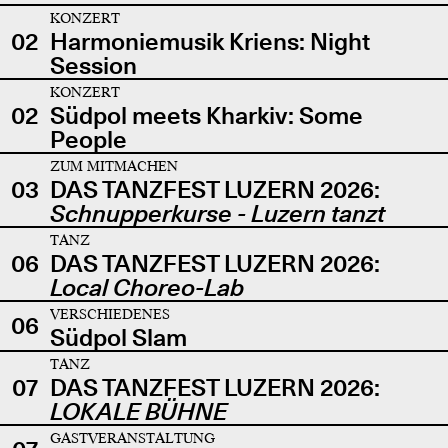
KONZERT
02
Harmoniemusik Kriens: Night
Session
KONZERT
02
Südpol meets Kharkiv: Some
People
ZUM MITMACHEN
03
DAS TANZFEST LUZERN 2026:
Schnupperkurse - Luzern tanzt
TANZ
06
DAS TANZFEST LUZERN 2026:
Local Choreo-Lab
VERSCHIEDENES
06
Südpol Slam
TANZ
07
DAS TANZFEST LUZERN 2026:
LOKALE BÜHNE
GASTVERANSTALTUNG