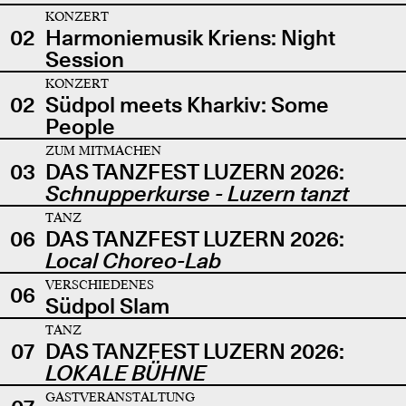
KONZERT
02
Harmoniemusik Kriens: Night
Session
KONZERT
02
Südpol meets Kharkiv: Some
People
ZUM MITMACHEN
03
DAS TANZFEST LUZERN 2026:
Schnupperkurse - Luzern tanzt
TANZ
06
DAS TANZFEST LUZERN 2026:
Local Choreo-Lab
VERSCHIEDENES
06
Südpol Slam
TANZ
07
DAS TANZFEST LUZERN 2026:
LOKALE BÜHNE
GASTVERANSTALTUNG