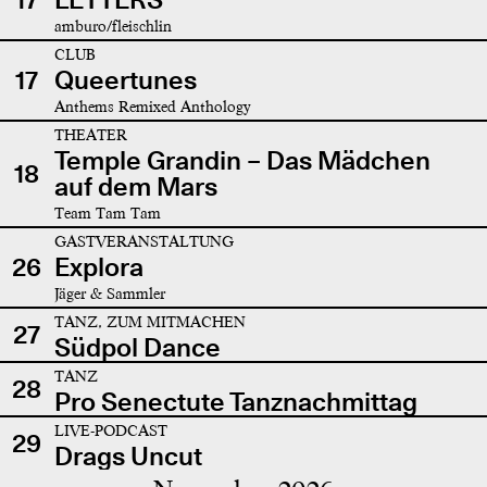
amburo/fleischlin
CLUB
17
Queertunes
Anthems Remixed Anthology
THEATER
Temple Grandin – Das Mädchen
18
auf dem Mars
Team Tam Tam
GASTVERANSTALTUNG
26
Explora
Jäger & Sammler
TANZ, ZUM MITMACHEN
27
Südpol Dance
TANZ
28
Pro Senectute Tanznachmittag
LIVE-PODCAST
29
Drags Uncut