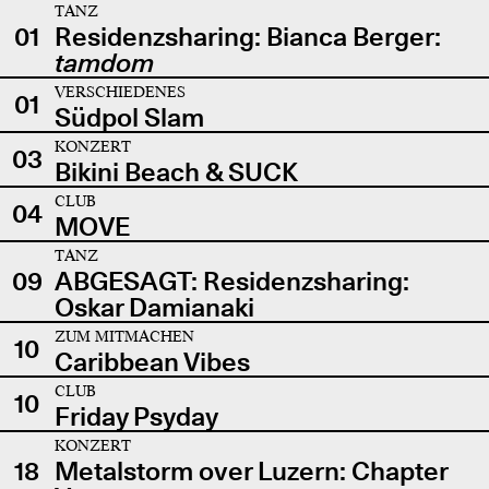
TANZ
01
Residenzsharing: Bianca Berger:
tamdom
VERSCHIEDENES
01
Südpol Slam
KONZERT
03
Bikini Beach & SUCK
CLUB
04
MOVE
TANZ
09
ABGESAGT: Residenzsharing:
Oskar Damianaki
ZUM MITMACHEN
10
Caribbean Vibes
CLUB
10
Friday Psyday
KONZERT
18
Metalstorm over Luzern: Chapter