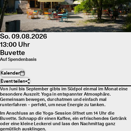
So. 09.08.2026
13:00 Uhr
Buvette
Auf Spendenbasis
Kalender
Event teilen
Von Juni bis September gibts im Südpol einmal im Monat eine
besondere Auszeit: Yoga in entspannter Atmosphäre.
Gemeinsam bewegen, durchatmen und einfach mal
runterfahren – perfekt, um neue Energie zu tanken.
Im Anschluss an die Yoga-Session öffnet um 14 Uhr die
Buvette. Schnapp dir einen Kaffee, ein erfrischendes Getränk
oder eine kleine Leckerei und lass den Nachmittag ganz
gemütlich ausklingen.