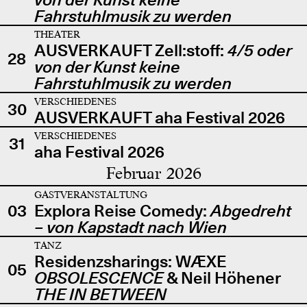
Fahrstuhlmusik zu werden
THEATER
AUSVERKAUFT Zell:stoff:
4/5 oder
28
von der Kunst keine
Fahrstuhlmusik zu werden
VERSCHIEDENES
30
AUSVERKAUFT aha Festival 2026
VERSCHIEDENES
31
aha Festival 2026
Februar 2026
GASTVERANSTALTUNG
03
Explora Reise Comedy:
Abgedreht
– von Kapstadt nach Wien
TANZ
Residenzsharings: WÆXE
05
OBSOLESCENCE
& Neil Höhener
THE IN BETWEEN