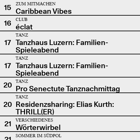
ZUM MITMACHEN
15
Caribbean Vibes
CLUB
16
éclat
TANZ
17
Tanzhaus Luzern: Familien-
Spieleabend
TANZ
17
Tanzhaus Luzern: Familien-
Spieleabend
TANZ
20
Pro Senectute Tanznachmittag
TANZ
20
Residenzsharing: Elias Kurth:
THRILL(ER)
VERSCHIEDENES
21
Wörterwirbel
SOMMER IM SÜDPOL
21