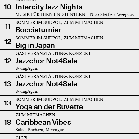
10
Intercity Jazz Nights
MUSIK FÜR HIRN UND HINTERN – Nico Stettlers Weepack
SOMMER IM SÜDPOL, ZUM MITMACHEN
11
Bocciaturnier
SOMMER IM SÜDPOL, ZUM MITMACHEN
12
Big in Japan
GASTVERANSTALTUNG, KONZERT
12
Jazzchor Not4Sale
SwingAgain
GASTVERANSTALTUNG, KONZERT
13
Jazzchor Not4Sale
SwingAgain
SOMMER IM SÜDPOL, ZUM MITMACHEN
13
Yoga an der Buvette
ZUM MITMACHEN
18
Caribbean Vibes
Salsa, Bachata, Merengue
CLUB