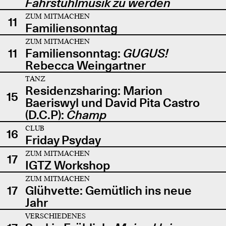
Fahrstuhlmusik zu werden
ZUM MITMACHEN
11
Familiensonntag
ZUM MITMACHEN
11
Familiensonntag:
GUGUS!
Rebecca Weingartner
TANZ
Residenzsharing: Marion
15
Baeriswyl und David Pita Castro
(D.C.P):
Champ
CLUB
16
Friday Psyday
ZUM MITMACHEN
17
IGTZ Workshop
ZUM MITMACHEN
17
Glühvette: Gemütlich ins neue
Jahr
VERSCHIEDENES