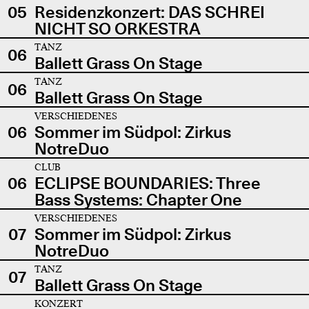
05
Residenzkonzert: DAS SCHREI
NICHT SO ORKESTRA
TANZ
06
Ballett Grass On Stage
TANZ
06
Ballett Grass On Stage
VERSCHIEDENES
06
Sommer im Südpol: Zirkus
NotreDuo
CLUB
06
ECLIPSE BOUNDARIES: Three
Bass Systems: Chapter One
VERSCHIEDENES
07
Sommer im Südpol: Zirkus
NotreDuo
TANZ
07
Ballett Grass On Stage
KONZERT