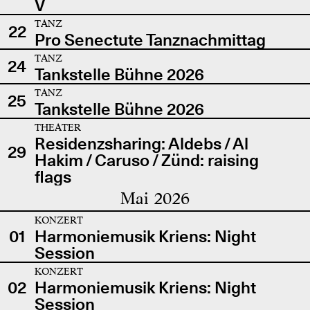
V
TANZ
22
Pro Senectute Tanznachmittag
TANZ
24
Tankstelle Bühne 2026
TANZ
25
Tankstelle Bühne 2026
THEATER
Residenzsharing: Aldebs / Al
29
Hakim / Caruso / Zünd: raising
flags
Mai 2026
KONZERT
01
Harmoniemusik Kriens: Night
Session
KONZERT
02
Harmoniemusik Kriens: Night
Session