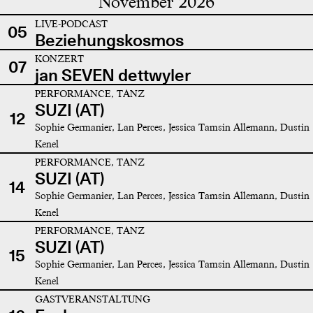
November 2026
LIVE-PODCAST
05
Beziehungskosmos
KONZERT
07
jan SEVEN dettwyler
PERFORMANCE, TANZ
SUZI (AT)
12
Sophie Germanier, Lan Perces, Jessica Tamsin Allemann, Dustin
Kenel
PERFORMANCE, TANZ
SUZI (AT)
14
Sophie Germanier, Lan Perces, Jessica Tamsin Allemann, Dustin
Kenel
PERFORMANCE, TANZ
SUZI (AT)
15
Sophie Germanier, Lan Perces, Jessica Tamsin Allemann, Dustin
Kenel
GASTVERANSTALTUNG