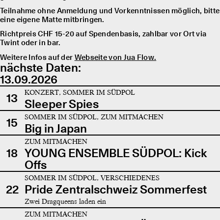
Teilnahme ohne Anmeldung und Vorkenntnissen möglich, bitte
eine eigene Matte mitbringen.
Richtpreis CHF 15-20 auf Spendenbasis, zahlbar vor Ort via
Twint oder in bar.
Weitere Infos auf der
Webseite von Jua Flow.
nächste Daten:
13.09.2026
KONZERT, SOMMER IM SÜDPOL
13
Sleeper Spies
SOMMER IM SÜDPOL, ZUM MITMACHEN
15
Big in Japan
ZUM MITMACHEN
18
YOUNG ENSEMBLE SÜDPOL: Kick
Offs
SOMMER IM SÜDPOL, VERSCHIEDENES
22
Pride Zentralschweiz Sommerfest
Zwei Dragqueens laden ein
ZUM MITMACHEN