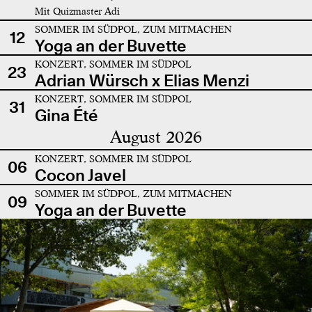
Mit Quizmaster Adi
SOMMER IM SÜDPOL, ZUM MITMACHEN
12
Yoga an der Buvette
KONZERT, SOMMER IM SÜDPOL
23
Adrian Würsch x Elias Menzi
KONZERT, SOMMER IM SÜDPOL
31
Gina Été
August 2026
KONZERT, SOMMER IM SÜDPOL
06
Cocon Javel
SOMMER IM SÜDPOL, ZUM MITMACHEN
09
Yoga an der Buvette