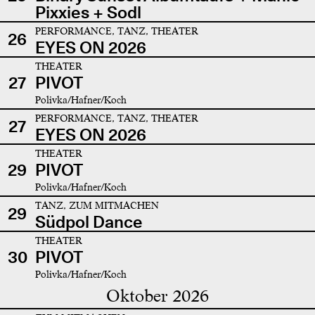
Pixxies + Sodl
PERFORMANCE, TANZ, THEATER
26
EYES ON 2026
THEATER
27
PIVOT
Polivka/Hafner/Koch
PERFORMANCE, TANZ, THEATER
27
EYES ON 2026
THEATER
29
PIVOT
Polivka/Hafner/Koch
TANZ, ZUM MITMACHEN
29
Südpol Dance
THEATER
30
PIVOT
Polivka/Hafner/Koch
Oktober 2026