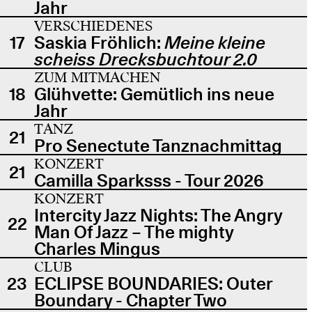
Jahr
VERSCHIEDENES
17
Saskia Fröhlich:
Meine kleine
scheiss Drecksbuchtour 2.0
ZUM MITMACHEN
18
Glühvette: Gemütlich ins neue
Jahr
TANZ
21
Pro Senectute Tanznachmittag
KONZERT
21
Camilla Sparksss - Tour 2026
KONZERT
Intercity Jazz Nights: The Angry
22
Man Of Jazz – The mighty
Charles Mingus
CLUB
23
ECLIPSE BOUNDARIES: Outer
Boundary - Chapter Two