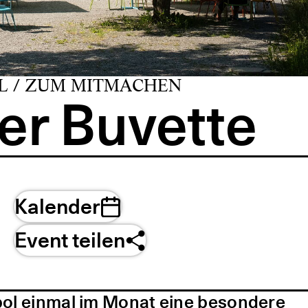
L / ZUM MITMACHEN
er Buvette
Kalender
Event teilen
pol einmal im Monat eine besondere