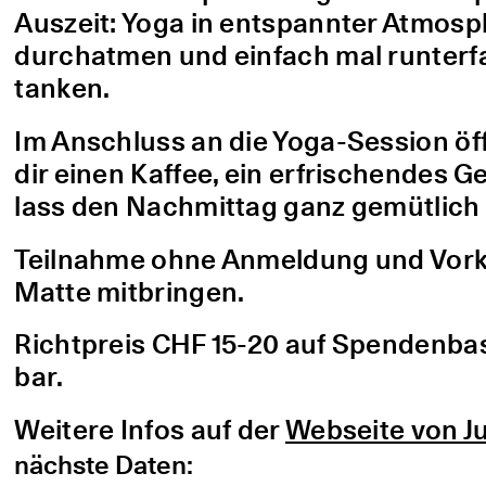
Auszeit: Yoga in entspannter Atmo
durchatmen und einfach mal runterfa
tanken.
Im Anschluss an die Yoga-Session öf
dir einen Kaffee, ein erfrischendes G
lass den Nachmittag ganz gemütlich 
Teilnahme ohne Anmeldung und Vorke
Matte mitbringen.
Richtpreis CHF 15-20 auf Spendenbasis
bar.
Weitere Infos auf der
Webseite von Ju
nächste Daten: