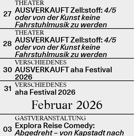
THEATER
AUSVERKAUFT Zell:stoff:
4/5
27
oder von der Kunst keine
Fahrstuhlmusik zu werden
THEATER
AUSVERKAUFT Zell:stoff:
4/5
28
oder von der Kunst keine
Fahrstuhlmusik zu werden
VERSCHIEDENES
30
AUSVERKAUFT aha Festival
2026
VERSCHIEDENES
31
aha Festival 2026
Februar 2026
GASTVERANSTALTUNG
Explora Reise Comedy:
03
Abgedreht – von Kapstadt nach