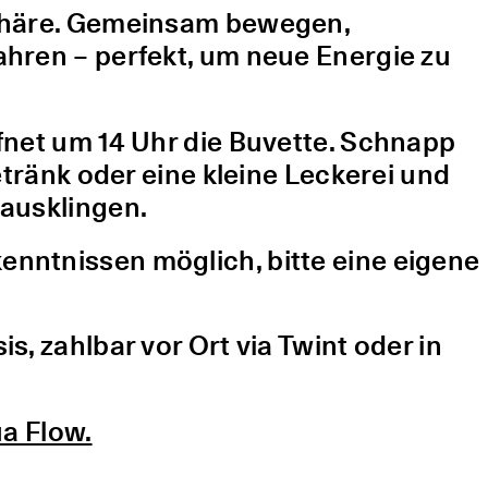
sphäre. Gemeinsam bewegen,
hren – perfekt, um neue Energie zu
fnet um 14 Uhr die Buvette. Schnapp
etränk oder eine kleine Leckerei und
ausklingen.
nntnissen möglich, bitte eine eigene
, zahlbar vor Ort via Twint oder in
a Flow.