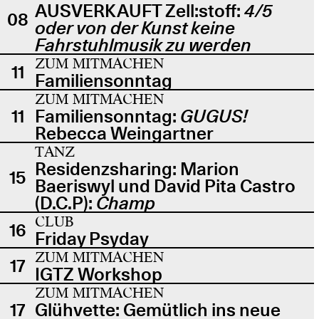
AUSVERKAUFT Zell:stoff:
4/5
08
oder von der Kunst keine
Fahrstuhlmusik zu werden
ZUM MITMACHEN
11
Familiensonntag
ZUM MITMACHEN
11
Familiensonntag:
GUGUS!
Rebecca Weingartner
TANZ
Residenzsharing: Marion
15
Baeriswyl und David Pita Castro
(D.C.P):
Champ
CLUB
16
Friday Psyday
ZUM MITMACHEN
17
IGTZ Workshop
ZUM MITMACHEN
17
Glühvette: Gemütlich ins neue