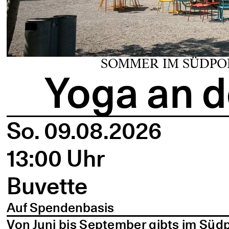
SOMMER IM SÜDPO
Yoga an d
So. 09.08.2026
13:00 Uhr
Buvette
Auf Spendenbasis
Von Juni bis September gibts im Süd