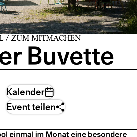
L / ZUM MITMACHEN
er Buvette
Kalender
Event teilen
pol einmal im Monat eine besondere