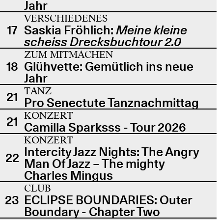
Jahr
VERSCHIEDENES
17
Saskia Fröhlich:
Meine kleine
scheiss Drecksbuchtour 2.0
ZUM MITMACHEN
18
Glühvette: Gemütlich ins neue
Jahr
TANZ
21
Pro Senectute Tanznachmittag
KONZERT
21
Camilla Sparksss - Tour 2026
KONZERT
Intercity Jazz Nights: The Angry
22
Man Of Jazz – The mighty
Charles Mingus
CLUB
23
ECLIPSE BOUNDARIES: Outer
Boundary - Chapter Two