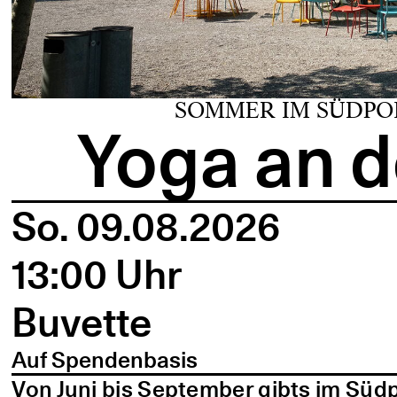
SOMMER IM SÜDPO
Yoga an d
So. 09.08.2026
13:00 Uhr
Buvette
Auf Spendenbasis
Von Juni bis September gibts im Süd