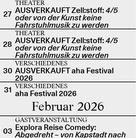
THEATER
AUSVERKAUFT Zell:stoff:
4/5
27
oder von der Kunst keine
Fahrstuhlmusik zu werden
THEATER
AUSVERKAUFT Zell:stoff:
4/5
28
oder von der Kunst keine
Fahrstuhlmusik zu werden
VERSCHIEDENES
30
AUSVERKAUFT aha Festival
2026
VERSCHIEDENES
31
aha Festival 2026
Februar 2026
GASTVERANSTALTUNG
Explora Reise Comedy:
03
Abgedreht – von Kapstadt nach