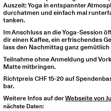
Auszeit: Yoga in entspannter Atmo
durchatmen und einfach mal runterfa
tanken.
Im Anschluss an die Yoga-Session öf
dir einen Kaffee, ein erfrischendes G
lass den Nachmittag ganz gemütlich 
Teilnahme ohne Anmeldung und Vorke
Matte mitbringen.
Richtpreis CHF 15-20 auf Spendenbasis
bar.
Weitere Infos auf der
Webseite von Ju
nächste Daten: