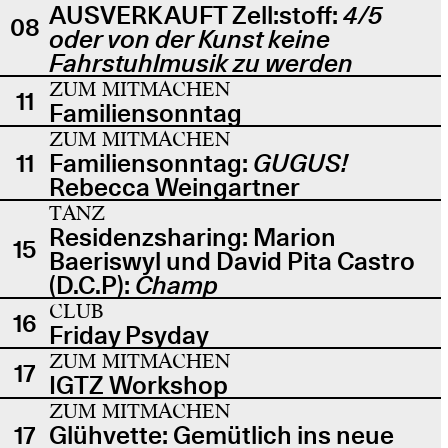
AUSVERKAUFT Zell:stoff:
4/5
08
oder von der Kunst keine
Fahrstuhlmusik zu werden
ZUM MITMACHEN
11
Familiensonntag
ZUM MITMACHEN
11
Familiensonntag:
GUGUS!
Rebecca Weingartner
TANZ
Residenzsharing: Marion
15
Baeriswyl und David Pita Castro
(D.C.P):
Champ
CLUB
16
Friday Psyday
ZUM MITMACHEN
17
IGTZ Workshop
ZUM MITMACHEN
17
Glühvette: Gemütlich ins neue