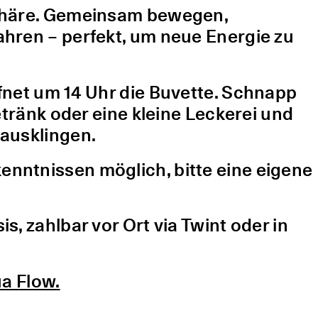
sphäre. Gemeinsam bewegen,
hren – perfekt, um neue Energie zu
fnet um 14 Uhr die Buvette. Schnapp
etränk oder eine kleine Leckerei und
ausklingen.
nntnissen möglich, bitte eine eigene
, zahlbar vor Ort via Twint oder in
a Flow.