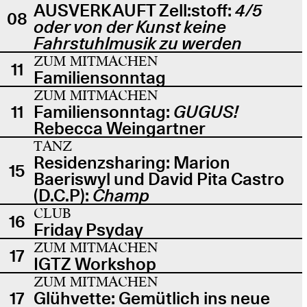
AUSVERKAUFT Zell:stoff:
4/5
08
oder von der Kunst keine
Fahrstuhlmusik zu werden
ZUM MITMACHEN
11
Familiensonntag
ZUM MITMACHEN
11
Familiensonntag:
GUGUS!
Rebecca Weingartner
TANZ
Residenzsharing: Marion
15
Baeriswyl und David Pita Castro
(D.C.P):
Champ
CLUB
16
Friday Psyday
ZUM MITMACHEN
17
IGTZ Workshop
ZUM MITMACHEN
17
Glühvette: Gemütlich ins neue