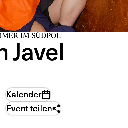
MMER IM SÜDPOL
 Javel
Kalender
Event teilen