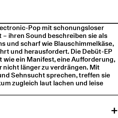
lectronic-Pop mit schonungsloser
t – ihren Sound beschreiben sie als
ns und scharf wie Blauschimmelkäse,
ührt und herausfordert. Die Debüt-EP
t wie ein Manifest, eine Aufforderung,
 nicht länger zu verdrängen. Mit
und Sehnsucht sprechen, treffen sie
kum zugleich laut lachen und leise