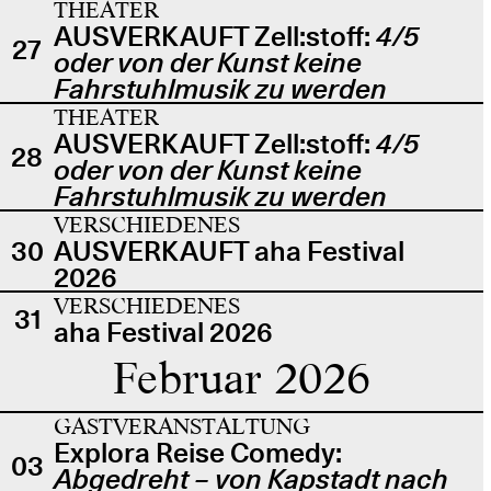
THEATER
AUSVERKAUFT Zell:stoff:
4/5
27
oder von der Kunst keine
Fahrstuhlmusik zu werden
THEATER
AUSVERKAUFT Zell:stoff:
4/5
28
oder von der Kunst keine
Fahrstuhlmusik zu werden
VERSCHIEDENES
30
AUSVERKAUFT aha Festival
2026
VERSCHIEDENES
31
aha Festival 2026
Februar 2026
GASTVERANSTALTUNG
Explora Reise Comedy:
03
Abgedreht – von Kapstadt nach