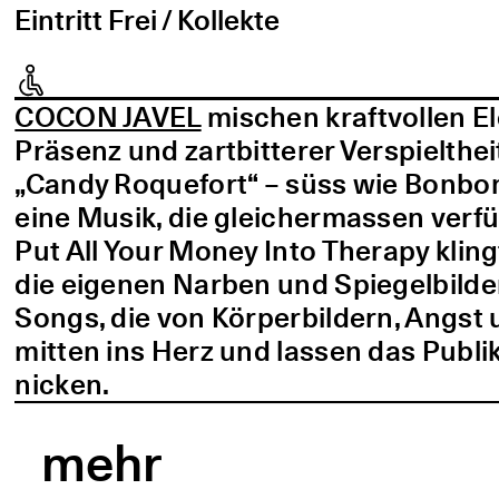
Eintritt Frei / Kollekte
COCON JAVEL
mischen kraftvollen E
Präsenz und zartbitterer Verspielthei
„Candy Roquefort“ – süss wie Bonbo
eine Musik, die gleichermassen verf
Put All Your Money Into Therapy kling
die eigenen Narben und Spiegelbilder
Songs, die von Körperbildern, Angst 
mitten ins Herz und lassen das Publi
nicken.
mehr