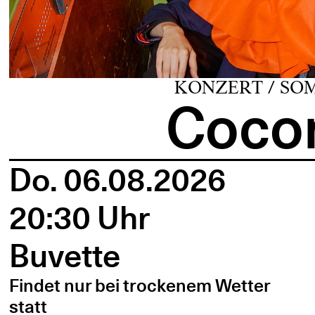
KONZERT / SO
Cocon
Do. 06.08.2026
20:30 Uhr
Buvette
Findet nur bei trockenem Wetter
statt