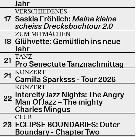
Jahr
VERSCHIEDENES
17
Saskia Fröhlich:
Meine kleine
scheiss Drecksbuchtour 2.0
ZUM MITMACHEN
18
Glühvette: Gemütlich ins neue
Jahr
TANZ
21
Pro Senectute Tanznachmittag
KONZERT
21
Camilla Sparksss - Tour 2026
KONZERT
Intercity Jazz Nights: The Angry
22
Man Of Jazz – The mighty
Charles Mingus
CLUB
23
ECLIPSE BOUNDARIES: Outer
Boundary - Chapter Two