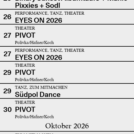
Pixxies + Sodl
PERFORMANCE, TANZ, THEATER
26
EYES ON 2026
THEATER
27
PIVOT
Polivka/Hafner/Koch
PERFORMANCE, TANZ, THEATER
27
EYES ON 2026
THEATER
29
PIVOT
Polivka/Hafner/Koch
TANZ, ZUM MITMACHEN
29
Südpol Dance
THEATER
30
PIVOT
Polivka/Hafner/Koch
Oktober 2026