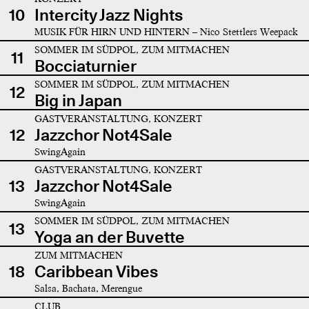
10
Intercity Jazz Nights
MUSIK FÜR HIRN UND HINTERN – Nico Stettlers Weepack
SOMMER IM SÜDPOL, ZUM MITMACHEN
11
Bocciaturnier
SOMMER IM SÜDPOL, ZUM MITMACHEN
12
Big in Japan
GASTVERANSTALTUNG, KONZERT
12
Jazzchor Not4Sale
SwingAgain
GASTVERANSTALTUNG, KONZERT
13
Jazzchor Not4Sale
SwingAgain
SOMMER IM SÜDPOL, ZUM MITMACHEN
13
Yoga an der Buvette
ZUM MITMACHEN
18
Caribbean Vibes
Salsa, Bachata, Merengue
CLUB