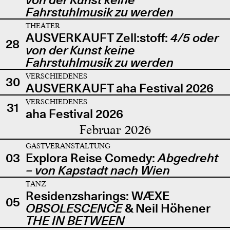
Fahrstuhlmusik zu werden
THEATER
AUSVERKAUFT Zell:stoff:
4/5 oder
28
von der Kunst keine
Fahrstuhlmusik zu werden
VERSCHIEDENES
30
AUSVERKAUFT aha Festival 2026
VERSCHIEDENES
31
aha Festival 2026
Februar 2026
GASTVERANSTALTUNG
03
Explora Reise Comedy:
Abgedreht
– von Kapstadt nach Wien
TANZ
Residenzsharings: WÆXE
05
OBSOLESCENCE
& Neil Höhener
THE IN BETWEEN