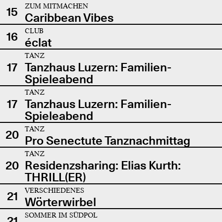
ZUM MITMACHEN
15
Caribbean Vibes
CLUB
16
éclat
TANZ
17
Tanzhaus Luzern: Familien-
Spieleabend
TANZ
17
Tanzhaus Luzern: Familien-
Spieleabend
TANZ
20
Pro Senectute Tanznachmittag
TANZ
20
Residenzsharing: Elias Kurth:
THRILL(ER)
VERSCHIEDENES
21
Wörterwirbel
SOMMER IM SÜDPOL
21