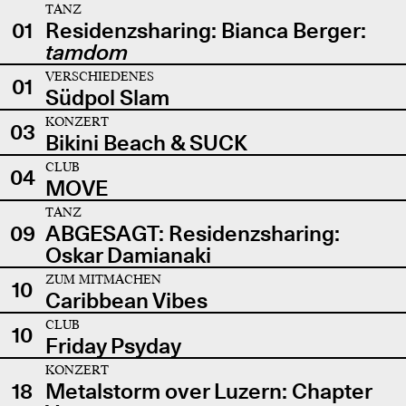
TANZ
01
Residenzsharing: Bianca Berger:
tamdom
VERSCHIEDENES
01
Südpol Slam
KONZERT
03
Bikini Beach & SUCK
CLUB
04
MOVE
TANZ
09
ABGESAGT: Residenzsharing:
Oskar Damianaki
ZUM MITMACHEN
10
Caribbean Vibes
CLUB
10
Friday Psyday
KONZERT
18
Metalstorm over Luzern: Chapter