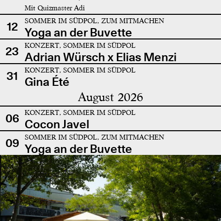
Mit Quizmaster Adi
SOMMER IM SÜDPOL, ZUM MITMACHEN
12
Yoga an der Buvette
KONZERT, SOMMER IM SÜDPOL
23
Adrian Würsch x Elias Menzi
KONZERT, SOMMER IM SÜDPOL
31
Gina Été
August 2026
KONZERT, SOMMER IM SÜDPOL
06
Cocon Javel
SOMMER IM SÜDPOL, ZUM MITMACHEN
09
Yoga an der Buvette