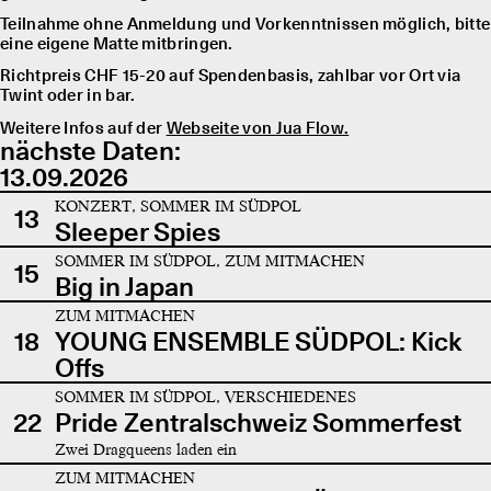
Teilnahme ohne Anmeldung und Vorkenntnissen möglich, bitte
eine eigene Matte mitbringen.
Richtpreis CHF 15-20 auf Spendenbasis, zahlbar vor Ort via
Twint oder in bar.
Weitere Infos auf der
Webseite von Jua Flow.
nächste Daten:
13.09.2026
KONZERT, SOMMER IM SÜDPOL
13
Sleeper Spies
SOMMER IM SÜDPOL, ZUM MITMACHEN
15
Big in Japan
ZUM MITMACHEN
18
YOUNG ENSEMBLE SÜDPOL: Kick
Offs
SOMMER IM SÜDPOL, VERSCHIEDENES
22
Pride Zentralschweiz Sommerfest
Zwei Dragqueens laden ein
ZUM MITMACHEN