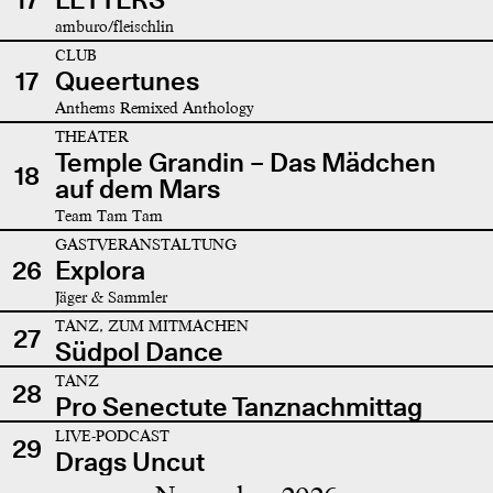
amburo/fleischlin
CLUB
17
Queertunes
Anthems Remixed Anthology
THEATER
Temple Grandin – Das Mädchen
18
auf dem Mars
Team Tam Tam
GASTVERANSTALTUNG
26
Explora
Jäger & Sammler
TANZ, ZUM MITMACHEN
27
Südpol Dance
TANZ
28
Pro Senectute Tanznachmittag
LIVE-PODCAST
29
Drags Uncut