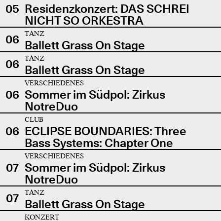
05
Residenzkonzert: DAS SCHREI
NICHT SO ORKESTRA
TANZ
06
Ballett Grass On Stage
TANZ
06
Ballett Grass On Stage
VERSCHIEDENES
06
Sommer im Südpol: Zirkus
NotreDuo
CLUB
06
ECLIPSE BOUNDARIES: Three
Bass Systems: Chapter One
VERSCHIEDENES
07
Sommer im Südpol: Zirkus
NotreDuo
TANZ
07
Ballett Grass On Stage
KONZERT