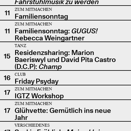
Fahrstuhlmusik zu werden
ZUM MITMACHEN
11
Familiensonntag
ZUM MITMACHEN
11
Familiensonntag:
GUGUS!
Rebecca Weingartner
TANZ
Residenzsharing: Marion
15
Baeriswyl und David Pita Castro
(D.C.P):
Champ
CLUB
16
Friday Psyday
ZUM MITMACHEN
17
IGTZ Workshop
ZUM MITMACHEN
17
Glühvette: Gemütlich ins neue
Jahr
VERSCHIEDENES