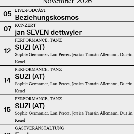
November 2026
LIVE-PODCAST
05
Beziehungskosmos
KONZERT
07
jan SEVEN dettwyler
PERFORMANCE, TANZ
SUZI (AT)
12
Sophie Germanier, Lan Perces, Jessica Tamsin Allemann, Dustin
Kenel
PERFORMANCE, TANZ
SUZI (AT)
14
Sophie Germanier, Lan Perces, Jessica Tamsin Allemann, Dustin
Kenel
PERFORMANCE, TANZ
SUZI (AT)
15
Sophie Germanier, Lan Perces, Jessica Tamsin Allemann, Dustin
Kenel
GASTVERANSTALTUNG