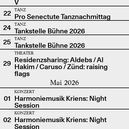
V
TANZ
22
Pro Senectute Tanznachmittag
TANZ
24
Tankstelle Bühne 2026
TANZ
25
Tankstelle Bühne 2026
THEATER
Residenzsharing: Aldebs / Al
29
Hakim / Caruso / Zünd: raising
flags
Mai 2026
KONZERT
01
Harmoniemusik Kriens: Night
Session
KONZERT
02
Harmoniemusik Kriens: Night
Session