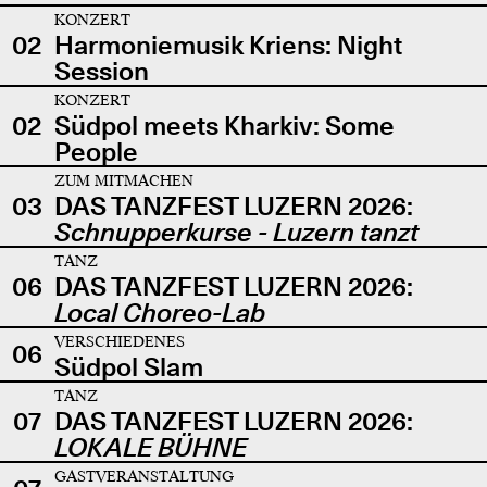
KONZERT
02
Harmoniemusik Kriens: Night
Session
KONZERT
02
Südpol meets Kharkiv: Some
People
ZUM MITMACHEN
03
DAS TANZFEST LUZERN 2026:
Schnupperkurse - Luzern tanzt
TANZ
06
DAS TANZFEST LUZERN 2026:
Local Choreo-Lab
VERSCHIEDENES
06
Südpol Slam
TANZ
07
DAS TANZFEST LUZERN 2026:
LOKALE BÜHNE
GASTVERANSTALTUNG