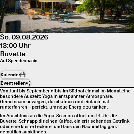
So. 09.08.2026
13:00 Uhr
Buvette
Auf Spendenbasis
Kalender
Event teilen
Von Juni bis September gibts im Südpol einmal im Monat eine
besondere Auszeit: Yoga in entspannter Atmosphäre.
Gemeinsam bewegen, durchatmen und einfach mal
runterfahren – perfekt, um neue Energie zu tanken.
Im Anschluss an die Yoga-Session öffnet um 14 Uhr die
Buvette. Schnapp dir einen Kaffee, ein erfrischendes Getränk
oder eine kleine Leckerei und lass den Nachmittag ganz
gemütlich ausklingen.