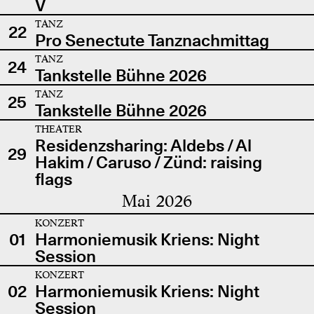
V
TANZ
22
Pro Senectute Tanznachmittag
TANZ
24
Tankstelle Bühne 2026
TANZ
25
Tankstelle Bühne 2026
THEATER
Residenzsharing: Aldebs / Al
29
Hakim / Caruso / Zünd: raising
flags
Mai 2026
KONZERT
01
Harmoniemusik Kriens: Night
Session
KONZERT
02
Harmoniemusik Kriens: Night
Session