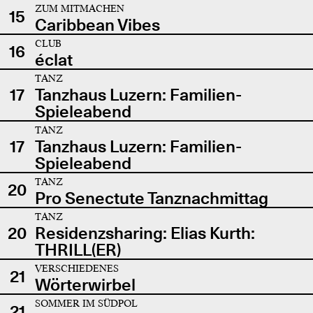
ZUM MITMACHEN
15
Caribbean Vibes
CLUB
16
éclat
TANZ
17
Tanzhaus Luzern: Familien-
Spieleabend
TANZ
17
Tanzhaus Luzern: Familien-
Spieleabend
TANZ
20
Pro Senectute Tanznachmittag
TANZ
20
Residenzsharing: Elias Kurth:
THRILL(ER)
VERSCHIEDENES
21
Wörterwirbel
SOMMER IM SÜDPOL
21