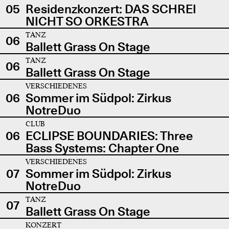
05
Residenzkonzert: DAS SCHREI
NICHT SO ORKESTRA
TANZ
06
Ballett Grass On Stage
TANZ
06
Ballett Grass On Stage
VERSCHIEDENES
06
Sommer im Südpol: Zirkus
NotreDuo
CLUB
06
ECLIPSE BOUNDARIES: Three
Bass Systems: Chapter One
VERSCHIEDENES
07
Sommer im Südpol: Zirkus
NotreDuo
TANZ
07
Ballett Grass On Stage
KONZERT