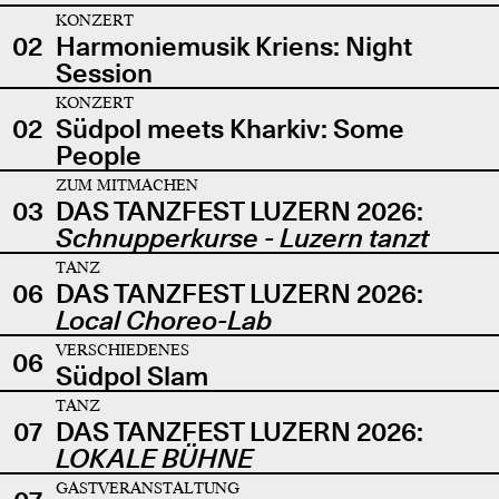
KONZERT
02
Harmoniemusik Kriens: Night
Session
KONZERT
02
Südpol meets Kharkiv: Some
People
ZUM MITMACHEN
03
DAS TANZFEST LUZERN 2026:
Schnupperkurse - Luzern tanzt
TANZ
06
DAS TANZFEST LUZERN 2026:
Local Choreo-Lab
VERSCHIEDENES
06
Südpol Slam
TANZ
07
DAS TANZFEST LUZERN 2026:
LOKALE BÜHNE
GASTVERANSTALTUNG