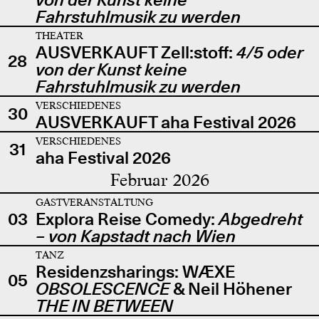
Fahrstuhlmusik zu werden
THEATER
AUSVERKAUFT Zell:stoff:
4/5 oder
28
von der Kunst keine
Fahrstuhlmusik zu werden
VERSCHIEDENES
30
AUSVERKAUFT aha Festival 2026
VERSCHIEDENES
31
aha Festival 2026
Februar 2026
GASTVERANSTALTUNG
03
Explora Reise Comedy:
Abgedreht
– von Kapstadt nach Wien
TANZ
Residenzsharings: WÆXE
05
OBSOLESCENCE
& Neil Höhener
THE IN BETWEEN