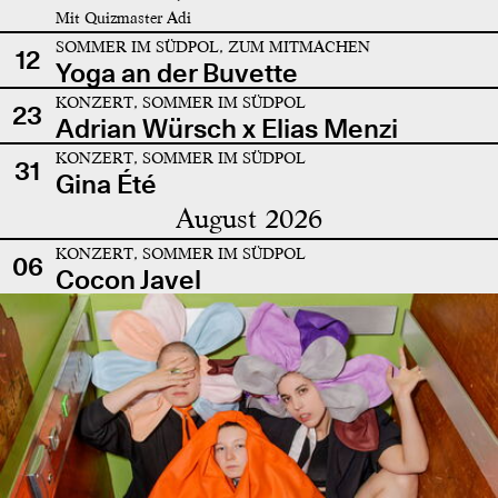
Mit Quizmaster Adi
SOMMER IM SÜDPOL, ZUM MITMACHEN
12
Yoga an der Buvette
KONZERT, SOMMER IM SÜDPOL
23
Adrian Würsch x Elias Menzi
KONZERT, SOMMER IM SÜDPOL
31
Gina Été
August 2026
KONZERT, SOMMER IM SÜDPOL
06
Cocon Javel