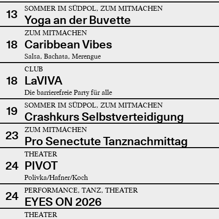
SOMMER IM SÜDPOL, ZUM MITMACHEN
13
Yoga an der Buvette
ZUM MITMACHEN
18
Caribbean Vibes
Salsa, Bachata, Merengue
CLUB
18
LaVIVA
Die barrierefreie Party für alle
SOMMER IM SÜDPOL, ZUM MITMACHEN
19
Crashkurs Selbstverteidigung
ZUM MITMACHEN
23
Pro Senectute Tanznachmittag
THEATER
24
PIVOT
Polivka/Hafner/Koch
PERFORMANCE, TANZ, THEATER
24
EYES ON 2026
THEATER