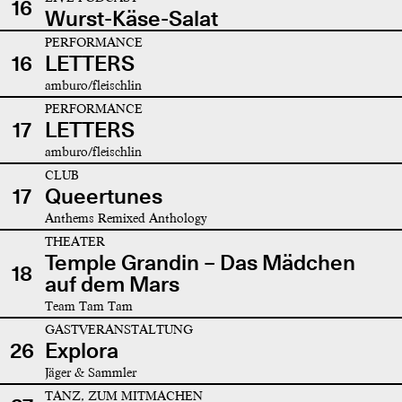
16
Wurst-Käse-Salat
PERFORMANCE
16
LETTERS
amburo/fleischlin
PERFORMANCE
17
LETTERS
amburo/fleischlin
CLUB
17
Queertunes
Anthems Remixed Anthology
THEATER
Temple Grandin – Das Mädchen
18
auf dem Mars
Team Tam Tam
GASTVERANSTALTUNG
26
Explora
Jäger & Sammler
TANZ, ZUM MITMACHEN