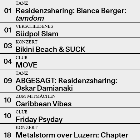
TANZ
01
Residenzsharing: Bianca Berger:
tamdom
VERSCHIEDENES
01
Südpol Slam
KONZERT
03
Bikini Beach & SUCK
CLUB
04
MOVE
TANZ
09
ABGESAGT: Residenzsharing:
Oskar Damianaki
ZUM MITMACHEN
10
Caribbean Vibes
CLUB
10
Friday Psyday
KONZERT
18
Metalstorm over Luzern: Chapter