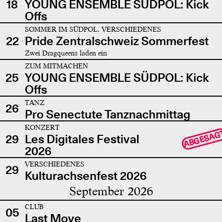
18
YOUNG ENSEMBLE SÜDPOL: Kick
Offs
SOMMER IM SÜDPOL, VERSCHIEDENES
22
Pride Zentralschweiz Sommerfest
Zwei Dragqueens laden ein
ZUM MITMACHEN
25
YOUNG ENSEMBLE SÜDPOL: Kick
Offs
TANZ
26
Pro Senectute Tanznachmittag
KONZERT
ABGESAG
29
Les Digitales Festival
2026
VERSCHIEDENES
29
Kulturachsenfest 2026
September 2026
CLUB
05
Last Move