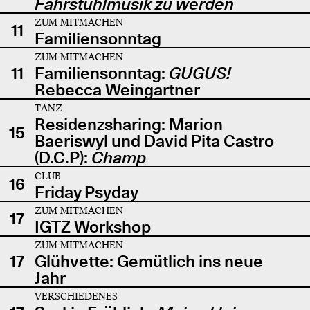
Fahrstuhlmusik zu werden
ZUM MITMACHEN
11
Familiensonntag
ZUM MITMACHEN
11
Familiensonntag:
GUGUS!
Rebecca Weingartner
TANZ
Residenzsharing: Marion
15
Baeriswyl und David Pita Castro
(D.C.P):
Champ
CLUB
16
Friday Psyday
ZUM MITMACHEN
17
IGTZ Workshop
ZUM MITMACHEN
17
Glühvette: Gemütlich ins neue
Jahr
VERSCHIEDENES