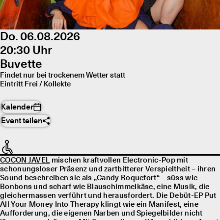
Do. 06.08.2026
20:30 Uhr
Buvette
Findet nur bei trockenem Wetter statt
Eintritt Frei / Kollekte
Kalender
Event teilen
COCON JAVEL
mischen kraftvollen Electronic-Pop mit
schonungsloser Präsenz und zartbitterer Verspieltheit – ihren
Sound beschreiben sie als „Candy Roquefort“ – süss wie
Bonbons und scharf wie Blauschimmelkäse, eine Musik, die
gleichermassen verführt und herausfordert. Die Debüt-EP Put
All Your Money Into Therapy klingt wie ein Manifest, eine
Aufforderung, die eigenen Narben und Spiegelbilder nicht