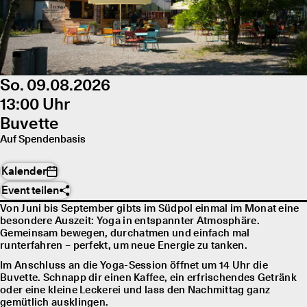
So. 09.08.2026
13:00 Uhr
Buvette
Auf Spendenbasis
Kalender
Event teilen
Von Juni bis September gibts im Südpol einmal im Monat eine
besondere Auszeit: Yoga in entspannter Atmosphäre.
Gemeinsam bewegen, durchatmen und einfach mal
runterfahren – perfekt, um neue Energie zu tanken.
Im Anschluss an die Yoga-Session öffnet um 14 Uhr die
Buvette. Schnapp dir einen Kaffee, ein erfrischendes Getränk
oder eine kleine Leckerei und lass den Nachmittag ganz
gemütlich ausklingen.