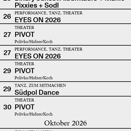
Pixxies + Sodl
PERFORMANCE, TANZ, THEATER
26
EYES ON 2026
THEATER
27
PIVOT
Polivka/Hafner/Koch
PERFORMANCE, TANZ, THEATER
27
EYES ON 2026
THEATER
29
PIVOT
Polivka/Hafner/Koch
TANZ, ZUM MITMACHEN
29
Südpol Dance
THEATER
30
PIVOT
Polivka/Hafner/Koch
Oktober 2026