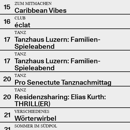
ZUM MITMACHEN
15
Caribbean Vibes
CLUB
16
éclat
TANZ
17
Tanzhaus Luzern: Familien-
Spieleabend
TANZ
17
Tanzhaus Luzern: Familien-
Spieleabend
TANZ
20
Pro Senectute Tanznachmittag
TANZ
20
Residenzsharing: Elias Kurth:
THRILL(ER)
VERSCHIEDENES
21
Wörterwirbel
SOMMER IM SÜDPOL
21