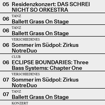
05
Residenzkonzert: DAS SCHREI
NICHT SO ORKESTRA
TANZ
06
Ballett Grass On Stage
TANZ
06
Ballett Grass On Stage
VERSCHIEDENES
06
Sommer im Südpol: Zirkus
NotreDuo
CLUB
06
ECLIPSE BOUNDARIES: Three
Bass Systems: Chapter One
VERSCHIEDENES
07
Sommer im Südpol: Zirkus
NotreDuo
TANZ
07
Ballett Grass On Stage
KONZERT