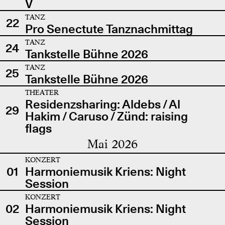
V
TANZ
22
Pro Senectute Tanznachmittag
TANZ
24
Tankstelle Bühne 2026
TANZ
25
Tankstelle Bühne 2026
THEATER
Residenzsharing: Aldebs / Al
29
Hakim / Caruso / Zünd: raising
flags
Mai 2026
KONZERT
01
Harmoniemusik Kriens: Night
Session
KONZERT
02
Harmoniemusik Kriens: Night
Session