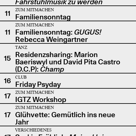
Fahrstuhlmusik zu werden
ZUM MITMACHEN
11
Familiensonntag
ZUM MITMACHEN
11
Familiensonntag:
GUGUS!
Rebecca Weingartner
TANZ
Residenzsharing: Marion
15
Baeriswyl und David Pita Castro
(D.C.P):
Champ
CLUB
16
Friday Psyday
ZUM MITMACHEN
17
IGTZ Workshop
ZUM MITMACHEN
17
Glühvette: Gemütlich ins neue
Jahr
VERSCHIEDENES