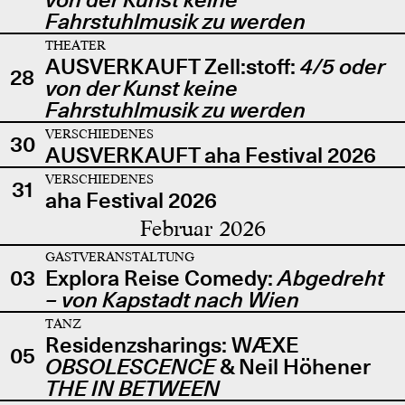
Fahrstuhlmusik zu werden
THEATER
AUSVERKAUFT Zell:stoff:
4/5 oder
28
von der Kunst keine
Fahrstuhlmusik zu werden
VERSCHIEDENES
30
AUSVERKAUFT aha Festival 2026
VERSCHIEDENES
31
aha Festival 2026
Februar 2026
GASTVERANSTALTUNG
03
Explora Reise Comedy:
Abgedreht
– von Kapstadt nach Wien
TANZ
Residenzsharings: WÆXE
05
OBSOLESCENCE
& Neil Höhener
THE IN BETWEEN