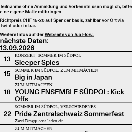
Teilnahme ohne Anmeldung und Vorkenntnissen möglich, bitte
eine eigene Matte mitbringen.
Richtpreis CHF 15-20 auf Spendenbasis, zahlbar vor Ort via
Twint oder in bar.
Weitere Infos auf der
Webseite von Jua Flow.
nächste Daten:
13.09.2026
KONZERT, SOMMER IM SÜDPOL
13
Sleeper Spies
SOMMER IM SÜDPOL, ZUM MITMACHEN
15
Big in Japan
ZUM MITMACHEN
18
YOUNG ENSEMBLE SÜDPOL: Kick
Offs
SOMMER IM SÜDPOL, VERSCHIEDENES
22
Pride Zentralschweiz Sommerfest
Zwei Dragqueens laden ein
ZUM MITMACHEN