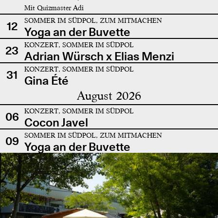
Mit Quizmaster Adi
SOMMER IM SÜDPOL, ZUM MITMACHEN
12
Yoga an der Buvette
KONZERT, SOMMER IM SÜDPOL
23
Adrian Würsch x Elias Menzi
KONZERT, SOMMER IM SÜDPOL
31
Gina Été
August 2026
KONZERT, SOMMER IM SÜDPOL
06
Cocon Javel
SOMMER IM SÜDPOL, ZUM MITMACHEN
09
Yoga an der Buvette