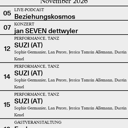
November 2026
LIVE-PODCAST
05
Beziehungskosmos
KONZERT
07
jan SEVEN dettwyler
PERFORMANCE, TANZ
SUZI (AT)
12
Sophie Germanier, Lan Perces, Jessica Tamsin Allemann, Dustin
Kenel
PERFORMANCE, TANZ
SUZI (AT)
14
Sophie Germanier, Lan Perces, Jessica Tamsin Allemann, Dustin
Kenel
PERFORMANCE, TANZ
SUZI (AT)
15
Sophie Germanier, Lan Perces, Jessica Tamsin Allemann, Dustin
Kenel
GASTVERANSTALTUNG