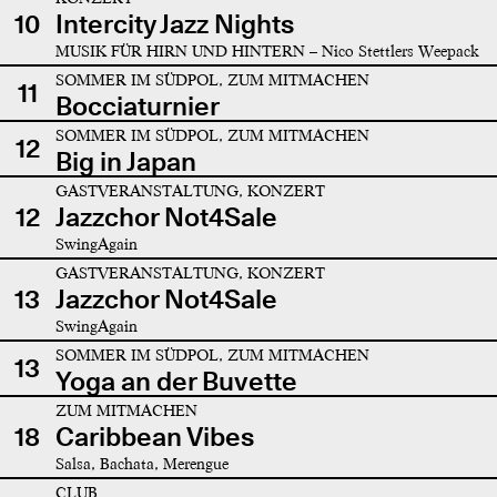
10
Intercity Jazz Nights
MUSIK FÜR HIRN UND HINTERN – Nico Stettlers Weepack
SOMMER IM SÜDPOL, ZUM MITMACHEN
11
Bocciaturnier
SOMMER IM SÜDPOL, ZUM MITMACHEN
12
Big in Japan
GASTVERANSTALTUNG, KONZERT
12
Jazzchor Not4Sale
SwingAgain
GASTVERANSTALTUNG, KONZERT
13
Jazzchor Not4Sale
SwingAgain
SOMMER IM SÜDPOL, ZUM MITMACHEN
13
Yoga an der Buvette
ZUM MITMACHEN
18
Caribbean Vibes
Salsa, Bachata, Merengue
CLUB