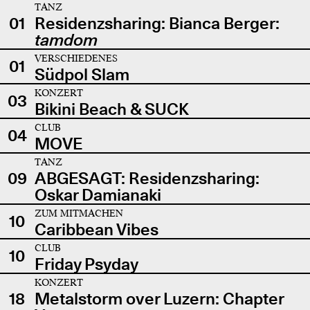
TANZ
01
Residenzsharing: Bianca Berger:
tamdom
VERSCHIEDENES
01
Südpol Slam
KONZERT
03
Bikini Beach & SUCK
CLUB
04
MOVE
TANZ
09
ABGESAGT: Residenzsharing:
Oskar Damianaki
ZUM MITMACHEN
10
Caribbean Vibes
CLUB
10
Friday Psyday
KONZERT
18
Metalstorm over Luzern: Chapter