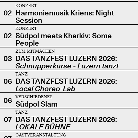
KONZERT
02
Harmoniemusik Kriens: Night
Session
KONZERT
02
Südpol meets Kharkiv: Some
People
ZUM MITMACHEN
03
DAS TANZFEST LUZERN 2026:
Schnupperkurse - Luzern tanzt
TANZ
06
DAS TANZFEST LUZERN 2026:
Local Choreo-Lab
VERSCHIEDENES
06
Südpol Slam
TANZ
07
DAS TANZFEST LUZERN 2026:
LOKALE BÜHNE
GASTVERANSTALTUNG