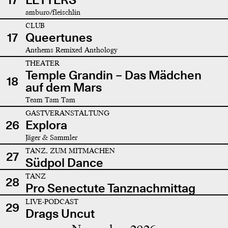
amburo/fleischlin
CLUB
17
Queertunes
Anthems Remixed Anthology
THEATER
Temple Grandin – Das Mädchen
18
auf dem Mars
Team Tam Tam
GASTVERANSTALTUNG
26
Explora
Jäger & Sammler
TANZ, ZUM MITMACHEN
27
Südpol Dance
TANZ
28
Pro Senectute Tanznachmittag
LIVE-PODCAST
29
Drags Uncut