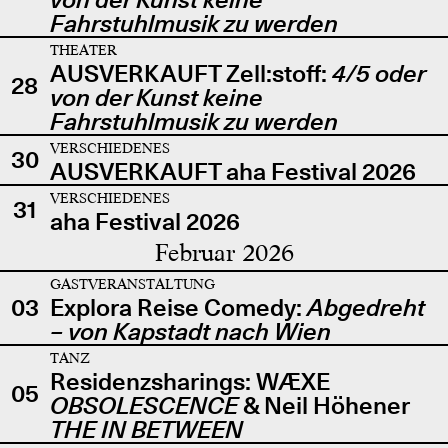
Fahrstuhlmusik zu werden
THEATER
AUSVERKAUFT Zell:stoff:
4/5 oder
28
von der Kunst keine
Fahrstuhlmusik zu werden
VERSCHIEDENES
30
AUSVERKAUFT aha Festival 2026
VERSCHIEDENES
31
aha Festival 2026
Februar 2026
GASTVERANSTALTUNG
03
Explora Reise Comedy:
Abgedreht
– von Kapstadt nach Wien
TANZ
Residenzsharings: WÆXE
05
OBSOLESCENCE
& Neil Höhener
THE IN BETWEEN