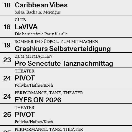
18
Caribbean Vibes
Salsa, Bachata, Merengue
CLUB
18
LaVIVA
Die barrierefreie Party für alle
SOMMER IM SÜDPOL, ZUM MITMACHEN
19
Crashkurs Selbstverteidigung
ZUM MITMACHEN
23
Pro Senectute Tanznachmittag
THEATER
24
PIVOT
Polivka/Hafner/Koch
PERFORMANCE, TANZ, THEATER
24
EYES ON 2026
THEATER
25
PIVOT
Polivka/Hafner/Koch
PERFORMANCE, TANZ, THEATER