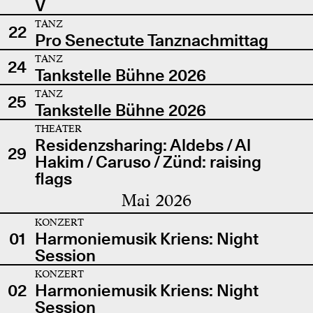
V
TANZ
22
Pro Senectute Tanznachmittag
TANZ
24
Tankstelle Bühne 2026
TANZ
25
Tankstelle Bühne 2026
THEATER
Residenzsharing: Aldebs / Al
29
Hakim / Caruso / Zünd: raising
flags
Mai 2026
KONZERT
01
Harmoniemusik Kriens: Night
Session
KONZERT
02
Harmoniemusik Kriens: Night
Session