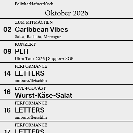
Polivka/Hafner/Koch
Oktober 2026
ZUM MITMACHEN
02
Caribbean Vibes
Salsa, Bachata, Merengue
KONZERT
09
PLH
Ultra Tour 2026 | Support: SGB
PERFORMANCE
14
LETTERS
amburo/fleischlin
LIVE-PODCAST
16
Wurst-Käse-Salat
PERFORMANCE
16
LETTERS
amburo/fleischlin
PERFORMANCE
17
LETTERS