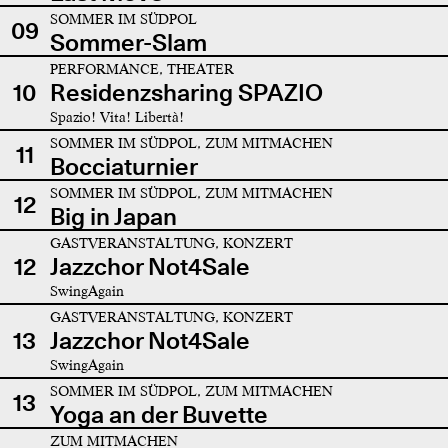
SOMMER IM SÜDPOL
09
Sommer-Slam
PERFORMANCE, THEATER
10
Residenzsharing SPAZIO
Spazio! Vita! Libertà!
SOMMER IM SÜDPOL, ZUM MITMACHEN
11
Bocciaturnier
SOMMER IM SÜDPOL, ZUM MITMACHEN
12
Big in Japan
GASTVERANSTALTUNG, KONZERT
12
Jazzchor Not4Sale
SwingAgain
GASTVERANSTALTUNG, KONZERT
13
Jazzchor Not4Sale
SwingAgain
SOMMER IM SÜDPOL, ZUM MITMACHEN
13
Yoga an der Buvette
ZUM MITMACHEN