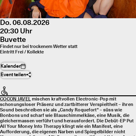
Do. 06.08.2026
20:30 Uhr
Buvette
Findet nur bei trockenem Wetter statt
Eintritt Frei / Kollekte
Kalender
Event teilen
COCON JAVEL
mischen kraftvollen Electronic-Pop mit
schonungsloser Präsenz und zartbitterer Verspieltheit – ihren
Sound beschreiben sie als „Candy Roquefort“ – süss wie
Bonbons und scharf wie Blauschimmelkäse, eine Musik, die
gleichermassen verführt und herausfordert. Die Debüt-EP Put
All Your Money Into Therapy klingt wie ein Manifest, eine
Aufforderung, die eigenen Narben und Spiegelbilder nicht