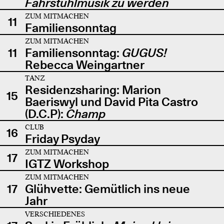
Fahrstuhlmusik zu werden
ZUM MITMACHEN
11
Familiensonntag
ZUM MITMACHEN
11
Familiensonntag:
GUGUS!
Rebecca Weingartner
TANZ
Residenzsharing: Marion
15
Baeriswyl und David Pita Castro
(D.C.P):
Champ
CLUB
16
Friday Psyday
ZUM MITMACHEN
17
IGTZ Workshop
ZUM MITMACHEN
17
Glühvette: Gemütlich ins neue
Jahr
VERSCHIEDENES