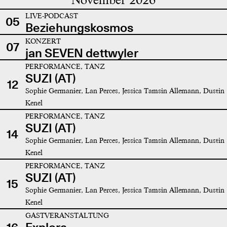
LIVE-PODCAST
05
Beziehungskosmos
KONZERT
07
jan SEVEN dettwyler
PERFORMANCE, TANZ
SUZI (AT)
12
Sophie Germanier, Lan Perces, Jessica Tamsin Allemann, Dustin
Kenel
PERFORMANCE, TANZ
SUZI (AT)
14
Sophie Germanier, Lan Perces, Jessica Tamsin Allemann, Dustin
Kenel
PERFORMANCE, TANZ
SUZI (AT)
15
Sophie Germanier, Lan Perces, Jessica Tamsin Allemann, Dustin
Kenel
GASTVERANSTALTUNG