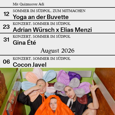
Mit Quizmaster Adi
SOMMER IM SÜDPOL, ZUM MITMACHEN
12
Yoga an der Buvette
KONZERT, SOMMER IM SÜDPOL
23
Adrian Würsch x Elias Menzi
KONZERT, SOMMER IM SÜDPOL
31
Gina Été
August 2026
KONZERT, SOMMER IM SÜDPOL
06
Cocon Javel