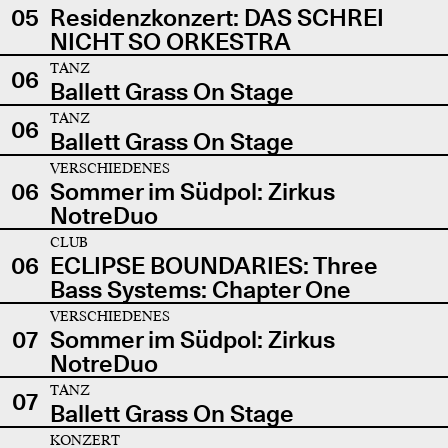
05
Residenzkonzert: DAS SCHREI
NICHT SO ORKESTRA
TANZ
06
Ballett Grass On Stage
TANZ
06
Ballett Grass On Stage
VERSCHIEDENES
06
Sommer im Südpol: Zirkus
NotreDuo
CLUB
06
ECLIPSE BOUNDARIES: Three
Bass Systems: Chapter One
VERSCHIEDENES
07
Sommer im Südpol: Zirkus
NotreDuo
TANZ
07
Ballett Grass On Stage
KONZERT