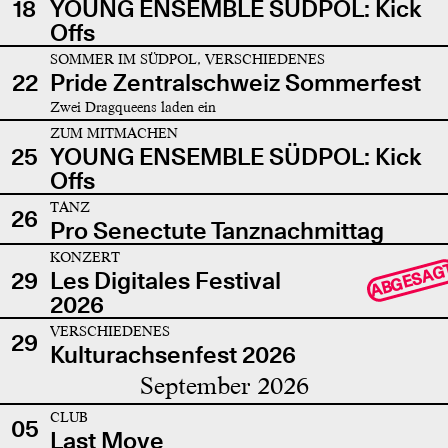
18
YOUNG ENSEMBLE SÜDPOL: Kick
Offs
SOMMER IM SÜDPOL, VERSCHIEDENES
22
Pride Zentralschweiz Sommerfest
Zwei Dragqueens laden ein
ZUM MITMACHEN
25
YOUNG ENSEMBLE SÜDPOL: Kick
Offs
TANZ
26
Pro Senectute Tanznachmittag
KONZERT
ABGESAG
29
Les Digitales Festival
2026
VERSCHIEDENES
29
Kulturachsenfest 2026
September 2026
CLUB
05
Last Move