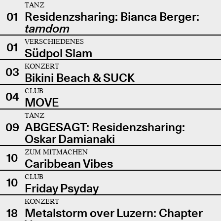
TANZ
01
Residenzsharing: Bianca Berger:
tamdom
VERSCHIEDENES
01
Südpol Slam
KONZERT
03
Bikini Beach & SUCK
CLUB
04
MOVE
TANZ
09
ABGESAGT: Residenzsharing:
Oskar Damianaki
ZUM MITMACHEN
10
Caribbean Vibes
CLUB
10
Friday Psyday
KONZERT
18
Metalstorm over Luzern: Chapter