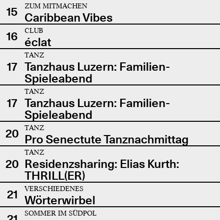
ZUM MITMACHEN
15
Caribbean Vibes
CLUB
16
éclat
TANZ
17
Tanzhaus Luzern: Familien-
Spieleabend
TANZ
17
Tanzhaus Luzern: Familien-
Spieleabend
TANZ
20
Pro Senectute Tanznachmittag
TANZ
20
Residenzsharing: Elias Kurth:
THRILL(ER)
VERSCHIEDENES
21
Wörterwirbel
SOMMER IM SÜDPOL
21