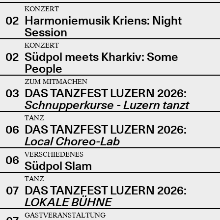
KONZERT
02
Harmoniemusik Kriens: Night
Session
KONZERT
02
Südpol meets Kharkiv: Some
People
ZUM MITMACHEN
03
DAS TANZFEST LUZERN 2026:
Schnupperkurse - Luzern tanzt
TANZ
06
DAS TANZFEST LUZERN 2026:
Local Choreo-Lab
VERSCHIEDENES
06
Südpol Slam
TANZ
07
DAS TANZFEST LUZERN 2026:
LOKALE BÜHNE
GASTVERANSTALTUNG