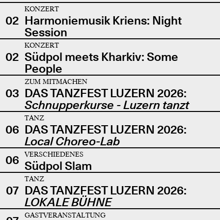
KONZERT
02
Harmoniemusik Kriens: Night
Session
KONZERT
02
Südpol meets Kharkiv: Some
People
ZUM MITMACHEN
03
DAS TANZFEST LUZERN 2026:
Schnupperkurse - Luzern tanzt
TANZ
06
DAS TANZFEST LUZERN 2026:
Local Choreo-Lab
VERSCHIEDENES
06
Südpol Slam
TANZ
07
DAS TANZFEST LUZERN 2026:
LOKALE BÜHNE
GASTVERANSTALTUNG