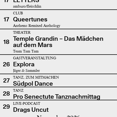
amburo/fleischlin
CLUB
17
Queertunes
Anthems Remixed Anthology
THEATER
Temple Grandin – Das Mädchen
18
auf dem Mars
Team Tam Tam
GASTVERANSTALTUNG
26
Explora
Jäger & Sammler
TANZ, ZUM MITMACHEN
27
Südpol Dance
TANZ
28
Pro Senectute Tanznachmittag
LIVE-PODCAST
29
Drags Uncut