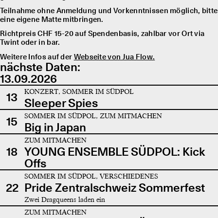
Teilnahme ohne Anmeldung und Vorkenntnissen möglich, bitte
eine eigene Matte mitbringen.
Richtpreis CHF 15-20 auf Spendenbasis, zahlbar vor Ort via
Twint oder in bar.
Weitere Infos auf der
Webseite von Jua Flow.
nächste Daten:
13.09.2026
KONZERT, SOMMER IM SÜDPOL
13
Sleeper Spies
SOMMER IM SÜDPOL, ZUM MITMACHEN
15
Big in Japan
ZUM MITMACHEN
18
YOUNG ENSEMBLE SÜDPOL: Kick
Offs
SOMMER IM SÜDPOL, VERSCHIEDENES
22
Pride Zentralschweiz Sommerfest
Zwei Dragqueens laden ein
ZUM MITMACHEN