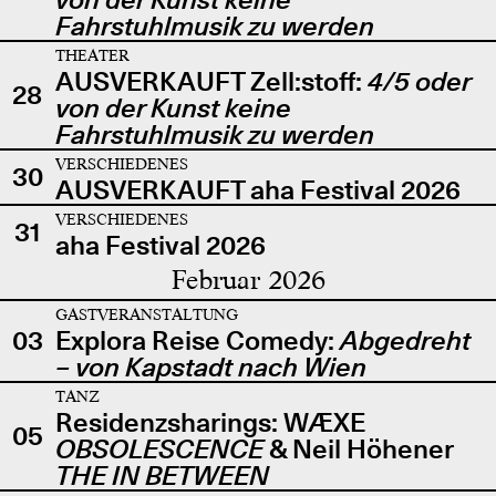
Fahrstuhlmusik zu werden
THEATER
AUSVERKAUFT Zell:stoff:
4/5 oder
28
von der Kunst keine
Fahrstuhlmusik zu werden
VERSCHIEDENES
30
AUSVERKAUFT aha Festival 2026
VERSCHIEDENES
31
aha Festival 2026
Februar 2026
GASTVERANSTALTUNG
03
Explora Reise Comedy:
Abgedreht
– von Kapstadt nach Wien
TANZ
Residenzsharings: WÆXE
05
OBSOLESCENCE
& Neil Höhener
THE IN BETWEEN