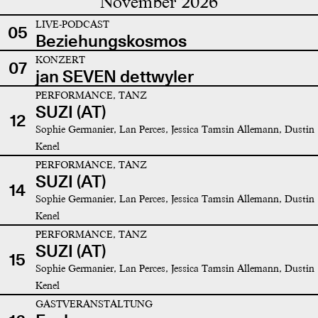
November 2026
LIVE-PODCAST
05
Beziehungskosmos
KONZERT
07
jan SEVEN dettwyler
PERFORMANCE, TANZ
SUZI (AT)
12
Sophie Germanier, Lan Perces, Jessica Tamsin Allemann, Dustin
Kenel
PERFORMANCE, TANZ
SUZI (AT)
14
Sophie Germanier, Lan Perces, Jessica Tamsin Allemann, Dustin
Kenel
PERFORMANCE, TANZ
SUZI (AT)
15
Sophie Germanier, Lan Perces, Jessica Tamsin Allemann, Dustin
Kenel
GASTVERANSTALTUNG