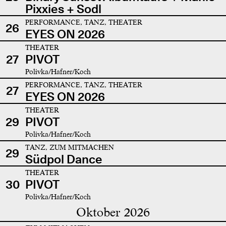
Pixxies + Sodl
PERFORMANCE, TANZ, THEATER
26
EYES ON 2026
THEATER
27
PIVOT
Polivka/Hafner/Koch
PERFORMANCE, TANZ, THEATER
27
EYES ON 2026
THEATER
29
PIVOT
Polivka/Hafner/Koch
TANZ, ZUM MITMACHEN
29
Südpol Dance
THEATER
30
PIVOT
Polivka/Hafner/Koch
Oktober 2026