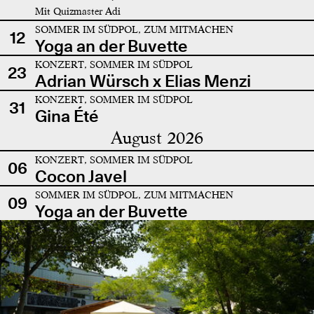
Mit Quizmaster Adi
SOMMER IM SÜDPOL, ZUM MITMACHEN
12
Yoga an der Buvette
KONZERT, SOMMER IM SÜDPOL
23
Adrian Würsch x Elias Menzi
KONZERT, SOMMER IM SÜDPOL
31
Gina Été
August 2026
KONZERT, SOMMER IM SÜDPOL
06
Cocon Javel
SOMMER IM SÜDPOL, ZUM MITMACHEN
09
Yoga an der Buvette