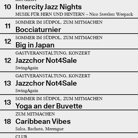
10
Intercity Jazz Nights
MUSIK FÜR HIRN UND HINTERN – Nico Stettlers Weepack
SOMMER IM SÜDPOL, ZUM MITMACHEN
11
Bocciaturnier
SOMMER IM SÜDPOL, ZUM MITMACHEN
12
Big in Japan
GASTVERANSTALTUNG, KONZERT
12
Jazzchor Not4Sale
SwingAgain
GASTVERANSTALTUNG, KONZERT
13
Jazzchor Not4Sale
SwingAgain
SOMMER IM SÜDPOL, ZUM MITMACHEN
13
Yoga an der Buvette
ZUM MITMACHEN
18
Caribbean Vibes
Salsa, Bachata, Merengue
CLUB