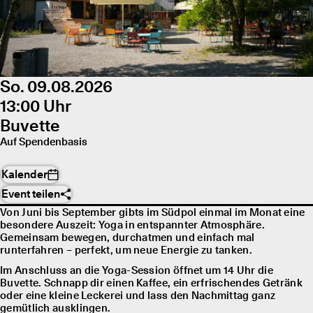
So. 09.08.2026
13:00 Uhr
Buvette
Auf Spendenbasis
Kalender
Event teilen
Von Juni bis September gibts im Südpol einmal im Monat eine
besondere Auszeit: Yoga in entspannter Atmosphäre.
Gemeinsam bewegen, durchatmen und einfach mal
runterfahren – perfekt, um neue Energie zu tanken.
Im Anschluss an die Yoga-Session öffnet um 14 Uhr die
Buvette. Schnapp dir einen Kaffee, ein erfrischendes Getränk
oder eine kleine Leckerei und lass den Nachmittag ganz
gemütlich ausklingen.