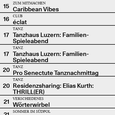
ZUM MITMACHEN
15
Caribbean Vibes
CLUB
16
éclat
TANZ
17
Tanzhaus Luzern: Familien-
Spieleabend
TANZ
17
Tanzhaus Luzern: Familien-
Spieleabend
TANZ
20
Pro Senectute Tanznachmittag
TANZ
20
Residenzsharing: Elias Kurth:
THRILL(ER)
VERSCHIEDENES
21
Wörterwirbel
SOMMER IM SÜDPOL
21