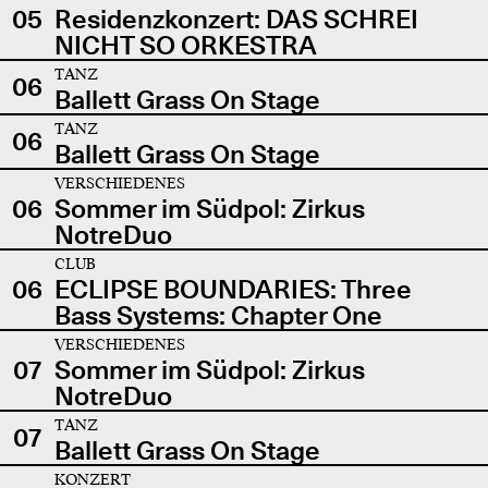
05
Residenzkonzert: DAS SCHREI
NICHT SO ORKESTRA
TANZ
06
Ballett Grass On Stage
TANZ
06
Ballett Grass On Stage
VERSCHIEDENES
06
Sommer im Südpol: Zirkus
NotreDuo
CLUB
06
ECLIPSE BOUNDARIES: Three
Bass Systems: Chapter One
VERSCHIEDENES
07
Sommer im Südpol: Zirkus
NotreDuo
TANZ
07
Ballett Grass On Stage
KONZERT