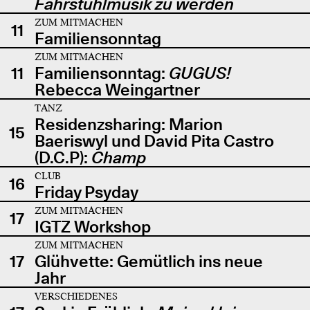
Fahrstuhlmusik zu werden
ZUM MITMACHEN
11
Familiensonntag
ZUM MITMACHEN
11
Familiensonntag:
GUGUS!
Rebecca Weingartner
TANZ
Residenzsharing: Marion
15
Baeriswyl und David Pita Castro
(D.C.P):
Champ
CLUB
16
Friday Psyday
ZUM MITMACHEN
17
IGTZ Workshop
ZUM MITMACHEN
17
Glühvette: Gemütlich ins neue
Jahr
VERSCHIEDENES