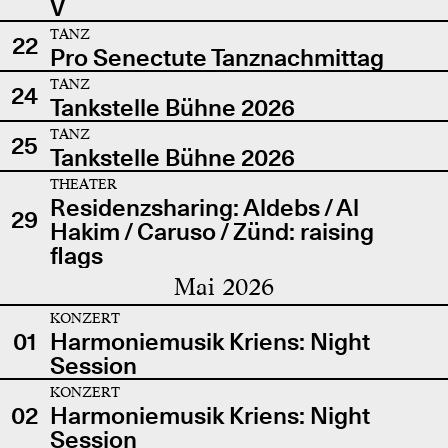
V
TANZ
22
Pro Senectute Tanznachmittag
TANZ
24
Tankstelle Bühne 2026
TANZ
25
Tankstelle Bühne 2026
THEATER
Residenzsharing: Aldebs / Al
29
Hakim / Caruso / Zünd: raising
flags
Mai 2026
KONZERT
01
Harmoniemusik Kriens: Night
Session
KONZERT
02
Harmoniemusik Kriens: Night
Session