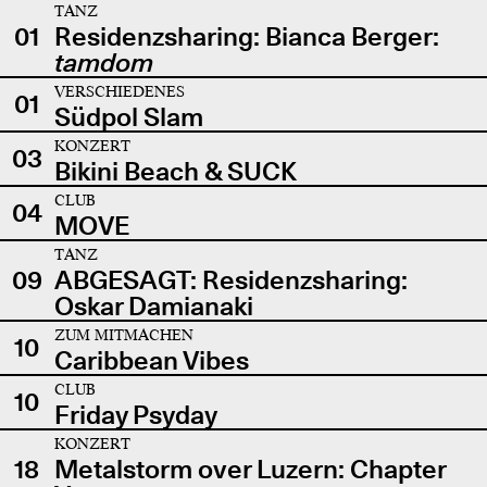
TANZ
01
Residenzsharing: Bianca Berger:
tamdom
VERSCHIEDENES
01
Südpol Slam
KONZERT
03
Bikini Beach & SUCK
CLUB
04
MOVE
TANZ
09
ABGESAGT: Residenzsharing:
Oskar Damianaki
ZUM MITMACHEN
10
Caribbean Vibes
CLUB
10
Friday Psyday
KONZERT
18
Metalstorm over Luzern: Chapter