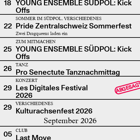
18
YOUNG ENSEMBLE SÜDPOL: Kick
Offs
SOMMER IM SÜDPOL, VERSCHIEDENES
22
Pride Zentralschweiz Sommerfest
Zwei Dragqueens laden ein
ZUM MITMACHEN
25
YOUNG ENSEMBLE SÜDPOL: Kick
Offs
TANZ
26
Pro Senectute Tanznachmittag
KONZERT
ABGESAG
29
Les Digitales Festival
2026
VERSCHIEDENES
29
Kulturachsenfest 2026
September 2026
CLUB
05
Last Move