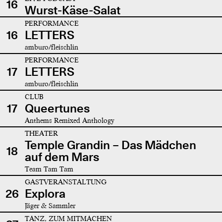
16
Wurst-Käse-Salat
PERFORMANCE
16
LETTERS
amburo/fleischlin
PERFORMANCE
17
LETTERS
amburo/fleischlin
CLUB
17
Queertunes
Anthems Remixed Anthology
THEATER
Temple Grandin – Das Mädchen
18
auf dem Mars
Team Tam Tam
GASTVERANSTALTUNG
26
Explora
Jäger & Sammler
TANZ, ZUM MITMACHEN