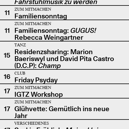
Fahrstuhlmusik zu werden
ZUM MITMACHEN
11
Familiensonntag
ZUM MITMACHEN
11
Familiensonntag:
GUGUS!
Rebecca Weingartner
TANZ
Residenzsharing: Marion
15
Baeriswyl und David Pita Castro
(D.C.P):
Champ
CLUB
16
Friday Psyday
ZUM MITMACHEN
17
IGTZ Workshop
ZUM MITMACHEN
17
Glühvette: Gemütlich ins neue
Jahr
VERSCHIEDENES