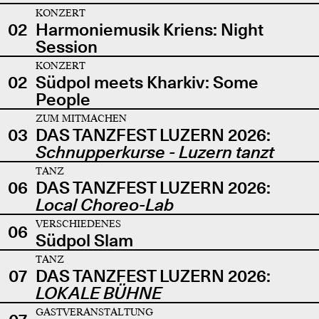
KONZERT
02
Harmoniemusik Kriens: Night
Session
KONZERT
02
Südpol meets Kharkiv: Some
People
ZUM MITMACHEN
03
DAS TANZFEST LUZERN 2026:
Schnupperkurse - Luzern tanzt
TANZ
06
DAS TANZFEST LUZERN 2026:
Local Choreo-Lab
VERSCHIEDENES
06
Südpol Slam
TANZ
07
DAS TANZFEST LUZERN 2026:
LOKALE BÜHNE
GASTVERANSTALTUNG