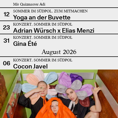
Mit Quizmaster Adi
SOMMER IM SÜDPOL, ZUM MITMACHEN
12
Yoga an der Buvette
KONZERT, SOMMER IM SÜDPOL
23
Adrian Würsch x Elias Menzi
KONZERT, SOMMER IM SÜDPOL
31
Gina Été
August 2026
KONZERT, SOMMER IM SÜDPOL
06
Cocon Javel