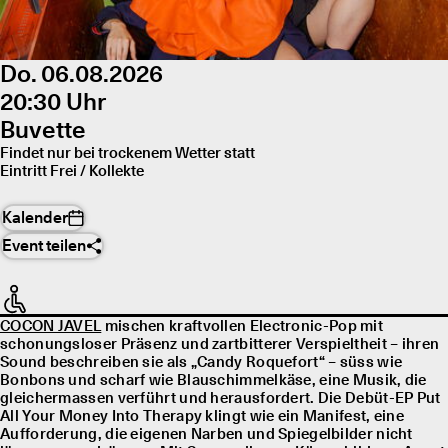
Do. 06.08.2026
20:30 Uhr
Buvette
Findet nur bei trockenem Wetter statt
Eintritt Frei / Kollekte
Kalender
Event teilen
COCON JAVEL
mischen kraftvollen Electronic-Pop mit
schonungsloser Präsenz und zartbitterer Verspieltheit – ihren
Sound beschreiben sie als „Candy Roquefort“ – süss wie
Bonbons und scharf wie Blauschimmelkäse, eine Musik, die
gleichermassen verführt und herausfordert. Die Debüt-EP Put
All Your Money Into Therapy klingt wie ein Manifest, eine
Aufforderung, die eigenen Narben und Spiegelbilder nicht