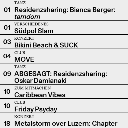
TANZ
01
Residenzsharing: Bianca Berger:
tamdom
VERSCHIEDENES
01
Südpol Slam
KONZERT
03
Bikini Beach & SUCK
CLUB
04
MOVE
TANZ
09
ABGESAGT: Residenzsharing:
Oskar Damianaki
ZUM MITMACHEN
10
Caribbean Vibes
CLUB
10
Friday Psyday
KONZERT
18
Metalstorm over Luzern: Chapter