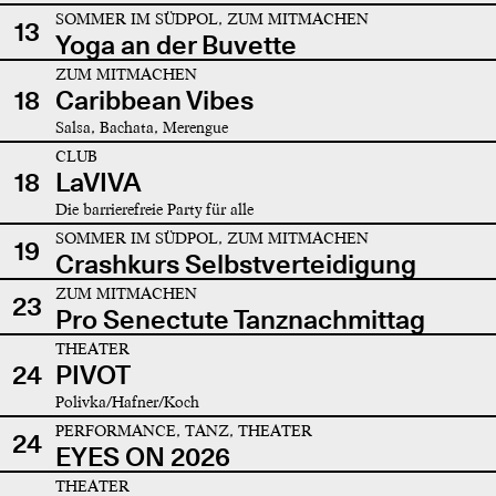
SOMMER IM SÜDPOL, ZUM MITMACHEN
13
Yoga an der Buvette
ZUM MITMACHEN
18
Caribbean Vibes
Salsa, Bachata, Merengue
CLUB
18
LaVIVA
Die barrierefreie Party für alle
SOMMER IM SÜDPOL, ZUM MITMACHEN
19
Crashkurs Selbstverteidigung
ZUM MITMACHEN
23
Pro Senectute Tanznachmittag
THEATER
24
PIVOT
Polivka/Hafner/Koch
PERFORMANCE, TANZ, THEATER
24
EYES ON 2026
THEATER