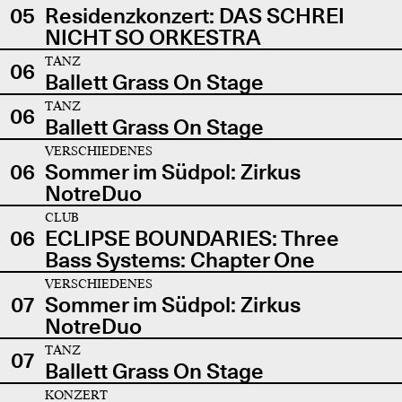
05
Residenzkonzert: DAS SCHREI
NICHT SO ORKESTRA
TANZ
06
Ballett Grass On Stage
TANZ
06
Ballett Grass On Stage
VERSCHIEDENES
06
Sommer im Südpol: Zirkus
NotreDuo
CLUB
06
ECLIPSE BOUNDARIES: Three
Bass Systems: Chapter One
VERSCHIEDENES
07
Sommer im Südpol: Zirkus
NotreDuo
TANZ
07
Ballett Grass On Stage
KONZERT