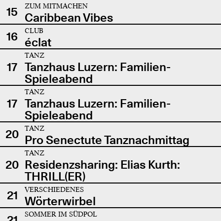
ZUM MITMACHEN
15
Caribbean Vibes
CLUB
16
éclat
TANZ
17
Tanzhaus Luzern: Familien-
Spieleabend
TANZ
17
Tanzhaus Luzern: Familien-
Spieleabend
TANZ
20
Pro Senectute Tanznachmittag
TANZ
20
Residenzsharing: Elias Kurth:
THRILL(ER)
VERSCHIEDENES
21
Wörterwirbel
SOMMER IM SÜDPOL
21