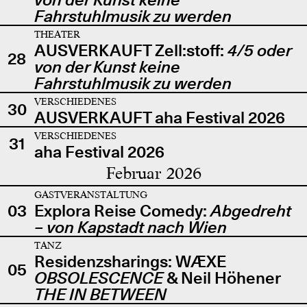
Fahrstuhlmusik zu werden
THEATER
AUSVERKAUFT Zell:stoff:
4/5 oder
28
von der Kunst keine
Fahrstuhlmusik zu werden
VERSCHIEDENES
30
AUSVERKAUFT aha Festival 2026
VERSCHIEDENES
31
aha Festival 2026
Februar 2026
GASTVERANSTALTUNG
03
Explora Reise Comedy:
Abgedreht
– von Kapstadt nach Wien
TANZ
Residenzsharings: WÆXE
05
OBSOLESCENCE
& Neil Höhener
THE IN BETWEEN