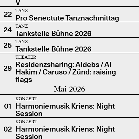
V
TANZ
22
Pro Senectute Tanznachmittag
TANZ
24
Tankstelle Bühne 2026
TANZ
25
Tankstelle Bühne 2026
THEATER
Residenzsharing: Aldebs / Al
29
Hakim / Caruso / Zünd: raising
flags
Mai 2026
KONZERT
01
Harmoniemusik Kriens: Night
Session
KONZERT
02
Harmoniemusik Kriens: Night
Session