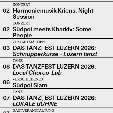
KONZERT
02
Harmoniemusik Kriens: Night
Session
KONZERT
02
Südpol meets Kharkiv: Some
People
ZUM MITMACHEN
03
DAS TANZFEST LUZERN 2026:
Schnupperkurse - Luzern tanzt
TANZ
06
DAS TANZFEST LUZERN 2026:
Local Choreo-Lab
VERSCHIEDENES
06
Südpol Slam
TANZ
07
DAS TANZFEST LUZERN 2026:
LOKALE BÜHNE
GASTVERANSTALTUNG