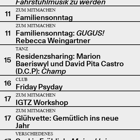
Fahrstuhlmusik zu werden
ZUM MITMACHEN
11
Familiensonntag
ZUM MITMACHEN
11
Familiensonntag:
GUGUS!
Rebecca Weingartner
TANZ
Residenzsharing: Marion
15
Baeriswyl und David Pita Castro
(D.C.P):
Champ
CLUB
16
Friday Psyday
ZUM MITMACHEN
17
IGTZ Workshop
ZUM MITMACHEN
17
Glühvette: Gemütlich ins neue
Jahr
VERSCHIEDENES