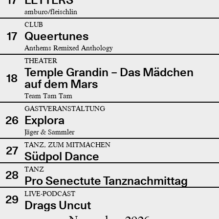
amburo/fleischlin
CLUB
17
Queertunes
Anthems Remixed Anthology
THEATER
Temple Grandin – Das Mädchen
18
auf dem Mars
Team Tam Tam
GASTVERANSTALTUNG
26
Explora
Jäger & Sammler
TANZ, ZUM MITMACHEN
27
Südpol Dance
TANZ
28
Pro Senectute Tanznachmittag
LIVE-PODCAST
29
Drags Uncut