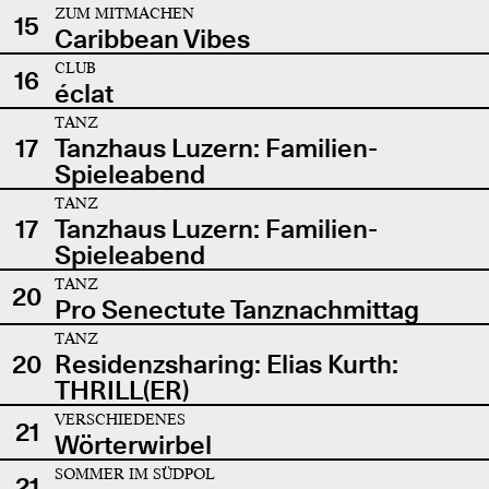
ZUM MITMACHEN
15
Caribbean Vibes
CLUB
16
éclat
TANZ
17
Tanzhaus Luzern: Familien-
Spieleabend
TANZ
17
Tanzhaus Luzern: Familien-
Spieleabend
TANZ
20
Pro Senectute Tanznachmittag
TANZ
20
Residenzsharing: Elias Kurth:
THRILL(ER)
VERSCHIEDENES
21
Wörterwirbel
SOMMER IM SÜDPOL
21