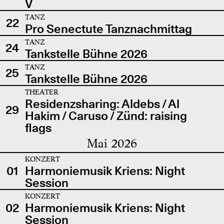
V
TANZ
22
Pro Senectute Tanznachmittag
TANZ
24
Tankstelle Bühne 2026
TANZ
25
Tankstelle Bühne 2026
THEATER
Residenzsharing: Aldebs / Al
29
Hakim / Caruso / Zünd: raising
flags
Mai 2026
KONZERT
01
Harmoniemusik Kriens: Night
Session
KONZERT
02
Harmoniemusik Kriens: Night
Session