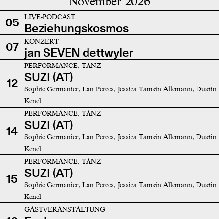
November 2026
LIVE-PODCAST
05
Beziehungskosmos
KONZERT
07
jan SEVEN dettwyler
PERFORMANCE, TANZ
SUZI (AT)
12
Sophie Germanier, Lan Perces, Jessica Tamsin Allemann, Dustin
Kenel
PERFORMANCE, TANZ
SUZI (AT)
14
Sophie Germanier, Lan Perces, Jessica Tamsin Allemann, Dustin
Kenel
PERFORMANCE, TANZ
SUZI (AT)
15
Sophie Germanier, Lan Perces, Jessica Tamsin Allemann, Dustin
Kenel
GASTVERANSTALTUNG