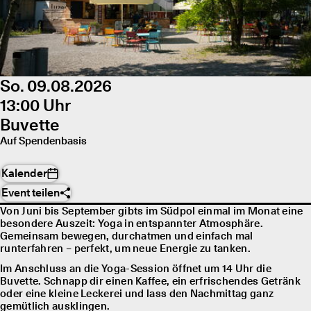
So. 09.08.2026
13:00 Uhr
Buvette
Auf Spendenbasis
Kalender
Event teilen
Von Juni bis September gibts im Südpol einmal im Monat eine
besondere Auszeit: Yoga in entspannter Atmosphäre.
Gemeinsam bewegen, durchatmen und einfach mal
runterfahren – perfekt, um neue Energie zu tanken.
Im Anschluss an die Yoga-Session öffnet um 14 Uhr die
Buvette. Schnapp dir einen Kaffee, ein erfrischendes Getränk
oder eine kleine Leckerei und lass den Nachmittag ganz
gemütlich ausklingen.