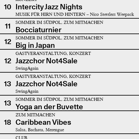
10
Intercity Jazz Nights
MUSIK FÜR HIRN UND HINTERN – Nico Stettlers Weepack
SOMMER IM SÜDPOL, ZUM MITMACHEN
11
Bocciaturnier
SOMMER IM SÜDPOL, ZUM MITMACHEN
12
Big in Japan
GASTVERANSTALTUNG, KONZERT
12
Jazzchor Not4Sale
SwingAgain
GASTVERANSTALTUNG, KONZERT
13
Jazzchor Not4Sale
SwingAgain
SOMMER IM SÜDPOL, ZUM MITMACHEN
13
Yoga an der Buvette
ZUM MITMACHEN
18
Caribbean Vibes
Salsa, Bachata, Merengue
CLUB