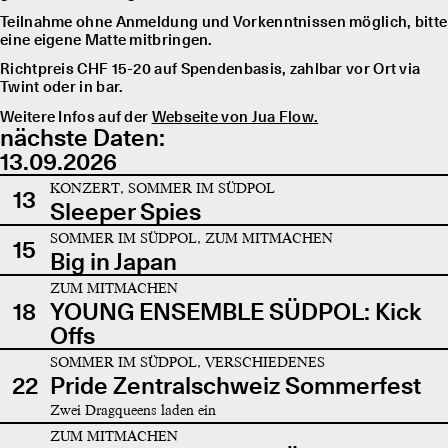
Teilnahme ohne Anmeldung und Vorkenntnissen möglich, bitte
eine eigene Matte mitbringen.
Richtpreis CHF 15-20 auf Spendenbasis, zahlbar vor Ort via
Twint oder in bar.
Weitere Infos auf der
Webseite von Jua Flow.
nächste Daten:
13.09.2026
KONZERT, SOMMER IM SÜDPOL
13
Sleeper Spies
SOMMER IM SÜDPOL, ZUM MITMACHEN
15
Big in Japan
ZUM MITMACHEN
18
YOUNG ENSEMBLE SÜDPOL: Kick
Offs
SOMMER IM SÜDPOL, VERSCHIEDENES
22
Pride Zentralschweiz Sommerfest
Zwei Dragqueens laden ein
ZUM MITMACHEN