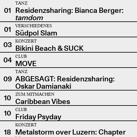
TANZ
01
Residenzsharing: Bianca Berger:
tamdom
VERSCHIEDENES
01
Südpol Slam
KONZERT
03
Bikini Beach & SUCK
CLUB
04
MOVE
TANZ
09
ABGESAGT: Residenzsharing:
Oskar Damianaki
ZUM MITMACHEN
10
Caribbean Vibes
CLUB
10
Friday Psyday
KONZERT
18
Metalstorm over Luzern: Chapter