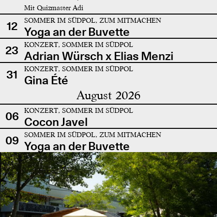
Mit Quizmaster Adi
SOMMER IM SÜDPOL, ZUM MITMACHEN
12
Yoga an der Buvette
KONZERT, SOMMER IM SÜDPOL
23
Adrian Würsch x Elias Menzi
KONZERT, SOMMER IM SÜDPOL
31
Gina Été
August 2026
KONZERT, SOMMER IM SÜDPOL
06
Cocon Javel
SOMMER IM SÜDPOL, ZUM MITMACHEN
09
Yoga an der Buvette