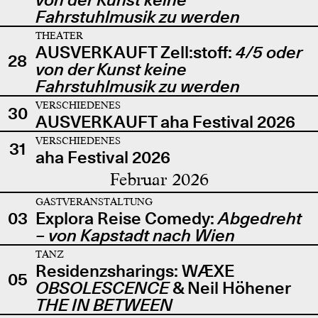
Fahrstuhlmusik zu werden
THEATER
AUSVERKAUFT Zell:stoff:
4/5 oder
28
von der Kunst keine
Fahrstuhlmusik zu werden
VERSCHIEDENES
30
AUSVERKAUFT aha Festival 2026
VERSCHIEDENES
31
aha Festival 2026
Februar 2026
GASTVERANSTALTUNG
03
Explora Reise Comedy:
Abgedreht
– von Kapstadt nach Wien
TANZ
Residenzsharings: WÆXE
05
OBSOLESCENCE
& Neil Höhener
THE IN BETWEEN