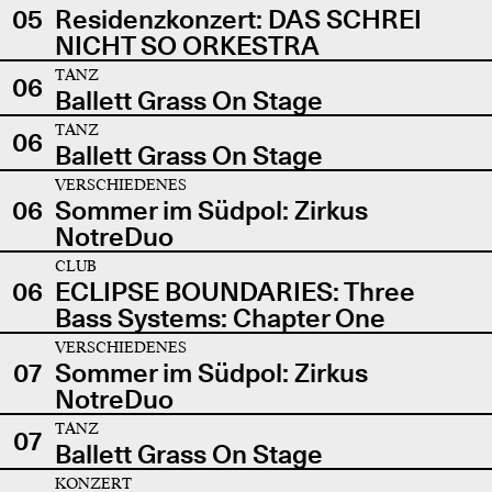
05
Residenzkonzert: DAS SCHREI
NICHT SO ORKESTRA
TANZ
06
Ballett Grass On Stage
TANZ
06
Ballett Grass On Stage
VERSCHIEDENES
06
Sommer im Südpol: Zirkus
NotreDuo
CLUB
06
ECLIPSE BOUNDARIES: Three
Bass Systems: Chapter One
VERSCHIEDENES
07
Sommer im Südpol: Zirkus
NotreDuo
TANZ
07
Ballett Grass On Stage
KONZERT