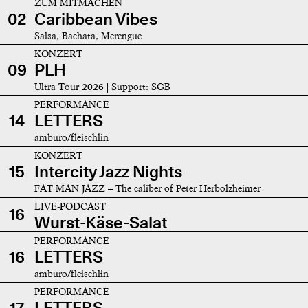
ZUM MITMACHEN
02
Caribbean Vibes
Salsa, Bachata, Merengue
KONZERT
09
PLH
Ultra Tour 2026 | Support: SGB
PERFORMANCE
14
LETTERS
amburo/fleischlin
KONZERT
15
Intercity Jazz Nights
FAT MAN JAZZ – The caliber of Peter Herbolzheimer
LIVE-PODCAST
16
Wurst-Käse-Salat
PERFORMANCE
16
LETTERS
amburo/fleischlin
PERFORMANCE
17
LETTERS