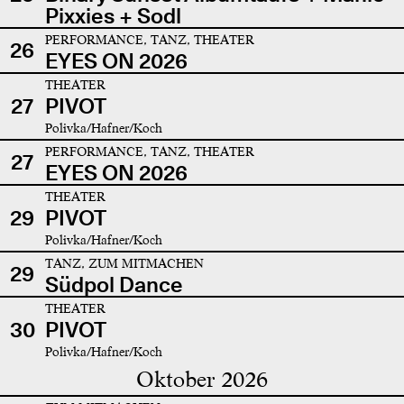
Pixxies + Sodl
PERFORMANCE, TANZ, THEATER
26
EYES ON 2026
THEATER
27
PIVOT
Polivka/Hafner/Koch
PERFORMANCE, TANZ, THEATER
27
EYES ON 2026
THEATER
29
PIVOT
Polivka/Hafner/Koch
TANZ, ZUM MITMACHEN
29
Südpol Dance
THEATER
30
PIVOT
Polivka/Hafner/Koch
Oktober 2026