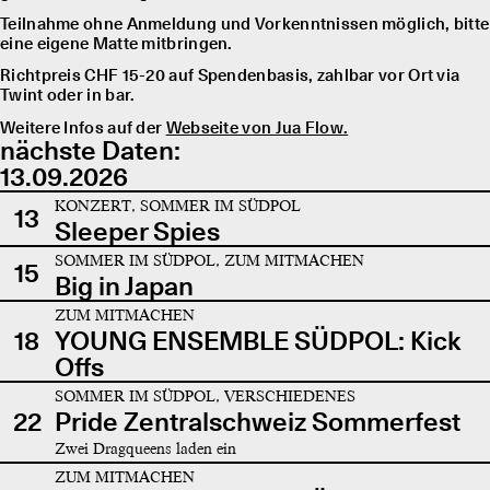
Teilnahme ohne Anmeldung und Vorkenntnissen möglich, bitte
eine eigene Matte mitbringen.
Richtpreis CHF 15-20 auf Spendenbasis, zahlbar vor Ort via
Twint oder in bar.
Weitere Infos auf der
Webseite von Jua Flow.
nächste Daten:
13.09.2026
KONZERT, SOMMER IM SÜDPOL
13
Sleeper Spies
SOMMER IM SÜDPOL, ZUM MITMACHEN
15
Big in Japan
ZUM MITMACHEN
18
YOUNG ENSEMBLE SÜDPOL: Kick
Offs
SOMMER IM SÜDPOL, VERSCHIEDENES
22
Pride Zentralschweiz Sommerfest
Zwei Dragqueens laden ein
ZUM MITMACHEN