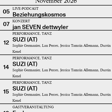
November 2026
LIVE-PODCAST
05
Beziehungskosmos
KONZERT
07
jan SEVEN dettwyler
PERFORMANCE, TANZ
SUZI (AT)
12
Sophie Germanier, Lan Perces, Jessica Tamsin Allemann, Dustin
Kenel
PERFORMANCE, TANZ
SUZI (AT)
14
Sophie Germanier, Lan Perces, Jessica Tamsin Allemann, Dustin
Kenel
PERFORMANCE, TANZ
SUZI (AT)
15
Sophie Germanier, Lan Perces, Jessica Tamsin Allemann, Dustin
Kenel
GASTVERANSTALTUNG