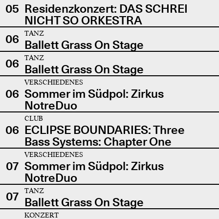
05
Residenzkonzert: DAS SCHREI
NICHT SO ORKESTRA
TANZ
06
Ballett Grass On Stage
TANZ
06
Ballett Grass On Stage
VERSCHIEDENES
06
Sommer im Südpol: Zirkus
NotreDuo
CLUB
06
ECLIPSE BOUNDARIES: Three
Bass Systems: Chapter One
VERSCHIEDENES
07
Sommer im Südpol: Zirkus
NotreDuo
TANZ
07
Ballett Grass On Stage
KONZERT