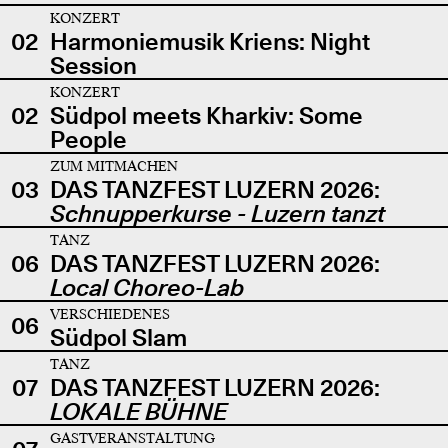
KONZERT
02
Harmoniemusik Kriens: Night
Session
KONZERT
02
Südpol meets Kharkiv: Some
People
ZUM MITMACHEN
03
DAS TANZFEST LUZERN 2026:
Schnupperkurse - Luzern tanzt
TANZ
06
DAS TANZFEST LUZERN 2026:
Local Choreo-Lab
VERSCHIEDENES
06
Südpol Slam
TANZ
07
DAS TANZFEST LUZERN 2026:
LOKALE BÜHNE
GASTVERANSTALTUNG