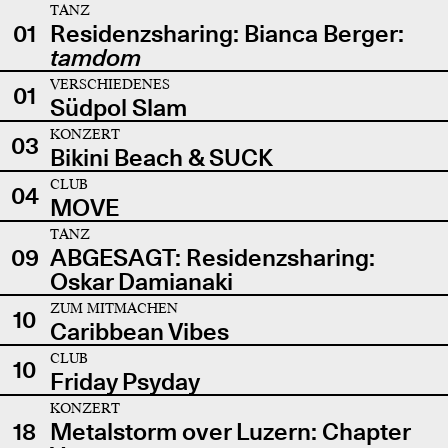
TANZ
01
Residenzsharing: Bianca Berger:
tamdom
VERSCHIEDENES
01
Südpol Slam
KONZERT
03
Bikini Beach & SUCK
CLUB
04
MOVE
TANZ
09
ABGESAGT: Residenzsharing:
Oskar Damianaki
ZUM MITMACHEN
10
Caribbean Vibes
CLUB
10
Friday Psyday
KONZERT
18
Metalstorm over Luzern: Chapter