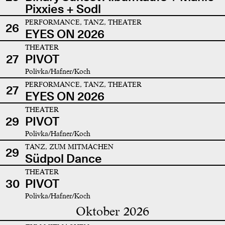
Pixxies + Sodl
PERFORMANCE, TANZ, THEATER
26
EYES ON 2026
THEATER
27
PIVOT
Polivka/Hafner/Koch
PERFORMANCE, TANZ, THEATER
27
EYES ON 2026
THEATER
29
PIVOT
Polivka/Hafner/Koch
TANZ, ZUM MITMACHEN
29
Südpol Dance
THEATER
30
PIVOT
Polivka/Hafner/Koch
Oktober 2026