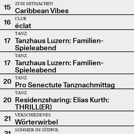
ZUM MITMACHEN
15
Caribbean Vibes
CLUB
16
éclat
TANZ
17
Tanzhaus Luzern: Familien-
Spieleabend
TANZ
17
Tanzhaus Luzern: Familien-
Spieleabend
TANZ
20
Pro Senectute Tanznachmittag
TANZ
20
Residenzsharing: Elias Kurth:
THRILL(ER)
VERSCHIEDENES
21
Wörterwirbel
SOMMER IM SÜDPOL
21