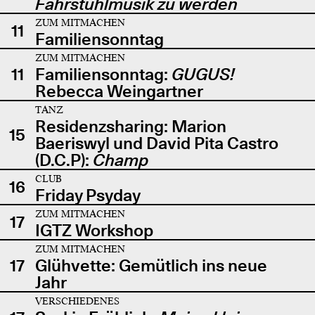
Fahrstuhlmusik zu werden
ZUM MITMACHEN
11
Familiensonntag
ZUM MITMACHEN
11
Familiensonntag:
GUGUS!
Rebecca Weingartner
TANZ
Residenzsharing: Marion
15
Baeriswyl und David Pita Castro
(D.C.P):
Champ
CLUB
16
Friday Psyday
ZUM MITMACHEN
17
IGTZ Workshop
ZUM MITMACHEN
17
Glühvette: Gemütlich ins neue
Jahr
VERSCHIEDENES