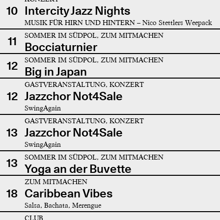
10
Intercity Jazz Nights
MUSIK FÜR HIRN UND HINTERN – Nico Stettlers Weepack
SOMMER IM SÜDPOL, ZUM MITMACHEN
11
Bocciaturnier
SOMMER IM SÜDPOL, ZUM MITMACHEN
12
Big in Japan
GASTVERANSTALTUNG, KONZERT
12
Jazzchor Not4Sale
SwingAgain
GASTVERANSTALTUNG, KONZERT
13
Jazzchor Not4Sale
SwingAgain
SOMMER IM SÜDPOL, ZUM MITMACHEN
13
Yoga an der Buvette
ZUM MITMACHEN
18
Caribbean Vibes
Salsa, Bachata, Merengue
CLUB