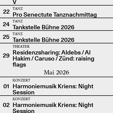
V
TANZ
22
Pro Senectute Tanznachmittag
TANZ
24
Tankstelle Bühne 2026
TANZ
25
Tankstelle Bühne 2026
THEATER
Residenzsharing: Aldebs / Al
29
Hakim / Caruso / Zünd: raising
flags
Mai 2026
KONZERT
01
Harmoniemusik Kriens: Night
Session
KONZERT
02
Harmoniemusik Kriens: Night
Session