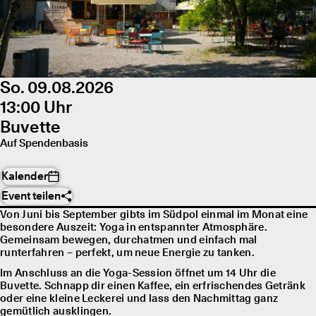
So. 09.08.2026
13:00 Uhr
Buvette
Auf Spendenbasis
Kalender
Event teilen
Von Juni bis September gibts im Südpol einmal im Monat eine
besondere Auszeit: Yoga in entspannter Atmosphäre.
Gemeinsam bewegen, durchatmen und einfach mal
runterfahren – perfekt, um neue Energie zu tanken.
Im Anschluss an die Yoga-Session öffnet um 14 Uhr die
Buvette. Schnapp dir einen Kaffee, ein erfrischendes Getränk
oder eine kleine Leckerei und lass den Nachmittag ganz
gemütlich ausklingen.