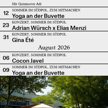
Mit Quizmaster Adi
SOMMER IM SÜDPOL, ZUM MITMACHEN
12
Yoga an der Buvette
KONZERT, SOMMER IM SÜDPOL
23
Adrian Würsch x Elias Menzi
KONZERT, SOMMER IM SÜDPOL
31
Gina Été
August 2026
KONZERT, SOMMER IM SÜDPOL
06
Cocon Javel
SOMMER IM SÜDPOL, ZUM MITMACHEN
09
Yoga an der Buvette