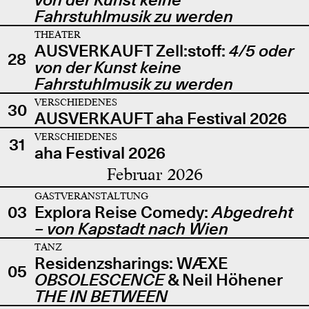
Fahrstuhlmusik zu werden
THEATER
AUSVERKAUFT Zell:stoff:
4/5 oder
28
von der Kunst keine
Fahrstuhlmusik zu werden
VERSCHIEDENES
30
AUSVERKAUFT aha Festival 2026
VERSCHIEDENES
31
aha Festival 2026
Februar 2026
GASTVERANSTALTUNG
03
Explora Reise Comedy:
Abgedreht
– von Kapstadt nach Wien
TANZ
Residenzsharings: WÆXE
05
OBSOLESCENCE
& Neil Höhener
THE IN BETWEEN