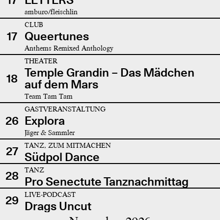
amburo/fleischlin
CLUB
17
Queertunes
Anthems Remixed Anthology
THEATER
Temple Grandin – Das Mädchen
18
auf dem Mars
Team Tam Tam
GASTVERANSTALTUNG
26
Explora
Jäger & Sammler
TANZ, ZUM MITMACHEN
27
Südpol Dance
TANZ
28
Pro Senectute Tanznachmittag
LIVE-PODCAST
29
Drags Uncut