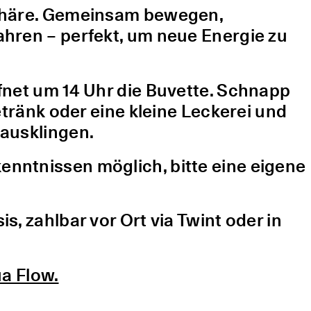
sphäre. Gemeinsam bewegen,
hren – perfekt, um neue Energie zu
fnet um 14 Uhr die Buvette. Schnapp
etränk oder eine kleine Leckerei und
ausklingen.
nntnissen möglich, bitte eine eigene
, zahlbar vor Ort via Twint oder in
a Flow.