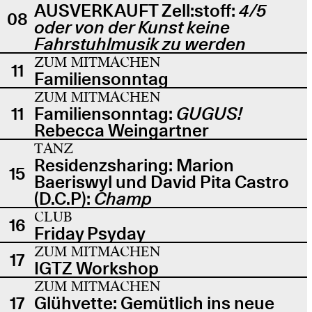
AUSVERKAUFT Zell:stoff:
4/5
08
oder von der Kunst keine
Fahrstuhlmusik zu werden
ZUM MITMACHEN
11
Familiensonntag
ZUM MITMACHEN
11
Familiensonntag:
GUGUS!
Rebecca Weingartner
TANZ
Residenzsharing: Marion
15
Baeriswyl und David Pita Castro
(D.C.P):
Champ
CLUB
16
Friday Psyday
ZUM MITMACHEN
17
IGTZ Workshop
ZUM MITMACHEN
17
Glühvette: Gemütlich ins neue