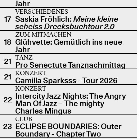
Jahr
VERSCHIEDENES
17
Saskia Fröhlich:
Meine kleine
scheiss Drecksbuchtour 2.0
ZUM MITMACHEN
18
Glühvette: Gemütlich ins neue
Jahr
TANZ
21
Pro Senectute Tanznachmittag
KONZERT
21
Camilla Sparksss - Tour 2026
KONZERT
Intercity Jazz Nights: The Angry
22
Man Of Jazz – The mighty
Charles Mingus
CLUB
23
ECLIPSE BOUNDARIES: Outer
Boundary - Chapter Two