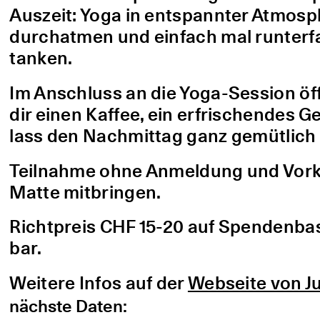
Auszeit: Yoga in entspannter Atmo
durchatmen und einfach mal runterfa
tanken.
Im Anschluss an die Yoga-Session öf
dir einen Kaffee, ein erfrischendes G
lass den Nachmittag ganz gemütlich 
Teilnahme ohne Anmeldung und Vorke
Matte mitbringen.
Richtpreis CHF 15-20 auf Spendenbasis
bar.
Weitere Infos auf der
Webseite von Ju
nächste Daten: