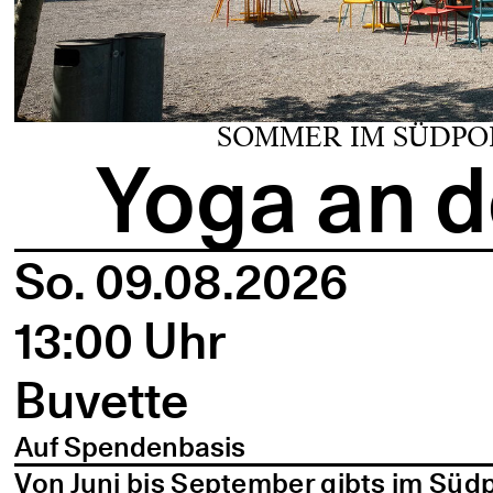
SOMMER IM SÜDPO
Yoga an d
So. 09.08.2026
13:00 Uhr
Buvette
Auf Spendenbasis
Von Juni bis September gibts im Süd