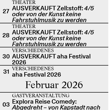
THEATER
AUSVERKAUFT Zell:stoff:
4/5
27
oder von der Kunst keine
Fahrstuhlmusik zu werden
THEATER
AUSVERKAUFT Zell:stoff:
4/5
28
oder von der Kunst keine
Fahrstuhlmusik zu werden
VERSCHIEDENES
30
AUSVERKAUFT aha Festival
2026
VERSCHIEDENES
31
aha Festival 2026
Februar 2026
GASTVERANSTALTUNG
Explora Reise Comedy:
03
Abgedreht – von Kapstadt nach