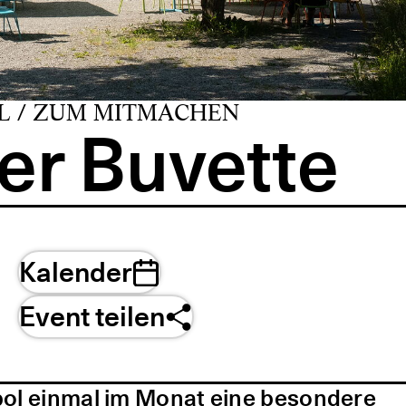
L / ZUM MITMACHEN
er Buvette
Kalender
Event teilen
pol einmal im Monat eine besondere