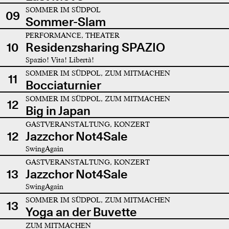
SOMMER IM SÜDPOL
09
Sommer-Slam
PERFORMANCE, THEATER
10
Residenzsharing SPAZIO
Spazio! Vita! Libertà!
SOMMER IM SÜDPOL, ZUM MITMACHEN
11
Bocciaturnier
SOMMER IM SÜDPOL, ZUM MITMACHEN
12
Big in Japan
GASTVERANSTALTUNG, KONZERT
12
Jazzchor Not4Sale
SwingAgain
GASTVERANSTALTUNG, KONZERT
13
Jazzchor Not4Sale
SwingAgain
SOMMER IM SÜDPOL, ZUM MITMACHEN
13
Yoga an der Buvette
ZUM MITMACHEN