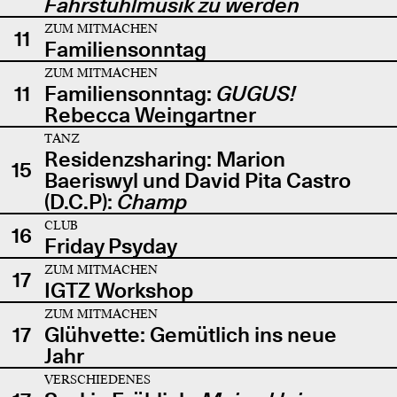
Fahrstuhlmusik zu werden
ZUM MITMACHEN
11
Familiensonntag
ZUM MITMACHEN
11
Familiensonntag:
GUGUS!
Rebecca Weingartner
TANZ
Residenzsharing: Marion
15
Baeriswyl und David Pita Castro
(D.C.P):
Champ
CLUB
16
Friday Psyday
ZUM MITMACHEN
17
IGTZ Workshop
ZUM MITMACHEN
17
Glühvette: Gemütlich ins neue
Jahr
VERSCHIEDENES