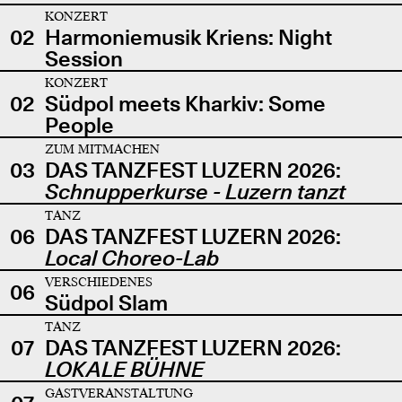
KONZERT
02
Harmoniemusik Kriens: Night
Session
KONZERT
02
Südpol meets Kharkiv: Some
People
ZUM MITMACHEN
03
DAS TANZFEST LUZERN 2026:
Schnupperkurse - Luzern tanzt
TANZ
06
DAS TANZFEST LUZERN 2026:
Local Choreo-Lab
VERSCHIEDENES
06
Südpol Slam
TANZ
07
DAS TANZFEST LUZERN 2026:
LOKALE BÜHNE
GASTVERANSTALTUNG