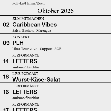
Polivka/Hafner/Koch
Oktober 2026
ZUM MITMACHEN
02
Caribbean Vibes
Salsa, Bachata, Merengue
KONZERT
09
PLH
Ultra Tour 2026 | Support: SGB
PERFORMANCE
14
LETTERS
amburo/fleischlin
LIVE-PODCAST
16
Wurst-Käse-Salat
PERFORMANCE
16
LETTERS
amburo/fleischlin
PERFORMANCE
17
LETTERS