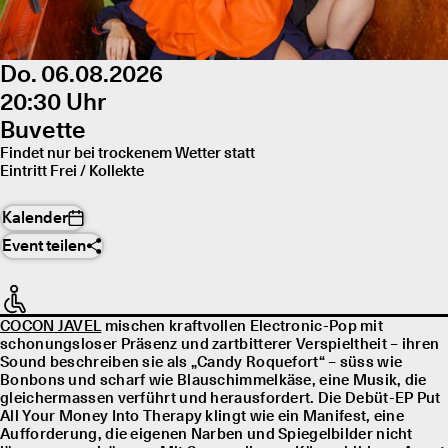
Do. 06.08.2026
20:30 Uhr
Buvette
Findet nur bei trockenem Wetter statt
Eintritt Frei / Kollekte
Kalender
Event teilen
COCON JAVEL
mischen kraftvollen Electronic-Pop mit
schonungsloser Präsenz und zartbitterer Verspieltheit – ihren
Sound beschreiben sie als „Candy Roquefort“ – süss wie
Bonbons und scharf wie Blauschimmelkäse, eine Musik, die
gleichermassen verführt und herausfordert. Die Debüt-EP Put
All Your Money Into Therapy klingt wie ein Manifest, eine
Aufforderung, die eigenen Narben und Spiegelbilder nicht