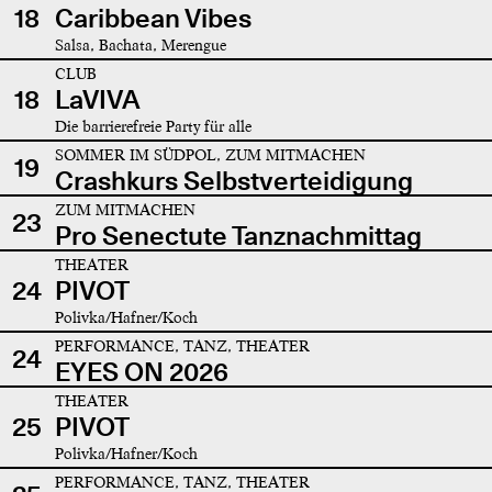
18
Caribbean Vibes
Salsa, Bachata, Merengue
CLUB
18
LaVIVA
Die barrierefreie Party für alle
SOMMER IM SÜDPOL, ZUM MITMACHEN
19
Crashkurs Selbstverteidigung
ZUM MITMACHEN
23
Pro Senectute Tanznachmittag
THEATER
24
PIVOT
Polivka/Hafner/Koch
PERFORMANCE, TANZ, THEATER
24
EYES ON 2026
THEATER
25
PIVOT
Polivka/Hafner/Koch
PERFORMANCE, TANZ, THEATER