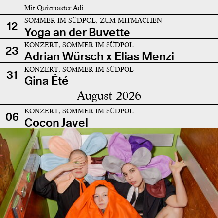
Mit Quizmaster Adi
SOMMER IM SÜDPOL, ZUM MITMACHEN
12
Yoga an der Buvette
KONZERT, SOMMER IM SÜDPOL
23
Adrian Würsch x Elias Menzi
KONZERT, SOMMER IM SÜDPOL
31
Gina Été
August 2026
KONZERT, SOMMER IM SÜDPOL
06
Cocon Javel