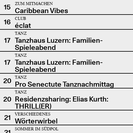
ZUM MITMACHEN
15
Caribbean Vibes
CLUB
16
éclat
TANZ
17
Tanzhaus Luzern: Familien-
Spieleabend
TANZ
17
Tanzhaus Luzern: Familien-
Spieleabend
TANZ
20
Pro Senectute Tanznachmittag
TANZ
20
Residenzsharing: Elias Kurth:
THRILL(ER)
VERSCHIEDENES
21
Wörterwirbel
SOMMER IM SÜDPOL
21