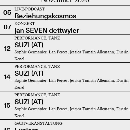
LIVE-PODCAST
05
Beziehungskosmos
KONZERT
07
jan SEVEN dettwyler
PERFORMANCE, TANZ
SUZI (AT)
12
Sophie Germanier, Lan Perces, Jessica Tamsin Allemann, Dustin
Kenel
PERFORMANCE, TANZ
SUZI (AT)
14
Sophie Germanier, Lan Perces, Jessica Tamsin Allemann, Dustin
Kenel
PERFORMANCE, TANZ
SUZI (AT)
15
Sophie Germanier, Lan Perces, Jessica Tamsin Allemann, Dustin
Kenel
GASTVERANSTALTUNG