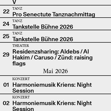
V
TANZ
22
Pro Senectute Tanznachmittag
TANZ
24
Tankstelle Bühne 2026
TANZ
25
Tankstelle Bühne 2026
THEATER
Residenzsharing: Aldebs / Al
29
Hakim / Caruso / Zünd: raising
flags
Mai 2026
KONZERT
01
Harmoniemusik Kriens: Night
Session
KONZERT
02
Harmoniemusik Kriens: Night
Session