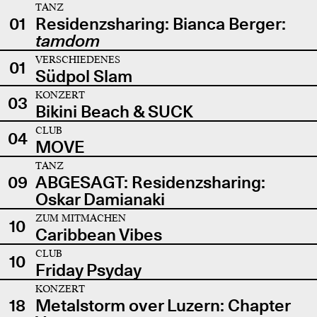
TANZ
01
Residenzsharing: Bianca Berger:
tamdom
VERSCHIEDENES
01
Südpol Slam
KONZERT
03
Bikini Beach & SUCK
CLUB
04
MOVE
TANZ
09
ABGESAGT: Residenzsharing:
Oskar Damianaki
ZUM MITMACHEN
10
Caribbean Vibes
CLUB
10
Friday Psyday
KONZERT
18
Metalstorm over Luzern: Chapter