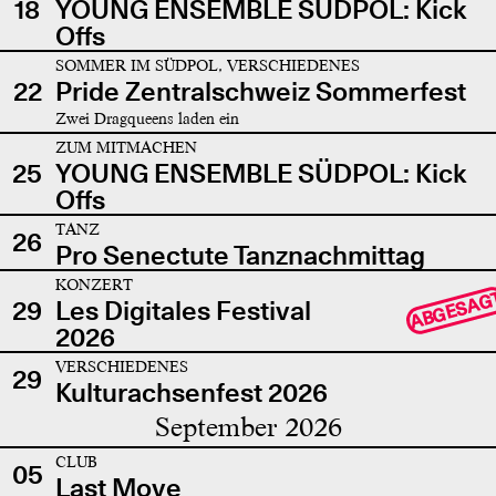
18
YOUNG ENSEMBLE SÜDPOL: Kick
Offs
SOMMER IM SÜDPOL, VERSCHIEDENES
22
Pride Zentralschweiz Sommerfest
Zwei Dragqueens laden ein
ZUM MITMACHEN
25
YOUNG ENSEMBLE SÜDPOL: Kick
Offs
TANZ
26
Pro Senectute Tanznachmittag
KONZERT
ABGESAG
29
Les Digitales Festival
2026
VERSCHIEDENES
29
Kulturachsenfest 2026
September 2026
CLUB
05
Last Move