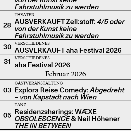
Fahrstuhlmusik zu werden
THEATER
AUSVERKAUFT Zell:stoff:
4/5 oder
28
von der Kunst keine
Fahrstuhlmusik zu werden
VERSCHIEDENES
30
AUSVERKAUFT aha Festival 2026
VERSCHIEDENES
31
aha Festival 2026
Februar 2026
GASTVERANSTALTUNG
03
Explora Reise Comedy:
Abgedreht
– von Kapstadt nach Wien
TANZ
Residenzsharings: WÆXE
05
OBSOLESCENCE
& Neil Höhener
THE IN BETWEEN