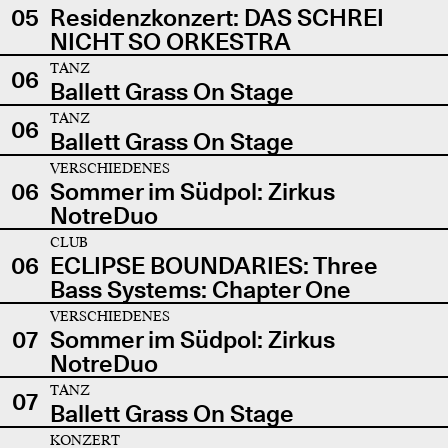
05
Residenzkonzert: DAS SCHREI
NICHT SO ORKESTRA
TANZ
06
Ballett Grass On Stage
TANZ
06
Ballett Grass On Stage
VERSCHIEDENES
06
Sommer im Südpol: Zirkus
NotreDuo
CLUB
06
ECLIPSE BOUNDARIES: Three
Bass Systems: Chapter One
VERSCHIEDENES
07
Sommer im Südpol: Zirkus
NotreDuo
TANZ
07
Ballett Grass On Stage
KONZERT