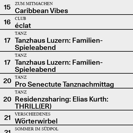
ZUM MITMACHEN
15
Caribbean Vibes
CLUB
16
éclat
TANZ
17
Tanzhaus Luzern: Familien-
Spieleabend
TANZ
17
Tanzhaus Luzern: Familien-
Spieleabend
TANZ
20
Pro Senectute Tanznachmittag
TANZ
20
Residenzsharing: Elias Kurth:
THRILL(ER)
VERSCHIEDENES
21
Wörterwirbel
SOMMER IM SÜDPOL
21