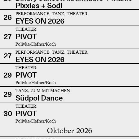
Pixxies + Sodl
PERFORMANCE, TANZ, THEATER
26
EYES ON 2026
THEATER
27
PIVOT
Polivka/Hafner/Koch
PERFORMANCE, TANZ, THEATER
27
EYES ON 2026
THEATER
29
PIVOT
Polivka/Hafner/Koch
TANZ, ZUM MITMACHEN
29
Südpol Dance
THEATER
30
PIVOT
Polivka/Hafner/Koch
Oktober 2026