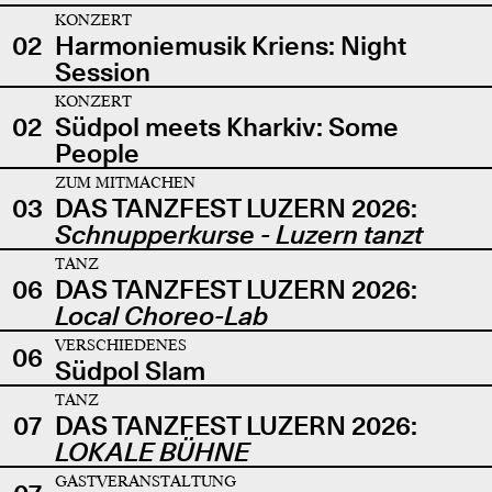
KONZERT
02
Harmoniemusik Kriens: Night
Session
KONZERT
02
Südpol meets Kharkiv: Some
People
ZUM MITMACHEN
03
DAS TANZFEST LUZERN 2026:
Schnupperkurse - Luzern tanzt
TANZ
06
DAS TANZFEST LUZERN 2026:
Local Choreo-Lab
VERSCHIEDENES
06
Südpol Slam
TANZ
07
DAS TANZFEST LUZERN 2026:
LOKALE BÜHNE
GASTVERANSTALTUNG