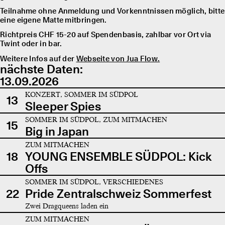
Teilnahme ohne Anmeldung und Vorkenntnissen möglich, bitte
eine eigene Matte mitbringen.
Richtpreis CHF 15-20 auf Spendenbasis, zahlbar vor Ort via
Twint oder in bar.
Weitere Infos auf der
Webseite von Jua Flow.
nächste Daten:
13.09.2026
KONZERT, SOMMER IM SÜDPOL
13
Sleeper Spies
SOMMER IM SÜDPOL, ZUM MITMACHEN
15
Big in Japan
ZUM MITMACHEN
18
YOUNG ENSEMBLE SÜDPOL: Kick
Offs
SOMMER IM SÜDPOL, VERSCHIEDENES
22
Pride Zentralschweiz Sommerfest
Zwei Dragqueens laden ein
ZUM MITMACHEN