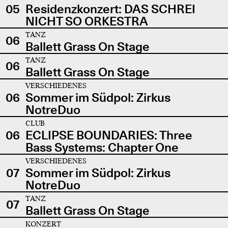
05
Residenzkonzert: DAS SCHREI
NICHT SO ORKESTRA
TANZ
06
Ballett Grass On Stage
TANZ
06
Ballett Grass On Stage
VERSCHIEDENES
06
Sommer im Südpol: Zirkus
NotreDuo
CLUB
06
ECLIPSE BOUNDARIES: Three
Bass Systems: Chapter One
VERSCHIEDENES
07
Sommer im Südpol: Zirkus
NotreDuo
TANZ
07
Ballett Grass On Stage
KONZERT