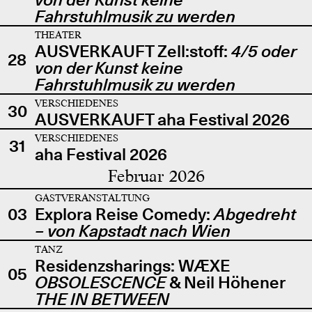
Fahrstuhlmusik zu werden
THEATER
AUSVERKAUFT Zell:stoff:
4/5 oder
28
von der Kunst keine
Fahrstuhlmusik zu werden
VERSCHIEDENES
30
AUSVERKAUFT aha Festival 2026
VERSCHIEDENES
31
aha Festival 2026
Februar 2026
GASTVERANSTALTUNG
03
Explora Reise Comedy:
Abgedreht
– von Kapstadt nach Wien
TANZ
Residenzsharings: WÆXE
05
OBSOLESCENCE
& Neil Höhener
THE IN BETWEEN