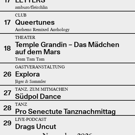
amburo/fleischlin
CLUB
17
Queertunes
Anthems Remixed Anthology
THEATER
Temple Grandin – Das Mädchen
18
auf dem Mars
Team Tam Tam
GASTVERANSTALTUNG
26
Explora
Jäger & Sammler
TANZ, ZUM MITMACHEN
27
Südpol Dance
TANZ
28
Pro Senectute Tanznachmittag
LIVE-PODCAST
29
Drags Uncut