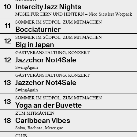
10
Intercity Jazz Nights
MUSIK FÜR HIRN UND HINTERN – Nico Stettlers Weepack
SOMMER IM SÜDPOL, ZUM MITMACHEN
11
Bocciaturnier
SOMMER IM SÜDPOL, ZUM MITMACHEN
12
Big in Japan
GASTVERANSTALTUNG, KONZERT
12
Jazzchor Not4Sale
SwingAgain
GASTVERANSTALTUNG, KONZERT
13
Jazzchor Not4Sale
SwingAgain
SOMMER IM SÜDPOL, ZUM MITMACHEN
13
Yoga an der Buvette
ZUM MITMACHEN
18
Caribbean Vibes
Salsa, Bachata, Merengue
CLUB