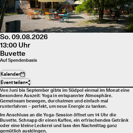
So. 09.08.2026
13:00 Uhr
Buvette
Auf Spendenbasis
Kalender
Event teilen
Von Juni bis September gibts im Südpol einmal im Monat eine
besondere Auszeit: Yoga in entspannter Atmosphäre.
Gemeinsam bewegen, durchatmen und einfach mal
runterfahren – perfekt, um neue Energie zu tanken.
Im Anschluss an die Yoga-Session öffnet um 14 Uhr die
Buvette. Schnapp dir einen Kaffee, ein erfrischendes Getränk
oder eine kleine Leckerei und lass den Nachmittag ganz
gemütlich ausklingen.