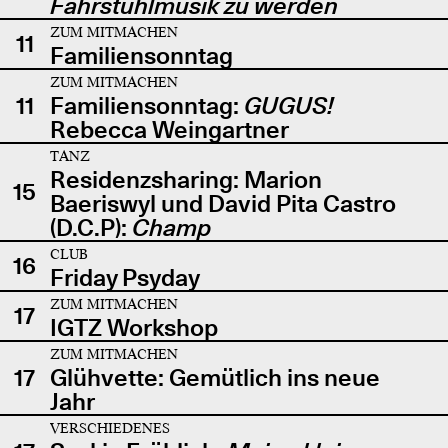
Fahrstuhlmusik zu werden
ZUM MITMACHEN
11
Familiensonntag
ZUM MITMACHEN
11
Familiensonntag:
GUGUS!
Rebecca Weingartner
TANZ
Residenzsharing: Marion
15
Baeriswyl und David Pita Castro
(D.C.P):
Champ
CLUB
16
Friday Psyday
ZUM MITMACHEN
17
IGTZ Workshop
ZUM MITMACHEN
17
Glühvette: Gemütlich ins neue
Jahr
VERSCHIEDENES