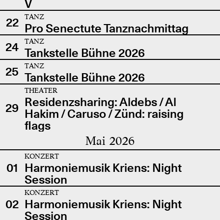
V
TANZ
22
Pro Senectute Tanznachmittag
TANZ
24
Tankstelle Bühne 2026
TANZ
25
Tankstelle Bühne 2026
THEATER
Residenzsharing: Aldebs / Al
29
Hakim / Caruso / Zünd: raising
flags
Mai 2026
KONZERT
01
Harmoniemusik Kriens: Night
Session
KONZERT
02
Harmoniemusik Kriens: Night
Session