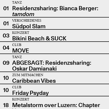
TANZ
01
Residenzsharing: Bianca Berger:
tamdom
VERSCHIEDENES
01
Südpol Slam
KONZERT
03
Bikini Beach & SUCK
CLUB
04
MOVE
TANZ
09
ABGESAGT: Residenzsharing:
Oskar Damianaki
ZUM MITMACHEN
10
Caribbean Vibes
CLUB
10
Friday Psyday
KONZERT
18
Metalstorm over Luzern: Chapter