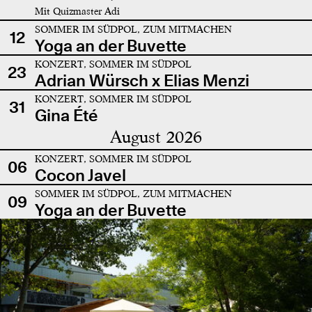
Mit Quizmaster Adi
SOMMER IM SÜDPOL, ZUM MITMACHEN
12
Yoga an der Buvette
KONZERT, SOMMER IM SÜDPOL
23
Adrian Würsch x Elias Menzi
KONZERT, SOMMER IM SÜDPOL
31
Gina Été
August 2026
KONZERT, SOMMER IM SÜDPOL
06
Cocon Javel
SOMMER IM SÜDPOL, ZUM MITMACHEN
09
Yoga an der Buvette