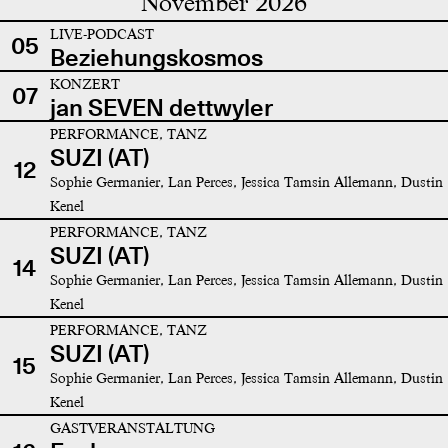
November 2026
LIVE-PODCAST
05
Beziehungskosmos
KONZERT
07
jan SEVEN dettwyler
PERFORMANCE, TANZ
SUZI (AT)
12
Sophie Germanier, Lan Perces, Jessica Tamsin Allemann, Dustin
Kenel
PERFORMANCE, TANZ
SUZI (AT)
14
Sophie Germanier, Lan Perces, Jessica Tamsin Allemann, Dustin
Kenel
PERFORMANCE, TANZ
SUZI (AT)
15
Sophie Germanier, Lan Perces, Jessica Tamsin Allemann, Dustin
Kenel
GASTVERANSTALTUNG