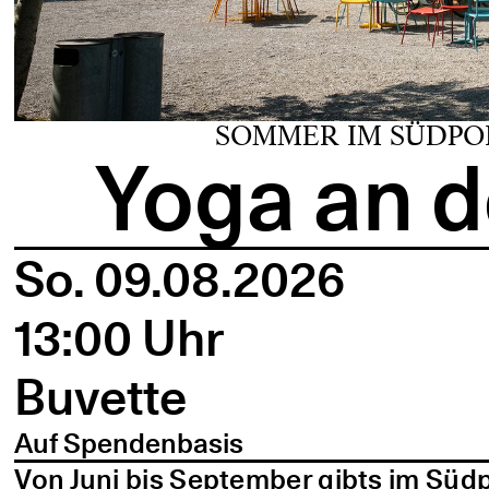
SOMMER IM SÜDPO
Yoga an d
So. 09.08.2026
13:00 Uhr
Buvette
Auf Spendenbasis
Von Juni bis September gibts im Süd