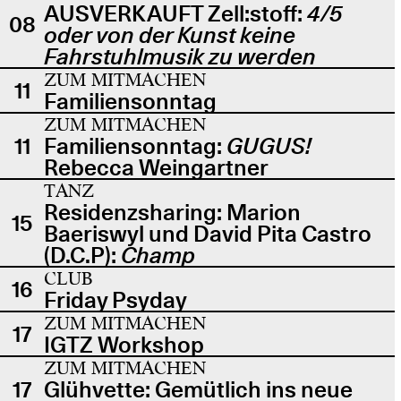
AUSVERKAUFT Zell:stoff:
4/5
08
oder von der Kunst keine
Fahrstuhlmusik zu werden
ZUM MITMACHEN
11
Familiensonntag
ZUM MITMACHEN
11
Familiensonntag:
GUGUS!
Rebecca Weingartner
TANZ
Residenzsharing: Marion
15
Baeriswyl und David Pita Castro
(D.C.P):
Champ
CLUB
16
Friday Psyday
ZUM MITMACHEN
17
IGTZ Workshop
ZUM MITMACHEN
17
Glühvette: Gemütlich ins neue