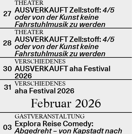
THEATER
AUSVERKAUFT Zell:stoff:
4/5
27
oder von der Kunst keine
Fahrstuhlmusik zu werden
THEATER
AUSVERKAUFT Zell:stoff:
4/5
28
oder von der Kunst keine
Fahrstuhlmusik zu werden
VERSCHIEDENES
30
AUSVERKAUFT aha Festival
2026
VERSCHIEDENES
31
aha Festival 2026
Februar 2026
GASTVERANSTALTUNG
Explora Reise Comedy:
03
Abgedreht – von Kapstadt nach