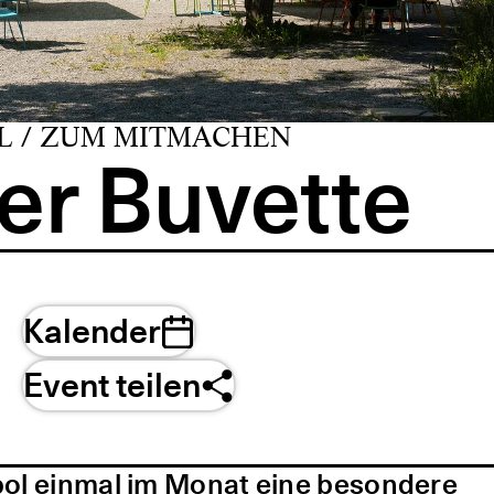
L / ZUM MITMACHEN
er Buvette
Kalender
Event teilen
pol einmal im Monat eine besondere