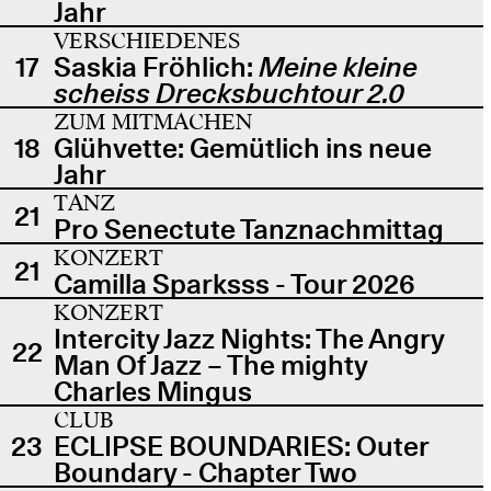
Jahr
VERSCHIEDENES
17
Saskia Fröhlich:
Meine kleine
scheiss Drecksbuchtour 2.0
ZUM MITMACHEN
18
Glühvette: Gemütlich ins neue
Jahr
TANZ
21
Pro Senectute Tanznachmittag
KONZERT
21
Camilla Sparksss - Tour 2026
KONZERT
Intercity Jazz Nights: The Angry
22
Man Of Jazz – The mighty
Charles Mingus
CLUB
23
ECLIPSE BOUNDARIES: Outer
Boundary - Chapter Two