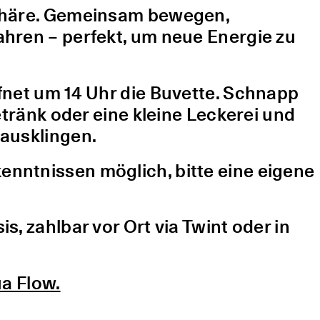
sphäre. Gemeinsam bewegen,
hren – perfekt, um neue Energie zu
fnet um 14 Uhr die Buvette. Schnapp
etränk oder eine kleine Leckerei und
ausklingen.
nntnissen möglich, bitte eine eigene
, zahlbar vor Ort via Twint oder in
a Flow.