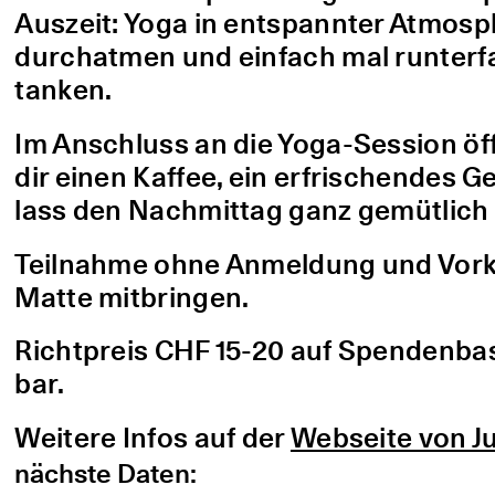
Auszeit: Yoga in entspannter Atmo
durchatmen und einfach mal runterfa
tanken.
Im Anschluss an die Yoga-Session öf
dir einen Kaffee, ein erfrischendes G
lass den Nachmittag ganz gemütlich 
Teilnahme ohne Anmeldung und Vorke
Matte mitbringen.
Richtpreis CHF 15-20 auf Spendenbasis
bar.
Weitere Infos auf der
Webseite von Ju
nächste Daten: