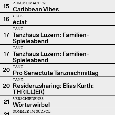
ZUM MITMACHEN
15
Caribbean Vibes
CLUB
16
éclat
TANZ
17
Tanzhaus Luzern: Familien-
Spieleabend
TANZ
17
Tanzhaus Luzern: Familien-
Spieleabend
TANZ
20
Pro Senectute Tanznachmittag
TANZ
20
Residenzsharing: Elias Kurth:
THRILL(ER)
VERSCHIEDENES
21
Wörterwirbel
SOMMER IM SÜDPOL
21