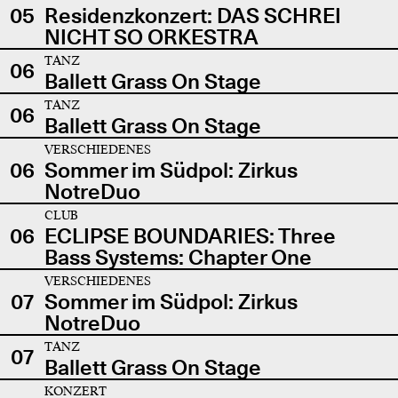
05
Residenzkonzert: DAS SCHREI
NICHT SO ORKESTRA
TANZ
06
Ballett Grass On Stage
TANZ
06
Ballett Grass On Stage
VERSCHIEDENES
06
Sommer im Südpol: Zirkus
NotreDuo
CLUB
06
ECLIPSE BOUNDARIES: Three
Bass Systems: Chapter One
VERSCHIEDENES
07
Sommer im Südpol: Zirkus
NotreDuo
TANZ
07
Ballett Grass On Stage
KONZERT