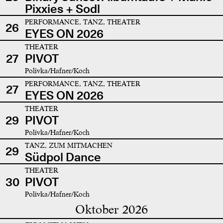
Pixxies + Sodl
PERFORMANCE, TANZ, THEATER
26
EYES ON 2026
THEATER
27
PIVOT
Polivka/Hafner/Koch
PERFORMANCE, TANZ, THEATER
27
EYES ON 2026
THEATER
29
PIVOT
Polivka/Hafner/Koch
TANZ, ZUM MITMACHEN
29
Südpol Dance
THEATER
30
PIVOT
Polivka/Hafner/Koch
Oktober 2026