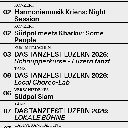
KONZERT
02
Harmoniemusik Kriens: Night
Session
KONZERT
02
Südpol meets Kharkiv: Some
People
ZUM MITMACHEN
03
DAS TANZFEST LUZERN 2026:
Schnupperkurse - Luzern tanzt
TANZ
06
DAS TANZFEST LUZERN 2026:
Local Choreo-Lab
VERSCHIEDENES
06
Südpol Slam
TANZ
07
DAS TANZFEST LUZERN 2026:
LOKALE BÜHNE
GASTVERANSTALTUNG