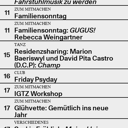
Fahrstuhlmusik zu werden
ZUM MITMACHEN
11
Familiensonntag
ZUM MITMACHEN
11
Familiensonntag:
GUGUS!
Rebecca Weingartner
TANZ
Residenzsharing: Marion
15
Baeriswyl und David Pita Castro
(D.C.P):
Champ
CLUB
16
Friday Psyday
ZUM MITMACHEN
17
IGTZ Workshop
ZUM MITMACHEN
17
Glühvette: Gemütlich ins neue
Jahr
VERSCHIEDENES