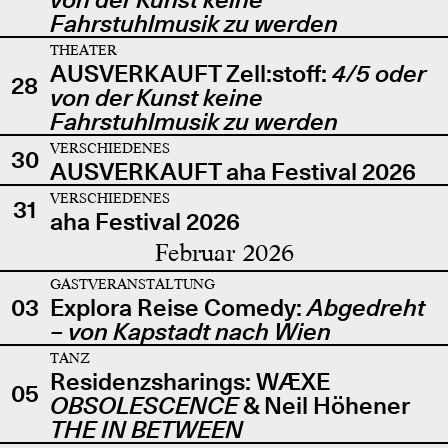
Fahrstuhlmusik zu werden
THEATER
AUSVERKAUFT Zell:stoff:
4/5 oder
28
von der Kunst keine
Fahrstuhlmusik zu werden
VERSCHIEDENES
30
AUSVERKAUFT aha Festival 2026
VERSCHIEDENES
31
aha Festival 2026
Februar 2026
GASTVERANSTALTUNG
03
Explora Reise Comedy:
Abgedreht
– von Kapstadt nach Wien
TANZ
Residenzsharings: WÆXE
05
OBSOLESCENCE
& Neil Höhener
THE IN BETWEEN