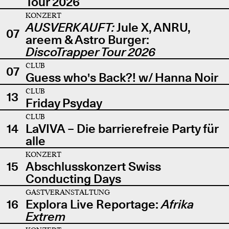
Tour 2026
KONZERT
AUSVERKAUFT:
Jule X, ANRU,
07
areem & Astro Burger:
DiscoTrapper Tour 2026
CLUB
07
Guess who's Back?! w/ Hanna Noir
CLUB
13
Friday Psyday
CLUB
14
LaVIVA – Die barrierefreie Party für
alle
KONZERT
15
Abschlusskonzert Swiss
Conducting Days
GASTVERANSTALTUNG
16
Explora Live Reportage:
Afrika
Extrem