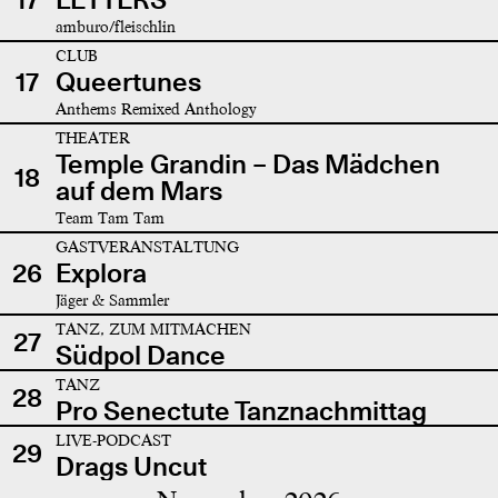
amburo/fleischlin
CLUB
17
Queertunes
Anthems Remixed Anthology
THEATER
Temple Grandin – Das Mädchen
18
auf dem Mars
Team Tam Tam
GASTVERANSTALTUNG
26
Explora
Jäger & Sammler
TANZ, ZUM MITMACHEN
27
Südpol Dance
TANZ
28
Pro Senectute Tanznachmittag
LIVE-PODCAST
29
Drags Uncut