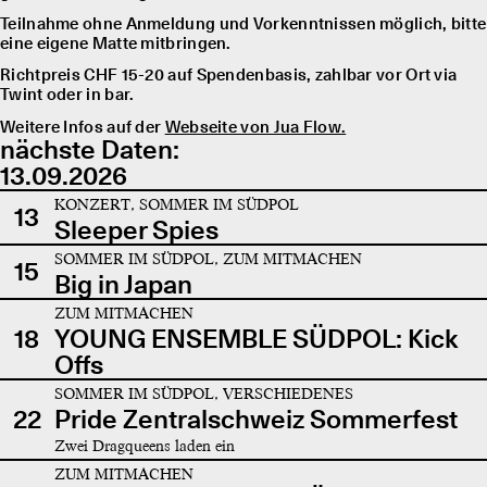
Teilnahme ohne Anmeldung und Vorkenntnissen möglich, bitte
eine eigene Matte mitbringen.
Richtpreis CHF 15-20 auf Spendenbasis, zahlbar vor Ort via
Twint oder in bar.
Weitere Infos auf der
Webseite von Jua Flow.
nächste Daten:
13.09.2026
KONZERT, SOMMER IM SÜDPOL
13
Sleeper Spies
SOMMER IM SÜDPOL, ZUM MITMACHEN
15
Big in Japan
ZUM MITMACHEN
18
YOUNG ENSEMBLE SÜDPOL: Kick
Offs
SOMMER IM SÜDPOL, VERSCHIEDENES
22
Pride Zentralschweiz Sommerfest
Zwei Dragqueens laden ein
ZUM MITMACHEN