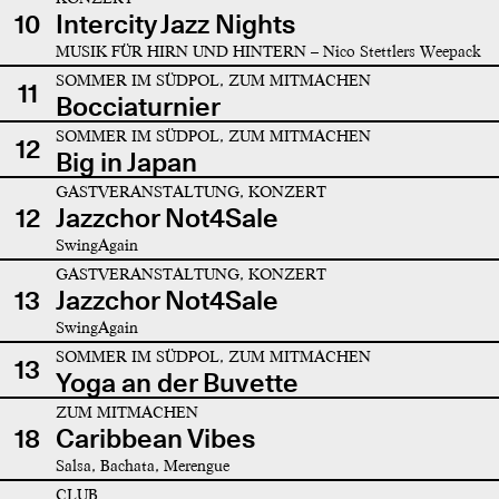
10
Intercity Jazz Nights
MUSIK FÜR HIRN UND HINTERN – Nico Stettlers Weepack
SOMMER IM SÜDPOL, ZUM MITMACHEN
11
Bocciaturnier
SOMMER IM SÜDPOL, ZUM MITMACHEN
12
Big in Japan
GASTVERANSTALTUNG, KONZERT
12
Jazzchor Not4Sale
SwingAgain
GASTVERANSTALTUNG, KONZERT
13
Jazzchor Not4Sale
SwingAgain
SOMMER IM SÜDPOL, ZUM MITMACHEN
13
Yoga an der Buvette
ZUM MITMACHEN
18
Caribbean Vibes
Salsa, Bachata, Merengue
CLUB