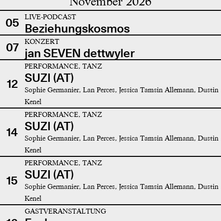
November 2026
LIVE-PODCAST
05
Beziehungskosmos
KONZERT
07
jan SEVEN dettwyler
PERFORMANCE, TANZ
SUZI (AT)
12
Sophie Germanier, Lan Perces, Jessica Tamsin Allemann, Dustin
Kenel
PERFORMANCE, TANZ
SUZI (AT)
14
Sophie Germanier, Lan Perces, Jessica Tamsin Allemann, Dustin
Kenel
PERFORMANCE, TANZ
SUZI (AT)
15
Sophie Germanier, Lan Perces, Jessica Tamsin Allemann, Dustin
Kenel
GASTVERANSTALTUNG