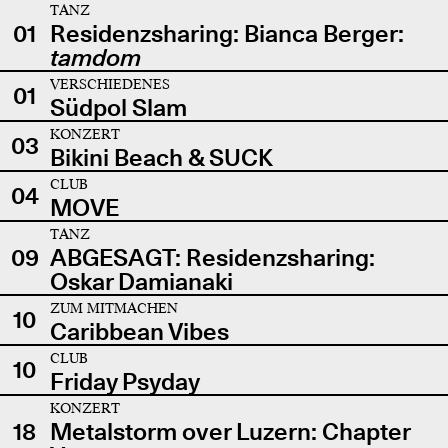
TANZ
01
Residenzsharing: Bianca Berger:
tamdom
VERSCHIEDENES
01
Südpol Slam
KONZERT
03
Bikini Beach & SUCK
CLUB
04
MOVE
TANZ
09
ABGESAGT: Residenzsharing:
Oskar Damianaki
ZUM MITMACHEN
10
Caribbean Vibes
CLUB
10
Friday Psyday
KONZERT
18
Metalstorm over Luzern: Chapter