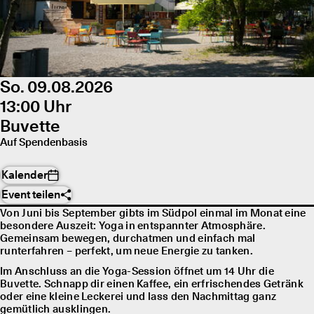
So. 09.08.2026
13:00 Uhr
Buvette
Auf Spendenbasis
Kalender
Event teilen
Von Juni bis September gibts im Südpol einmal im Monat eine
besondere Auszeit: Yoga in entspannter Atmosphäre.
Gemeinsam bewegen, durchatmen und einfach mal
runterfahren – perfekt, um neue Energie zu tanken.
Im Anschluss an die Yoga-Session öffnet um 14 Uhr die
Buvette. Schnapp dir einen Kaffee, ein erfrischendes Getränk
oder eine kleine Leckerei und lass den Nachmittag ganz
gemütlich ausklingen.