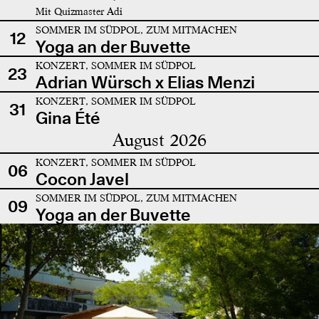
Mit Quizmaster Adi
SOMMER IM SÜDPOL, ZUM MITMACHEN
12
Yoga an der Buvette
KONZERT, SOMMER IM SÜDPOL
23
Adrian Würsch x Elias Menzi
KONZERT, SOMMER IM SÜDPOL
31
Gina Été
August 2026
KONZERT, SOMMER IM SÜDPOL
06
Cocon Javel
SOMMER IM SÜDPOL, ZUM MITMACHEN
09
Yoga an der Buvette