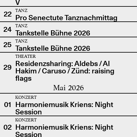
V
TANZ
22
Pro Senectute Tanznachmittag
TANZ
24
Tankstelle Bühne 2026
TANZ
25
Tankstelle Bühne 2026
THEATER
Residenzsharing: Aldebs / Al
29
Hakim / Caruso / Zünd: raising
flags
Mai 2026
KONZERT
01
Harmoniemusik Kriens: Night
Session
KONZERT
02
Harmoniemusik Kriens: Night
Session