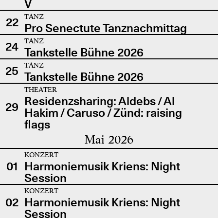
V
TANZ
22
Pro Senectute Tanznachmittag
TANZ
24
Tankstelle Bühne 2026
TANZ
25
Tankstelle Bühne 2026
THEATER
Residenzsharing: Aldebs / Al
29
Hakim / Caruso / Zünd: raising
flags
Mai 2026
KONZERT
01
Harmoniemusik Kriens: Night
Session
KONZERT
02
Harmoniemusik Kriens: Night
Session