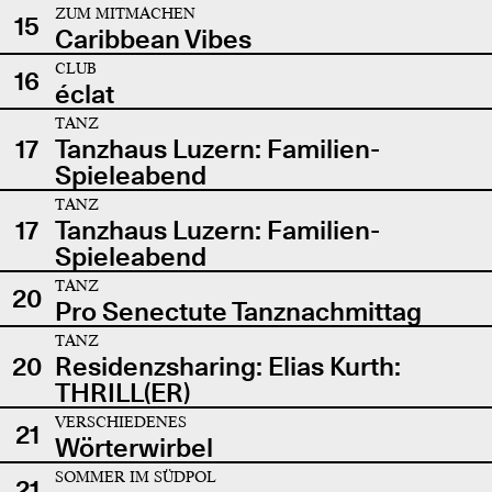
ZUM MITMACHEN
15
Caribbean Vibes
CLUB
16
éclat
TANZ
17
Tanzhaus Luzern: Familien-
Spieleabend
TANZ
17
Tanzhaus Luzern: Familien-
Spieleabend
TANZ
20
Pro Senectute Tanznachmittag
TANZ
20
Residenzsharing: Elias Kurth:
THRILL(ER)
VERSCHIEDENES
21
Wörterwirbel
SOMMER IM SÜDPOL
21