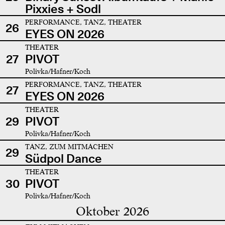
Pixxies + Sodl
PERFORMANCE, TANZ, THEATER
26
EYES ON 2026
THEATER
27
PIVOT
Polivka/Hafner/Koch
PERFORMANCE, TANZ, THEATER
27
EYES ON 2026
THEATER
29
PIVOT
Polivka/Hafner/Koch
TANZ, ZUM MITMACHEN
29
Südpol Dance
THEATER
30
PIVOT
Polivka/Hafner/Koch
Oktober 2026