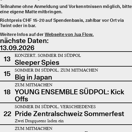
Teilnahme ohne Anmeldung und Vorkenntnissen möglich, bitte
eine eigene Matte mitbringen.
Richtpreis CHF 15-20 auf Spendenbasis, zahlbar vor Ort via
Twint oder in bar.
Weitere Infos auf der
Webseite von Jua Flow.
nächste Daten:
13.09.2026
KONZERT, SOMMER IM SÜDPOL
13
Sleeper Spies
SOMMER IM SÜDPOL, ZUM MITMACHEN
15
Big in Japan
ZUM MITMACHEN
18
YOUNG ENSEMBLE SÜDPOL: Kick
Offs
SOMMER IM SÜDPOL, VERSCHIEDENES
22
Pride Zentralschweiz Sommerfest
Zwei Dragqueens laden ein
ZUM MITMACHEN