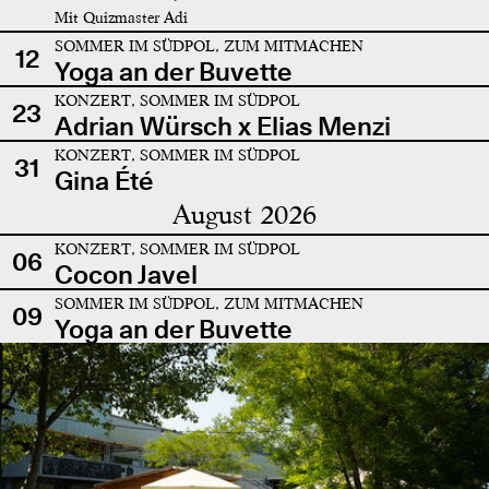
Mit Quizmaster Adi
SOMMER IM SÜDPOL, ZUM MITMACHEN
12
Yoga an der Buvette
KONZERT, SOMMER IM SÜDPOL
23
Adrian Würsch x Elias Menzi
KONZERT, SOMMER IM SÜDPOL
31
Gina Été
August 2026
KONZERT, SOMMER IM SÜDPOL
06
Cocon Javel
SOMMER IM SÜDPOL, ZUM MITMACHEN
09
Yoga an der Buvette