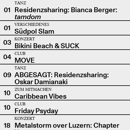
TANZ
01
Residenzsharing: Bianca Berger:
tamdom
VERSCHIEDENES
01
Südpol Slam
KONZERT
03
Bikini Beach & SUCK
CLUB
04
MOVE
TANZ
09
ABGESAGT: Residenzsharing:
Oskar Damianaki
ZUM MITMACHEN
10
Caribbean Vibes
CLUB
10
Friday Psyday
KONZERT
18
Metalstorm over Luzern: Chapter