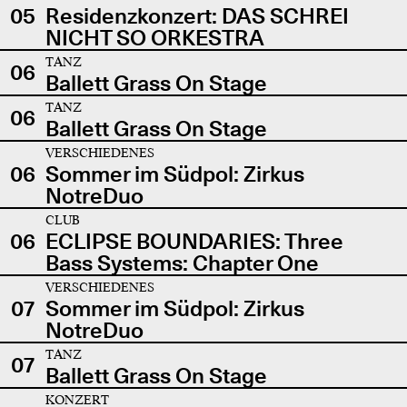
05
Residenzkonzert: DAS SCHREI
NICHT SO ORKESTRA
TANZ
06
Ballett Grass On Stage
TANZ
06
Ballett Grass On Stage
VERSCHIEDENES
06
Sommer im Südpol: Zirkus
NotreDuo
CLUB
06
ECLIPSE BOUNDARIES: Three
Bass Systems: Chapter One
VERSCHIEDENES
07
Sommer im Südpol: Zirkus
NotreDuo
TANZ
07
Ballett Grass On Stage
KONZERT