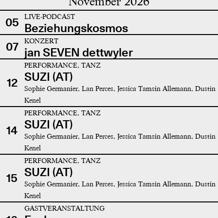
November 2026
LIVE-PODCAST
05
Beziehungskosmos
KONZERT
07
jan SEVEN dettwyler
PERFORMANCE, TANZ
SUZI (AT)
12
Sophie Germanier, Lan Perces, Jessica Tamsin Allemann, Dustin
Kenel
PERFORMANCE, TANZ
SUZI (AT)
14
Sophie Germanier, Lan Perces, Jessica Tamsin Allemann, Dustin
Kenel
PERFORMANCE, TANZ
SUZI (AT)
15
Sophie Germanier, Lan Perces, Jessica Tamsin Allemann, Dustin
Kenel
GASTVERANSTALTUNG