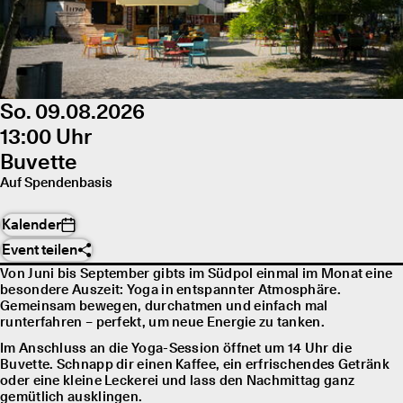
So. 09.08.2026
13:00 Uhr
Buvette
Auf Spendenbasis
Kalender
Event teilen
Von Juni bis September gibts im Südpol einmal im Monat eine
besondere Auszeit: Yoga in entspannter Atmosphäre.
Gemeinsam bewegen, durchatmen und einfach mal
runterfahren – perfekt, um neue Energie zu tanken.
Im Anschluss an die Yoga-Session öffnet um 14 Uhr die
Buvette. Schnapp dir einen Kaffee, ein erfrischendes Getränk
oder eine kleine Leckerei und lass den Nachmittag ganz
gemütlich ausklingen.