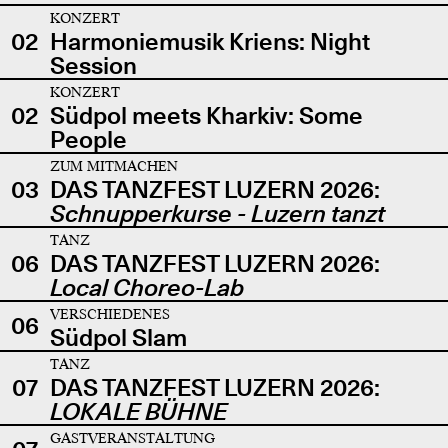
KONZERT
02
Harmoniemusik Kriens: Night
Session
KONZERT
02
Südpol meets Kharkiv: Some
People
ZUM MITMACHEN
03
DAS TANZFEST LUZERN 2026:
Schnupperkurse - Luzern tanzt
TANZ
06
DAS TANZFEST LUZERN 2026:
Local Choreo-Lab
VERSCHIEDENES
06
Südpol Slam
TANZ
07
DAS TANZFEST LUZERN 2026:
LOKALE BÜHNE
GASTVERANSTALTUNG