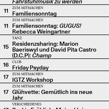
Fahrstuhlmusik zu werden
ZUM MITMACHEN
11
Familiensonntag
ZUM MITMACHEN
11
Familiensonntag:
GUGUS!
Rebecca Weingartner
TANZ
Residenzsharing: Marion
15
Baeriswyl und David Pita Castro
(D.C.P):
Champ
CLUB
16
Friday Psyday
ZUM MITMACHEN
17
IGTZ Workshop
ZUM MITMACHEN
17
Glühvette: Gemütlich ins neue
Jahr
VERSCHIEDENES