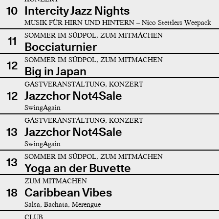
10
Intercity Jazz Nights
MUSIK FÜR HIRN UND HINTERN – Nico Stettlers Weepack
SOMMER IM SÜDPOL, ZUM MITMACHEN
11
Bocciaturnier
SOMMER IM SÜDPOL, ZUM MITMACHEN
12
Big in Japan
GASTVERANSTALTUNG, KONZERT
12
Jazzchor Not4Sale
SwingAgain
GASTVERANSTALTUNG, KONZERT
13
Jazzchor Not4Sale
SwingAgain
SOMMER IM SÜDPOL, ZUM MITMACHEN
13
Yoga an der Buvette
ZUM MITMACHEN
18
Caribbean Vibes
Salsa, Bachata, Merengue
CLUB