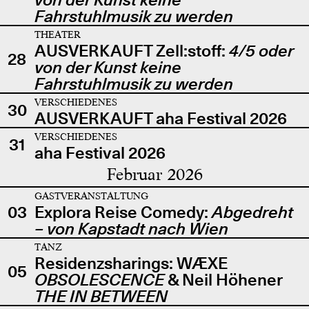
Fahrstuhlmusik zu werden
THEATER
AUSVERKAUFT Zell:stoff:
4/5 oder
28
von der Kunst keine
Fahrstuhlmusik zu werden
VERSCHIEDENES
30
AUSVERKAUFT aha Festival 2026
VERSCHIEDENES
31
aha Festival 2026
Februar 2026
GASTVERANSTALTUNG
03
Explora Reise Comedy:
Abgedreht
– von Kapstadt nach Wien
TANZ
Residenzsharings: WÆXE
05
OBSOLESCENCE
& Neil Höhener
THE IN BETWEEN