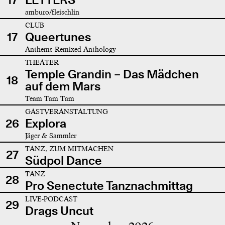
amburo/fleischlin
CLUB
17
Queertunes
Anthems Remixed Anthology
THEATER
Temple Grandin – Das Mädchen
18
auf dem Mars
Team Tam Tam
GASTVERANSTALTUNG
26
Explora
Jäger & Sammler
TANZ, ZUM MITMACHEN
27
Südpol Dance
TANZ
28
Pro Senectute Tanznachmittag
LIVE-PODCAST
29
Drags Uncut